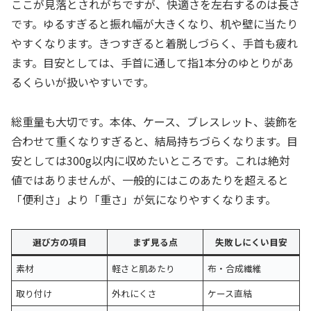
ここが見落とされがちですが、快適さを左右するのは長さ
です。ゆるすぎると振れ幅が大きくなり、机や壁に当たり
やすくなります。きつすぎると着脱しづらく、手首も疲れ
ます。目安としては、手首に通して指1本分のゆとりがあ
るくらいが扱いやすいです。
総重量も大切です。本体、ケース、ブレスレット、装飾を
合わせて重くなりすぎると、結局持ちづらくなります。目
安としては300g以内に収めたいところです。これは絶対
値ではありませんが、一般的にはこのあたりを超えると
「便利さ」より「重さ」が気になりやすくなります。
選び方の項目
まず見る点
失敗しにくい目安
素材
軽さと肌あたり
布・合成繊維
取り付け
外れにくさ
ケース直結