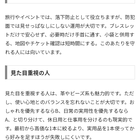
旅行やイベントでは、落下防止として役立ちますが、防犯
面では見せっぱなしにしない運用が大切です。ブレスレッ
トだけで安心せず、必要時だけ手首に通す、小袋と併用す
る、地図やチケット確認は短時間にする。このあたりを守
れる人には向いています。
見た目重視の人
見た目を重視する人は、革やビーズ系も魅力的です。ただ
し、使い心地とのバランスを忘れないことが大切です。お
しゃれを優先するならB、日常の実用性を優先するなら
A、と切り分けて、休日用と仕事用を分けるのも現実的で
す。最初から高価な1本に絞るより、実用品を1本使ってか
ら好みを足すほうが失敗しにくいです。