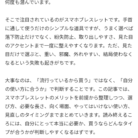
何度も潜んでいます。
そこで注目されているのがスマホブレスレットです。手首
に通して使うだけのシンプルな道具ですが、うまく選べば
落下防止だけでなく、紛失防止、取り出しやすさ、見た目
のアクセントまで一度に整えやすくなります。ただ、見た
目だけで選ぶと、重い、邪魔、外れやすい、結局使わなく
なるという失敗も起きがちです。
大事なのは、「流行っているから買う」ではなく、「自分
の使い方に合うか」で判断することです。この記事では、
スマホブレスレットのメリットを前提から整理しつつ、選
び方、必要な長さ、向く場面、やってはいけない使い方、
見直しのタイミングまでまとめていきます。読み終えるこ
ろには、自分にとって本当に必要か、買うならどんなタイ
プが合うかが判断しやすくなるはずです。