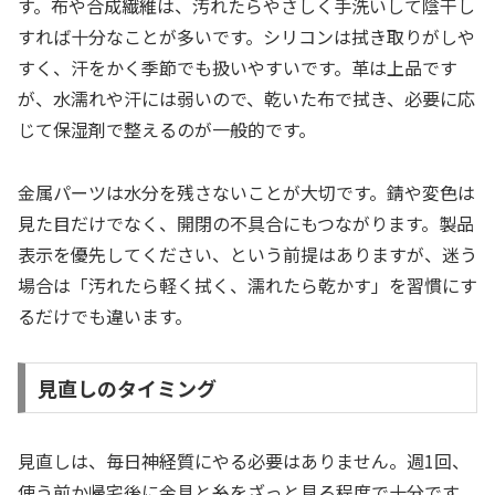
す。布や合成繊維は、汚れたらやさしく手洗いして陰干し
すれば十分なことが多いです。シリコンは拭き取りがしや
すく、汗をかく季節でも扱いやすいです。革は上品です
が、水濡れや汗には弱いので、乾いた布で拭き、必要に応
じて保湿剤で整えるのが一般的です。
金属パーツは水分を残さないことが大切です。錆や変色は
見た目だけでなく、開閉の不具合にもつながります。製品
表示を優先してください、という前提はありますが、迷う
場合は「汚れたら軽く拭く、濡れたら乾かす」を習慣にす
るだけでも違います。
見直しのタイミング
見直しは、毎日神経質にやる必要はありません。週1回、
使う前か帰宅後に金具と糸をざっと見る程度で十分です。