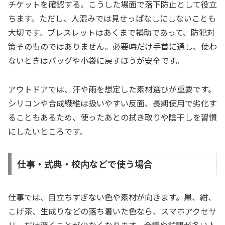
チケットを確認する。こうした場面で落下防止として役立
ちます。ただし、人混みでは見せっぱなしにしないことも
大切です。ブレスレットはあくまで補助であって、防犯対
策そのものではありません。必要時だけ手首に通し、使わ
ないときはバッグや小袋に戻すほうが安全です。
アウトドアでは、汗や雨を想定した素材選びが重要です。
シリコンや合成繊維は扱いやすい反面、長期使用で劣化す
ることもあるため、使ったあとの拭き取りや陰干しを習慣
にしたいところです。
仕事・式典・校内などで使う場合
仕事では、目立ちすぎない色や素材が向きます。黒、紺、
こげ茶、生成りなどの落ち着いた色なら、スマホアクセサ