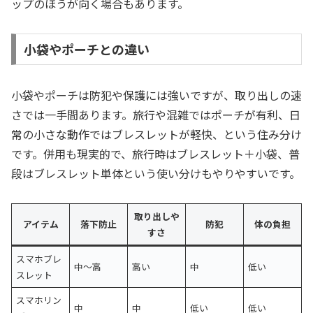
ップのほうが向く場合もあります。
小袋やポーチとの違い
小袋やポーチは防犯や保護には強いですが、取り出しの速
さでは一手間あります。旅行や混雑ではポーチが有利、日
常の小さな動作ではブレスレットが軽快、という住み分け
です。併用も現実的で、旅行時はブレスレット＋小袋、普
段はブレスレット単体という使い分けもやりやすいです。
取り出しや
アイテム
落下防止
防犯
体の負担
すさ
スマホブレ
中〜高
高い
中
低い
スレット
スマホリン
中
中
低い
低い