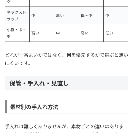
グ
ネックスト
中
高い
低〜中
中
ラップ
小袋・ポー
高い
中
高い
低い
チ
どれが一番よいかではなく、何を優先するかで選ぶと迷い
にくいです。
保管・手入れ・見直し
素材別の手入れ方法
手入れは難しくありませんが、素材ごとの違いはありま