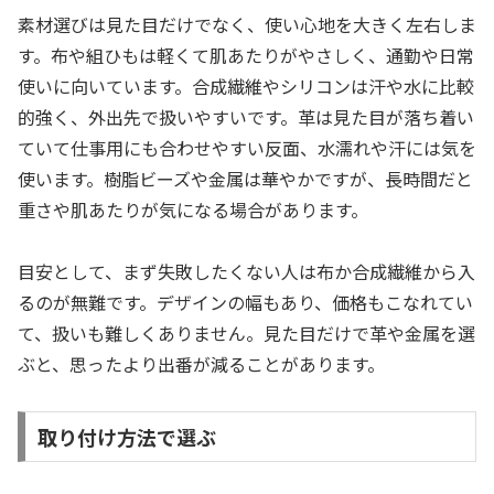
素材選びは見た目だけでなく、使い心地を大きく左右しま
す。布や組ひもは軽くて肌あたりがやさしく、通勤や日常
使いに向いています。合成繊維やシリコンは汗や水に比較
的強く、外出先で扱いやすいです。革は見た目が落ち着い
ていて仕事用にも合わせやすい反面、水濡れや汗には気を
使います。樹脂ビーズや金属は華やかですが、長時間だと
重さや肌あたりが気になる場合があります。
目安として、まず失敗したくない人は布か合成繊維から入
るのが無難です。デザインの幅もあり、価格もこなれてい
て、扱いも難しくありません。見た目だけで革や金属を選
ぶと、思ったより出番が減ることがあります。
取り付け方法で選ぶ