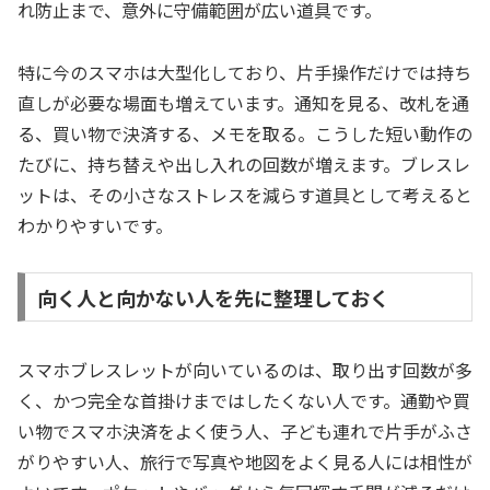
れ防止まで、意外に守備範囲が広い道具です。
特に今のスマホは大型化しており、片手操作だけでは持ち
直しが必要な場面も増えています。通知を見る、改札を通
る、買い物で決済する、メモを取る。こうした短い動作の
たびに、持ち替えや出し入れの回数が増えます。ブレスレ
ットは、その小さなストレスを減らす道具として考えると
わかりやすいです。
向く人と向かない人を先に整理しておく
スマホブレスレットが向いているのは、取り出す回数が多
く、かつ完全な首掛けまではしたくない人です。通勤や買
い物でスマホ決済をよく使う人、子ども連れで片手がふさ
がりやすい人、旅行で写真や地図をよく見る人には相性が