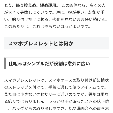
とり、飾り控えめ、短め運用。
この条件なら、多くの人
が大きく失敗しにくいです。逆に、輪が長い、装飾が重
い、貼り付けだけに頼る、劣化を見ないまま使い続ける。
このあたりは、これはやらないほうがよいです。
スマホブレスレットとは何か
仕組みはシンプルだが役割は意外に広い
スマホブレスレットは、スマホケースの取り付け部に輪状
のストラップを付けて、手首に通して使うアイテムです。
見た目は小さなアクセサリーに近いのですが、役割は単な
る飾りではありません。うっかり手が滑ったときの落下防
止、バッグからの取り出しやすさ、机や洗面台への置き忘