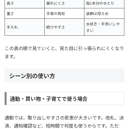
長さ
振れにくさ
指1本分のゆとり
重さ
手首の負担
装飾は控えめ
水拭き・手洗いしや
手入れ
続けやすさ
すい
この表の順で見ていくと、見た目に引っ張られにくくなり
ます。
シーン別の使い方
通勤・買い物・子育てで使う場合
通勤では、取り出しやすさの恩恵が大きいです。改札、決
済、通知確認など、短時間で何度も使うからです。ただ