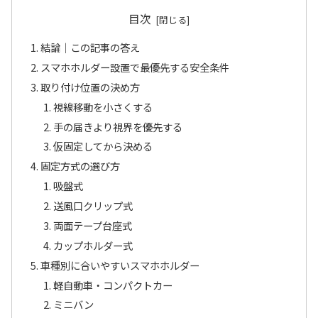
目次
結論｜この記事の答え
スマホホルダー設置で最優先する安全条件
取り付け位置の決め方
視線移動を小さくする
手の届きより視界を優先する
仮固定してから決める
固定方式の選び方
吸盤式
送風口クリップ式
両面テープ台座式
カップホルダー式
車種別に合いやすいスマホホルダー
軽自動車・コンパクトカー
ミニバン