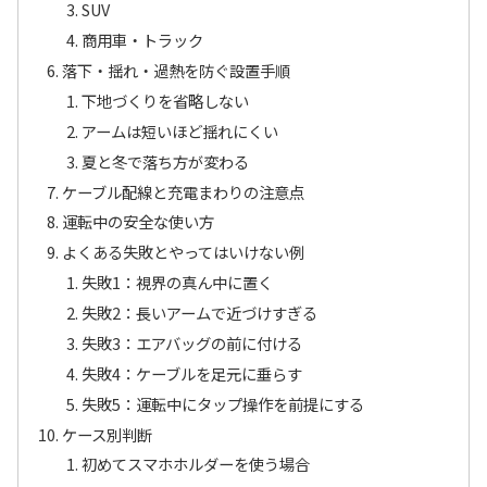
SUV
商用車・トラック
落下・揺れ・過熱を防ぐ設置手順
下地づくりを省略しない
アームは短いほど揺れにくい
夏と冬で落ち方が変わる
ケーブル配線と充電まわりの注意点
運転中の安全な使い方
よくある失敗とやってはいけない例
失敗1：視界の真ん中に置く
失敗2：長いアームで近づけすぎる
失敗3：エアバッグの前に付ける
失敗4：ケーブルを足元に垂らす
失敗5：運転中にタップ操作を前提にする
ケース別判断
初めてスマホホルダーを使う場合