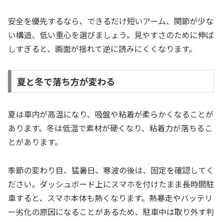
安全を優先するなら、できるだけ短いアーム、関節が少な
い構造、低い重心を選びましょう。見やすさのために伸ば
しすぎると、画面が揺れて逆に読みにくくなります。
夏と冬で落ち方が変わる
夏は車内が高温になり、吸盤や粘着が柔らかくなることが
あります。冬は低温で素材が硬くなり、粘着力が落ちるこ
とがあります。
季節の変わり目、猛暑日、寒波の後は、固定を確認してく
ださい。ダッシュボード上にスマホを付けたまま長時間駐
車すると、スマホ本体も熱くなります。熱暴走やバッテリ
ー劣化の原因になることがあるため、駐車中は取り外す判