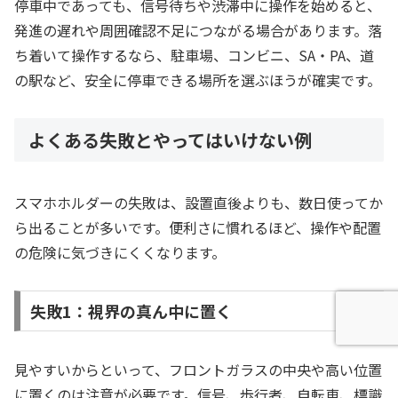
停車中であっても、信号待ちや渋滞中に操作を始めると、
発進の遅れや周囲確認不足につながる場合があります。落
ち着いて操作するなら、駐車場、コンビニ、SA・PA、道
の駅など、安全に停車できる場所を選ぶほうが確実です。
よくある失敗とやってはいけない例
スマホホルダーの失敗は、設置直後よりも、数日使ってか
ら出ることが多いです。便利さに慣れるほど、操作や配置
の危険に気づきにくくなります。
失敗1：視界の真ん中に置く
見やすいからといって、フロントガラスの中央や高い位置
に置くのは注意が必要です。信号、歩行者、自転車、標識