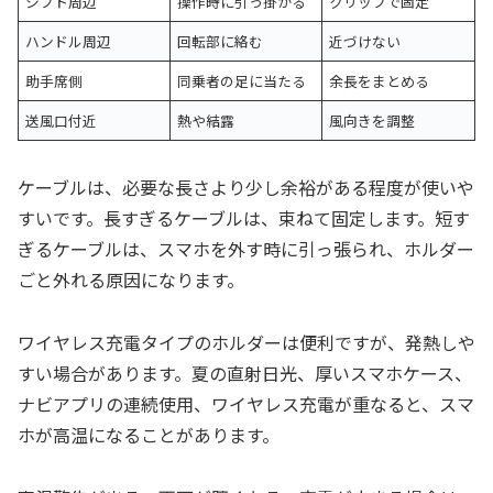
シフト周辺
操作時に引っ掛かる
クリップで固定
ハンドル周辺
回転部に絡む
近づけない
助手席側
同乗者の足に当たる
余長をまとめる
送風口付近
熱や結露
風向きを調整
ケーブルは、必要な長さより少し余裕がある程度が使いや
すいです。長すぎるケーブルは、束ねて固定します。短す
ぎるケーブルは、スマホを外す時に引っ張られ、ホルダー
ごと外れる原因になります。
ワイヤレス充電タイプのホルダーは便利ですが、発熱しや
すい場合があります。夏の直射日光、厚いスマホケース、
ナビアプリの連続使用、ワイヤレス充電が重なると、スマ
ホが高温になることがあります。