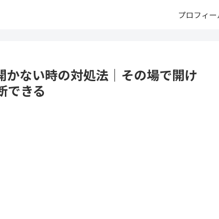
プロフィー
開かない時の対処法｜その場で開け
断できる