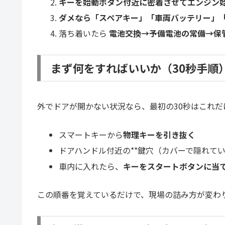
キーを始動ボタン付近に密着させてエンジン
ダメなら「スペアキー」「車両バッテリー」
落ち着いたら
電池交換→予備電池の常備→保
まず何をすればいいか（30秒手順
外でドアが開かない状況なら、最初の30秒はこれだ
スマートキーから
物理キーを引き抜く
ドアハンドル付近の**鍵穴（カバーで隠れてい
車内に入れたら、
キーをスタートボタンに当
この順番を覚えているだけで、現場の詰み方が変わ