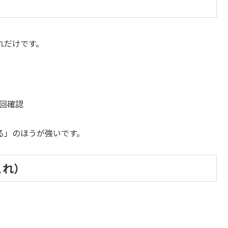
れだけです。
回確認
る」のほうが強いです。
これ）