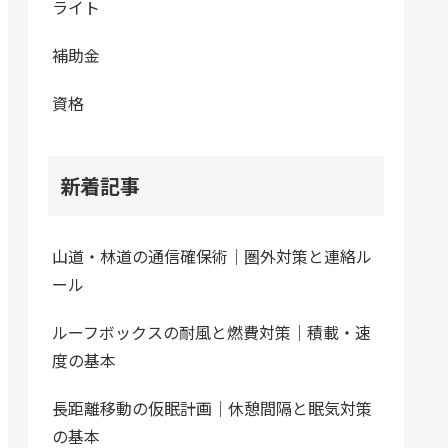
ライト
補助金
資格
新着記事
山道・林道の通信確保術｜圏外対策と連絡ル
ール
ルーフボックスの耐風と燃費対策｜積載・速
度の基本
長距離移動の仮眠計画｜休憩間隔と眠気対策
の基本