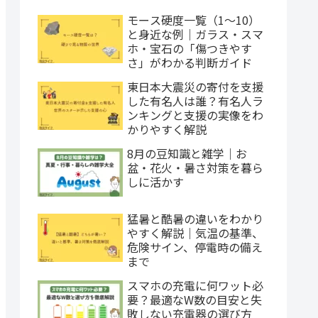
モース硬度一覧（1〜10）
と身近な例｜ガラス・スマ
ホ・宝石の「傷つきやす
さ」がわかる判断ガイド
東日本大震災の寄付を支援
した有名人は誰？有名人ラ
ンキングと支援の実像をわ
かりやすく解説
8月の豆知識と雑学｜お
盆・花火・暑さ対策を暮ら
しに活かす
猛暑と酷暑の違いをわかり
やすく解説｜気温の基準、
危険サイン、停電時の備え
まで
スマホの充電に何ワット必
要？最適なW数の目安と失
敗しない充電器の選び方