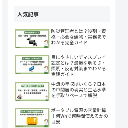
人気記事
防災管理者とは？役割・資
格・必要な建物・実務まで
わかる完全ガイド
目にやさしいディスプレイ
設定とは？最適な明るさ・
照明・反射対策までわかる
実践ガイド
中流の年収はいくら？日本
の中間層の現実と生活水準
を手取りベースで解説
ポータブル電源の容量計算
｜何Whで何時間使えるかの
目安