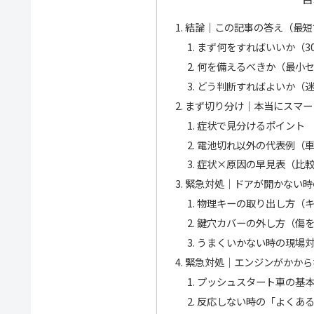
結論｜この記事の答え（最短
まず何をすればいいか（3
何を備えるべきか（最小
どう判断すればよいか（
まず切り分け｜本当にスマー
症状で見分けるポイント
電池切れ以外の代表例（
症状×原因の早見表（比
緊急対処｜ドアが開かない時
物理キーの取り出し方（
鍵穴カバーの外し方（傷
うまくいかない時の現場
緊急対処｜エンジンがかから
プッシュスタート車の基
反応しない時の「よくある