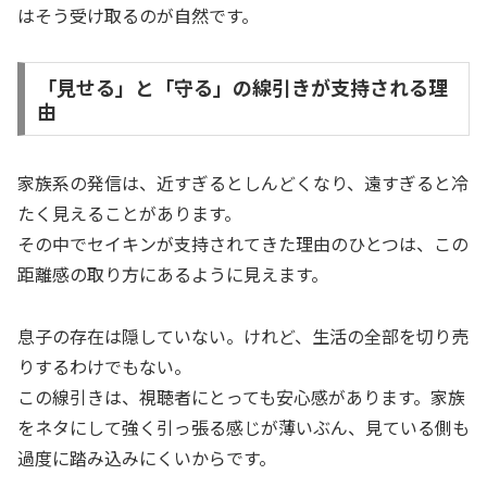
はそう受け取るのが自然です。
「見せる」と「守る」の線引きが支持される理
由
家族系の発信は、近すぎるとしんどくなり、遠すぎると冷
たく見えることがあります。
その中でセイキンが支持されてきた理由のひとつは、この
距離感の取り方にあるように見えます。
息子の存在は隠していない。けれど、生活の全部を切り売
りするわけでもない。
この線引きは、視聴者にとっても安心感があります。家族
をネタにして強く引っ張る感じが薄いぶん、見ている側も
過度に踏み込みにくいからです。