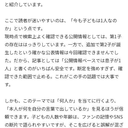
と紹介しています。
ここで読者が迷いやすいのは、「今も子どもは1人なの
か」という点です。
現時点で検索上よく確認できる公開情報としては、第1子
の存在ははっきりしています。一方で、追加で第2子が誕
生したという確かな公表情報は今回確認できませんでし
た。だから、記事としては「公開情報ベースでは息子が1
人」と書くのがいちばん安全です。断定を強めすぎず、確
認できた範囲で止める。これがこの手の話題では大事で
す。
しかも、このテーマでは「何人か」を当てに行くより、
「本人が何を自分の言葉で出しているか」を見るほうが信
頼できます。子どもの人数や年齢は、ファンの記憶やSNS
の断片で語られやすいですが、そこを広げると誤解が混ざ