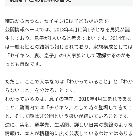
結論から言うと、セイキンには子どもがいます。
公開情報ベースでは、2018年4月に第1子となる男児が誕
生しており、息子が1人いると考えてよいです。2014年に
は一般女性との結婚も報じられており、家族構成としては
「セイキン、妻、息子」の3人家族として理解するのがも
っとも自然です。
ただし、ここで大事なのは「わかっていること」と「わか
らないこと」を分けることです。
わかっているのは、息子の存在、2018年4月生まれである
こと、動画内では「チビキン」として時々登場してきたこ
と、そして顔は非公開という扱いが続いていることです。
逆に、実名、通学先、生活圏、詳しい日常の動線のような
情報は、本人が積極的に広く公表しているわけではありま