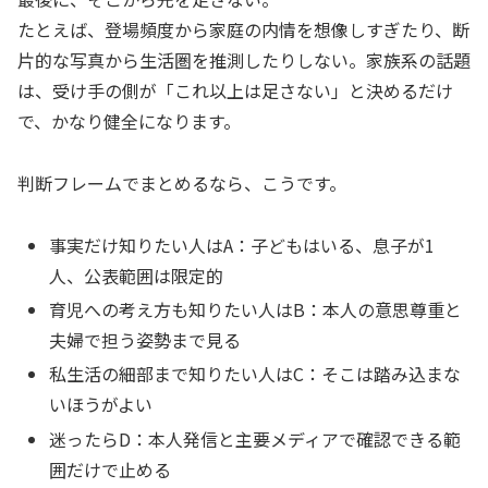
たとえば、登場頻度から家庭の内情を想像しすぎたり、断
片的な写真から生活圏を推測したりしない。家族系の話題
は、受け手の側が「これ以上は足さない」と決めるだけ
で、かなり健全になります。
判断フレームでまとめるなら、こうです。
事実だけ知りたい人はA：子どもはいる、息子が1
人、公表範囲は限定的
育児への考え方も知りたい人はB：本人の意思尊重と
夫婦で担う姿勢まで見る
私生活の細部まで知りたい人はC：そこは踏み込まな
いほうがよい
迷ったらD：本人発信と主要メディアで確認できる範
囲だけで止める