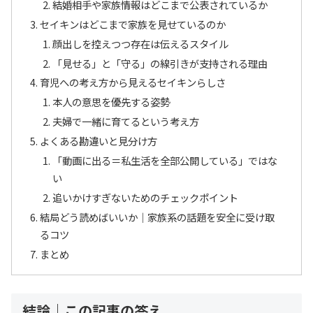
結婚相手や家族情報はどこまで公表されているか
セイキンはどこまで家族を見せているのか
顔出しを控えつつ存在は伝えるスタイル
「見せる」と「守る」の線引きが支持される理由
育児への考え方から見えるセイキンらしさ
本人の意思を優先する姿勢
夫婦で一緒に育てるという考え方
よくある勘違いと見分け方
「動画に出る＝私生活を全部公開している」ではな
い
追いかけすぎないためのチェックポイント
結局どう読めばいいか｜家族系の話題を安全に受け取
るコツ
まとめ
結論｜この記事の答え