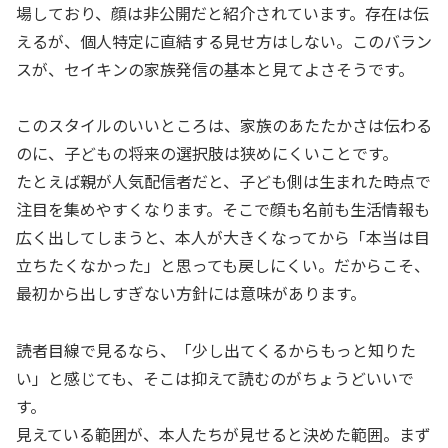
場しており、顔は非公開だと紹介されています。存在は伝
えるが、個人特定に直結する見せ方はしない。このバラン
スが、セイキンの家族発信の基本と見てよさそうです。
このスタイルのいいところは、家族のあたたかさは伝わる
のに、子どもの将来の選択肢は狭めにくいことです。
たとえば親が人気配信者だと、子ども側は生まれた時点で
注目を集めやすくなります。そこで顔も名前も生活情報も
広く出してしまうと、本人が大きくなってから「本当は目
立ちたくなかった」と思っても戻しにくい。だからこそ、
最初から出しすぎない方針には意味があります。
読者目線で見るなら、「少し出てくるからもっと知りた
い」と感じても、そこは抑えて読むのがちょうどいいで
す。
見えている範囲が、本人たちが見せると決めた範囲。まず