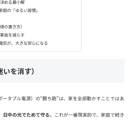
決める最小解
家庭の「ゆるい習慣」
値の置き方）
が事故を減らす
電気が、大きな安心になる
迷いを消す）
のポータブル電源）の“勝ち筋”は、家を全部動かすことではあ
、日中の光でためて守る
。これが一番現実的で、家庭で続き