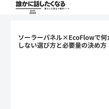
ソーラーパネル×EcoFlow
しない選び方と必要量の決め方