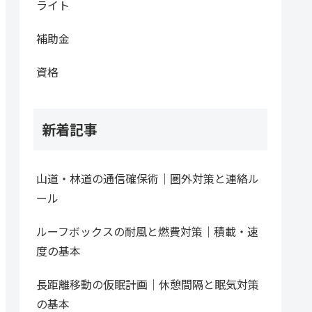
ライト
補助金
資格
新着記事
山道・林道の通信確保術｜圏外対策と連絡ル
ール
ルーフボックスの耐風と燃費対策｜積載・速
度の基本
長距離移動の仮眠計画｜休憩間隔と眠気対策
の基本