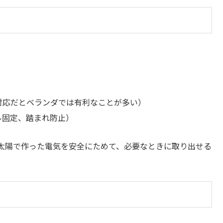
T対応だとベランダでは有利なことが多い）
ル固定、踏まれ防止）
は「太陽で作った電気を安全にためて、必要なときに取り出せる