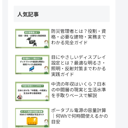
人気記事
防災管理者とは？役割・資
格・必要な建物・実務まで
わかる完全ガイド
目にやさしいディスプレイ
設定とは？最適な明るさ・
照明・反射対策までわかる
実践ガイド
中流の年収はいくら？日本
の中間層の現実と生活水準
を手取りベースで解説
ポータブル電源の容量計算
｜何Whで何時間使えるかの
目安