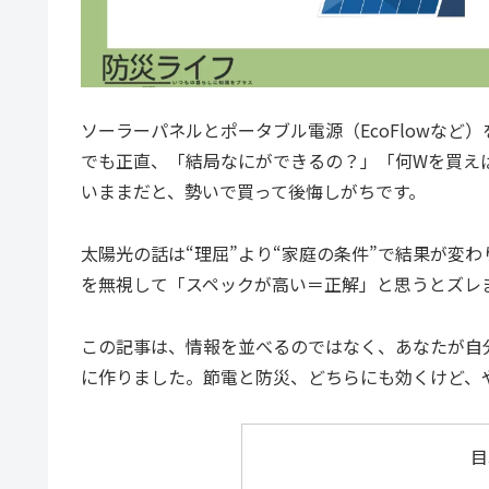
ソーラーパネルとポータブル電源（EcoFlowな
でも正直、「結局なにができるの？」「何Wを買え
いままだと、勢いで買って後悔しがちです。
太陽光の話は“理屈”より“家庭の条件”で結果が変
を無視して「スペックが高い＝正解」と思うとズレ
この記事は、情報を並べるのではなく、あなたが自
に作りました。節電と防災、どちらにも効くけど、
目