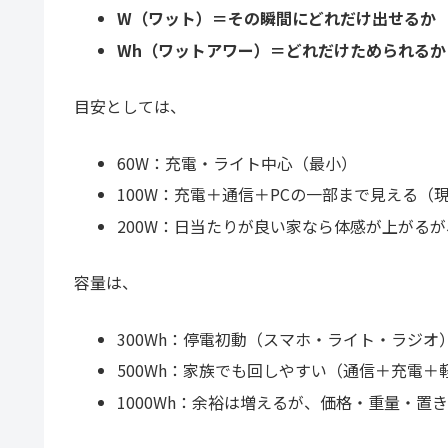
W（ワット）＝その瞬間にどれだけ出せるか
Wh（ワットアワー）＝どれだけためられる
目安としては、
60W：充電・ライト中心（最小）
100W：充電＋通信＋PCの一部まで見える（
200W：日当たりが良い家なら体感が上がる
容量は、
300Wh：停電初動（スマホ・ライト・ラジオ
500Wh：家族でも回しやすい（通信＋充電＋
1000Wh：余裕は増えるが、価格・重量・置