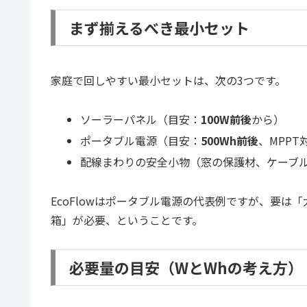
まず揃えるべき最小セット
家庭で回しやすい最小セットは、次の3つです。
ソーラーパネル（目安：
100W前後
から）
ポータブル電源（目安：
500Wh前後
、MPP
配線まわりの安全小物（窓の保護材、ケーブ
EcoFlowはポータブル電源の代表例ですが、要
箱」が必要、ということです。
必要量の目安（WとWhの考え方）