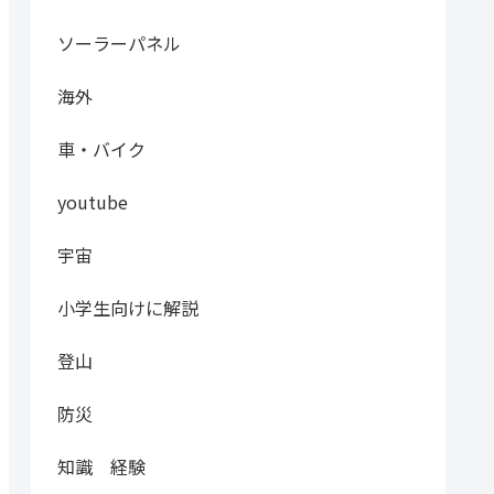
ソーラーパネル
海外
車・バイク
youtube
宇宙
小学生向けに解説
登山
防災
知識 経験