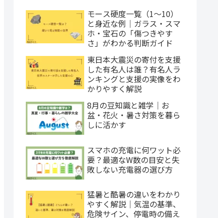
モース硬度一覧（1〜10）
と身近な例｜ガラス・スマ
ホ・宝石の「傷つきやす
さ」がわかる判断ガイド
東日本大震災の寄付を支援
した有名人は誰？有名人ラ
ンキングと支援の実像をわ
かりやすく解説
8月の豆知識と雑学｜お
盆・花火・暑さ対策を暮ら
しに活かす
スマホの充電に何ワット必
要？最適なW数の目安と失
敗しない充電器の選び方
猛暑と酷暑の違いをわかり
やすく解説｜気温の基準、
危険サイン、停電時の備え