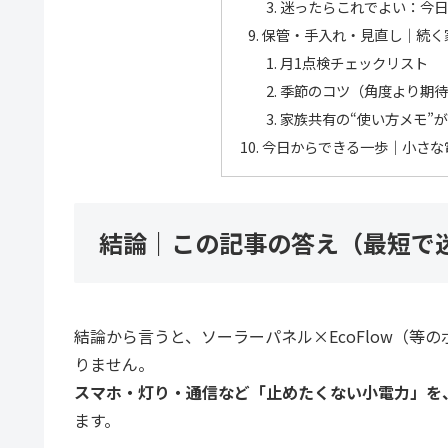
迷ったらこれでよい：今日
保管・手入れ・見直し｜続く
月1点検チェックリスト
季節のコツ（角度より期待
家族共有の“使い方メモ”
今日からできる一歩｜小さな
結論｜この記事の答え（最短で
結論から言うと、ソーラーパネル×EcoFlow（等
りません。
スマホ・灯り・通信など「止めたくない小電力」を
ます。