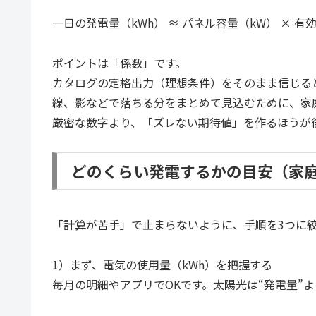
一日の発電量（kWh） ≈ パネル容量（kW） × 有効
ポイントは「係数」です。
カタログの定格出力（理想条件）をそのまま信じる
線、影などで落ちる分をまとめて見込むために、家庭
厳密な数字より、「ズレない期待値」を作るほうが
どのくらい発電するかの目安（家
「計算が苦手」で止まらないように、手順を3つに
1）まず、電気の使用量（kWh）を把握する
毎月の明細やアプリでOKです。太陽光は“発電量”