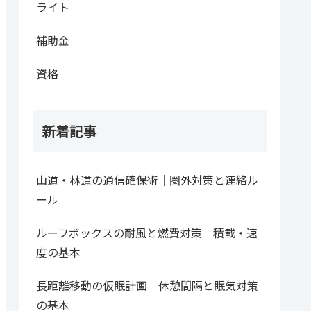
ライト
補助金
資格
新着記事
山道・林道の通信確保術｜圏外対策と連絡ル
ール
ルーフボックスの耐風と燃費対策｜積載・速
度の基本
長距離移動の仮眠計画｜休憩間隔と眠気対策
の基本