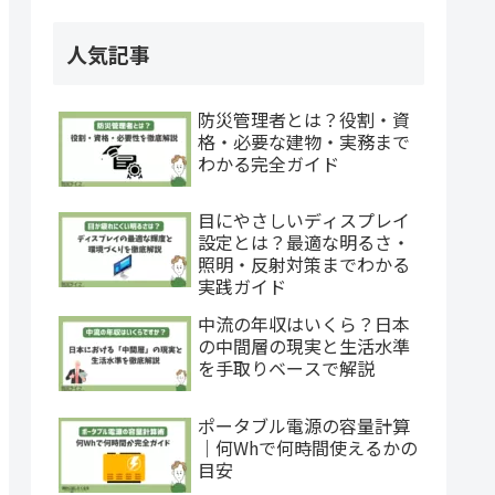
人気記事
防災管理者とは？役割・資
格・必要な建物・実務まで
わかる完全ガイド
目にやさしいディスプレイ
設定とは？最適な明るさ・
照明・反射対策までわかる
実践ガイド
中流の年収はいくら？日本
の中間層の現実と生活水準
を手取りベースで解説
ポータブル電源の容量計算
｜何Whで何時間使えるかの
目安