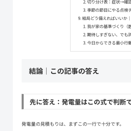
切り分け表：症状→確
季節の節目にやる点検
結局どう備えればいいか
我が家の基準づくり（
期待しすぎない、でも
今日からできる最小行
結論｜この記事の答え
先に答え：発電量はこの式で判断
発電量の見積もりは、まずこの一行で十分です。