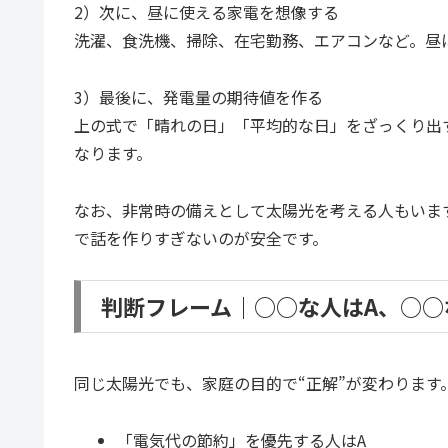
2）次に、昼に使える家電を想像する
洗濯、食洗機、掃除、在宅勤務、エアコンなど。昼
3）最後に、発電量の期待値を作る
上の式で「晴れの日」「平均的な日」をざっくり出
なります。
なお、非常時の備えとして太陽光を考える人もいま
で話を作りすぎないのが安全です。
判断フレーム｜○○な人はA、○○
同じ太陽光でも、家庭の目的で“正解”が変わります
「電気代の節約」を優先する人はA