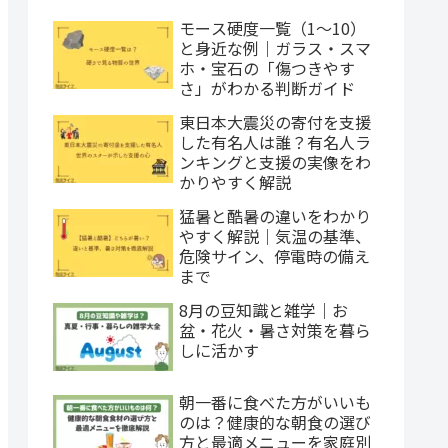
モース硬度一覧（1〜10）
と身近な例｜ガラス・スマ
ホ・宝石の「傷つきやす
さ」がわかる判断ガイド
東日本大震災の寄付を支援
した有名人は誰？有名人ラ
ンキングと支援の実像をわ
かりやすく解説
猛暑と酷暑の違いをわかり
やすく解説｜気温の基準、
危険サイン、停電時の備え
まで
8月の豆知識と雑学｜お
盆・花火・暑さ対策を暮ら
しに活かす
朝一番に食べた方がいいも
のは？健康的な朝食の選び
方と最適メニューを家庭別