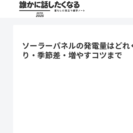
ソーラーパネルの発電量はどれ
り・季節差・増やすコツまで