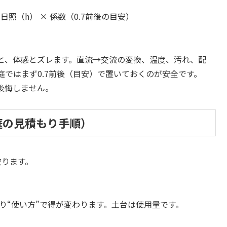
日照（h） × 係数（0.7前後の目安）
と、体感とズレます。直流→交流の変換、温度、汚れ、配
ではまず0.7前後（目安）で置いておくのが安全です。
後悔しません。
庭の見積もり手順）
絞ります。
より“使い方”で得が変わります。土台は使用量です。