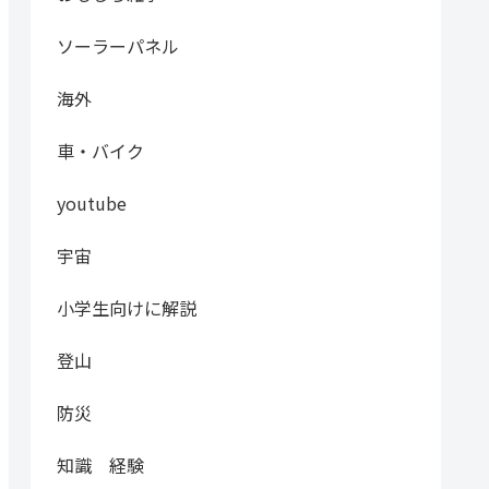
ソーラーパネル
海外
車・バイク
youtube
宇宙
小学生向けに解説
登山
防災
知識 経験