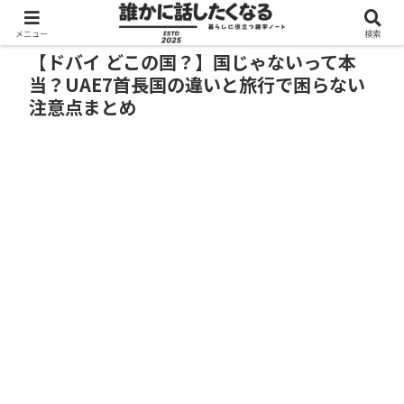
メニュー
検索
【ドバイ どこの国？】国じゃないって本
当？UAE7首長国の違いと旅行で困らない
注意点まとめ