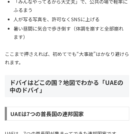
「みんなやってるから大丈夫」で、公共の場で軽率に
ふるまう
人が写る写真を、許可なくSNSに上げる
暑い昼間に気合で歩き倒す（体調を崩すと全部崩れ
ます）
ここまで押さえれば、初めてでも“大事故”はかなり避けら
れます。
ドバイはどこの国？地図でわかる「UAEの
中のドバイ」
UAEは7つの首長国の連邦国家
UAEは、7つの首長国が集まってできた連邦国家です。