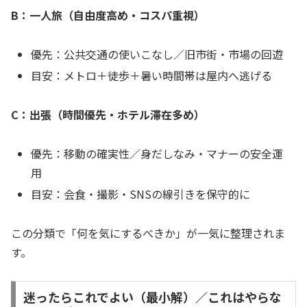
B：一人旅（自由度高め・コスパ重視）
優先：公共交通の使いこなし／旧市街・市場の回遊
目安：メトロ＋徒歩＋暑い時間帯は屋内へ逃げる
C：出張（時間優先・ホテル滞在多め）
優先：移動の確実性／身だしなみ・マナーの安全運
用
目安：会食・撮影・SNSの線引きを保守的に
この分類で「何を気にするべきか」が一気に整理されま
す。
迷ったらこれでよい（最小解）／これはやらな