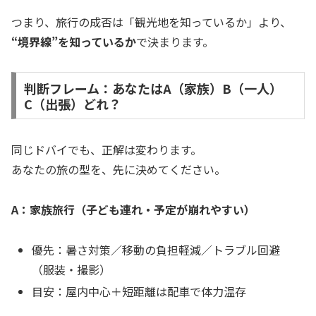
つまり、旅行の成否は「観光地を知っているか」より、
“境界線”を知っているか
で決まります。
判断フレーム：あなたはA（家族）B（一人）
C（出張）どれ？
同じドバイでも、正解は変わります。
あなたの旅の型を、先に決めてください。
A：家族旅行（子ども連れ・予定が崩れやすい）
優先：暑さ対策／移動の負担軽減／トラブル回避
（服装・撮影）
目安：屋内中心＋短距離は配車で体力温存