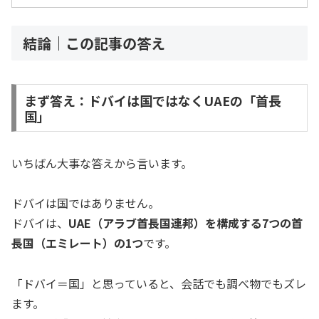
結論｜この記事の答え
まず答え：ドバイは国ではなくUAEの「首長
国」
いちばん大事な答えから言います。
ドバイは国ではありません。
ドバイは、
UAE（アラブ首長国連邦）を構成する7つの首
長国（エミレート）の1つ
です。
「ドバイ＝国」と思っていると、会話でも調べ物でもズレ
ます。