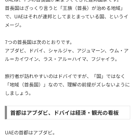
首長国はざっくり言うと「王族（首長）が治める地域」
で、UAEはそれが連邦としてまとまっている国、というイ
メージ。
7つの首長国は次のとおりです。
アブダビ、ドバイ、シャルジャ、アジュマーン、ウム・ア
ル＝カイワイン、ラス・アル＝ハイマ、フジャイラ。
旅行者が訪れやすいのはドバイですが、「国」ではなく
「地域（首長国）」なので、理解の前提がズレないように
しましょう。
首都はアブダビ、ドバイは経済・観光の看板
UAEの首都はアブダビ。