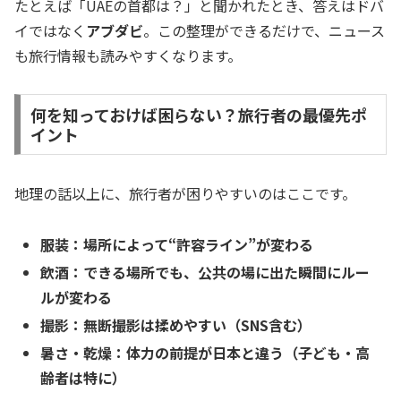
たとえば「UAEの首都は？」と聞かれたとき、答えはドバ
イではなく
アブダビ
。この整理ができるだけで、ニュース
も旅行情報も読みやすくなります。
何を知っておけば困らない？旅行者の最優先ポ
イント
地理の話以上に、旅行者が困りやすいのはここです。
服装：場所によって“許容ライン”が変わる
飲酒：できる場所でも、公共の場に出た瞬間にルー
ルが変わる
撮影：無断撮影は揉めやすい（SNS含む）
暑さ・乾燥：体力の前提が日本と違う（子ども・高
齢者は特に）