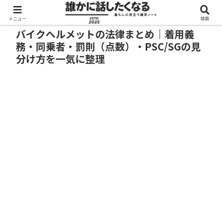
メニュー
検索
バイクヘルメットの法律まとめ｜着用義
務・同乗者・罰則（点数）・PSC/SGの見
分け方を一気に整理