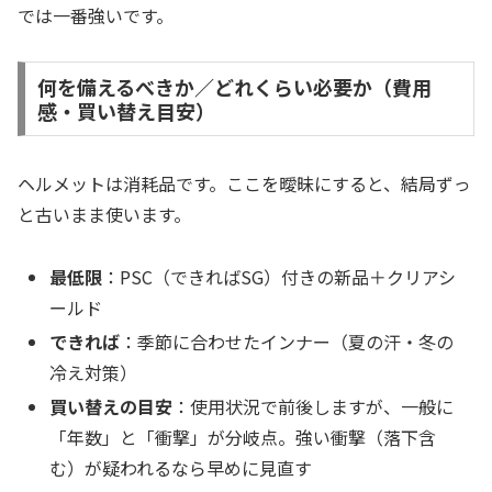
では一番強いです。
何を備えるべきか／どれくらい必要か（費用
感・買い替え目安）
ヘルメットは消耗品です。ここを曖昧にすると、結局ずっ
と古いまま使います。
最低限
：PSC（できればSG）付きの新品＋クリアシ
ールド
できれば
：季節に合わせたインナー（夏の汗・冬の
冷え対策）
買い替えの目安
：使用状況で前後しますが、一般に
「年数」と「衝撃」が分岐点。強い衝撃（落下含
む）が疑われるなら早めに見直す