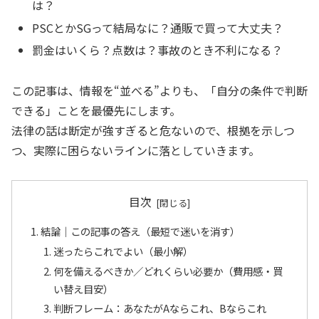
は？
PSCとかSGって結局なに？通販で買って大丈夫？
罰金はいくら？点数は？事故のとき不利になる？
この記事は、情報を“並べる”よりも、「自分の条件で判断
できる」ことを最優先にします。
法律の話は断定が強すぎると危ないので、根拠を示しつ
つ、実際に困らないラインに落としていきます。
目次
結論｜この記事の答え（最短で迷いを消す）
迷ったらこれでよい（最小解）
何を備えるべきか／どれくらい必要か（費用感・買
い替え目安）
判断フレーム：あなたがAならこれ、Bならこれ