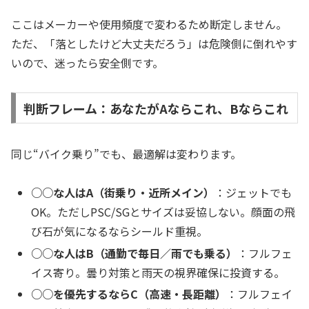
ここはメーカーや使用頻度で変わるため断定しません。
ただ、「落としたけど大丈夫だろう」は危険側に倒れやす
いので、迷ったら安全側です。
判断フレーム：あなたがAならこれ、Bならこれ
同じ“バイク乗り”でも、最適解は変わります。
○○な人はA（街乗り・近所メイン）
：ジェットでも
OK。ただしPSC/SGとサイズは妥協しない。顔面の飛
び石が気になるならシールド重視。
○○な人はB（通勤で毎日／雨でも乗る）
：フルフェ
イス寄り。曇り対策と雨天の視界確保に投資する。
○○を優先するならC（高速・長距離）
：フルフェイ