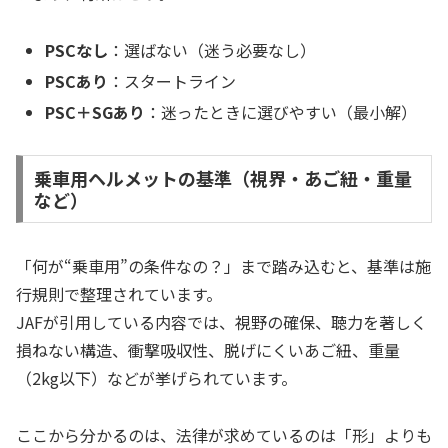
PSCなし
：選ばない（迷う必要なし）
PSCあり
：スタートライン
PSC＋SGあり
：迷ったときに選びやすい（最小解）
乗車用ヘルメットの基準（視界・あご紐・重量
など）
「何が“乗車用”の条件なの？」まで踏み込むと、基準は施
行規則で整理されています。
JAFが引用している内容では、視野の確保、聴力を著しく
損ねない構造、衝撃吸収性、脱げにくいあご紐、重量
（2kg以下）などが挙げられています。
ここから分かるのは、法律が求めているのは「形」よりも