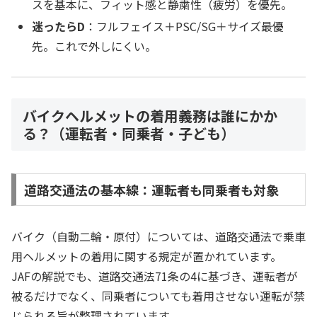
スを基本に、フィット感と静粛性（疲労）を優先。
迷ったらD
：フルフェイス＋PSC/SG＋サイズ最優
先。これで外しにくい。
バイクヘルメットの着用義務は誰にかか
る？（運転者・同乗者・子ども）
道路交通法の基本線：運転者も同乗者も対象
バイク（自動二輪・原付）については、道路交通法で乗車
用ヘルメットの着用に関する規定が置かれています。
JAFの解説でも、道路交通法71条の4に基づき、運転者が
被るだけでなく、同乗者についても着用させない運転が禁
じられる旨が整理されています。