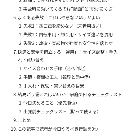
事故時に効いてくるのは“顔面”と“脱げにくさ”
よくある失敗｜これはやらないほうがよい
失敗1：あご紐を締めない（未着用扱い）
失敗2：自転車用・飾り用・サイズ違いを流用
失敗3：改造・突起物で強度と安全性を落とす
快適と安全を両立する「運用」：サイズ調整・手入
れ・買い替え
サイズ合わせの手順（合否判定）
季節・夜間の工夫（視界と熱中症）
手入れ・保管・買い替えの目安
結局どう備えればいいか｜家庭で回るチェックリスト
今日決めること（優先順位）
出発前チェックリスト（貼って使える）
まとめ
この記事で読者が今日やるべき行動を3つ