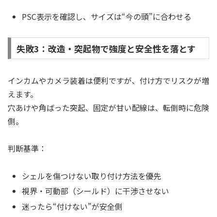
PSC表示を確認し、サイズは“今の頭”に合わせる
失敗3：改造・突起物で強度と安全性を落とす
インカムやカメラ装着は便利ですが、付け方でリスクが増
えます。
穴あけや角ばった突起、固定が甘い配線は、転倒時に危険
側。
判断基準：
シェルを傷つけない取り付け方法を優先
視界・可動部（シールド）に干渉させない
迷ったら“付けない”が安全側