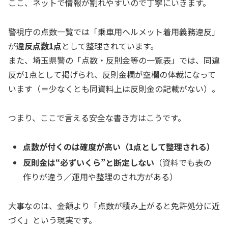
ここ、ネットで情報が割れやすいので丁寧にいきます。
警視庁の点数一覧では「乗車用ヘルメット着用義務違反」
が
違反点数1点
として整理されています。
また、埼玉県警の「点数・反則金等の一覧表」では、同違
反が1点として掲げられ、反則金欄が空欄の体裁になって
います（＝少なくとも同資料上は反則金の記載がない）。
つまり、ここで言える安全な書き方はこうです。
点数が付くのは確度が高い（1点として整理される）
反則金は“必ずいくら”と断定しない
（資料でも表の
作りが違う／運用や整理のされ方がある）
大事なのは、金額より「点数が積み上がると免許処分に近
づく」という現実です。