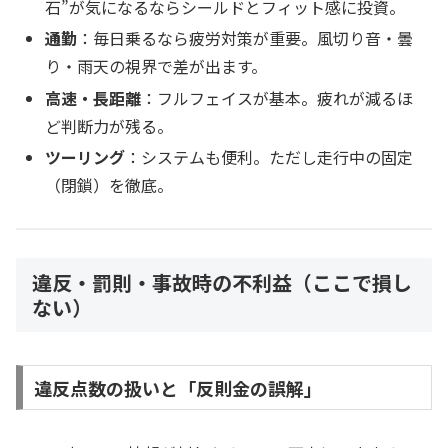
石”が気になるならシールドとフィット感に投資。
通勤
：毎日乗るなら疲労対策が重要。風切り音・曇
り・雨天の視界で差が出ます。
高速・長距離
：フルフェイスが基本。疲れが減るほ
ど判断力が残る。
ツーリング
：システムも便利。ただし走行中の固定
（閉鎖）を徹底。
違反・罰則・事故時の不利益（ここで損し
ない）
違反点数の扱いと「反則金の誤解」