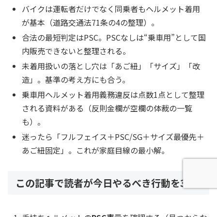
バイクは運転者だけでなく同乗者もヘルメット着用
が基本（道路交通法71条の4の整理）。
合法の最短判定はPSC。PSCなしは“乗車用”として国
内販売できないと整理される。
未着用扱いの落とし穴は「あご紐」「サイズ」「改
造」。基準の考え方にも合う。
乗車用ヘルメット着用義務違反は点数1点として整理
される資料がある（反則金欄が空欄の体裁の一覧
も）。
迷ったら「フルフェイス＋PSC/SG＋サイズ最優先＋
あご紐固定」。これが家庭目線の最小解。
この記事で読者が今日やるべき行動を3つ