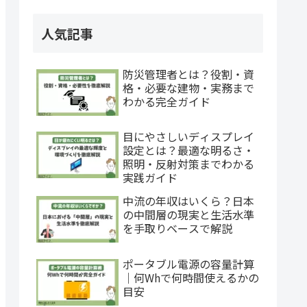
人気記事
防災管理者とは？役割・資
格・必要な建物・実務まで
わかる完全ガイド
目にやさしいディスプレイ
設定とは？最適な明るさ・
照明・反射対策までわかる
実践ガイド
中流の年収はいくら？日本
の中間層の現実と生活水準
を手取りベースで解説
ポータブル電源の容量計算
｜何Whで何時間使えるかの
目安