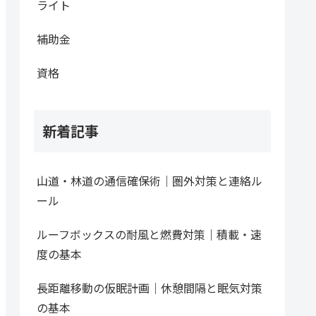
ライト
補助金
資格
新着記事
山道・林道の通信確保術｜圏外対策と連絡ル
ール
ルーフボックスの耐風と燃費対策｜積載・速
度の基本
長距離移動の仮眠計画｜休憩間隔と眠気対策
の基本