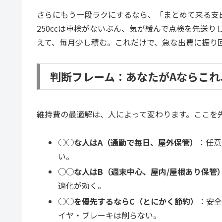
さらにもう一段ラクにするなら、「まとめて来る支
250ccは車検がないぶん、気が緩んで点検を先送
えて、毎月少し積む。これだけで、急な出費に振り
判断フレーム：あなたがAならこれ
維持費の最適解は、人によって変わります。ここを
○○な人はA（通勤で毎日、屋外保管）
：任意
い。
○○な人はB（週末中心、屋内/屋根あり保管
適化が効く。
○○を優先するならC（とにかく節約）
：安
イヤ・ブレーキは削らない。