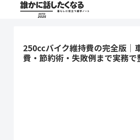
250ccバイク維持費の完全版
費・節約術・失敗例まで実務で