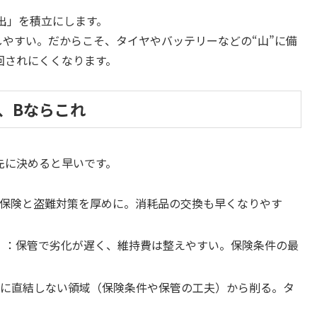
出」を積立にします。
りしやすい。だからこそ、タイヤやバッテリーなどの“山”に備
回されにくくなります。
、Bならこれ
先に決めると早いです。
保険と盗難対策を厚めに。消耗品の交換も早くなりやす
）
：保管で劣化が遅く、維持費は整えやすい。保険条件の最
全に直結しない領域（保険条件や保管の工夫）から削る。タ