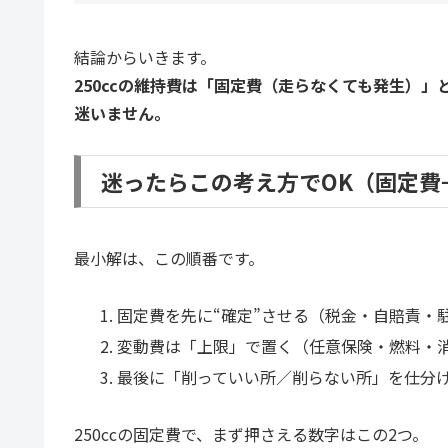
結論からいきます。
250ccの維持費は「固定費（走らなくても発生）
迷いません。
迷ったらこの考え方でOK（固定費
最小解は、この順番です。
固定費を先に“確定”させる（税金・自賠責・
変動費は「上限」で置く（任意保険・燃料・
最後に「削っていい所／削らない所」を仕分
250ccの固定費で、まず押さえる数字はこの2つ。