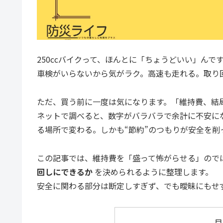
250ccバイクって、ほんとに「ちょうどいい」んで
車検がいらないから気がラク。高速も走れる。取り
ただ、買う前に一度は気になります。「維持費、結
ネットで調べると、数字がバラバラで余計に不安に
る場所で変わる。しかも“節約”のつもりが安全を
この記事では、維持費を「盛って怖がらせる」ので
回しにできるか
を決められるように整理します。
安全に関わる部分は断定しすぎず、でも曖昧にもせ
目