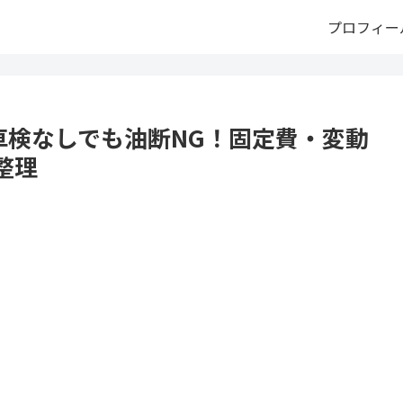
プロフィー
｜車検なしでも油断NG！固定費・変動
整理