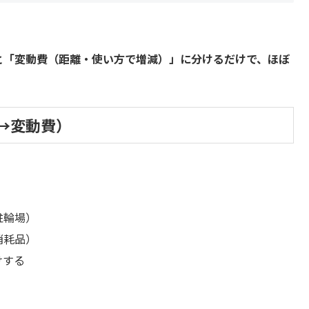
」と「変動費（距離・使い方で増減）」に分けるだけで、ほぼ
→変動費）
駐輪場）
消耗品）
けする