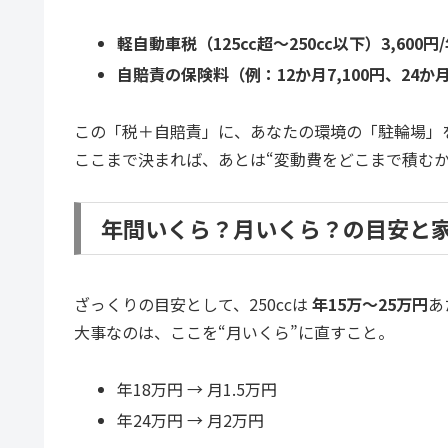
軽自動車税（125cc超〜250cc以下）3,600円
自賠責の保険料（例：12か月7,100円、24か月8
この「税＋自賠責」に、あなたの環境の「駐輪場」
ここまで決まれば、あとは“変動費をどこまで積むか
年間いくら？月いくら？の目安と
ざっくりの目安として、250ccは
年15万〜25万円
あ
大事なのは、ここを“月いくら”に直すこと。
年18万円 → 月1.5万円
年24万円 → 月2万円