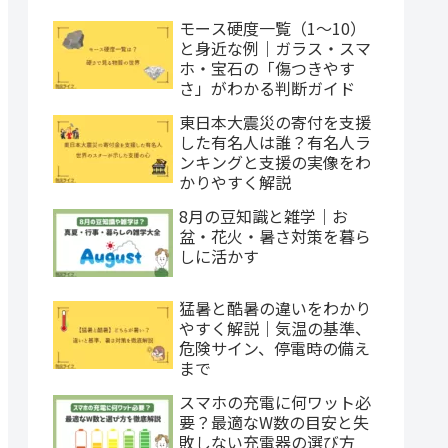
モース硬度一覧（1〜10）
と身近な例｜ガラス・スマ
ホ・宝石の「傷つきやす
さ」がわかる判断ガイド
東日本大震災の寄付を支援
した有名人は誰？有名人ラ
ンキングと支援の実像をわ
かりやすく解説
8月の豆知識と雑学｜お
盆・花火・暑さ対策を暮ら
しに活かす
猛暑と酷暑の違いをわかり
やすく解説｜気温の基準、
危険サイン、停電時の備え
まで
スマホの充電に何ワット必
要？最適なW数の目安と失
敗しない充電器の選び方