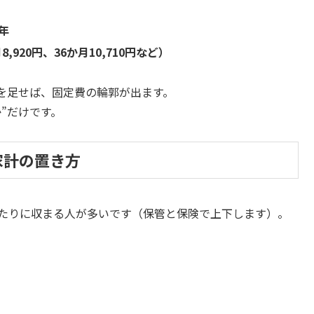
/年
,920円、36か月10,710円など）
を足せば、固定費の輪郭が出ます。
”だけです。
家計の置き方
たりに収まる人が多いです（保管と保険で上下します）。