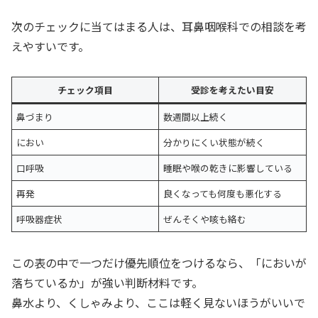
次のチェックに当てはまる人は、耳鼻咽喉科での相談を考
えやすいです。
チェック項目
受診を考えたい目安
鼻づまり
数週間以上続く
におい
分かりにくい状態が続く
口呼吸
睡眠や喉の乾きに影響している
再発
良くなっても何度も悪化する
呼吸器症状
ぜんそくや咳も絡む
この表の中で一つだけ優先順位をつけるなら、「においが
落ちているか」が強い判断材料です。
鼻水より、くしゃみより、ここは軽く見ないほうがいいで