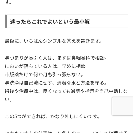
す。
迷ったらこれでよいという最小解
最後に、いちばんシンプルな答えを置きます。
鼻づまりが長引く人は、まず耳鼻咽喉科で相談。
においが落ちている人は、早めに相談。
市販薬だけで何か月も引っ張らない。
鼻洗浄は自己流にせず、清潔な水と方法を守る。
術後や治療中は、良くなっても通院や指示を自己中断しな
い。
この5つができれば、かなり外しにくいです。
ヒカキンさんの公表は、有名人のニュースとして消費する