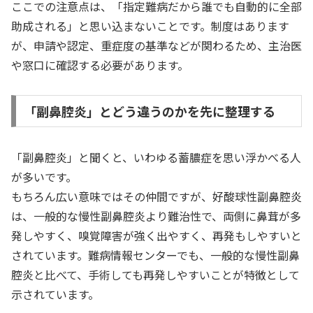
ここでの注意点は、「指定難病だから誰でも自動的に全部
助成される」と思い込まないことです。制度はあります
が、申請や認定、重症度の基準などが関わるため、主治医
や窓口に確認する必要があります。
「副鼻腔炎」とどう違うのかを先に整理する
「副鼻腔炎」と聞くと、いわゆる蓄膿症を思い浮かべる人
が多いです。
もちろん広い意味ではその仲間ですが、好酸球性副鼻腔炎
は、一般的な慢性副鼻腔炎より難治性で、両側に鼻茸が多
発しやすく、嗅覚障害が強く出やすく、再発もしやすいと
されています。難病情報センターでも、一般的な慢性副鼻
腔炎と比べて、手術しても再発しやすいことが特徴として
示されています。