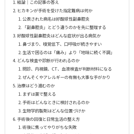
結論｜この記事の答え
ヒカキンが手術を受けた指定難病は何か
公表された病名は好酸球性副鼻腔炎
「副鼻腔炎」とどう違うのかを先に整理する
好酸球性副鼻腔炎はどんな症状が出る病気か
鼻づまり、嗅覚低下、口呼吸が続きやすい
生活で困るのは「痛み」より「地味に続く不調」
どんな検査や診断が行われるのか
問診、内視鏡、CT、血液検査が判断材料になる
ぜんそくやアレルギーの有無も大事な手がかり
治療はどう進むのか
まずは薬で整える
手術はどんなときに検討されるのか
生物学的製剤はどんな位置づけか
手術後の回復と日常生活の整え方
術後に焦ってやりがちな失敗