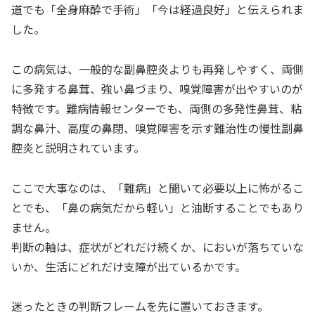
道でも「全身麻酔で手術」「今は経過良好」と伝えられま
した。
この病気は、一般的な副鼻腔炎よりも再発しやすく、両側
に多発する鼻茸、強い鼻づまり、嗅覚障害が出やすいのが
特徴です。難病情報センターでも、両側の多発性鼻茸、粘
調な鼻汁、高度の鼻閉、嗅覚障害を示す難治性の慢性副鼻
腔炎と説明されています。
ここで大事なのは、「難病」と聞いて必要以上に怖がるこ
とでも、「鼻の病気だから軽い」と油断することでもあり
ません。
判断の軸は、症状がどれだけ続くか、においが落ちていな
いか、生活にどれだけ支障が出ているかです。
迷ったときの判断フレームを先に置いておきます。