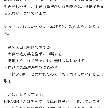
も再発しやすく、術後も鼻洗浄や薬を絡めながら様子を見
る流れが示されています。
やってはいけない例を先に挙げると、次のようになりま
す。
・通院を自己判断でやめる
・点鼻や処方薬を勝手に中断する
・術後すぐに強く鼻をかむ、無理な運動をする
・自己流の鼻洗浄を急に始める
・「経過良好」と言われたのを「もう再発しない」と受け
取る
ここはかなり大事です。
HIKAKINさんは動画で「今は経過良好」と話しています
が、病気としては再発しやすい性質があるため、読者は