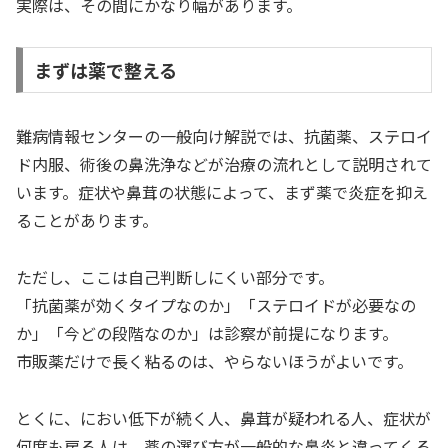
実際は、その間にかなり幅があります。
まずは薬で整える
難病情報センターの一般向け解説では、抗菌薬、ステロイ
ド内服、術後の鼻洗浄などが治療の流れとして説明されて
います。症状や鼻茸の状態によって、まず薬で炎症を抑え
ることがあります。
ただし、ここは自己判断しにくい部分です。
「抗菌薬が効くタイプなのか」「ステロイドが必要なの
か」「今どの段階なのか」は診察が前提になります。
市販薬だけで長く粘るのは、やらないほうがよいです。
とくに、におい低下が続く人、鼻茸が疑われる人、症状が
何度も戻る人は、薬の選び方が一般的な鼻炎と違ってくる