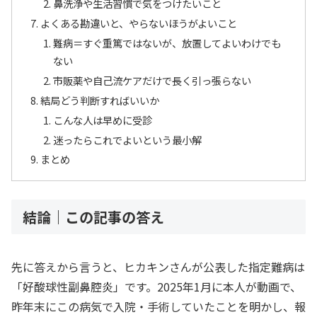
鼻洗浄や生活習慣で気をつけたいこと
よくある勘違いと、やらないほうがよいこと
難病＝すぐ重篤ではないが、放置してよいわけでも
ない
市販薬や自己流ケアだけで長く引っ張らない
結局どう判断すればいいか
こんな人は早めに受診
迷ったらこれでよいという最小解
まとめ
結論｜この記事の答え
先に答えから言うと、ヒカキンさんが公表した指定難病は
「好酸球性副鼻腔炎」です。2025年1月に本人が動画で、
昨年末にこの病気で入院・手術していたことを明かし、報