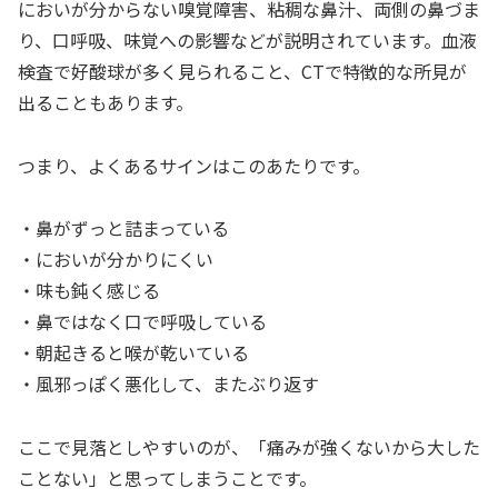
においが分からない嗅覚障害、粘稠な鼻汁、両側の鼻づま
り、口呼吸、味覚への影響などが説明されています。血液
検査で好酸球が多く見られること、CTで特徴的な所見が
出ることもあります。
つまり、よくあるサインはこのあたりです。
・鼻がずっと詰まっている
・においが分かりにくい
・味も鈍く感じる
・鼻ではなく口で呼吸している
・朝起きると喉が乾いている
・風邪っぽく悪化して、またぶり返す
ここで見落としやすいのが、「痛みが強くないから大した
ことない」と思ってしまうことです。