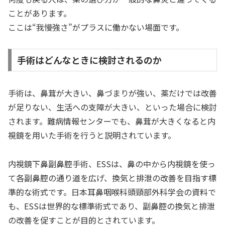
ことがあります。
ここは“我慢強さ”がプラスに働かない場面です。
手術はどんなときに検討されるのか
手術は、鼻茸が大きい、鼻づまりが強い、薬だけでは改善
が足りない、生活への支障が大きい、といった場合に検討
されます。難病情報センターでも、鼻茸が大きくなると内
視鏡を用いた手術を行うと説明されています。
内視鏡下鼻副鼻腔手術、ESSは、鼻の中から内視鏡を使っ
て各副鼻腔の通り道を広げ、換気と排泄の改善を目指す標
準的な術式です。日本耳鼻咽喉科頭頸部外科学会の資料で
も、ESSは世界的な標準術式であり、副鼻腔の換気と排泄
の改善を促すことが目的とされています。