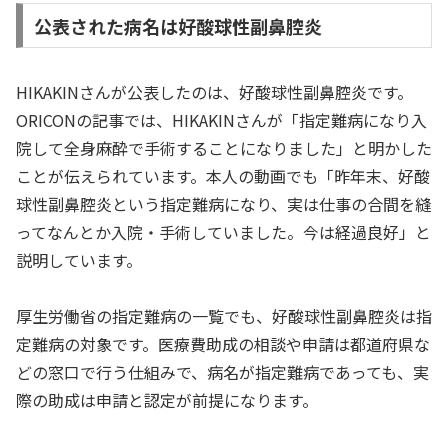
公表された病名は好酸球性副鼻腔炎
HIKAKINさんが公表したのは、好酸球性副鼻腔炎です。
ORICONの記事では、HIKAKINさんが「指定難病になり入
院して全身麻酔で手術することになりました」と明かした
ことが伝えられています。本人の動画でも「昨年末、好酸
球性副鼻腔炎という指定難病になり、実は仕事の合間を縫
ってなんとか入院・手術していました。今は経過良好」と
説明しています。
厚生労働省の指定難病の一覧でも、好酸球性副鼻腔炎は指
定難病の対象です。医療費助成の相談や申請は都道府県な
どの窓口で行う仕組みで、病名が指定難病であっても、実
際の助成は申請と認定が前提になります。