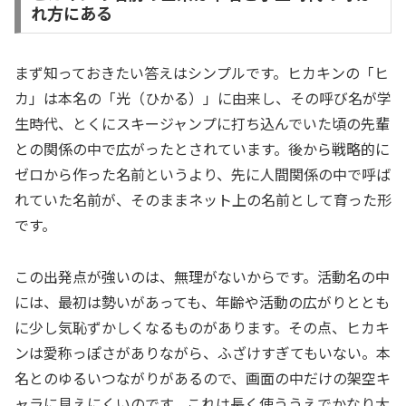
れ方にある
まず知っておきたい答えはシンプルです。ヒカキンの「ヒ
カ」は本名の「光（ひかる）」に由来し、その呼び名が学
生時代、とくにスキージャンプに打ち込んでいた頃の先輩
との関係の中で広がったとされています。後から戦略的に
ゼロから作った名前というより、先に人間関係の中で呼ば
れていた名前が、そのままネット上の名前として育った形
です。
この出発点が強いのは、無理がないからです。活動名の中
には、最初は勢いがあっても、年齢や活動の広がりととも
に少し気恥ずかしくなるものがあります。その点、ヒカキ
ンは愛称っぽさがありながら、ふざけすぎてもいない。本
名とのゆるいつながりがあるので、画面の中だけの架空キ
ャラに見えにくいのです。これは長く使ううえでかなり大