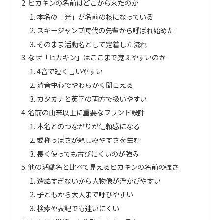
ヒカキンの名前はどこから来たのか
本名の「光」が名前の核になっている
スキージャンプ時代の先輩から呼ばれ始めた
そのまま活動名として定着した流れ
なぜ「ヒカキン」はここまで覚えやすいのか
4音で短く言いやすい
清音中心でやわらかく聞こえる
カタカナと英字の両方で扱いやすい
名前の由来以上に重要なブランド設計
本名とのつながりが信頼感になる
愛称っぽさが親しみやすさを生む
長く使っても古びにくいのが強み
他の活動名と比べて見えるヒカキンの名前の強さ
造語すぎないから人物像が浮かびやすい
子どもから大人まで呼びやすい
検索や表記でも迷いにくい