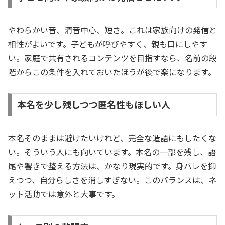
やわらかい音、清音中心、短さ。これは家族向けの発信と
相性がよいです。子どもが呼びやすく、親も口にしやす
い。家庭で共有されるコンテンツを目指すなら、名前の段
階からこの条件を入れておいたほうが後で楽になります。
本名を少し残しつつ匿名性もほしい人
本名そのままは避けたいけれど、完全な造語にもしたくな
い。そういう人にも向いています。本名の一部を残し、語
尾や響きで整える方法は、かなり現実的です。身バレを抑
えつつ、自分らしさを消しすぎない。このバランスは、ネ
ット活動では意外と大事です。