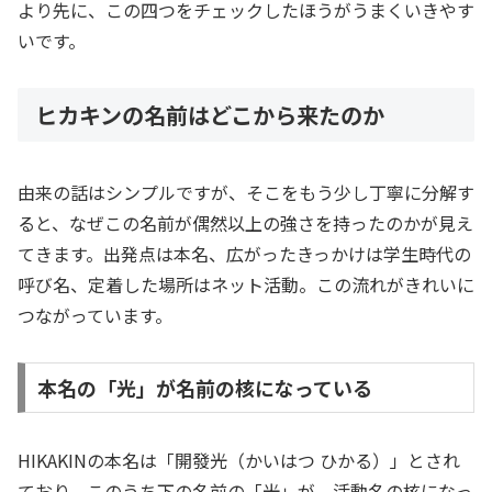
より先に、この四つをチェックしたほうがうまくいきやす
いです。
ヒカキンの名前はどこから来たのか
由来の話はシンプルですが、そこをもう少し丁寧に分解す
ると、なぜこの名前が偶然以上の強さを持ったのかが見え
てきます。出発点は本名、広がったきっかけは学生時代の
呼び名、定着した場所はネット活動。この流れがきれいに
つながっています。
本名の「光」が名前の核になっている
HIKAKINの本名は「開發光（かいはつ ひかる）」とされ
ており、このうち下の名前の「光」が、活動名の核になっ