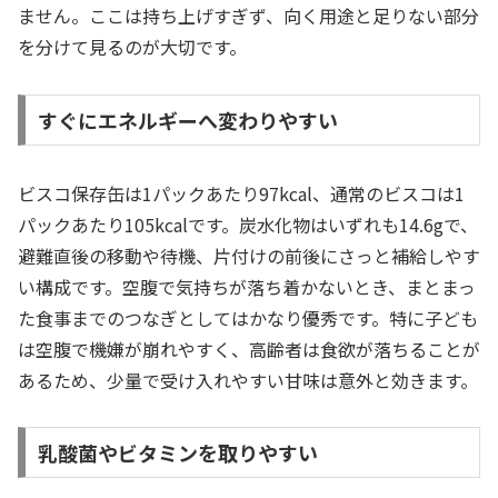
ません。ここは持ち上げすぎず、向く用途と足りない部分
を分けて見るのが大切です。
すぐにエネルギーへ変わりやすい
ビスコ保存缶は1パックあたり97kcal、通常のビスコは1
パックあたり105kcalです。炭水化物はいずれも14.6gで、
避難直後の移動や待機、片付けの前後にさっと補給しやす
い構成です。空腹で気持ちが落ち着かないとき、まとまっ
た食事までのつなぎとしてはかなり優秀です。特に子ども
は空腹で機嫌が崩れやすく、高齢者は食欲が落ちることが
あるため、少量で受け入れやすい甘味は意外と効きます。
乳酸菌やビタミンを取りやすい