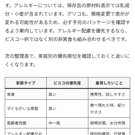
す。アレルギーについては、保存缶の原材料表示では乳成
分・小麦が含まれています。グリコも、規格変更で表示が
変わる可能性があるため、必ず手元のパッケージを確認す
るよう案内しています。アレルギー配慮を優先するなら、
ビスコ一択ではなく別の非常食も組み合わせるべきです。
次の整理表で、家庭別の優先順位を確認しておくと迷いに
くくなります。
家庭タイプ
ビスコの優先度
重視したいこと
単身
高い
携帯性、回しやすさ
食べ慣れた味、配り
子どもがいる家庭
高い
やすさ
高齢者同居
中〜高
誤嚥対策、水分併用
アレルギー配慮が必
原材料確認、代替食