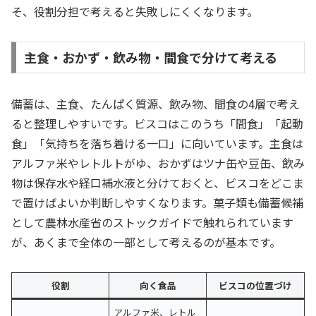
そ、役割分担で考えると失敗しにくくなります。
主食・おかず・飲み物・間食で分けて考える
備蓄は、主食、たんぱく質源、飲み物、間食の4層で考え
ると整理しやすいです。ビスコはこのうち「間食」「起動
食」「気持ちを落ち着ける一口」に向いています。主食は
アルファ米やレトルトがゆ、おかずはツナ缶や豆缶、飲み
物は保存水や経口補水液と分けておくと、ビスコをどこま
で置けばよいか判断しやすくなります。菓子類も備蓄候補
として農林水産省のストックガイドで触れられています
が、あくまで全体の一部として考えるのが基本です。
役割
向く食品
ビスコの位置づけ
アルファ米、レトル