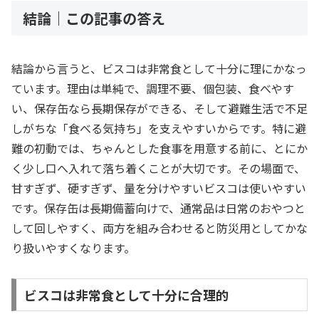
結論｜この記事の答え
結論から言うと、ビスコは非常食として十分に理にかなっ
ています。理由は単純で、調理不要、個包装、食べやす
い、保存缶なら長期保存ができる、そして避難生活で不足
しがちな「食べる気持ち」を支えやすいからです。特に避
難の初動では、ちゃんとした食事を用意する前に、とにか
く少し口へ入れて落ち着くことが大切です。その場面で、
甘すぎず、硬すぎず、量を分けやすいビスコは使いやすい
です。保存缶は長期備蓄向けで、通常品は日常のおやつと
して回しやすく、両方を組み合わせると防災用としてかな
り扱いやすくなります。
ビスコは非常食として十分に合理的