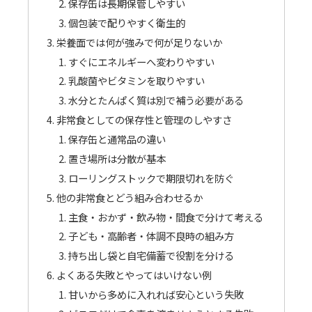
保存缶は長期保管しやすい
個包装で配りやすく衛生的
栄養面では何が強みで何が足りないか
すぐにエネルギーへ変わりやすい
乳酸菌やビタミンを取りやすい
水分とたんぱく質は別で補う必要がある
非常食としての保存性と管理のしやすさ
保存缶と通常品の違い
置き場所は分散が基本
ローリングストックで期限切れを防ぐ
他の非常食とどう組み合わせるか
主食・おかず・飲み物・間食で分けて考える
子ども・高齢者・体調不良時の組み方
持ち出し袋と自宅備蓄で役割を分ける
よくある失敗とやってはいけない例
甘いから多めに入れれば安心という失敗