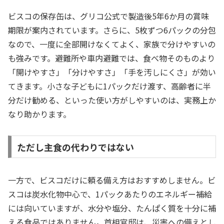
ビスコの保存缶は、グリコ公式で製造後5年6か月の賞味
期限が案内されています。さらに、5枚ずつ6パックの分包
なので、一度に全部開けなくてよく、家族で分けやすいの
も強みです。避難所や車内避難では、食べ物そのものより
「開けやすさ」「分けやすさ」「手を汚しにくさ」が効い
てきます。小さな子どもに1パックだけ渡す、高齢者に半
分だけ勧める、といった使い方がしやすいのは、実務上か
なり助かります。
ただし主食の代わりではない
一方で、ビスコだけに頼る備え方はおすすめしません。ビ
スコは炭水化物中心で、1パックあたりのエネルギー補給
には向いていますが、水分や塩分、たんぱく質を十分に補
える食品ではありません。首相官邸は、災害への備えとし