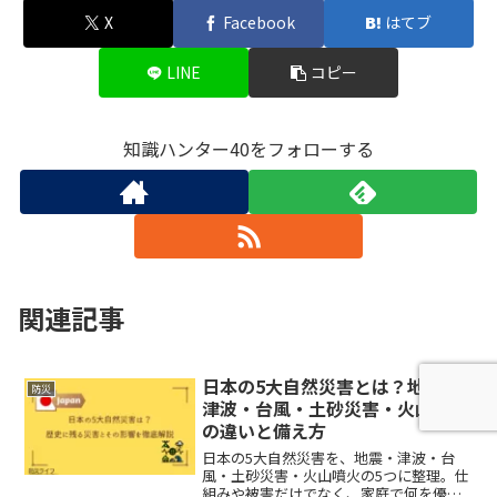
X
Facebook
はてブ
LINE
コピー
知識ハンター40をフォローする
関連記事
日本の5大自然災害とは？地震・
防災
津波・台風・土砂災害・火山噴火
の違いと備え方
日本の5大自然災害を、地震・津波・台
風・土砂災害・火山噴火の5つに整理。仕
組みや被害だけでなく、家庭で何を優先