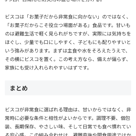
ビスコは「お菓子だから非常食に向かない」のではなく、
「お菓子だからこそ役立つ場面がある」食品です。甘いも
のは避難生活で軽く見られがちですが、実際には気持ちを
ほぐし、少量でも口にしやすく、子どもにも配りやすいと
いう強みがあります。まずは主食や水をそろえたうえで、
その横にビスコを置く。この考え方なら、備えが偏らず、
家族にも受け入れられやすいはずです。
まとめ
ビスコが非常食に選ばれる理由は、甘いからではなく、非
常時に必要な条件と相性がよいからです。調理不要、個包
装、長期保存、やさしい味、そして日常でも食べ慣れてい
る安心感。この組み合わせは、避難直後や間食用途ではか