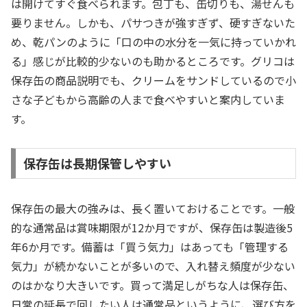
は開けてすぐ食べられます。包丁も、缶切りも、湯せんも
要りません。しかも、パサつきが強すぎず、硬すぎないた
め、乾パンのように「口の中の水分を一気に持っていかれ
る」感じが比較的少ないのも助かるところです。グリコは
保存缶の商品説明でも、クリームをサンドしているので小
さな子どもから高齢の人まで食べやすいと案内していま
す。
保存缶は長期保管しやすい
保存缶の最大の強みは、長く置いておけることです。一般
的な通常品は賞味期限が12か月ですが、保存缶は製造後5
年6か月です。備蓄は「買う気力」はあっても「管理する
気力」が続かないことが多いので、入れ替え頻度が少ない
のはかなり大きいです。買って満足しがちな人は保存缶、
日常の延長で回したい人は通常品というように、選び方を