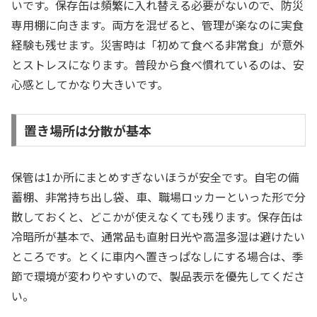
いです。保存缶は頻繁に入れ替える必要がないので、防災
専用棚に向きます。両方を混ぜると、管理が楽なのに実食
経験も残せます。災害時は「初めて食べる非常食」が意外
とストレスになります。普段から食べ慣れているのは、安
心感としてかなり大きいです。
置き場所は分散が基本
保管は1か所にまとめすぎないほうが安全です。自宅の備
蓄棚、非常持ち出し袋、車、職場ロッカーといった形で分
散しておくと、どこかが使えなくても残ります。保存缶は
冷暗所が基本で、通常品も直射日光や高温多湿は避けたい
ところです。とくに車内へ置きっぱなしにする場合は、季
節で環境が変わりやすいので、製品表示を優先してくださ
い。