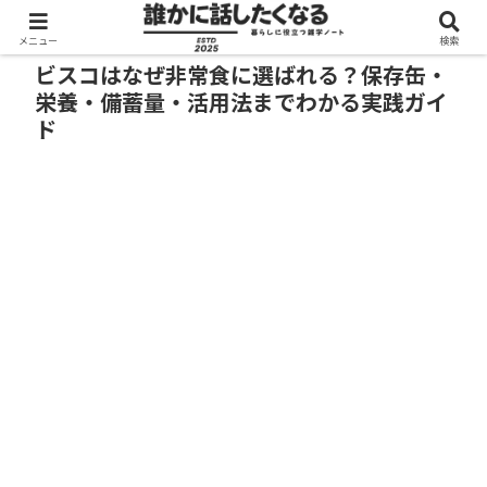
メニュー
検索
ビスコはなぜ非常食に選ばれる？保存缶・
栄養・備蓄量・活用法までわかる実践ガイ
ド