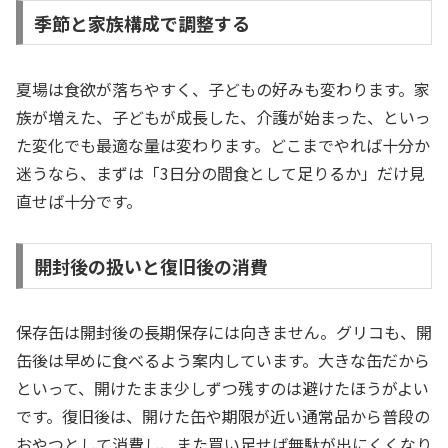
季節と家族構成で調整する
夏場は食欲が落ちやすく、子どもの好みも変わります。家
族が増えた、子どもが成長した、介護が始まった、といっ
た変化でも最適な量は変わります。どこまでやれば十分か
迷うなら、まずは「3日分の間食として足りるか」だけ見
直せば十分です。
開封後の扱いと復旧後の消費
保存缶は開封後の長期保存には向きません。グリコも、開
缶後は早めに食べるよう案内しています。大きな缶だから
といって、開けたまま少しずつ残すのは避けたほうがよい
です。復旧後は、開けた缶や期限が近い通常品から普段の
おやつとして消費し、また買い足せば無駄が出にくくなり