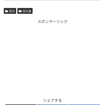
防災
防災食
スポンサーリンク
シェアする