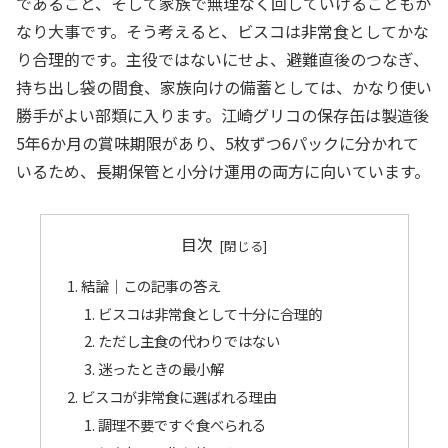
であること、そして家族で無理なく回していけることもか
なり大事です。そう考えると、ビスコは非常食としてかな
り合理的です。主役ではないにせよ、避難直後のつなぎ、
持ち出し袋の間食、家族向けの備蓄としては、かなり使い
勝手がよい部類に入ります。江崎グリコの保存缶は製造後
5年6か月の賞味期限があり、5枚ずつ6パックに分かれて
いるため、長期保管と小分け運用の両方に向いています。
目次
結論｜この記事の答え
ビスコは非常食として十分に合理的
ただし主食の代わりではない
迷ったときの最小解
ビスコが非常食に選ばれる理由
調理不要ですぐ食べられる