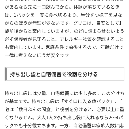
があるなら先に一口飲んでから。体調が落ちているとき
は、1パックを一度に食べ切るより、半分ずつ様子を見な
がらのほうが無理が少ないです。グリコは、目安として1
歳前後からと案内していますが、のどに詰まらせないよう
必ず保護者が見守ること、アレルギー物質を確認すること
も案内しています。家庭条件で前後するので、年齢だけで
一律に考えないほうが安全です。
持ち出し袋と自宅備蓄で役割を分ける
持ち出し袋には少量、自宅備蓄には少し多め。この分け方
が基本です。持ち出し袋は「すぐ口に入る数パック」、自
宅は「数日ぶんの間食」と役割を分けると、必要以上に重
くなりません。大人1人の持ち出し袋に入れるなら2〜4パ
ックでも十分役立ちます。一方、自宅備蓄は家族人数に応