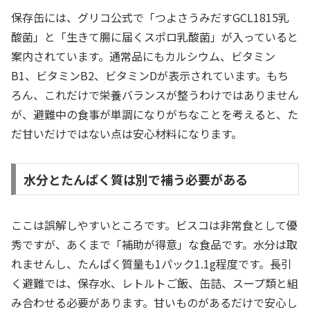
保存缶には、グリコ公式で「つよさうみだすGCL1815乳
酸菌」と「生きて腸に届くスポロ乳酸菌」が入っていると
案内されています。通常品にもカルシウム、ビタミン
B1、ビタミンB2、ビタミンDが表示されています。もち
ろん、これだけで栄養バランスが整うわけではありません
が、避難中の食事が単調になりがちなことを考えると、た
だ甘いだけではない点は安心材料になります。
水分とたんぱく質は別で補う必要がある
ここは誤解しやすいところです。ビスコは非常食として優
秀ですが、あくまで「補助が得意」な食品です。水分は取
れませんし、たんぱく質量も1パック1.1g程度です。長引
く避難では、保存水、レトルトご飯、缶詰、スープ類と組
み合わせる必要があります。甘いものがあるだけで安心し