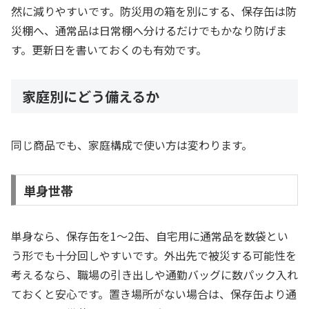
然に減りやすいです。防災用の箱を別にする、保存缶は防
災棚へ、通常品は日常棚へ分けるだけでもかなり防げま
す。更新日を書いておくのも有効です。
家庭別にどう備えるか
同じ商品でも、家庭構成で使い方は変わります。
単身世帯
単身なら、保存缶を1〜2缶、自宅用に通常品を数袋とい
う形でも十分回しやすいです。外出先で被災する可能性を
考えるなら、職場の引き出しや通勤バッグに数パック入れ
ておくと安心です。置き場所がない場合は、保存缶より通