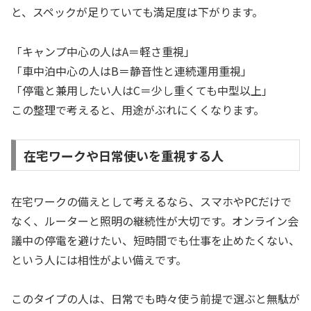
と、スペックが足りていても満足度は下がります。
「キャンプ中心の人はA＝軽さ重視」
「車中泊中心の人はB＝静音性と連続運用重視」
「停電と兼用したい人はC＝少し重くても中型以上」
この整理で考えると、用途がぶれにくくなります。
在宅ワークや日常使いを重視する人
在宅ワークの備えとして考えるなら、スマホやPCだけで
なく、ルーターと照明の継続性が大切です。オンライン会
議中の停電を避けたい、短時間でも仕事を止めたくない、
という人には相性がよい備えです。
このタイプの人は、日常でも時々使う前提で選ぶと無駄が