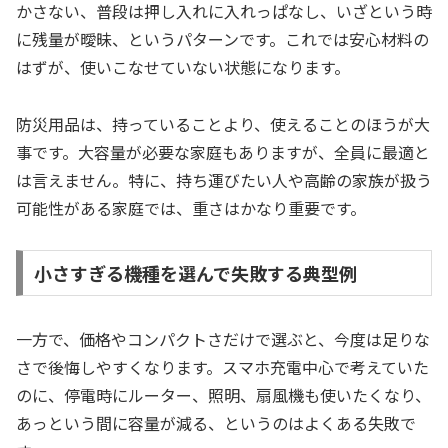
かさない、普段は押し入れに入れっぱなし、いざという時
に残量が曖昧、というパターンです。これでは安心材料の
はずが、使いこなせていない状態になります。
防災用品は、持っていることより、使えることのほうが大
事です。大容量が必要な家庭もありますが、全員に最適と
は言えません。特に、持ち運びたい人や高齢の家族が扱う
可能性がある家庭では、重さはかなり重要です。
小さすぎる機種を選んで失敗する典型例
一方で、価格やコンパクトさだけで選ぶと、今度は足りな
さで後悔しやすくなります。スマホ充電中心で考えていた
のに、停電時にルーター、照明、扇風機も使いたくなり、
あっという間に容量が減る、というのはよくある失敗で