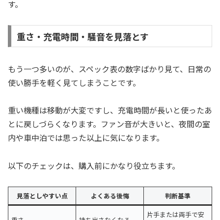
す。
重さ・充電時間・騒音を見落とす
もう一つ多いのが、スペック表の数字ばかり見て、日常の
使い勝手を軽く見てしまうことです。
重い機種は移動が大変ですし、充電時間が長いと使ったあ
とに戻しづらくなります。ファン音が大きいと、夜間の室
内や車中泊では思った以上に気になります。
以下のチェックは、購入前にかなり役立ちます。
見落としやすい点
よくある後悔
判断基準
片手または両手で安
重さ
持ち出さなくなる