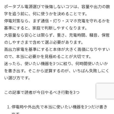
ポータブル電源選びで後悔しないコツは、容量や出力の数
字を追う前に、何に使うかを決めることです。
停電対策なら、まず通信・灯り・スマホ充電を守れるかを
基準にすると、家庭で判断しやすくなります。
大容量なら安心とは限らず、重さ、充電時間、騒音、保管
のしやすさまで含めて選ぶ必要があります。
高出力家電を基準にすると本体が大きく高価になりやすい
ので、本当に必要かを見極めることが大切です。
迷ったら、使いたい機器を3つに絞り、何時間使いたいか
を書き出す。そこから逆算するのが、いちばん失敗しにく
い選び方です。
この記事で読者が今日やるべき行動を3つ
停電時や外出先で本当に使いたい機器を3つだけ書き
出す。