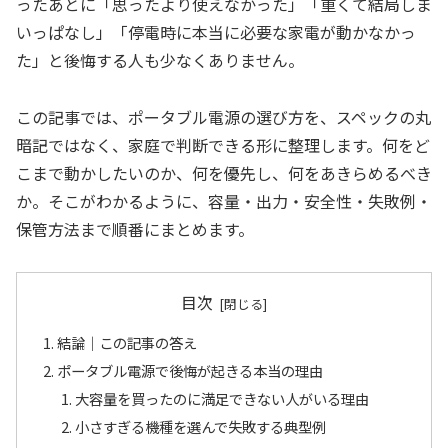
ったあとに「思ったより使えなかった」「重くて結局しま
いっぱなし」「停電時に本当に必要な家電が動かなかっ
た」と後悔する人も少なくありません。
この記事では、ポータブル電源の選び方を、スペックの丸
暗記ではなく、家庭で判断できる形に整理します。何をど
こまで動かしたいのか、何を優先し、何をあきらめるべき
か。そこがわかるように、容量・出力・安全性・失敗例・
保管方法まで順番にまとめます。
目次
結論｜この記事の答え
ポータブル電源で後悔が起きる本当の理由
大容量を買ったのに満足できない人がいる理由
小さすぎる機種を選んで失敗する典型例