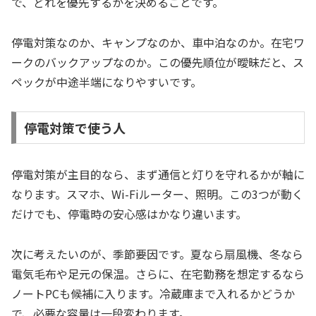
で、どれを優先するかを決めることです。
停電対策なのか、キャンプなのか、車中泊なのか。在宅ワ
ークのバックアップなのか。この優先順位が曖昧だと、ス
ペックが中途半端になりやすいです。
停電対策で使う人
停電対策が主目的なら、まず通信と灯りを守れるかが軸に
なります。スマホ、Wi-Fiルーター、照明。この3つが動く
だけでも、停電時の安心感はかなり違います。
次に考えたいのが、季節要因です。夏なら扇風機、冬なら
電気毛布や足元の保温。さらに、在宅勤務を想定するなら
ノートPCも候補に入ります。冷蔵庫まで入れるかどうか
で、必要な容量は一段変わります。