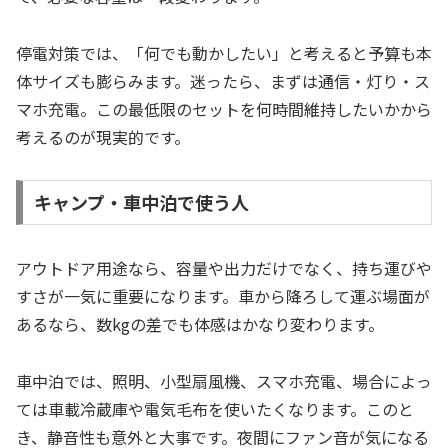
停電対策では、「何でも動かしたい」と考えると予算も本
体サイズも膨らみます。迷ったら、まずは通信・灯り・ス
マホ充電。この最低限のセットを何時間維持したいかから
考えるのが現実的です。
キャンプ・車中泊で使う人
アウトドア用途なら、容量や出力だけでなく、持ち運びや
すさが一気に重要になります。車から降ろして運ぶ場面が
あるなら、数kgの差でも体感はかなり変わります。
車中泊では、照明、小型扇風機、スマホ充電、場合によっ
ては車載冷蔵庫や電気毛布を使いたくなります。このと
き、静音性も意外と大事です。夜間にファン音が気になる