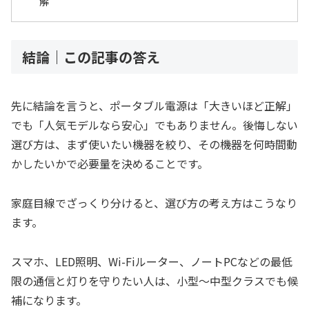
解
結論｜この記事の答え
先に結論を言うと、ポータブル電源は「大きいほど正解」
でも「人気モデルなら安心」でもありません。後悔しない
選び方は、まず使いたい機器を絞り、その機器を何時間動
かしたいかで必要量を決めることです。
家庭目線でざっくり分けると、選び方の考え方はこうなり
ます。
スマホ、LED照明、Wi-Fiルーター、ノートPCなどの最低
限の通信と灯りを守りたい人は、小型〜中型クラスでも候
補になります。