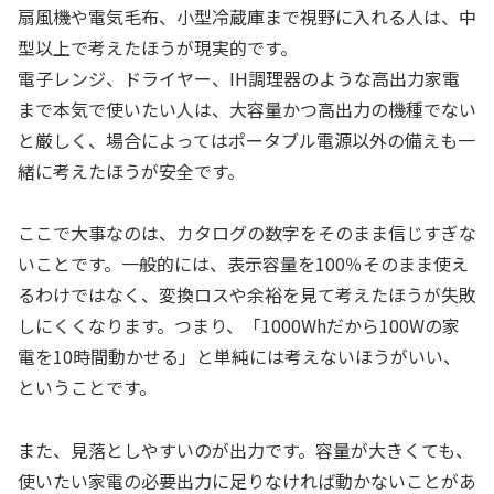
扇風機や電気毛布、小型冷蔵庫まで視野に入れる人は、中
型以上で考えたほうが現実的です。
電子レンジ、ドライヤー、IH調理器のような高出力家電
まで本気で使いたい人は、大容量かつ高出力の機種でない
と厳しく、場合によってはポータブル電源以外の備えも一
緒に考えたほうが安全です。
ここで大事なのは、カタログの数字をそのまま信じすぎな
いことです。一般的には、表示容量を100％そのまま使え
るわけではなく、変換ロスや余裕を見て考えたほうが失敗
しにくくなります。つまり、「1000Whだから100Wの家
電を10時間動かせる」と単純には考えないほうがいい、
ということです。
また、見落としやすいのが出力です。容量が大きくても、
使いたい家電の必要出力に足りなければ動かないことがあ