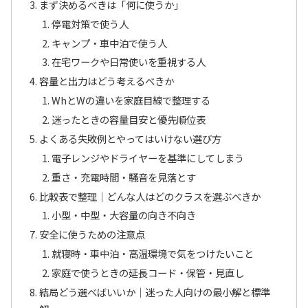
まず決めるべきは「何に使うか」
停電対策で使う人
キャンプ・車中泊で使う人
在宅ワークや日常使いを重視する人
容量と出力はどう考えるべきか
WhとWの違いを家庭目線で整理する
迷ったときの容量目安と優先順位表
よくある失敗例とやってはいけない選び方
電子レンジやドライヤーを基準にしてしまう
重さ・充電時間・騒音を見落とす
比較表で整理｜どんな人はどのクラスを選ぶべきか
小型・中型・大容量の向き不向き
安全に使うための注意点
就寝時・車中泊・高温環境で気をつけたいこと
家庭で使うときの延長コード・保管・見直し
結局どう選べばいいか｜迷った人向けの最小解と標準