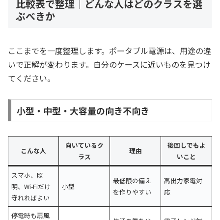
比較表で整理｜どんな人はどのクラスを選
ぶべきか
ここまでを一度整理します。ポータブル電源は、用途の違
いで正解が変わります。自分のケースに近いものを見つけ
てください。
小型・中型・大容量の向き不向き
向いているク
後回しでもよ
こんな人
理由
ラス
いこと
スマホ、照
最低限の備え
高出力家電対
明、Wi-Fiだけ
小型
を作りやすい
応
守れればよい
停電時も扇風