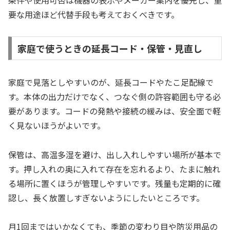
条件や使用可否は機器の表示やメーカー案内を優先し、重
要な用途ほど代替手段も考えておくべきです。
家庭で使うときの延長コード・保管・見直し
家庭で見落としやすいのが、延長コードやたこ足配線で
す。本体の出力だけでなく、つなぐ側の許容範囲も守る必
要があります。コードの発熱や接続の緩みは、安全面で軽
く見ないほうがよいです。
保管は、高温多湿を避け、出し入れしやすい場所が基本で
す。押し入れの奥に入れて存在を忘れるより、たまに触れ
る場所に置くほうが管理しやすいです。残量も定期的に確
認し、長く放置しすぎないようにしたいところです。
月1回まではいかなくても、季節の変わり目や防災用品の