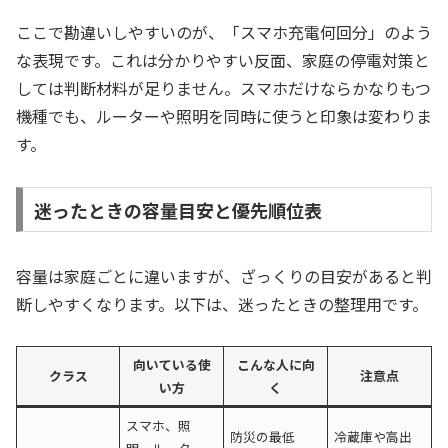
ここで勘違いしやすいのが、「スマホ充電何回分」のよう
な表現です。これは分かりやすい反面、家庭の停電対策と
しては判断材料が足りません。スマホだけならかなりもつ
機種でも、ルーターや照明を同時に使うと印象は変わりま
す。
迷ったときの容量目安と優先順位表
容量は家庭ごとに違いますが、ざっくりの目安があると判
断しやすくなります。以下は、迷ったときの整理用です。
向いている使
こんな人に向
クラス
注意点
い方
く
スマホ、照
防災の最低
冷蔵庫や高出