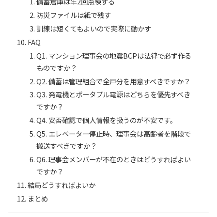
備蓄倉庫は年2回点検する
防災ファイルは紙で残す
訓練は短くてもよいので実際に動かす
FAQ
Q1. マンション理事会の地震BCPは法律で必ず作る
ものですか？
Q2. 備蓄は管理組合で全戸分を用意すべきですか？
Q3. 発電機とポータブル電源はどちらを優先すべき
ですか？
Q4. 安否確認で個人情報を扱うのが不安です。
Q5. エレベーター停止時、理事会は高齢者を階段で
搬送すべきですか？
Q6. 理事会メンバーが不在のときはどうすればよい
ですか？
結局どうすればよいか
まとめ