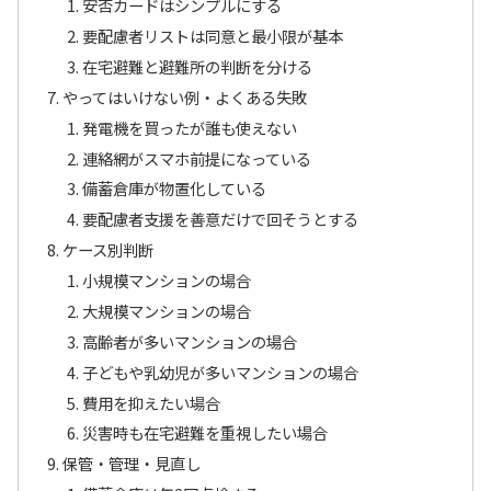
安否カードはシンプルにする
要配慮者リストは同意と最小限が基本
在宅避難と避難所の判断を分ける
やってはいけない例・よくある失敗
発電機を買ったが誰も使えない
連絡網がスマホ前提になっている
備蓄倉庫が物置化している
要配慮者支援を善意だけで回そうとする
ケース別判断
小規模マンションの場合
大規模マンションの場合
高齢者が多いマンションの場合
子どもや乳幼児が多いマンションの場合
費用を抑えたい場合
災害時も在宅避難を重視したい場合
保管・管理・見直し