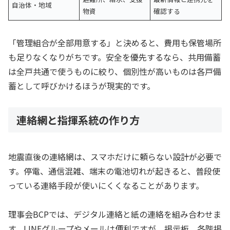
自治体・地域
物資
確認する
「管理組合が全部用意する」と決めると、費用も保管場所
も足りなくなりがちです。安全を優先するなら、共用備蓄
は全戸共通で使うものに絞り、個別性が高いものは各戸備
蓄として呼びかけるほうが現実的です。
連絡網と指揮系統の作り方
地震直後の連絡網は、スマホだけに頼らない設計が必要で
す。停電、通信混雑、端末の電池切れが起きると、普段使
っている連絡手段が使いにくくなることがあります。
理事会BCPでは、デジタル連絡と紙の連絡を組み合わせま
す。LINEグループやメールは便利ですが、掲示板、各階掲