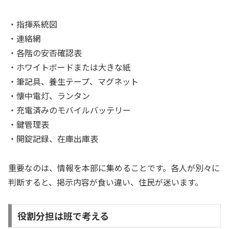
・指揮系統図
・連絡網
・各階の安否確認表
・ホワイトボードまたは大きな紙
・筆記具、養生テープ、マグネット
・懐中電灯、ランタン
・充電済みのモバイルバッテリー
・鍵管理表
・開錠記録、在庫出庫表
重要なのは、情報を本部に集めることです。各人が別々に
判断すると、掲示内容が食い違い、住民が迷います。
役割分担は班で考える