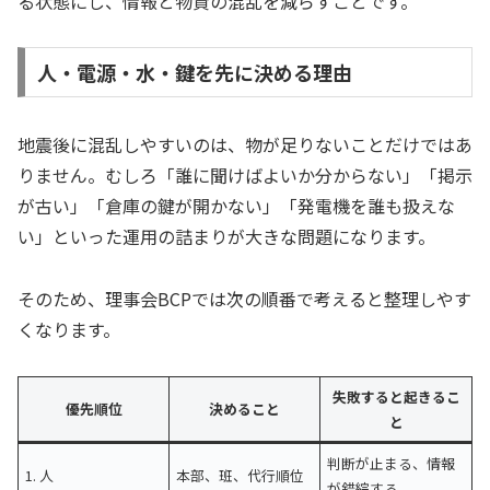
る状態にし、情報と物資の混乱を減らすことです。
人・電源・水・鍵を先に決める理由
地震後に混乱しやすいのは、物が足りないことだけではあ
りません。むしろ「誰に聞けばよいか分からない」「掲示
が古い」「倉庫の鍵が開かない」「発電機を誰も扱えな
い」といった運用の詰まりが大きな問題になります。
そのため、理事会BCPでは次の順番で考えると整理しやす
くなります。
失敗すると起きるこ
優先順位
決めること
と
判断が止まる、情報
1. 人
本部、班、代行順位
が錯綜する