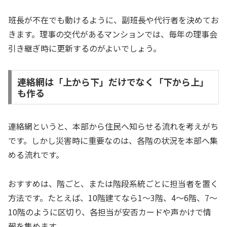
班長が不在でも動けるように、副班長や代行者を決めてお
きます。理事の交代があるマンションでは、毎年の理事会
引き継ぎ時に更新するのがよいでしょう。
連絡網は「上から下」だけでなく「下から上」
も作る
連絡網というと、本部から住民へ知らせる流れを考えがち
です。しかし災害時に重要なのは、各階の状況を本部へ集
める流れです。
おすすめは、階ごと、または階段系統ごとに担当者を置く
方法です。たとえば、10階建てなら1〜3階、4〜6階、7〜
10階のように区切り、各担当が安否カードや声かけで情
報を集めます。