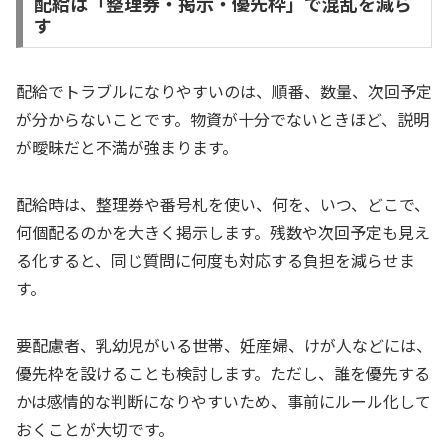
配給は「整理券・掲示・優先枠」で混乱を減ら
す
配給でトラブルになりやすいのは、順番、数量、次回予定
が分からないことです。物資が十分でないときほど、説明
が曖昧だと不満が強まります。
配給時は、整理券や番号札を使い、何を、いつ、どこで、
何個配るのかを大きく掲示します。残数や次回予定も見え
る化すると、同じ質問に何度も対応する負担を減らせま
す。
要配慮者、乳幼児がいる世帯、妊産婦、けが人などには、
優先枠を設けることも検討します。ただし、誰を優先する
かは感情的な判断になりやすいため、事前にルール化して
おくことが大切です。