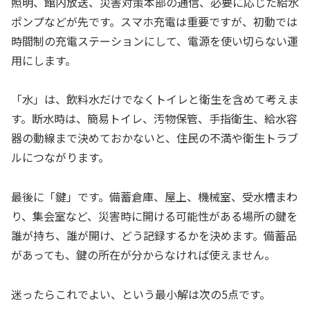
照明、館内放送、災害対策本部の通信、必要に応じた給水
ポンプなどが先です。スマホ充電は重要ですが、初動では
時間制の充電ステーションにして、電源を使い切らない運
用にします。
「水」は、飲料水だけでなくトイレと衛生を含めて考えま
す。断水時は、簡易トイレ、汚物保管、手指衛生、給水容
器の動線まで決めておかないと、住民の不満や衛生トラブ
ルにつながります。
最後に「鍵」です。備蓄倉庫、屋上、機械室、受水槽まわ
り、集会室など、災害時に開ける可能性がある場所の鍵を
誰が持ち、誰が開け、どう記録するかを決めます。備蓄品
があっても、鍵の所在が分からなければ使えません。
迷ったらこれでよい、という最小解は次の5点です。