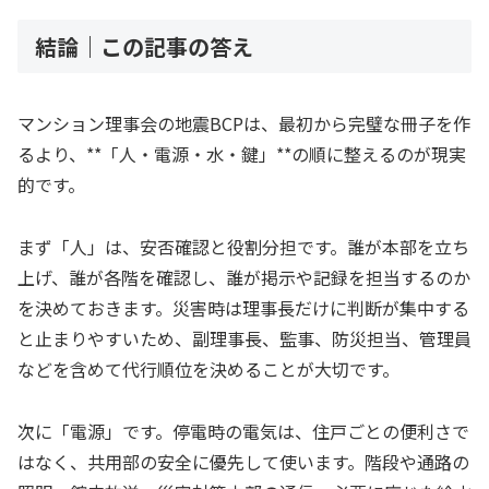
結論｜この記事の答え
マンション理事会の地震BCPは、最初から完璧な冊子を作
るより、**「人・電源・水・鍵」**の順に整えるのが現実
的です。
まず「人」は、安否確認と役割分担です。誰が本部を立ち
上げ、誰が各階を確認し、誰が掲示や記録を担当するのか
を決めておきます。災害時は理事長だけに判断が集中する
と止まりやすいため、副理事長、監事、防災担当、管理員
などを含めて代行順位を決めることが大切です。
次に「電源」です。停電時の電気は、住戸ごとの便利さで
はなく、共用部の安全に優先して使います。階段や通路の