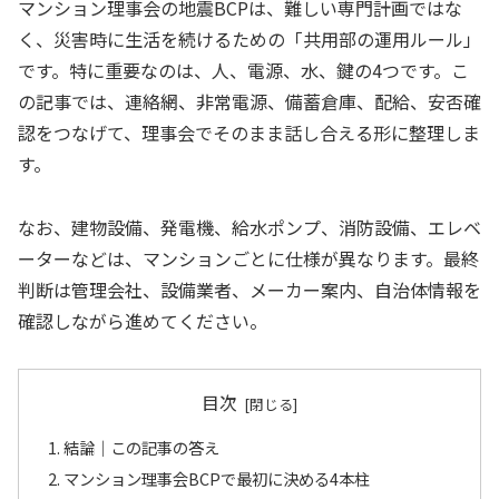
マンション理事会の地震BCPは、難しい専門計画ではな
く、災害時に生活を続けるための「共用部の運用ルール」
です。特に重要なのは、人、電源、水、鍵の4つです。こ
の記事では、連絡網、非常電源、備蓄倉庫、配給、安否確
認をつなげて、理事会でそのまま話し合える形に整理しま
す。
なお、建物設備、発電機、給水ポンプ、消防設備、エレベ
ーターなどは、マンションごとに仕様が異なります。最終
判断は管理会社、設備業者、メーカー案内、自治体情報を
確認しながら進めてください。
目次
結論｜この記事の答え
マンション理事会BCPで最初に決める4本柱