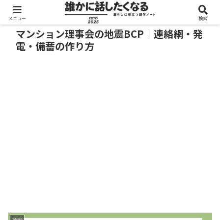
メニュー
検索
マンション理事会の地震BCP｜連絡網・発
電・備蓄の作り方