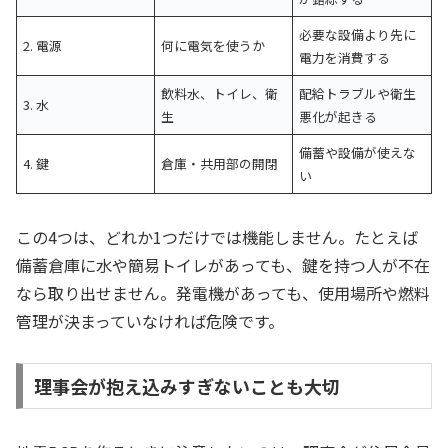
必要な設備より先に
2. 電源
何に電気を使うか
電力を消費する
飲料水、トイレ、衛
配給トラブルや衛生
3. 水
生
悪化が起きる
備蓄や設備が使えな
4. 鍵
倉庫・共用部の開閉
い
この4つは、どれか1つだけでは機能しません。たとえば
備蓄倉庫に水や簡易トイレがあっても、鍵を持つ人が不在
なら取り出せません。発電機があっても、使用場所や燃料
管理が決まっていなければ危険です。
理事会が抱え込みすぎないことも大切