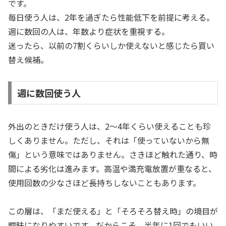
です。
毎日使う人は、2年を過ぎたら性能低下を前提に考える。
週に数回の人は、年数より症状を重視する。
迷ったら、以前の7割くらいしか使えないと感じたら買い
替え候補。
週に数回使う人
外出のときだけ使う人は、2〜4年くらい使えることも珍
しくありません。ただし、それは「使っていないから無
傷」という意味ではありません。さきほど触れた通り、時
間による劣化は進みます。高温や満充電放置が重なると、
使用回数の少なさほど長持ちしないこともあります。
この層は、「まだ使える」と「そろそろ替え時」の境目が
曖昧になりやすいです。だからこそ、半年に1回でもいい