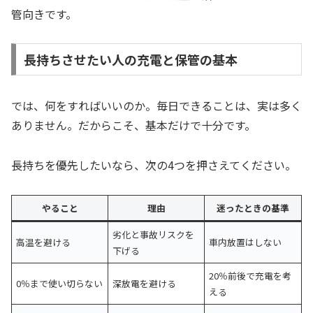
管向きです。
長持ちさせたい人の充電と保管の基本
では、何をすればいいのか。毎日できることは、実は多く
ありません。だからこそ、基本だけで十分です。
長持ちを優先したいなら、次の4つを押さえてください。
やること
理由
迷ったときの基準
劣化と事故リスクを
高温を避ける
車内放置はしない
下げる
20％前後で充電を考
0％まで使い切らない
深放電を避ける
える