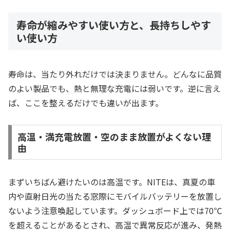
寿命が縮みやすい使い方と、長持ちしやす
い使い方
寿命は、当たり外れだけでは決まりません。どんなに品質
のよい製品でも、熱と無理な充電には弱いです。逆に言え
ば、ここを整えるだけでも違いが出ます。
高温・満充電放置・空のまま放置がよくない理
由
まずいちばん避けたいのは高温です。NITEは、真夏の車
内や直射日光の当たる窓際にモバイルバッテリーを放置し
ないよう注意喚起しています。ダッシュボード上では70℃
を超えることがあるとされ、高温で異常反応が進み、発熱