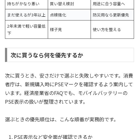
持ちがかなり悪い
買い替え検討
用途に合う容量へ
まだ使えるが3年以上
点検強化
防災用なら更新優先
2年未満で軽い容量低
様子見
使い方を整える
下
次に買うなら何を優先するか
次に買うとき、安さだけで選ぶと失敗しやすいです。消費
者庁は、新規購入時にPSEマークを確認するよう案内して
います。経済産業省のFAQでも、モバイルバッテリーの
PSE表示の扱いが整理されています。
選ぶときの優先順位は、こんな順番が実務的です。
PSE表示など安全面が確認できるか