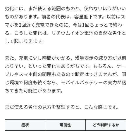
劣化には、まだ使える範囲のものと、使わないほうがいい
ものがあります。前者の代表は、容量低下です。以前はス
マホを2回近く充電できたのに、今は1回ちょっとで終わ
る。こうした変化は、リチウムイオン電池の自然な劣化と
して起こりえます。
また、充電に少し時間がかかる、残量表示の減り方が以前
より早い、といった変化もありがちです。もちろん、ケー
ブルやスマホ側の問題もあるので断定はできませんが、同
じ環境で何度も続くなら、モバイルバッテリーの実力が落
ちてきた可能性があります。
まだ使える劣化の見方を整理すると、こんな感じです。
症状
可能性
どう判断するか