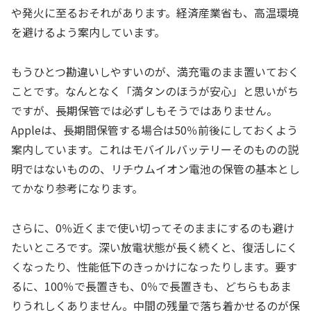
や発火に至るおそれがあります。経済産業省も、高温環境
を避けるよう案内しています。
もうひとつ勘違いしやすいのが、満充電のまま置いておく
ことです。なんとなく「満タンのほうが安心」と思いがち
ですが、長期保管では必ずしもそうではありません。
Appleは、長期間保管する場合は50％前後にしておくよう
案内しています。これはモバイルバッテリーそのものの説
明ではないものの、リチウムイオン電池の保管の基本とし
てかなり参考になります。
さらに、0％近くまで使い切ってそのままにするのも避け
たいところです。深い放電状態が長く続くと、復活しにく
くなったり、性能低下のきっかけになったりします。要す
るに、100％で長置きも、0％で長置きも、どちらもあま
りうれしくありません。中間の残量で落ち着かせるのが保