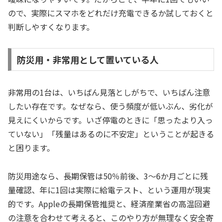
ので、実際にスマホをどれだけ充電できるか試しておくと
判断しやすくなります。
防災用・非常用として置いている人
非常用の1台は、いちばん見落としがちで、いちばん注意
したい存在です。なぜなら、使う頻度が低いぶん、劣化が
見えにくいからです。いざ停電のときに「思ったより入っ
ていない」「残量はあるのに不安定」ということが起きる
と困ります。
防災用途なら、長期保管は50％前後、3〜6か月ごとに残
量確認、年に1回は実際に給電テスト、という運用が現実
的です。Appleの長期保管推奨と、経済産業省の高温回避
の注意を合わせて考えると、このやり方が無理なく安全寄