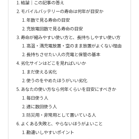
結論｜この記事の答え
モバイルバッテリーの寿命は何年が目安か
年数で見る寿命の目安
充放電回数で見る寿命の目安
寿命が縮みやすい使い方と、長持ちしやすい使い方
高温・満充電放置・空のまま放置がよくない理由
長持ちさせたい人の充電と保管の基本
劣化サインはどこを見ればいいか
まだ使える劣化
使うのをやめたほうがいい劣化
あなたの使い方なら何年くらいを目安にすべきか
毎日使う人
週に数回使う人
防災用・非常用として置いている人
よくある失敗と、やらないほうがよいこと
勘違いしやすいポイント