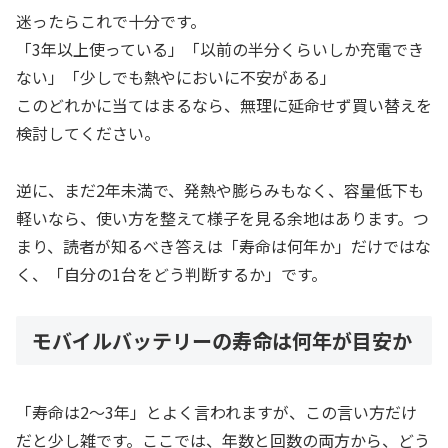
迷ったらこれで十分です。
「3年以上使っている」「以前の半分くらいしか充電でき
ない」「少しでも熱やにおいに不安がある」
このどれかに当てはまるなら、無理に延命せず買い替えを
検討してください。
逆に、まだ2年未満で、発熱や膨らみもなく、容量低下も
軽いなら、使い方を整えて様子を見る余地はあります。つ
まり、読者が知るべき答えは「寿命は何年か」だけではな
く、「自分の1台をどう判断するか」です。
モバイルバッテリーの寿命は何年が目安か
「寿命は2〜3年」とよく言われますが、この言い方だけ
だと少し雑です。ここでは、年数と回数の両方から、どう