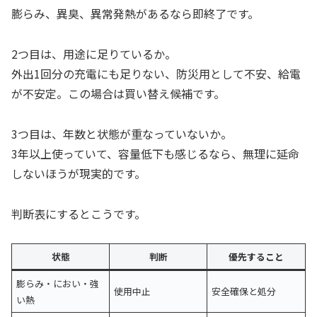
膨らみ、異臭、異常発熱があるなら即終了です。
2つ目は、用途に足りているか。
外出1回分の充電にも足りない、防災用として不安、給電
が不安定。この場合は買い替え候補です。
3つ目は、年数と状態が重なっていないか。
3年以上使っていて、容量低下も感じるなら、無理に延命
しないほうが現実的です。
判断表にするとこうです。
状態
判断
優先すること
膨らみ・におい・強
使用中止
安全確保と処分
い熱