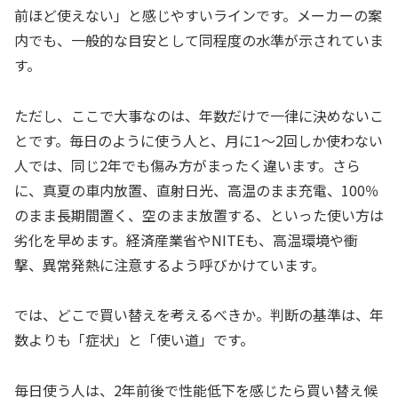
前ほど使えない」と感じやすいラインです。メーカーの案
内でも、一般的な目安として同程度の水準が示されていま
す。
ただし、ここで大事なのは、年数だけで一律に決めないこ
とです。毎日のように使う人と、月に1〜2回しか使わない
人では、同じ2年でも傷み方がまったく違います。さら
に、真夏の車内放置、直射日光、高温のまま充電、100％
のまま長期間置く、空のまま放置する、といった使い方は
劣化を早めます。経済産業省やNITEも、高温環境や衝
撃、異常発熱に注意するよう呼びかけています。
では、どこで買い替えを考えるべきか。判断の基準は、年
数よりも「症状」と「使い道」です。
毎日使う人は、2年前後で性能低下を感じたら買い替え候