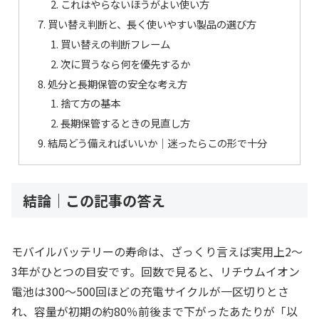
これはやらないほうがよい使い方
買い替え判断と、長く使いやすい製品の選び方
買い替えの判断フレーム
次に買うなら何を優先するか
処分と長期保管の安全な考え方
捨て方の基本
長期保管するときの見直し方
結局どう備えればいいか｜迷ったらこの形で十分
結論｜この記事の答え
モバイルバッテリーの寿命は、ざっくり言えば実用上2〜
3年がひとつの目安です。回数で見ると、リチウムイオン
電池は300〜500回ほどの充電サイクルが一区切りとさ
れ、容量が初期の約80％前後まで下がったあたりが「以