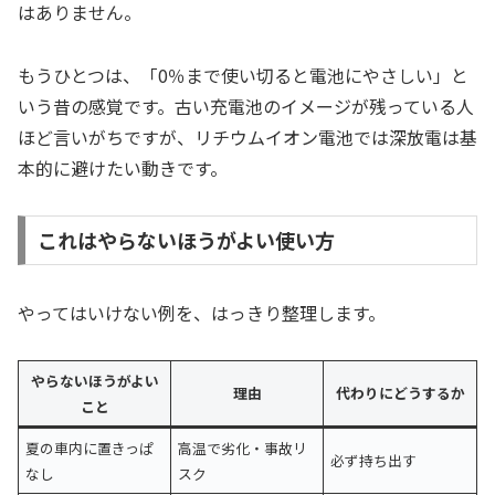
はありません。
もうひとつは、「0％まで使い切ると電池にやさしい」と
いう昔の感覚です。古い充電池のイメージが残っている人
ほど言いがちですが、リチウムイオン電池では深放電は基
本的に避けたい動きです。
これはやらないほうがよい使い方
やってはいけない例を、はっきり整理します。
やらないほうがよい
理由
代わりにどうするか
こと
夏の車内に置きっぱ
高温で劣化・事故リ
必ず持ち出す
なし
スク