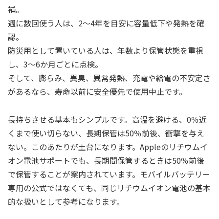
補。
週に数回使う人は、2〜4年を目安に容量低下や発熱を確
認。
防災用として置いている人は、年数より保管状態を重視
し、3〜6か月ごとに点検。
そして、膨らみ、異臭、異常発熱、充電や給電の不安定さ
があるなら、寿命以前に安全優先で使用中止です。
長持ちさせる基本もシンプルです。高温を避ける、0％近
くまで使い切らない、長期保管は50％前後、衝撃を与え
ない。このあたりが土台になります。Appleのリチウムイ
オン電池サポートでも、長期間保管するときは50％前後
で保管することが案内されています。モバイルバッテリー
専用の公式ではなくても、同じリチウムイオン電池の基本
的な扱いとして参考になります。