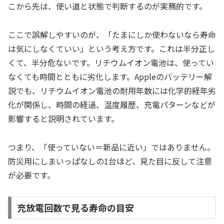
こから先は、使い道と状態で判断するのが実務的です。
ここで誤解しやすいのが、「たまにしか使わないなら寿命
は気にしなくていい」という考え方です。これは半分正し
くて、半分危ないです。リチウムイオン電池は、使ってい
なくても時間とともに劣化します。Appleのバッテリー解
説でも、リチウムイオン電池の耐用年数には化学的経年劣
化が関係し、時間の経過、温度履歴、充電パターンなどが
影響すると説明されています。
つまり、「使っていない＝新品に近い」ではありません。
防災用にしまいっぱなしの1台ほど、見た目に反して注意
が必要です。
充放電回数で見る寿命の目安