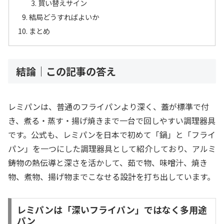
買い替えサイン
結局どうすればよいか
まとめ
結論｜この記事の答え
レミパンは、普通のフライパンより深く、蓋が標準で付
き、煮る・蒸す・揚げ焼きまで一台で回しやすい調理器具
です。公式も、レミパンを日本で初めて「鍋」と「フライ
パン」を一つにした調理器具として紹介しており、アルミ
鋳物の熱伝導と深さを活かして、茹で物、味噌汁、焼き
物、煮物、揚げ物までこなせる設計を打ち出しています。
レミパンは「深いフライパン」ではなく多用途
パン