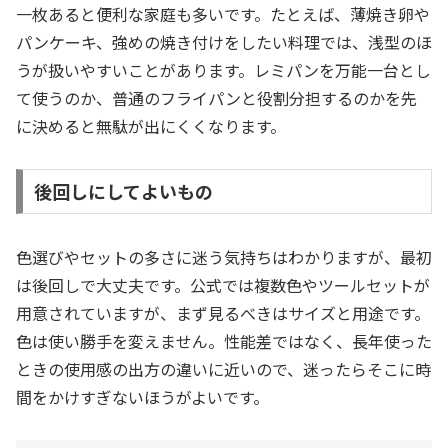
一枚あると便利な家庭も多いです。たとえば、薄焼き卵や
パンケーキ、強めの焼き付けをしたい料理では、浅型のほ
うが扱いやすいことがあります。レミパンを万能一台とし
て使うのか、普通のフライパンと役割分担するのかを先
に決めると無駄が出にくくなります。
後回しにしてよいもの
色選びやセットの多さに迷う気持ちはわかりますが、最初
は後回しで大丈夫です。公式では複数色やツールセットが
用意されていますが、まず見るべきはサイズと用途です。
色は使い勝手を変えません。性能差ではなく、長年使った
ときの使用感の出方の違いに近いので、迷ったらそこに時
間をかけすぎないほうがよいです。