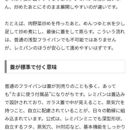
ん、炒めたあとにそのまま展開しやすいのが違いです。
たとえば、肉野菜炒めを作ったあと、めんつゆと水を少し
足して炒め煮にし、最後に蓋をして蒸らす。こういう流れ
は、普通の浅型フライパンでも不可能ではありません
が、レミパンのほうが安心して進めやすいはずです。
蓋が標準で付く意味
普通のフライパンは蓋が別売りのことも多く、あって
も“たまに使う付属品”になりがちです。レミパンは蓋込み
で設計されており、ガラス蓋で中が見えること、蒸気穴を
持つこと、自立に配慮されていることが、日々の動線に組
み込まれています。公式は、レミパンミニでも深型形状、
自立するフタ、蒸気穴、IH対応など、基本機能をしっかり