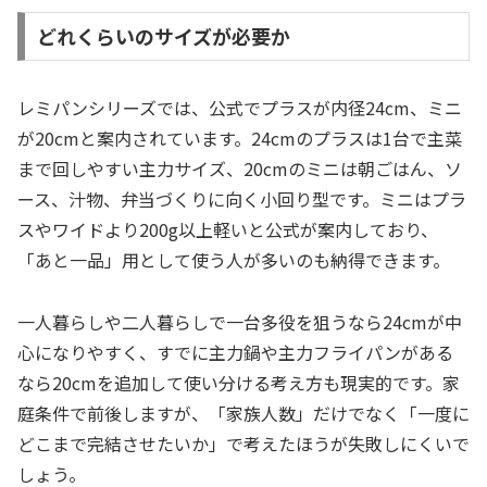
どれくらいのサイズが必要か
レミパンシリーズでは、公式でプラスが内径24cm、ミニ
が20cmと案内されています。24cmのプラスは1台で主菜
まで回しやすい主力サイズ、20cmのミニは朝ごはん、ソ
ース、汁物、弁当づくりに向く小回り型です。ミニはプラ
スやワイドより200g以上軽いと公式が案内しており、
「あと一品」用として使う人が多いのも納得できます。
一人暮らしや二人暮らしで一台多役を狙うなら24cmが中
心になりやすく、すでに主力鍋や主力フライパンがある
なら20cmを追加して使い分ける考え方も現実的です。家
庭条件で前後しますが、「家族人数」だけでなく「一度に
どこまで完結させたいか」で考えたほうが失敗しにくいで
しょう。