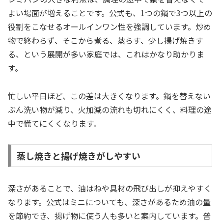
よい場面が増えることです。公式も、1つの鍋で3つ以上の
役割をこなせるオールインワン性を強調しています。炒め
物で終わらず、そこから煮る、蒸らす、少し揚げ焼きす
る、という展開が多い家庭では、これはかなり助かりま
す。
忙しい平日ほど、この差は大きくなります。鍋を替えない
ぶん洗い物が減り、火加減の流れも切れにくく、料理の途
中で慌てにくくなります。
蒸し焼きと揚げ焼きがしやすい
深さがあることで、油はねや具材の飛び出しが抑えやすく
なります。公式はミニについても、深さがあるため油の量
を節約でき、揚げ物に使う人も多いと案内しています。普