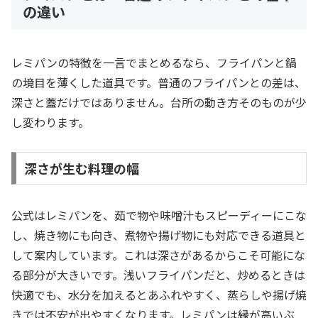
の違い
レミパンの特徴を一言でまとめるなら、フライパンと鍋
の境目を薄くした道具です。普通のフライパンとの差は、
深さと蓋だけではありません。台所の動き方そのものが少
し変わります。
深さが生む料理の幅
公式はレミパンを、茹で物や味噌汁もスピーディーにこな
し、焼き物にも向き、煮物や揚げ物にも対応できる道具と
して案内しています。これは深さがあるからこそ可能にな
る部分が大きいです。浅いフライパンだと、炒めるときは
快適でも、水分を加えるとあふれやすく、蒸らしや揚げ焼
きでは不安が出やすくなります。レミパンは縁が高いぶ