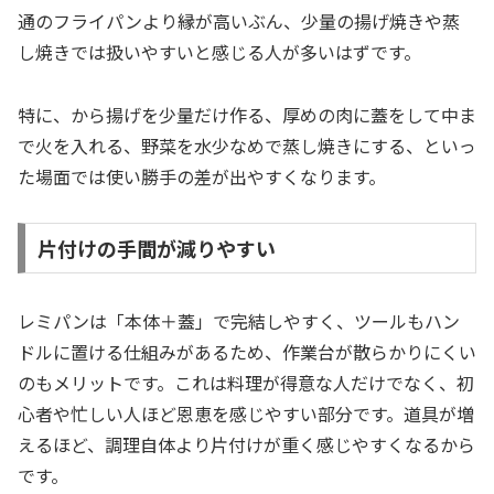
通のフライパンより縁が高いぶん、少量の揚げ焼きや蒸
し焼きでは扱いやすいと感じる人が多いはずです。
特に、から揚げを少量だけ作る、厚めの肉に蓋をして中ま
で火を入れる、野菜を水少なめで蒸し焼きにする、といっ
た場面では使い勝手の差が出やすくなります。
片付けの手間が減りやすい
レミパンは「本体＋蓋」で完結しやすく、ツールもハン
ドルに置ける仕組みがあるため、作業台が散らかりにくい
のもメリットです。これは料理が得意な人だけでなく、初
心者や忙しい人ほど恩恵を感じやすい部分です。道具が増
えるほど、調理自体より片付けが重く感じやすくなるから
です。