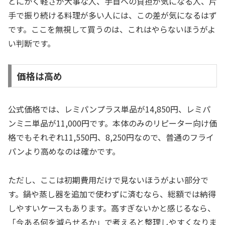
とにかく軽さが大事な人、手首への負担が気になる人、片
手で振り続ける料理が多い人には、この差が気になるはず
です。ここを無視して買うのは、これはやらないほうがよ
い判断です。
価格は高め
公式価格では、レミパンプラス単品が14,850円、レミパ
ンミニ単品が11,000円です。本体のみのリピーター向け価
格でもそれぞれ11,550円、8,250円なので、普通のフライ
パンより高めなのは確かです。
ただし、ここは初期費用だけで見ないほうがよい部分で
す。鍋や蒸し器を追加で使わずに済むなら、総額では納得
しやすいケースもあります。高すぎないかと感じるなら、
「今ある何を減らせるか」で考えると整理しやすくなりま