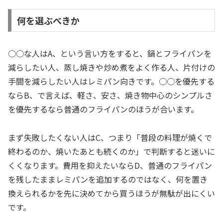
何を選ぶべきか
○○な人はA、という言い方をすると、鍋とフライパンを
減らしたい人、蒸し焼きや炒め煮をよく作る人、片付けの
手間を減らしたい人はレミパン向きです。○○を優先する
ならB、で言えば、軽さ、安さ、焼き物中心のシンプルさ
を優先するなら普通のフライパンのほうが合います。
まず失敗したくない人はC、つまり「普段の料理が焼くで
終わるのか、焼いたあとも続くのか」で判断すると迷いに
くくなります。費用を抑えたいならD、普通のフライパン
を残したままレミパンを追加するのではなく、何を置き
換えられるかを先に決めてから買うほうが無駄が出にくい
です。