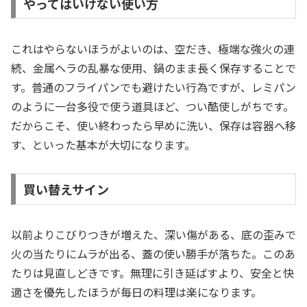
やってはいけない使い方
これはやらないほうがよいのは、空だき、極端な強火の連
続、金属ヘラの乱暴な使用、鍋のまま長く保存することで
す。普通のフライパンでも避けたい行為ですが、レミパン
のように一台多役で使う道具ほど、つい酷使しがちです。
だからこそ、使い終わったら早めに洗い、保存は容器へ移
す、といった基本が大切になります。
買い替えサイン
以前よりこびりつきが増えた、深い傷がある、底の歪みで
火の当たりにムラが出る、蓋の使い勝手が落ちた。このあ
たりは見直しどきです。無理に引き延ばすより、安全と快
適さを優先したほうが毎日の料理は楽になります。