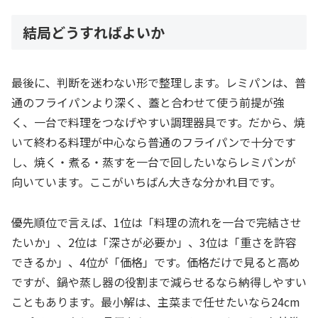
結局どうすればよいか
最後に、判断を迷わない形で整理します。レミパンは、普
通のフライパンより深く、蓋と合わせて使う前提が強
く、一台で料理をつなげやすい調理器具です。だから、焼
いて終わる料理が中心なら普通のフライパンで十分です
し、焼く・煮る・蒸すを一台で回したいならレミパンが
向いています。ここがいちばん大きな分かれ目です。
優先順位で言えば、1位は「料理の流れを一台で完結させ
たいか」、2位は「深さが必要か」、3位は「重さを許容
できるか」、4位が「価格」です。価格だけで見ると高め
ですが、鍋や蒸し器の役割まで減らせるなら納得しやすい
こともあります。最小解は、主菜まで任せたいなら24cm