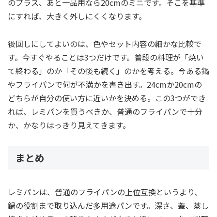
のプラス、あと一品用なら20cmのミニです。そこを基準
にすれば、大きく外しにくくなります。
後回しにしてよいのは、色やセット内容の細かな比較で
す。今すぐやることは3つだけです。普段の料理が「焼い
て終わる」のか「その後も続く」のかを考える。今ある鍋
やフライパンで何が不満かを書き出す。24cmか20cmの
どちらが自分の使い方に近いかを決める。この3つができ
れば、レミパンを買うべきか、普通のフライパンで十分
か、かなりはっきり見えてきます。
まとめ
レミパンは、普通のフライパンの上位互換というより、
鍋の役割まで取り込んだ多用途パンです。深さ、蓋、蒸し