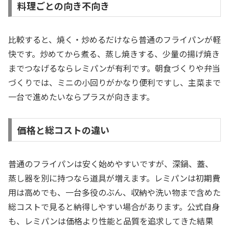
料理ごとの向き不向き
比較すると、焼く・炒めるだけなら普通のフライパンが軽
快です。炒めてから煮る、蒸し焼きする、少量の揚げ焼き
までつなげるならレミパンが有利です。朝食づくりや弁当
づくりでは、ミニの小回りがかなり便利ですし、主菜まで
一台で進めたいならプラスが向きます。
価格と総コストの違い
普通のフライパンは安く始めやすいですが、深鍋、蓋、
蒸し器を別に持つなら道具が増えます。レミパンは初期費
用は高めでも、一台多役のぶん、収納や洗い物まで含めた
総コストで見ると納得しやすい場合があります。公式自身
も、レミパンは価格より性能と品質を追求してきた結果