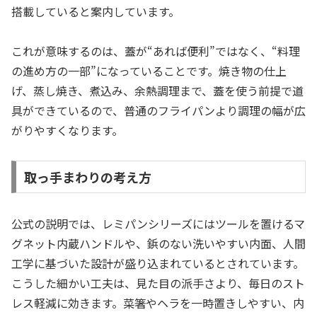
搭載していると案内しています。
これが意味するのは、蓋が“あれば便利”ではなく、“料理
の進め方の一部”になっていることです。焼き物の仕上
げ、蒸し焼き、煮込み、余熱調理まで、蓋を使う前提で道
具ができているので、普通のフライパンより調理の幅が広
がりやすくなります。
取っ手まわりの考え方
公式の説明では、レミパンシリーズにはツールを置けるマ
グネット内蔵ハンドルや、鋲のない洗いやすい内面、人間
工学に基づいた設計が盛り込まれているとされています。
こうした細かい工夫は、見た目の派手さより、毎日のスト
レス軽減に効きます。菜箸やヘラを一時置きしやすい、内