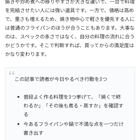
焼きや炒め煮への移りやすさが大きな違いで、一台で料理
を完結させたい人には強い道具です。一方で、価格は高め
で、重さも増えるため、焼き物中心で軽さを優先する人に
は普通のフライパンのほうが合うこともあります。大事な
のは、スペックの多さではなく、自分の料理の流れに合う
かどうかです。そこで判断すれば、買ってからの満足度は
かなり変わります。
この記事で読者が今日やるべき行動を3つ
普段よく作る料理を3つ挙げて、「焼くで終
わるか」「その後も煮る・蒸すか」を確認す
る
今あるフライパンや鍋で不満な点を一つだけ
書き出す