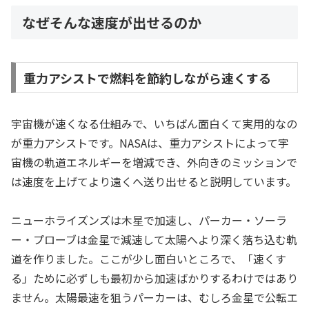
なぜそんな速度が出せるのか
重力アシストで燃料を節約しながら速くする
宇宙機が速くなる仕組みで、いちばん面白くて実用的なの
が重力アシストです。NASAは、重力アシストによって宇
宙機の軌道エネルギーを増減でき、外向きのミッションで
は速度を上げてより遠くへ送り出せると説明しています。
ニューホライズンズは木星で加速し、パーカー・ソーラ
ー・プローブは金星で減速して太陽へより深く落ち込む軌
道を作りました。ここが少し面白いところで、「速くす
る」ために必ずしも最初から加速ばかりするわけではあり
ません。太陽最速を狙うパーカーは、むしろ金星で公転エ