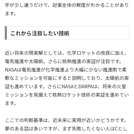
字が少し違うだけで、記事全体の鮮度がわかることがあり
ます。
これから注目したい技術
近い将来の現実解としては、化学ロケットの改良に加え、
電気推進や太陽帆、さらに核熱推進の実証が注目です。
NASAは電気推進が化学推進より大幅に少ない推進剤で柔
軟なミッションを可能にすると説明しており、太陽帆の実
証も進めています。さらにNASAとDARPAは、将来の火星
ミッションを見据えて核熱ロケット技術の実証を進めてい
ます。
ここでの判断基準は、近未来に実用が近いかどうかです。
夢のある話は多いですが、まず失敗したくない人はCとし