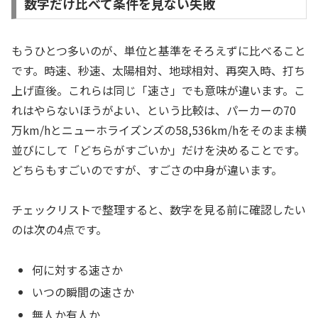
数字だけ比べて条件を見ない失敗
もうひとつ多いのが、単位と基準をそろえずに比べること
です。時速、秒速、太陽相対、地球相対、再突入時、打ち
上げ直後。これらは同じ「速さ」でも意味が違います。こ
れはやらないほうがよい、という比較は、パーカーの70
万km/hとニューホライズンズの58,536km/hをそのまま横
並びにして「どちらがすごいか」だけを決めることです。
どちらもすごいのですが、すごさの中身が違います。
チェックリストで整理すると、数字を見る前に確認したい
のは次の4点です。
何に対する速さか
いつの瞬間の速さか
無人か有人か