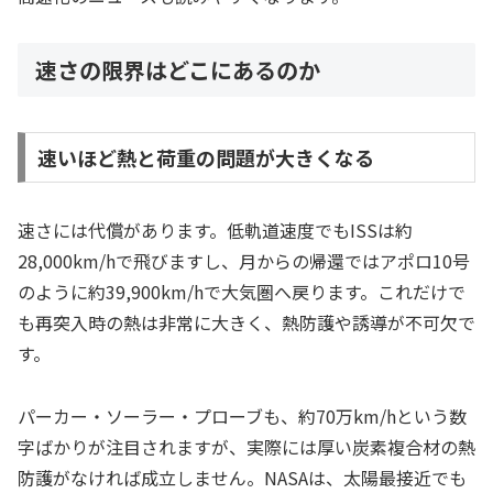
速さの限界はどこにあるのか
速いほど熱と荷重の問題が大きくなる
速さには代償があります。低軌道速度でもISSは約
28,000km/hで飛びますし、月からの帰還ではアポロ10号
のように約39,900km/hで大気圏へ戻ります。これだけで
も再突入時の熱は非常に大きく、熱防護や誘導が不可欠で
す。
パーカー・ソーラー・プローブも、約70万km/hという数
字ばかりが注目されますが、実際には厚い炭素複合材の熱
防護がなければ成立しません。NASAは、太陽最接近でも