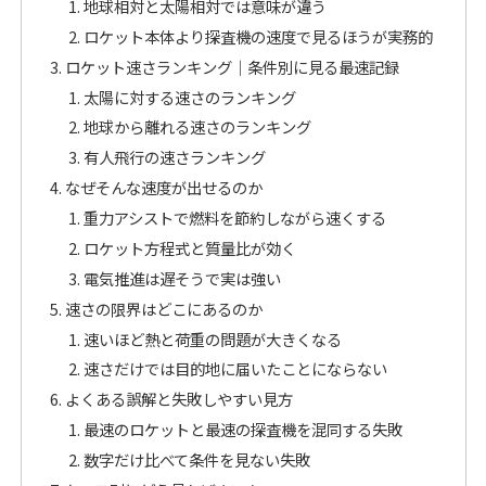
地球相対と太陽相対では意味が違う
ロケット本体より探査機の速度で見るほうが実務的
ロケット速さランキング｜条件別に見る最速記録
太陽に対する速さのランキング
地球から離れる速さのランキング
有人飛行の速さランキング
なぜそんな速度が出せるのか
重力アシストで燃料を節約しながら速くする
ロケット方程式と質量比が効く
電気推進は遅そうで実は強い
速さの限界はどこにあるのか
速いほど熱と荷重の問題が大きくなる
速さだけでは目的地に届いたことにならない
よくある誤解と失敗しやすい見方
最速のロケットと最速の探査機を混同する失敗
数字だけ比べて条件を見ない失敗