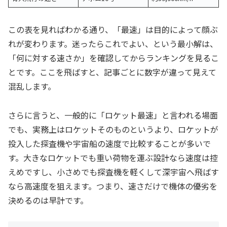
この表を見ればわかる通り、「最速」は目的によって顔ぶ
れが変わります。迷ったらこれでよい、という最小解は、
「何に対する速さか」を確認してからランキングを見るこ
とです。ここを飛ばすと、記事ごとに数字が違って見えて
混乱します。
さらに言うと、一般的に「ロケット最速」と言われる場面
でも、実務上はロケットそのものというより、ロケットが
投入した探査機や宇宙船の速度で比較することが多いで
す。大きなロケットでも重い荷物を運ぶ設計なら速度は控
えめですし、小さめでも探査機を軽くして深宇宙へ飛ばす
なら高速度を狙えます。つまり、速さだけで機体の優劣を
決めるのは早計です。