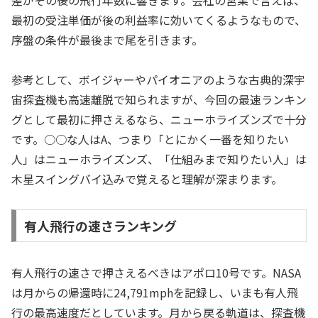
最初の受注単価が後の利益率に効いてくるようなもので、
序盤の条件が最後まで尾を引きます。
参考として、ボイジャーやパイオニアのような古典的深宇
宙探査機も高速離脱で知られますが、今回の最速ランキン
グとして最初に押さえるなら、ニューホライズンズで十分
です。○○な人はA、つまり「とにかく一番を知りたい
人」はニューホライズンズ、「仕組みまで知りたい人」は
木星スイングバイ込みで覚えると理解が深まります。
有人飛行の速さランキング
有人飛行の速さで押さえるべきはアポロ10号です。NASA
は月からの帰還時に24,791mphを記録し、いまも有人飛
行の最高速度だとしています。月から戻る軌道は、探査機