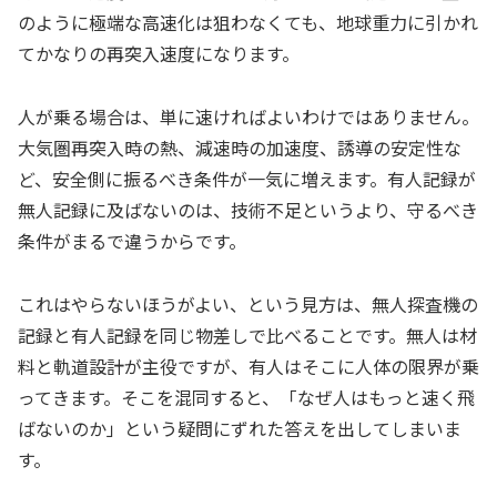
のように極端な高速化は狙わなくても、地球重力に引かれ
てかなりの再突入速度になります。
人が乗る場合は、単に速ければよいわけではありません。
大気圏再突入時の熱、減速時の加速度、誘導の安定性な
ど、安全側に振るべき条件が一気に増えます。有人記録が
無人記録に及ばないのは、技術不足というより、守るべき
条件がまるで違うからです。
これはやらないほうがよい、という見方は、無人探査機の
記録と有人記録を同じ物差しで比べることです。無人は材
料と軌道設計が主役ですが、有人はそこに人体の限界が乗
ってきます。そこを混同すると、「なぜ人はもっと速く飛
ばないのか」という疑問にずれた答えを出してしまいま
す。