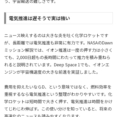
う、宇宙輸送の難しさです。
電気推進は遅そうで実は強い
ニュース映えするのは大きな炎を吐く化学ロケットです
が、長距離では電気推進も非常に有力です。NASAのDawn
ミッション解説では、イオン推進は一度の押す力は小さく
ても、2,000日超もの長時間にわたって推力を積み重ねら
れると説明されています。Deep Space 1でも、イオンエ
ンジンが宇宙機速度の大きな前進を実証しました。
費用を抑えたいならD、という意味ではなく、燃料効率を
重視するなら電気推進という整理がわかりやすいです。化
学ロケットは短時間で大きく押す、電気推進は時間をかけ
てじわじわ伸ばす。この使い分けを知っていると、将来の
高速化のニュースも読みやすくなります。