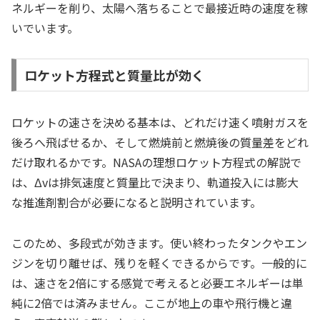
ネルギーを削り、太陽へ落ちることで最接近時の速度を稼
いでいます。
ロケット方程式と質量比が効く
ロケットの速さを決める基本は、どれだけ速く噴射ガスを
後ろへ飛ばせるか、そして燃焼前と燃焼後の質量差をどれ
だけ取れるかです。NASAの理想ロケット方程式の解説で
は、Δvは排気速度と質量比で決まり、軌道投入には膨大
な推進剤割合が必要になると説明されています。
このため、多段式が効きます。使い終わったタンクやエン
ジンを切り離せば、残りを軽くできるからです。一般的に
は、速さを2倍にする感覚で考えると必要エネルギーは単
純に2倍では済みません。ここが地上の車や飛行機と違