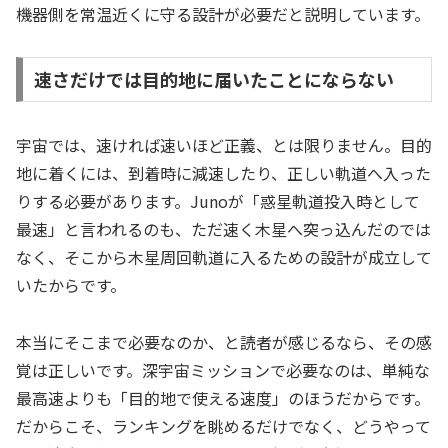
機器側を常温近くに守る設計が必要だと説明しています。
速さだけでは目的地に届いたことにならない
宇宙では、速ければ速いほど正義、とは限りません。目的
地に着くには、到着時に減速したり、正しい軌道へ入った
りする必要があります。Junoが「惑星軌道投入時として
最速」と言われるのも、ただ速く木星へ突っ込んだのでは
なく、そこから木星周回軌道に入るための設計が成立して
いたからです。
本当にそこまで必要なのか、と読者が感じるなら、その感
覚は正しいです。深宇宙ミッションで必要なのは、単純な
最高速よりも「目的地で使える速度」のほうだからです。
だからこそ、ランキングを眺めるだけでなく、どうやって