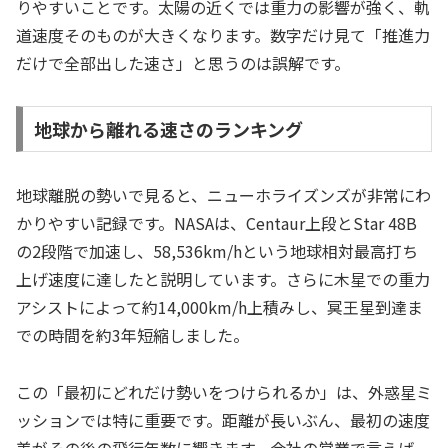
りやすいことです。太陽の近くでは重力の影響が強く、軌
道速度そのものが大きくなります。数字だけ見て「推進力
だけで全部出した速さ」と思うのは誤解です。
地球から離れる速さのランキング
地球離脱の勢いで見ると、ニューホライズンズが非常にわ
かりやすい記録です。NASAは、Centaur上段とStar 48B
の2段階で加速し、58,536km/hという地球相対最高打ち
上げ速度に達したと説明しています。さらに木星での重力
アシストによって約14,000km/h上積みし、冥王星到達ま
での時間を約3年短縮しました。
この「最初にどれだけ勢いをつけられるか」は、外惑星ミ
ッションでは特に重要です。距離が長いぶん、最初の速度
差がその後の飛行年数に響きます。会社の営業で言えば、