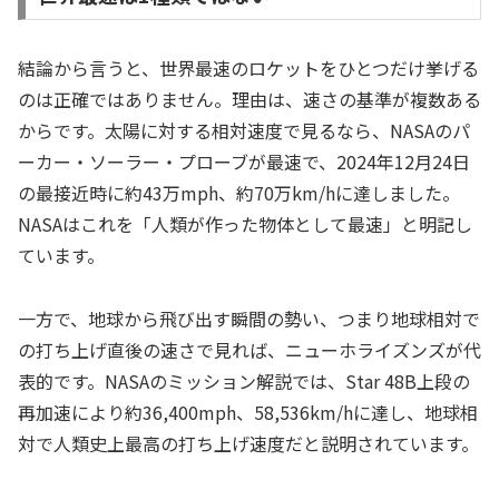
結論から言うと、世界最速のロケットをひとつだけ挙げる
のは正確ではありません。理由は、速さの基準が複数ある
からです。太陽に対する相対速度で見るなら、NASAのパ
ーカー・ソーラー・プローブが最速で、2024年12月24日
の最接近時に約43万mph、約70万km/hに達しました。
NASAはこれを「人類が作った物体として最速」と明記し
ています。
一方で、地球から飛び出す瞬間の勢い、つまり地球相対で
の打ち上げ直後の速さで見れば、ニューホライズンズが代
表的です。NASAのミッション解説では、Star 48B上段の
再加速により約36,400mph、58,536km/hに達し、地球相
対で人類史上最高の打ち上げ速度だと説明されています。