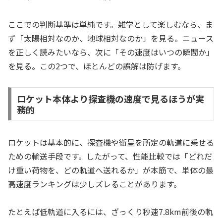
ここでの判断基準は単純です。雑学として楽しむなら、ま
ず「太陽相対なのか、地球相対なのか」を見る。ニュース
を正しく読みたいなら、次に「その速度はいつの瞬間か」
を見る。この2つで、ほとんどの誤解は防げます。
ロケット本体より探査機の速度で見るほうが実
務的
ロケットは基本的に、探査機や衛星を所定の軌道に乗せる
ための輸送手段です。したがって、性能比較では「どれだ
け重い荷物を、どの軌道へ送れるか」が本筋で、単体の最
高速度ランキングは少しズレることがあります。
たとえば低軌道に入るには、ざっくり秒速7.8km前後の軌