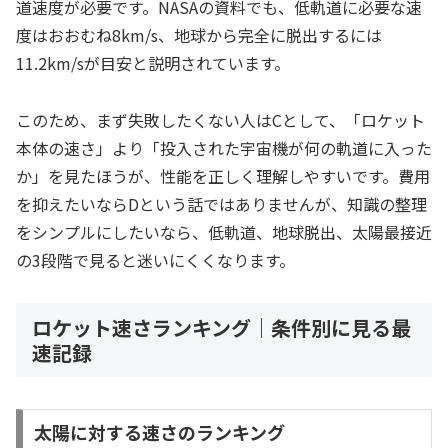
道速度が必要です。NASAの資料でも、低軌道に必要な速
度はおおむね8km/s、地球から完全に脱出するには
11.2km/sが目安と説明されています。
このため、まず失敗したくない人はCとして、「ロケット
本体の速さ」より「投入された宇宙機が何の軌道に入った
か」を見たほうが、性能を正しく理解しやすいです。費用
を抑えたいならDという話ではありませんが、知識の整理
をシンプルにしたいなら、低軌道、地球脱出、太陽最接近
の3段階で見ると迷いにくくなります。
ロケット速さランキング｜条件別に見る最
速記録
太陽に対する速さのランキング