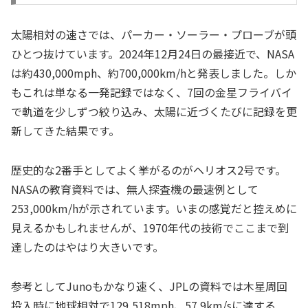
太陽相対の速さでは、パーカー・ソーラー・プローブが頭
ひとつ抜けています。2024年12月24日の最接近で、NASA
は約430,000mph、約700,000km/hと発表しました。しか
もこれは単なる一発記録ではなく、7回の金星フライバイ
で軌道を少しずつ絞り込み、太陽に近づくたびに記録を更
新してきた結果です。
歴史的な2番手としてよく挙がるのがヘリオス2号です。
NASAの教育資料では、無人探査機の最速例として
253,000km/hが示されています。いまの感覚だと控えめに
見えるかもしれませんが、1970年代の技術でここまで到
達したのはやはり大きいです。
参考としてJunoもかなり速く、JPLの資料では木星周回
投入時に地球相対で129,518mph、57.9km/sに達する