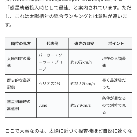
「惑星軌道投入時として最速」と案内されています。ただ
し、これは太陽相対の総合ランキングとは意味が違いま
す。
順位の見方
代表例
速さの目安
ポイント
パーカー・ソ
太陽相対の最
現在の人類最
ーラー・プロ
約70万km/h
速
速
ーブ
歴史的な高速
長く最速級だ
ヘリオス2号
約25.3万km/h
記録
った
条件が異なる
惑星到着時の
Juno
約57.9km/s
ので別枠で見
高速例
る
ここで大事なのは、太陽に近づく探査機ほど自然に速くな