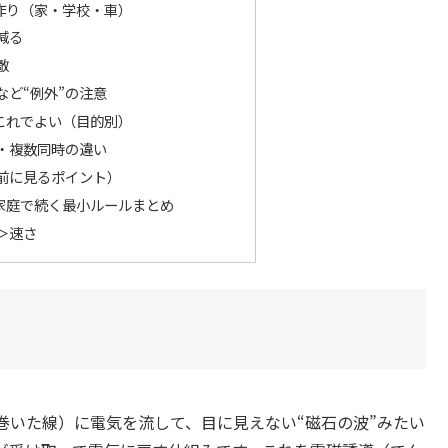
作り（家・学校・車）
減る
敵
など“例外”の注意
これでよい（目的別）
・複数同時の違い
前に見るポイント）
家庭で続く最小ルールまとめ
＞速さ
巻いた線）に電気を流して、目に見えない“磁石の波”みたい