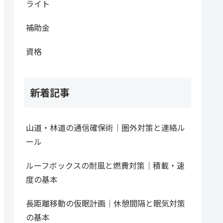
ライト
補助金
資格
新着記事
山道・林道の通信確保術｜圏外対策と連絡ル
ール
ルーフボックスの耐風と燃費対策｜積載・速
度の基本
長距離移動の仮眠計画｜休憩間隔と眠気対策
の基本