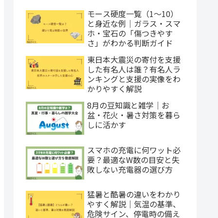
モース硬度一覧（1〜10）
と身近な例｜ガラス・スマ
ホ・宝石の「傷つきやす
さ」がわかる判断ガイド
東日本大震災の寄付を支援
した有名人は誰？有名人ラ
ンキングと支援の実像をわ
かりやすく解説
8月の豆知識と雑学｜お
盆・花火・暑さ対策を暮ら
しに活かす
スマホの充電に何ワット必
要？最適なW数の目安と失
敗しない充電器の選び方
猛暑と酷暑の違いをわかり
やすく解説｜気温の基準、
危険サイン、停電時の備え