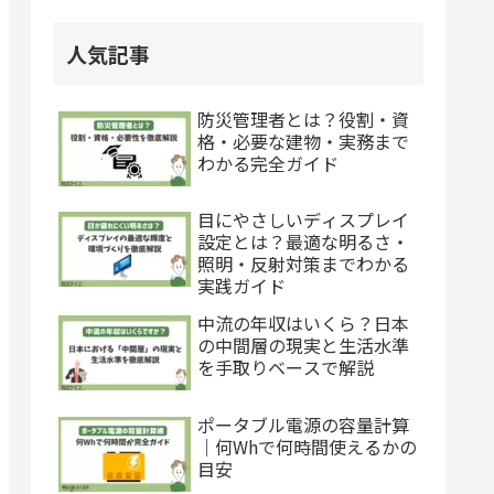
人気記事
防災管理者とは？役割・資
格・必要な建物・実務まで
わかる完全ガイド
目にやさしいディスプレイ
設定とは？最適な明るさ・
照明・反射対策までわかる
実践ガイド
中流の年収はいくら？日本
の中間層の現実と生活水準
を手取りベースで解説
ポータブル電源の容量計算
｜何Whで何時間使えるかの
目安