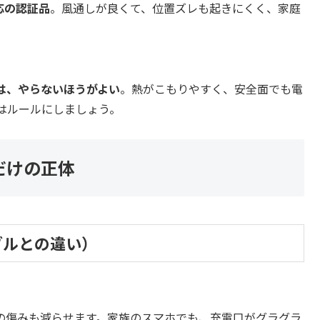
応の認証品
。風通しが良くて、位置ズレも起きにくく、家庭
は、やらないほうがよい
。熱がこもりやすく、安全面でも電
はルールにしましょう。
だけの正体
ブルとの違い）
。
の傷みも減らせます。家族のスマホでも、充電口がグラグラ