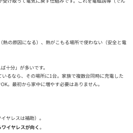
が受け取って電気に戻す仕組みです。これを電磁誘導（でん
（熱の原因になる）、熱がこもる場所で使わない（安全と電
れば十分」が多いです。
ているなら、その場所に1台。家族で複数台同時に充電した
でOK。最初から家中に増やす必要はありません。
ワイヤレスは補助）。
らワイヤレスが向く
。