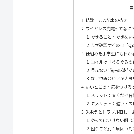
目
結論｜この記事の答え
ワイヤレス充電ってなに
できること・できない
まず確認するのは「Qi
仕組みを小学生にもわか
コイルは「ぐるぐるの
見えない“磁石の波”が
なぜ位置合わせが大事
いいところ・気をつける
メリット：置くだけ習
デメリット：遅い・ズ
失敗例とトラブル直し｜
やってはいけない例（
困りごと別：原因→対