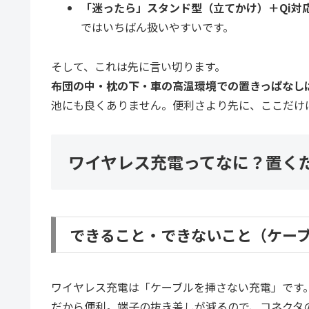
「迷ったら」スタンド型（立てかけ）＋Qi対
ではいちばん扱いやすいです。
そして、これは先に言い切ります。
布団の中・枕の下・車の高温環境での置きっぱなし
池にも良くありません。便利さより先に、ここだけ
ワイヤレス充電ってなに？置く
できること・できないこと（ケー
ワイヤレス充電は「ケーブルを挿さない充電」です
だから便利。端子の抜き差しが減るので、コネクタ