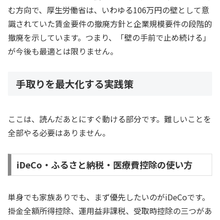
む方向で、厚生労働省は、いわゆる106万円の壁として意
識されていた賃金要件の撤廃方針と企業規模要件の段階的
撤廃を示しています。つまり、「壁の手前で止め続ける」
が今後も最適とは限りません。
手取りを最大化する実践策
ここは、読んだあとにすぐ動ける部分です。難しいことを
全部やる必要はありません。
iDeCo・ふるさと納税・医療費控除の使い方
単身でも家族ありでも、まず優先したいのがiDeCoです。
掛金全額所得控除、運用益非課税、受取時控除の三つがあ