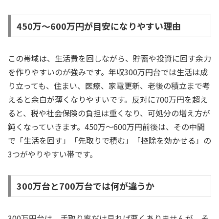
450万〜600万円が目安になりやすい理由
この帯域は、生活費を回しながら、貯蓄や投資に回す余力
を作りやすいのが強みです。年収300万円台では生活は成
り立っても、住まい、医療、家電更新、老後の積立まで考
えると余白が薄くなりやすいです。反対に700万円を超え
ると、税や社会保険の負担は重くなり、可処分の増え方が
鈍くなっていきます。450万〜600万円前後は、その中間
で「生活を回す」「先取りで積む」「控除を効かせる」の
3つがやりやすい帯です。
300万台と700万台では何が違うか
300万円台は、手取り率だけ見れば悪くありませんが、そ