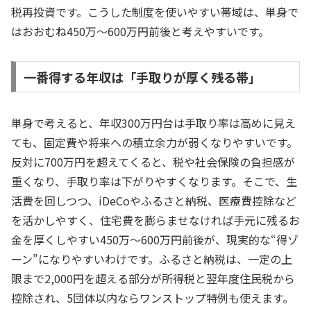
税再投資です。こうした制度を使いやすい帯域は、単身で
はおおむね450万〜600万円前後と考えやすいです。
一番得する年収は「手取りが厚く残る帯」
単身で考えると、年収300万円台は手取り率は高めに見え
ても、固定費や将来への積立余力が弱くなりやすいです。
反対に700万円を超えてくると、税や社会保険の負担感が
重くなり、手取り率は下がりやすくなります。そこで、生
活費を回しつつ、iDeCoやふるさと納税、医療費控除など
を活かしやすく、住宅費を膨らませなければ手元に残るお
金を厚くしやすい450万〜600万円前後が、現実的な“得ゾ
ーン”になりやすいわけです。ふるさと納税は、一定の上
限まで2,000円を超える部分が所得税と翌年度住民税から
控除され、5団体以内ならワンストップ特例も使えます。