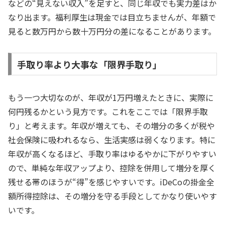
などの“見えない収入”を足すと、同じ年収でも実力差はか
なり出ます。福利厚生は現金では目立ちませんが、年額で
見ると数万円から数十万円分の差になることがあります。
手取り率より大事な「限界手取り」
もう一つ大切なのが、年収が1万円増えたときに、実際に
何円残るかという見方です。これをここでは「限界手取
り」と考えます。年収が増えても、その増分の多くが税や
社会保険に吸われるなら、生活実感は弱くなります。特に
年収が高くなるほど、手取り率はゆるやかに下がりやすい
ので、単純な年収アップより、控除を併用して増分を厚く
残せる帯のほうが“得”を感じやすいです。iDeCoの掛金全
額所得控除は、その増分を守る手段としてかなり使いやす
いです。