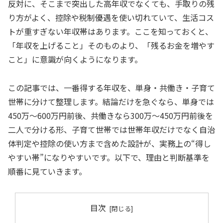
反対に、そこまで突出した高年収でなくても、手取りの残
り方がよく、控除や税制優遇を使い切れていて、生活コス
トが重すぎない年収帯はあります。ここを知っておくと、
「年収を上げること」そのものより、「残るお金を増やす
こと」に意識が向くようになります。
この記事では、一番得する年収を、単身・共働き・子育て
世帯に分けて整理します。結論だけを急ぐなら、単身では
450万〜600万円前後、共働きなら300万〜450万円前後を
二人で分ける形、子育て世帯では世帯年収だけでなく自治
体判定や控除の使い方まで含めた設計が、実務上の“得し
やすい帯”になりやすいです。以下で、理由と判断基準を
順番に見ていきます。
目次