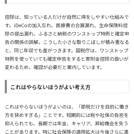
控除は、知っている人だけが自然に得をしやすい仕組みで
す。iDeCoの加入忘れ、医療費の合算漏れ、生命保険料控
除の提出漏れ、ふるさと納税のワンストップ特例と確定申
告の関係の誤解。こうした小さな取りこぼしが積み重なる
と、同じ年収でも差がつきます。国税庁は、ワンストップ
特例を使っていても確定申告をすると寄附金控除の扱いが
変わるため、確認が必要だと案内しています。
これはやらないほうがよい考え方
これはやらないほうがよいのは、「節税だけを目的に働き
方を狭めすぎる」ことです。短期的には税や社保の負担を
抑えられても、長期では年金、キャリア、昇給機会を失う
ことがあります。特に社会保険の適用拡大は今後さらに進