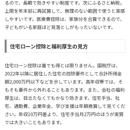
るので、長期で効きやすい制度です。次にふるさと納税。
上限を年末前に再試算して、無理のない範囲で使うと実感
しやすいです。医療費控除は、家族分を合算できるので、
子どもがいる家庭ほど見落としがもったいないです。
住宅ローン控除と福利厚生の見方
住宅ローン控除は誰でも得とは限りません。国税庁は、
2022年以降に居住した住宅の控除要件として合計所得金
額2,000万円以下などを示しています。高年収帯では、そ
もそも要件から外れることもあります。また、会社の福利
厚生は、目立たなくてもかなり効きます。住宅手当、社
宅、通勤費、企業年金、学び支援は年額換算して見てくだ
さい。年収10万円差より、住宅手当月2万円のほうが実質
では大きいこともあります。