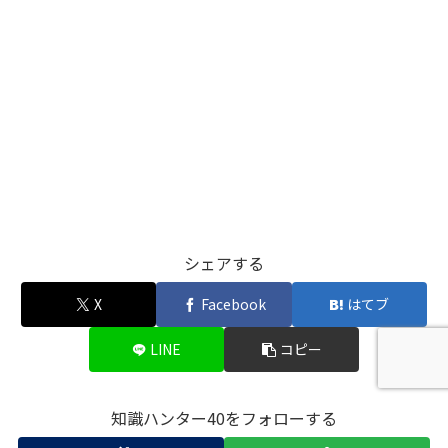
シェアする
X
Facebook
はてブ
LINE
コピー
知識ハンター40をフォローする