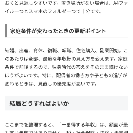
おくと見返しやすいです。置き場所がない場合は、A4ファ
イル一つとスマホのフォルダ一つで十分です。
家庭条件が変わったときの更新ポイント
結婚、出産、育休、復職、転職、住宅購入、副業開始。こ
のあたりは全部、最適な年収帯の見え方を変えます。家庭
条件で前後するので、独身時代の答えをそのまま続けない
ほうがよいです。特に、配偶者の働き方や子どもの進学が
変わるときは、見直しの優先度が高いです。
結局どうすればよいか
ここまでを整理すると、「一番得する年収」は、額面が最
も高い年収ではありません。税・社会保険・控除・世帯判