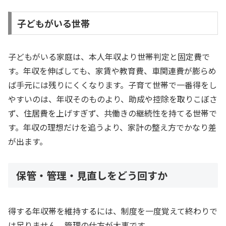
子どもがいる世帯
子どもがいる家庭は、本人年収より世帯判定と固定費で
す。年収を伸ばしても、家賃や教育費、車関連費が膨らめ
ば手元には残りにくくなります。子育て世帯で一番得をし
やすいのは、年収そのものより、助成や控除を取りこぼさ
ず、住居費を上げすぎず、共働きの継続性を持てる世帯で
す。年収の理想だけを追うより、家計の整え方でかなり差
が出ます。
保管・管理・見直しをどう回すか
得する年収帯を維持するには、制度を一度覚えて終わりで
は足りません。管理の仕方が大事です。