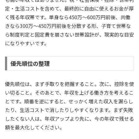
定・生活コストを含めて、最終的に自由に使えるお金が厚
く残る年収帯です。単身なら450万〜600万円前後、共働
きなら300万〜450万円前後を分散する形、子育て世帯な
ら制度判定と固定費を崩さない世帯設計が、現実的な目安
になりやすいです。
優先順位の整理
優先順位は、まず手取りを把握すること。次に、控除を使
い切ること。そのあとで、年収を上げる働き方を考えるこ
とです。順番を逆にすると、せっかく増えた収入を漏らし
たり、生活コストで消したりしやすくなります。まず失敗
したくない人は、年収アップより先に、今の年収で残せる
額を最大化してください。