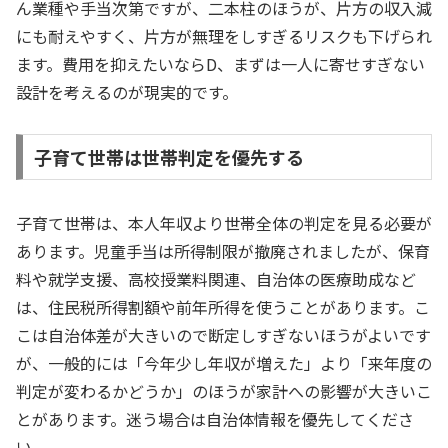
ん業種や手当次第ですが、二本柱のほうが、片方の収入減
にも耐えやすく、片方が無理をしすぎるリスクも下げられ
ます。費用を抑えたいならD、まずは一人に寄せすぎない
設計を考えるのが現実的です。
子育て世帯は世帯判定を優先する
子育て世帯は、本人年収より世帯全体の判定を見る必要が
あります。児童手当は所得制限が撤廃されましたが、保育
料や就学支援、高校授業料関連、自治体の医療助成など
は、住民税所得割額や前年所得を使うことがあります。こ
こは自治体差が大きいので断定しすぎないほうがよいです
が、一般的には「今年少し年収が増えた」より「来年度の
判定が変わるかどうか」のほうが家計への影響が大きいこ
とがあります。迷う場合は自治体情報を優先してくださ
い。