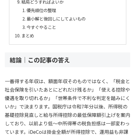
結局どうすればよいか
優先順位の整理
最小解と後回しにしてよいもの
今すぐやること
まとめ
結論｜この記事の答え
一番得する年収は、額面年収そのものではなく、「税金と
社会保険を引いたあとにどれだけ残るか」「使える控除や
優遇を取り切れるか」「世帯条件で不利な判定を踏みにく
いか」で決まります。国税庁は令和7年分以後、所得税の
基礎控除見直しと給与所得控除の最低保障額引上げを案内
しており、以前より低〜中所得帯の税負担感は一部変わっ
ています。iDeCoは掛金全額が所得控除で、運用益も非課