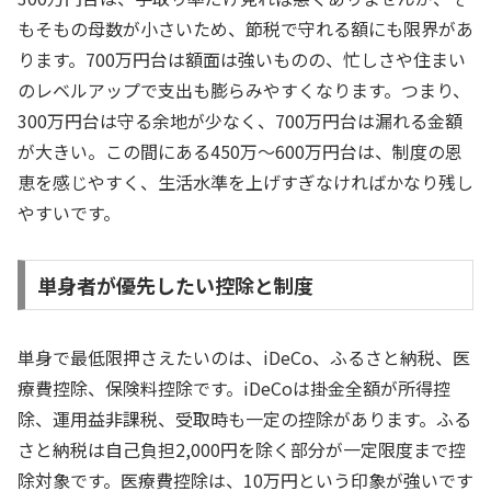
もそもの母数が小さいため、節税で守れる額にも限界があ
ります。700万円台は額面は強いものの、忙しさや住まい
のレベルアップで支出も膨らみやすくなります。つまり、
300万円台は守る余地が少なく、700万円台は漏れる金額
が大きい。この間にある450万〜600万円台は、制度の恩
恵を感じやすく、生活水準を上げすぎなければかなり残し
やすいです。
単身者が優先したい控除と制度
単身で最低限押さえたいのは、iDeCo、ふるさと納税、医
療費控除、保険料控除です。iDeCoは掛金全額が所得控
除、運用益非課税、受取時も一定の控除があります。ふる
さと納税は自己負担2,000円を除く部分が一定限度まで控
除対象です。医療費控除は、10万円という印象が強いです