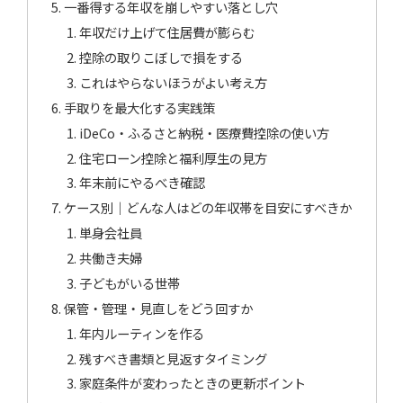
一番得する年収を崩しやすい落とし穴
年収だけ上げて住居費が膨らむ
控除の取りこぼしで損をする
これはやらないほうがよい考え方
手取りを最大化する実践策
iDeCo・ふるさと納税・医療費控除の使い方
住宅ローン控除と福利厚生の見方
年末前にやるべき確認
ケース別｜どんな人はどの年収帯を目安にすべきか
単身会社員
共働き夫婦
子どもがいる世帯
保管・管理・見直しをどう回すか
年内ルーティンを作る
残すべき書類と見返すタイミング
家庭条件が変わったときの更新ポイント