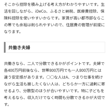
そこから控除を積み上げる考え方がわかりやすいです。生
活を回しながら、iDeCo、ふるさと納税、医療費控除、保
険料控除を使いやすいからです。家賃が高い都市部ならこ
の帯でも余裕は削られやすいので、住居費の管理が前提に
なります。
共働き夫婦
共働きなら、二人で分散できるかがポイントです。夫婦で
各400万円前後なら、世帯800万円でも一人800万円とは
違う安定感があります。○○な人はA、つまり仕事を続け
ながら生活も崩したくない人は、どちらか一方に過剰に寄
せるより、分散型のほうが合いやすいです。特に子どもを
考えるなら、収入だけでなく時間も分散できるかが大切で
す。