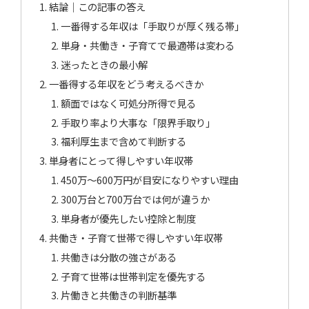
結論｜この記事の答え
一番得する年収は「手取りが厚く残る帯」
単身・共働き・子育てで最適帯は変わる
迷ったときの最小解
一番得する年収をどう考えるべきか
額面ではなく可処分所得で見る
手取り率より大事な「限界手取り」
福利厚生まで含めて判断する
単身者にとって得しやすい年収帯
450万〜600万円が目安になりやすい理由
300万台と700万台では何が違うか
単身者が優先したい控除と制度
共働き・子育て世帯で得しやすい年収帯
共働きは分散の強さがある
子育て世帯は世帯判定を優先する
片働きと共働きの判断基準