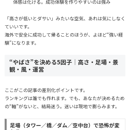
体感は化ける。成功体験を作りやすいのは強み
「高さが低いとダサい」みたいな空気、あれは気にしなく
ていいです。
海外で安全に成功して帰ることのほうが、よほど“強い経
験”になります。
“やばさ”を決める5因子｜高さ・足場・景
観・風・運営
ここがこの記事の差別化ポイントです。
ランキングは誰でも作れます。でも、あなたが決めるため
の“軸”がないと、結局迷う。迷いは現地で膨らみます。
足場（タワー／橋／ダム／空中台）で恐怖が変