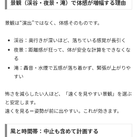
景観（渓谷・夜景・滝）で体感が増幅する理由
景観は“演出”ではなく、体感そのものです。
渓谷：奥行きが深いほど、落ちている感覚が長引く
夜景：距離感が狂って、体が安全な計算をできなくな
る
滝：轟音・水煙で五感が落ち着かず、緊張が上がりや
すい
怖さを減らしたい人ほど、「遠くを見やすい景観」を選ぶ
と安定します。
遠くを見る＝姿勢が前に出やすい。これが効きます。
風と時間帯：中止も含めて計画する