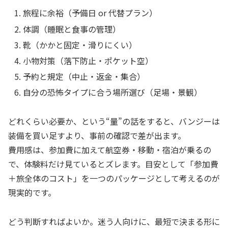
旅程に余裕（予備日 or 代替プラン）
体調（睡眠と食事の管理）
靴（かかと固定・滑りにくい）
小物対策（落下防止・ポケット空）
予約と規定（中止・返金・集合）
自分の恐怖タイプに合う場所選び（足場・景観）
どれくらい必要か、という“量”の話をすると、バンジーは
装備を買い足すより、事前の確認で差が出ます。
費用感は、参加費に加えて航空券・移動・宿泊が乗るの
で、体験料だけ見ているとズレます。目安として「参加費
＋旅全体のコスト」を一つのパッケージとして考えるのが
現実的です。
どう判断すればよいか。迷う人向けに、最短で決まる形に