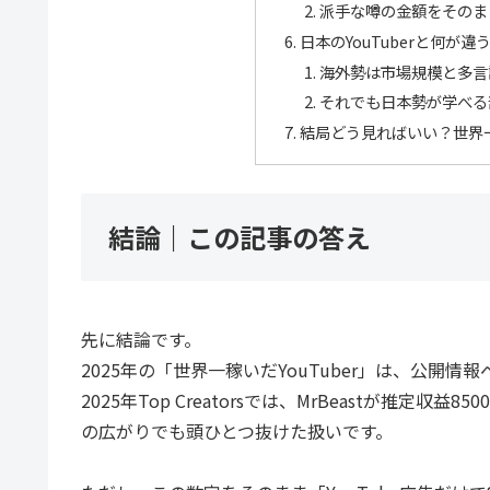
派手な噂の金額をそのま
日本のYouTuberと何が違
海外勢は市場規模と多言
それでも日本勢が学べる
結局どう見ればいい？世界一
結論｜この記事の答え
先に結論です。
2025年の「世界一稼いだYouTuber」は、公開情報
2025年Top Creatorsでは、MrBeastが推
の広がりでも頭ひとつ抜けた扱いです。