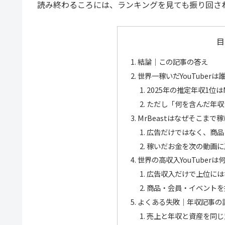
読み終わるころには、ランキングを見ても振り回さ
目
結論｜この記事の答え
世界一稼いだYouTuber
2025年の推定年収1位は
ただし「何を含んだ年収
MrBeastはなぜそこまで
広告だけではなく、商品
稼いだお金を次の動画に
世界の高収入YouTuber
広告収入だけで上位には
商品・会員・イベントを
よくある失敗｜年収記事の
売上と年収と資産を同じ