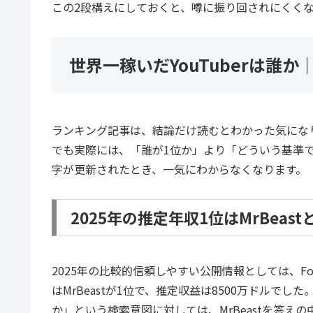
この2段構えにしておくと、噂に振り回されにくく
世界一稼いだYouTuberは誰
ランキング記事は、結論だけ読むとわかった気にな
でも実際には、「誰が1位か」より「どういう基準
字が更新されたとき、一気にわからなくなります。
2025年の推定年収1位はMrBeas
2025年の比較的信頼しやすい公開情報としては、Forbe
はMrBeastが1位で、推定収益は8500万ドルでした
か」という検索意図に対しては、MrBeastを答え