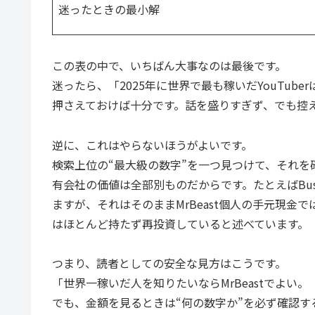
迷ったときの最小解
この表の中で、いちばん大事なのは最後です。
迷ったら、「2025年に世界で最も稼いだYouTube
押さえておけば十分です。話を盛りすぎず、でも控
逆に、これはやらないほうがよいです。
検索上位の“最大級の数字”を一つ見つけて、それ
有会社の価値は全部別ものだからです。たとえばBusiness 
ますが、それはそのままMrBeast個人の手元現
はほとんど持たず再投資していると述べています。
つまり、読者としての安全な見方はこうです。
「世界一稼いだ人を知りたいならMrBeastでよい。
でも、金額を見るときは“何の数字か”を必ず確認す