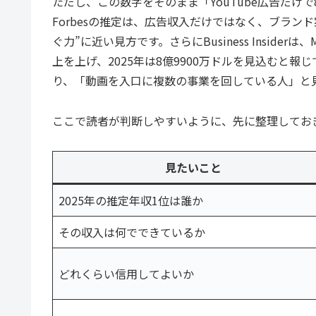
ただし、この数字をそのまま「YouTube広告だけ
Forbesの推定は、広告収入だけではなく、ブラ
ぐ力”に近い見方です。さらにBusiness Insiderは、MrB
上を上げ、2025年は8億9900万ドルを見込むと報
り、「動画を入口に複数の事業を回している人」と
ここで読者が判断しやすいように、先に整理してお
見たいこと
2025年の推定年収1位は誰か
その収入は何でできているか
どれくらい信用してよいか