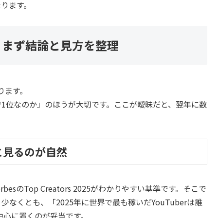
なります。
か｜まず結論と見方を整理
ります。
で1位なのか」のほうが大切です。ここが曖昧だと、翌年に数
tと見るのが自然
sのTop Creators 2025がわかりやすい基準です。そこで
。少なくとも、「2025年に世界で最も稼いだYouTuberは誰
の中心に置くのが妥当です。