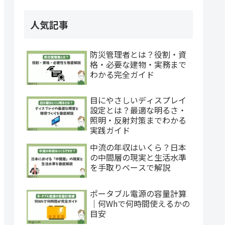
人気記事
防災管理者とは？役割・資
格・必要な建物・実務まで
わかる完全ガイド
目にやさしいディスプレイ
設定とは？最適な明るさ・
照明・反射対策までわかる
実践ガイド
中流の年収はいくら？日本
の中間層の現実と生活水準
を手取りベースで解説
ポータブル電源の容量計算
｜何Whで何時間使えるかの
目安