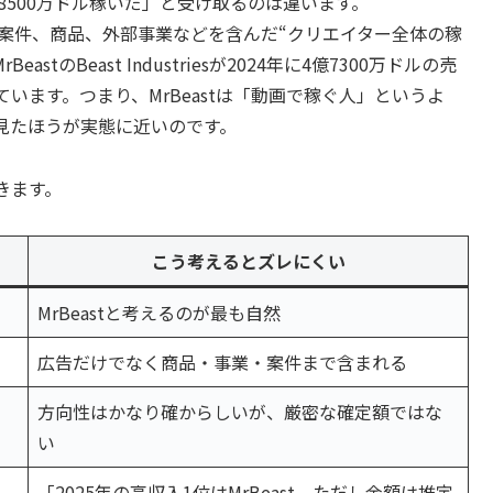
で8500万ドル稼いだ」と受け取るのは違います。
ンド案件、商品、外部事業などを含んだ“クリエイター全体の稼
eastのBeast Industriesが2024年に4億7300万ドルの売
じています。つまり、MrBeastは「動画で稼ぐ人」というよ
見たほうが実態に近いのです。
きます。
こう考えるとズレにくい
MrBeastと考えるのが最も自然
広告だけでなく商品・事業・案件まで含まれる
方向性はかなり確からしいが、厳密な確定額ではな
い
「2025年の高収入1位はMrBeast。ただし金額は推定