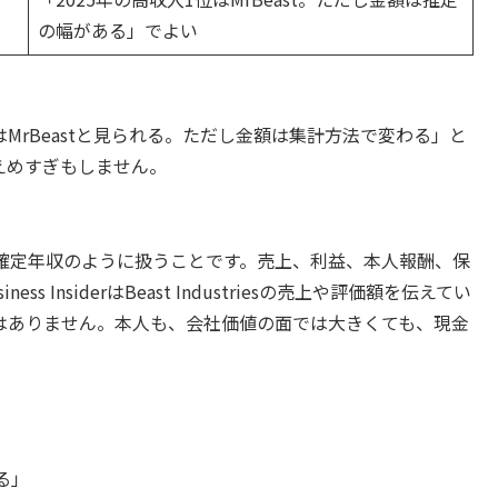
の幅がある」でよい
rはMrBeastと見られる。ただし金額は集計方法で変わる」と
えめすぎもしません。
を確定年収のように扱うことです。売上、利益、本人報酬、保
InsiderはBeast Industriesの売上や評価額を伝えてい
金ではありません。本人も、会社価値の面では大きくても、現金
る」