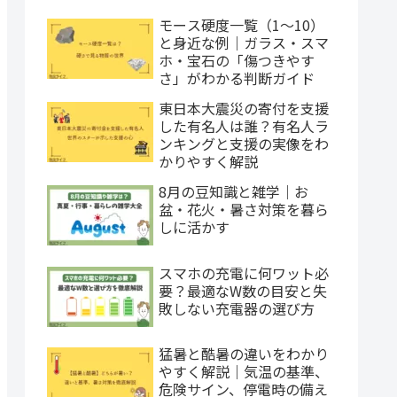
モース硬度一覧（1〜10）
と身近な例｜ガラス・スマ
ホ・宝石の「傷つきやす
さ」がわかる判断ガイド
東日本大震災の寄付を支援
した有名人は誰？有名人ラ
ンキングと支援の実像をわ
かりやすく解説
8月の豆知識と雑学｜お
盆・花火・暑さ対策を暮ら
しに活かす
スマホの充電に何ワット必
要？最適なW数の目安と失
敗しない充電器の選び方
猛暑と酷暑の違いをわかり
やすく解説｜気温の基準、
危険サイン、停電時の備え