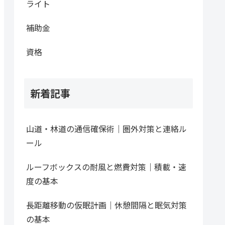
ライト
補助金
資格
新着記事
山道・林道の通信確保術｜圏外対策と連絡ル
ール
ルーフボックスの耐風と燃費対策｜積載・速
度の基本
長距離移動の仮眠計画｜休憩間隔と眠気対策
の基本