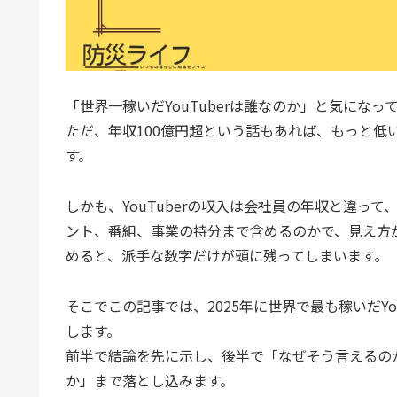
「世界一稼いだYouTuberは誰なのか」と気になっ
ただ、年収100億円超という話もあれば、もっと低
す。
しかも、YouTuberの収入は会社員の年収と違っ
ント、番組、事業の持分まで含めるのかで、見え方
めると、派手な数字だけが頭に残ってしまいます。
そこでこの記事では、2025年に世界で最も稼いだY
します。
前半で結論を先に示し、後半で「なぜそう言えるの
か」まで落とし込みます。