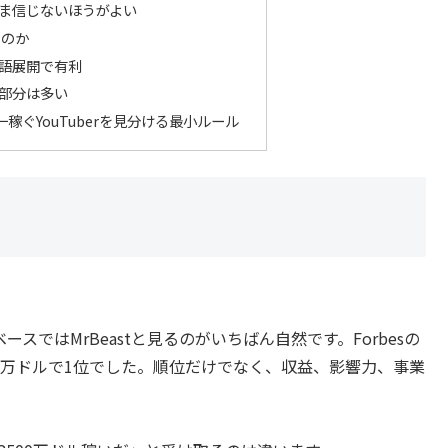
ま信じないほうがよい
うのか
語展開で有利
部分は多い
稼ぐYouTuberを見分ける最小ルール
ベースではMrBeastと見るのがいちばん自然です。Forbesの
定収益8500万ドルで1位でした。順位だけでなく、収益、影響力、事業