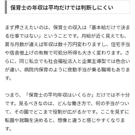
保育士の年収は平均だけでは判断しにくい
まず押さえたいのは、保育士の収入は「基本給だけで決ま
る仕事ではない」ということです。月給が近く見えても、
賞与月数が違えば年収は数十万円変わりますし、住宅手当
や宿舎借上げの有無で可処分所得も大きく変わります。さ
らに、同じ私立でも社会福祉法人と企業主導型では色合い
が違い、病院内保育のように夜勤手当が乗る職場もありま
す。
つまり、「保育士の平均年収はいくらか」だけでは不十分
です。見るべきなのは、どんな働き方で、何の手当がつい
て、その園でどこまで役割が広がるかです。ここを見ずに
転園や就職を決めると、想像と違うと感じやすくなりま
す。