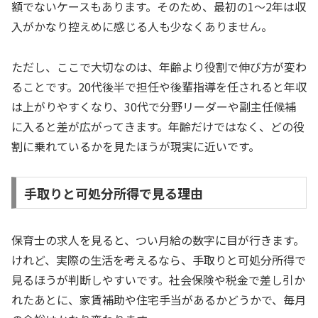
額でないケースもあります。そのため、最初の1〜2年は収
入がかなり控えめに感じる人も少なくありません。
ただし、ここで大切なのは、年齢より役割で伸び方が変わ
ることです。20代後半で担任や後輩指導を任されると年収
は上がりやすくなり、30代で分野リーダーや副主任候補
に入ると差が広がってきます。年齢だけではなく、どの役
割に乗れているかを見たほうが現実に近いです。
手取りと可処分所得で見る理由
保育士の求人を見ると、つい月給の数字に目が行きます。
けれど、実際の生活を考えるなら、手取りと可処分所得で
見るほうが判断しやすいです。社会保険や税金で差し引か
れたあとに、家賃補助や住宅手当があるかどうかで、毎月