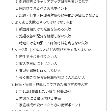
処遇改善とキャリアアップ研修を使いこなす
園選びで見るべき実務ポイント
記録・行事・保護者対応の効率化が評価につながる
よくある失敗とやってはいけない判断
額面月給だけで転園を決める失敗
処遇改善の配分を確認しない失敗
時短だけを頑張って評価材料を残さない失敗
ケース別｜どんな人がどの選び方をするとよいか
若手で土台を作りたい人
収入を早めに上げたい人
育児や家庭と両立したい人
長く働きながら管理職も視野に入れたい人
保管・管理・見直しまで含めた働き方の整え方
年1回は見直したい給与明細と家計
体調管理と働き続ける準備
家庭構成が変わったときの更新ポイント