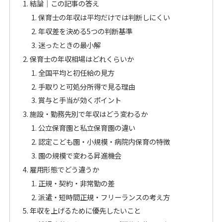
結論｜この記事の答え
保育士の年収は平均だけでは判断しにくい
年収差を決める5つの判断基準
迷ったときの最小解
保育士の年収相場はどれくらいか
全国平均と初任給の見方
手取りと可処分所得で見る理由
賞与と手当が効くポイント
施設・勤務先別で年収はどう変わるか
公立保育園と私立保育園の違い
認定こども園・小規模・病院内保育の特徴
園の規模で変わる昇進機会
雇用形態でどう違うか
正規・契約・非常勤の差
派遣・短時間正規・フリーランスの考え方
年収を上げるために優先したいこと