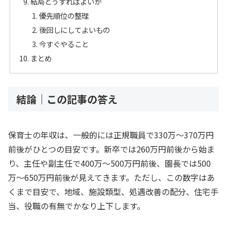
結局どうすればよいか
優先順位の整理
後回しにしてよいもの
今すぐやること
まとめ
結論｜この記事の答え
保育士の年収は、一般的には正規職員で330万〜370万円
前後がひとつの目安です。新卒では260万円前後から始ま
り、主任や副主任で400万〜500万円前後、園長では500
万〜650万円前後が見えてきます。ただし、この数字はあ
くまで目安で、地域、施設類型、処遇改善の配分、住宅手
当、役職の有無でかなり上下します。