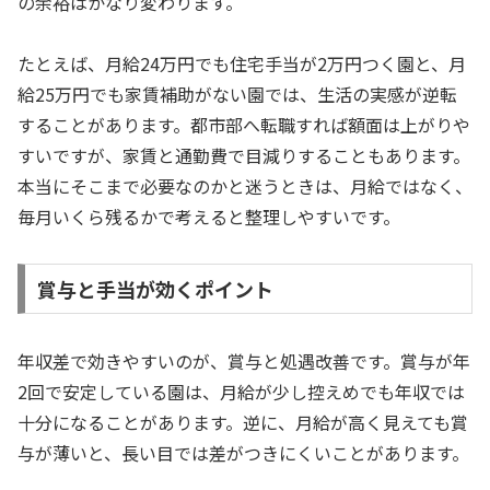
の余裕はかなり変わります。
たとえば、月給24万円でも住宅手当が2万円つく園と、月
給25万円でも家賃補助がない園では、生活の実感が逆転
することがあります。都市部へ転職すれば額面は上がりや
すいですが、家賃と通勤費で目減りすることもあります。
本当にそこまで必要なのかと迷うときは、月給ではなく、
毎月いくら残るかで考えると整理しやすいです。
賞与と手当が効くポイント
年収差で効きやすいのが、賞与と処遇改善です。賞与が年
2回で安定している園は、月給が少し控えめでも年収では
十分になることがあります。逆に、月給が高く見えても賞
与が薄いと、長い目では差がつきにくいことがあります。