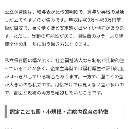
公立保育園は、給与表が比較的明確で、賞与や昇給の見通
しが立てやすいのが強みです。年収は400万〜450万円前
後が目安で、長く働くほど安定感が出やすい傾向がありま
す。ただし、異動の可能性があり、園独自のカラーより組
織全体のルールに沿う働き方になります。
私立保育園は幅が広く、社会福祉法人なら制度が比較的整
っていることが多く、企業主導型では福利厚生や評価制度
がはっきりしている場合もあります。一方で、園ごとの差
が大きいのも私立です。月給だけでは見えない差が多いの
で、書面と現場の両方を確認したいところです。
認定こども園・小規模・病院内保育の特徴