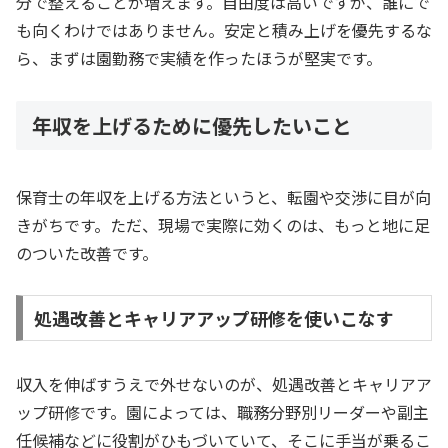
分で整えることが増えます。自由度は高いですが、誰にで
も向くわけではありません。安定と積み上げを優先するな
ら、まずは園勤務で実績を作ったほうが堅実です。
年収を上げるために優先したいこと
保育士の年収を上げる方法というと、転園や交渉に目が向
きがちです。ただ、現場で実際に効くのは、もっと地に足
のついた改善です。
処遇改善とキャリアアップ研修を使いこなす
収入を伸ばすうえで外せないのが、処遇改善とキャリアア
ップ研修です。園によっては、職務分野別リーダーや副主
任候補などに役割がひもづいていて、そこに手当が乗るこ