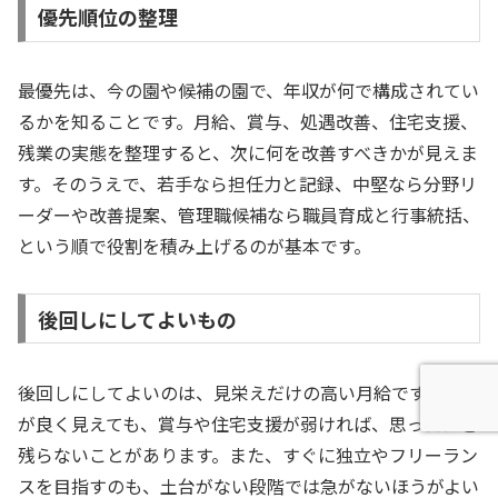
優先順位の整理
最優先は、今の園や候補の園で、年収が何で構成されてい
るかを知ることです。月給、賞与、処遇改善、住宅支援、
残業の実態を整理すると、次に何を改善すべきかが見えま
す。そのうえで、若手なら担任力と記録、中堅なら分野リ
ーダーや改善提案、管理職候補なら職員育成と行事統括、
という順で役割を積み上げるのが基本です。
後回しにしてよいもの
後回しにしてよいのは、見栄えだけの高い月給です。月給
が良く見えても、賞与や住宅支援が弱ければ、思ったほど
残らないことがあります。また、すぐに独立やフリーラン
スを目指すのも、土台がない段階では急がないほうがよい