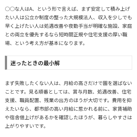
○○な人はA、という形で言えば、まず安定して積み上げ
たい人は公立か制度の整った大規模法人、収入を少しでも
早く上げたい人は処遇改善や夜勤手当が明確な施設、家庭
との両立を優先するなら短時間正規や住宅支援の厚い職
場、という考え方が基本になります。
迷ったときの最小解
まず失敗したくない人は、月給の高さだけで園を選ばない
ことです。見る順番としては、賞与月数、処遇改善、住宅
支援、職員配置、残業の出方のほうが大切です。費用を抑
えたいなら、都市部の高い月給に惹かれる前に、家賃補助
や宿舎借上げがあるかを確認したほうが、暮らしやすさは
上がりやすいです。