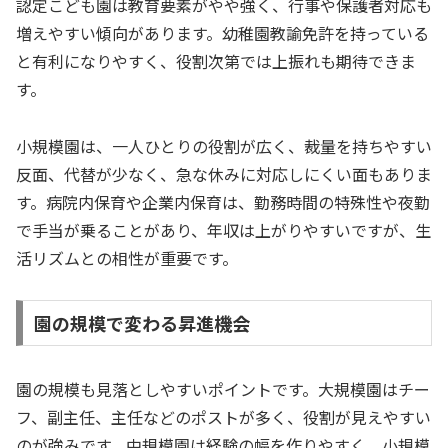
認定こども園は教育要素がやや強く、行事や保護者対応も
増えやすい傾向があります。幼稚園教諭免許を持っている
と有利になりやすく、役割次第では上振れも期待できま
す。
小規模園は、一人ひとりの役割が広く、裁量を持ちやすい
反面、代替が少なく、急な休みに対応しにくい面もありま
す。病院内保育や企業内保育は、勤務時間の特殊性や夜勤
で手当が乗ることがあり、年収は上がりやすいですが、生
活リズムとの相性が重要です。
園の規模で変わる昇進機会
園の規模も見落としやすいポイントです。大規模園はチー
フ、副主任、主任などのポストが多く、役割が見えやすい
のが強みです。中規模園は経験の幅を作りやすく、小規模