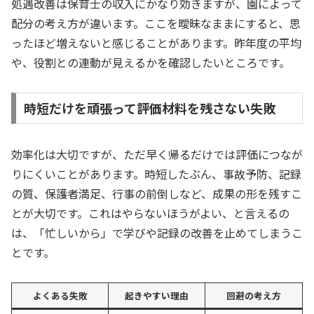
処遇改善は保育士の収入にかなり効きますが、園によって
配分の考え方が違います。ここを曖昧なままにすると、思
ったほど増えないと感じることがあります。昨年度の平均
や、役割との連動が見えるかを確認したいところです。
時短だけを頑張って評価材料を残さない失敗
効率化は大切ですが、ただ早く帰るだけでは評価につなが
りにくいことがあります。時短したぶん、事故予防、記録
の質、保護者満足、行事の前倒しなど、成果の形を残すこ
とが大切です。これはやらないほうがよい、と言えるの
は、「忙しいから」で学びや記録の改善を止めてしまうこ
とです。
よくある失敗
起きやすい理由
回避の考え方