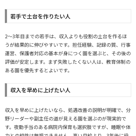
若手で土台を作りたい人
2〜3年目までの若手は、収入よりも役割の土台を作るほ
うが結果的に伸びやすいです。担任経験、記録の質、行事
運営、保護者対応の基本が身につく園を選ぶと、その後の
評価が安定します。まず失敗したくない人は、教育体制の
ある園を優先するとよいです。
収入を早めに上げたい人
収入を早めに上げたいなら、処遇改善の説明が明確で、分
野リーダーや副主任の道が見える園を選ぶのが現実的で
す。夜勤手当のある病院内保育も選択肢ですが、睡眠や体
力との相性は無視できません。高い月給より、3年後に役