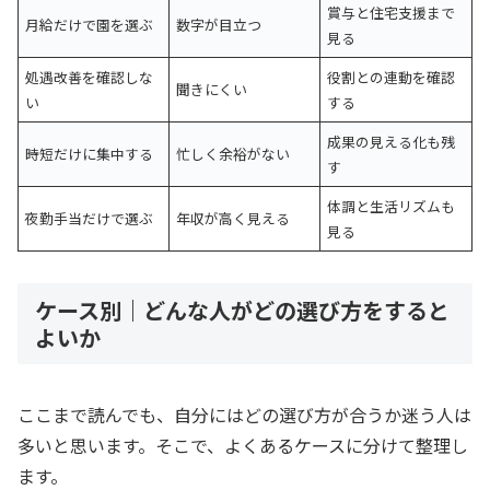
賞与と住宅支援まで
月給だけで園を選ぶ
数字が目立つ
見る
処遇改善を確認しな
役割との連動を確認
聞きにくい
い
する
成果の見える化も残
時短だけに集中する
忙しく余裕がない
す
体調と生活リズムも
夜勤手当だけで選ぶ
年収が高く見える
見る
ケース別｜どんな人がどの選び方をすると
よいか
ここまで読んでも、自分にはどの選び方が合うか迷う人は
多いと思います。そこで、よくあるケースに分けて整理し
ます。