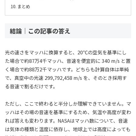
まとめ
結論｜この記事の答え
光の速さをマッハに換算すると、20℃の空気を基準にし
た場合で約87万4千マッハ、音速を便宜的に 340 m/s と置
く場合で約88万2千マッハです。どちらも計算自体は単純
で、真空中の光速 299,792,458 m/s を、そのとき採用す
る音速で割るだけです。
ただし、ここで終わると半分しか理解できていません。マ
ッハはその場の音速を基準にするため、気温や高度が変わ
れば答えも変わります。NASAはマッハ数について、音速
は気体の種類と温度に依存し、地球上では高度によっても