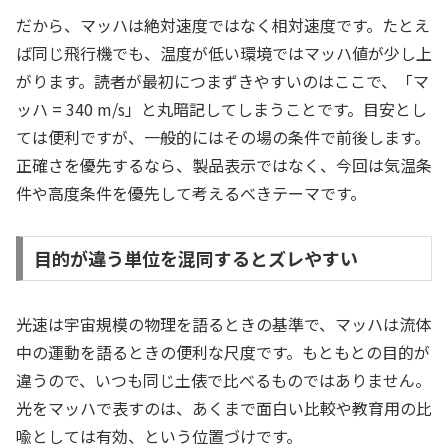
だから、マッハは絶対速度ではなく相対速度です。たとえ
ば同じ飛行機でも、温度が低い環境ではマッハ値が少し上
がります。読者が最初につまずきやすいのはここで、「マ
ッハ = 340 m/s」と丸暗記してしまうことです。目安とし
ては便利ですが、一般的にはその場の条件で前後します。
正確さを優先するなら、製品表示ではなく、今回は気温条
件や高度条件を優先して考えるべきテーマです。
目的が違う単位を混同するとズレやすい
光速は宇宙規模の物理を語るときの基準で、マッハは流体
中の運動を語るときの便利な尺度です。もともとの目的が
違うので、いつも同じ土俵で比べるものではありません。
光をマッハで表すのは、あくまで面白い比較や教育用の比
喩としては有効、という位置づけです。