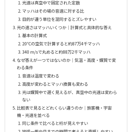
光速は真空中で固定された定数
マッハはその場の音速に対する比
目的が違う単位を混同するとズレやすい
光の速さはマッハいくつか｜計算式と具体的な答え
基本の計算式
20℃の空気で計算すると約87万4千マッハ
340 m/sで丸めると約88万2千マッハ
なぜ答えが一つではないのか｜気温・高度・媒質で変
わる条件
音速は温度で変わる
高度が変わるとマッハ換算も変わる
光は媒質中で遅く見えるが、真空中の光速は変わら
ない
比較表で見るとどれくらい違うのか｜旅客機・宇宙
機・光速を並べる
同じ条件で比べると桁が見えやすい
地球一周や月までの時間で考えると直感しやすい