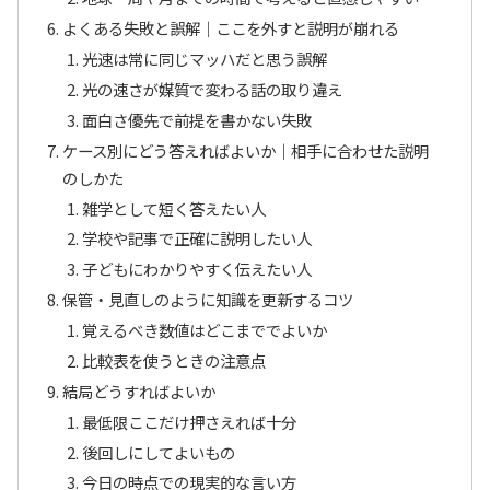
よくある失敗と誤解｜ここを外すと説明が崩れる
光速は常に同じマッハだと思う誤解
光の速さが媒質で変わる話の取り違え
面白さ優先で前提を書かない失敗
ケース別にどう答えればよいか｜相手に合わせた説明
のしかた
雑学として短く答えたい人
学校や記事で正確に説明したい人
子どもにわかりやすく伝えたい人
保管・見直しのように知識を更新するコツ
覚えるべき数値はどこまででよいか
比較表を使うときの注意点
結局どうすればよいか
最低限ここだけ押さえれば十分
後回しにしてよいもの
今日の時点での現実的な言い方