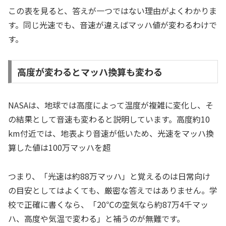
この表を見ると、答えが一つではない理由がよくわかりま
す。同じ光速でも、音速が違えばマッハ値が変わるわけで
す。
高度が変わるとマッハ換算も変わる
NASAは、地球では高度によって温度が複雑に変化し、そ
の結果として音速も変わると説明しています。高度約10
km付近では、地表より音速が低いため、光速をマッハ換
算した値は100万マッハを超
つまり、「光速は約88万マッハ」と覚えるのは日常向け
の目安としてはよくても、厳密な答えではありません。学
校で正確に書くなら、「20℃の空気なら約87万4千マッ
ハ、高度や気温で変わる」と補うのが無難です。