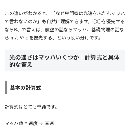
この違いがわかると、「なぜ専門家は光速をふだんマッハ
で言わないのか」も自然に理解できます。○○を優先する
ならB、で言えば、航空の話ならマッハ、基礎物理の話な
ら m/s や c を優先する、という使い分けです。
光の速さはマッハいくつか｜計算式と具体
的な答え
基本の計算式
計算式はとても単純です。
マッハ数 = 速度 ÷ 音速