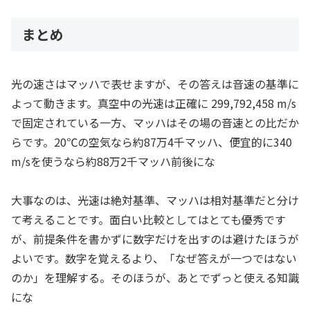
まとめ
光の速さはマッハで表せますが、その答えは音速の基準に
よって動きます。真空中の光速は正確に 299,792,458 m/s
で固定されている一方、マッハはその場の音速との比だか
らです。20℃の空気なら約87万4千マッハ、便宜的に340
m/sを使うなら約88万2千マッハ前後にな
大事なのは、光速は絶対基準、マッハは相対基準だと分け
て考えることです。面白い比較としてはとても優秀です
が、前提条件を書かずに数字だけを出すのは避けたほうが
よいです。数字を覚えるより、「なぜ答えが一つではない
のか」を理解する。そのほうが、あとでずっと使える知識
にな