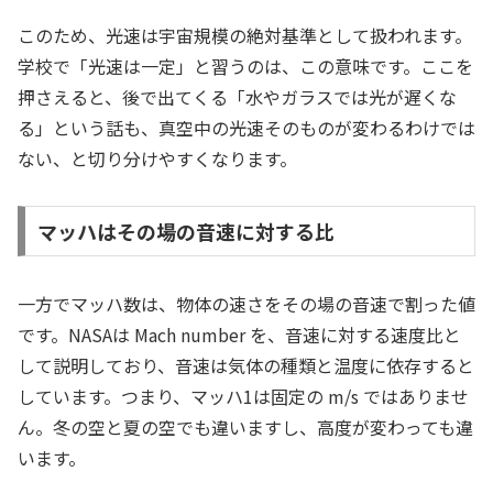
このため、光速は宇宙規模の絶対基準として扱われます。
学校で「光速は一定」と習うのは、この意味です。ここを
押さえると、後で出てくる「水やガラスでは光が遅くな
る」という話も、真空中の光速そのものが変わるわけでは
ない、と切り分けやすくなります。
マッハはその場の音速に対する比
一方でマッハ数は、物体の速さをその場の音速で割った値
です。NASAは Mach number を、音速に対する速度比と
して説明しており、音速は気体の種類と温度に依存すると
しています。つまり、マッハ1は固定の m/s ではありませ
ん。冬の空と夏の空でも違いますし、高度が変わっても違
います。