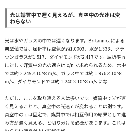
光は媒質中で遅く見えるが、真空中の光速は変
わらない
光は水やガラスの中では遅くなります。Britannicaによる
典型値では、屈折率は空気が約1.0003、水が1.333、クラ
ウンガラスが1.517、ダイヤモンドが2.417です。屈折率 n
に対して媒質中の光の速さは c/n で求められるため、水中
では約 2.249×10^8 m/s、ガラス中では約 1.976×10^8
m/s、ダイヤモンドでは約 1.240×10^8 m/s にな
ただし、ここを取り違える人は多いです。媒質中で光が遅
く見えることと、真空中の光速 c が変わることは別です。
真空中の c は固定で、媒質中では相互作用の結果として進
み方が遅く見える、と切り分ける必要があります。これは
やらないほうがよい誤解の代