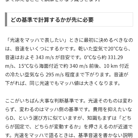
どの基準で計算するかが先に必要
「光速をマッハで表したい」ときに最初に決めるべきなの
は、音速をいくつにするかです。乾いた空気で20℃なら、
音速はおよそ 343 m/s が目安です。0℃なら約 331.29
m/s、15℃なら海面付近で約 340 m/s 前後、10 km 付近
の冷たい空気なら 295 m/s 程度まで下がります。音速が
下がれば、同じ光速でもマッハ値は大きくなります。
ここがいちばん大事な判断基準です。光速そのものは変わ
らず、変わるのはマッハ側の基準です。費用を抑えたいな
らD、という選び方に似ていますが、知識もまずは「どち
らが固定で、どちらが変動するか」を押さえるのが近道で
す。光速をマッハで語るときは、基準音速を書かない説明