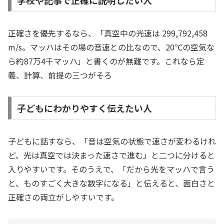
学校や記事で正確に説明したい人
正確さを優先するなら、「真空中の光速は 299,792,458
m/s。マッハはその場の音速との比なので、20℃の空気な
ら約87万4千マッハ」と書くのが無難です。これなら定
義、計算、前提の三つがそろ
子どもにわかりやすく伝えたい人
子どもに話すなら、「音は空気の状態で速さが変わるけれ
ど、光は真空では決まった速さで進む」と二つに分けると
入りやすいです。そのうえで、「だから光をマッハで言う
と、ものすごく大きな数字になる」と伝えると、面白さと
正確さの両立がしやすいです。