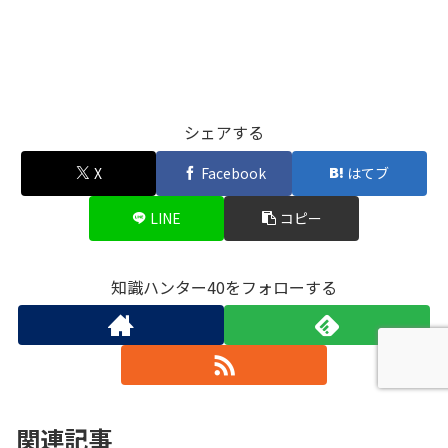
シェアする
X
Facebook
はてブ
LINE
コピー
知識ハンター40をフォローする
関連記事