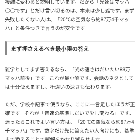
複雑に変わると説明しています。だから「光速はマッハ
○○です」とだけ言い切るのは、本来は少し雑です。まず
失敗したくない人は、「20℃の空気なら約87万4千マッ
ハ」と条件つきで言うのが安全です。
まず押さえるべき最小限の答え
雑学としてまず答えるなら、「光の速さはだいたい88万
マッハ前後」です。これが最小解です。会話のネタとして
は十分使えますし、桁違いの速さも伝わります。
ただ、学校や記事で使うなら、ここに一言足したほうが正
確です。それが「音速の基準しだいで少し変わる」です。
迷ったらこれでよい言い方は、「20℃の空気なら約87万4
千マッハ」です。数字だけ先に答えたい人向けにも、基準
まで添えることで誤解をかなり減らせます。