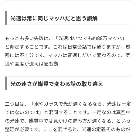
光速は常に同じマッハだと思う誤解
もっとも多い失敗は、「光速はいつでも約88万マッハ」
と断定することです。これは日常会話では通りますが、厳
密には不十分です。マッハは音速しだいで変わるので、気
温や高度が違えば値も動
光の速さが媒質で変わる話の取り違え
二つ目は、「水やガラスで光が遅くなるなら、光速は一定
ではないのでは」と混同することです。一定なのは真空中
の光速で、媒質中では見かけの進み方が遅くなる、という
整理が必要です。ここを混ぜると、光速の定義そのものが