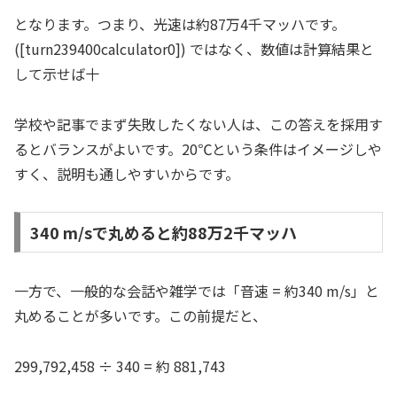
となります。つまり、光速は約87万4千マッハです。
([turn239400calculator0]) ではなく、数値は計算結果と
して示せば十
学校や記事でまず失敗したくない人は、この答えを採用す
るとバランスがよいです。20℃という条件はイメージしや
すく、説明も通しやすいからです。
340 m/sで丸めると約88万2千マッハ
一方で、一般的な会話や雑学では「音速 = 約340 m/s」と
丸めることが多いです。この前提だと、
299,792,458 ÷ 340 = 約 881,743