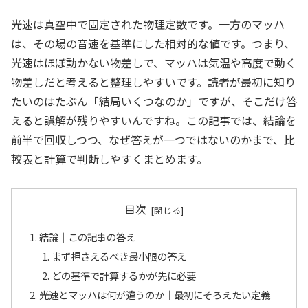
光速は真空中で固定された物理定数です。一方のマッハ
は、その場の音速を基準にした相対的な値です。つまり、
光速はほぼ動かない物差しで、マッハは気温や高度で動く
物差しだと考えると整理しやすいです。読者が最初に知り
たいのはたぶん「結局いくつなのか」ですが、そこだけ答
えると誤解が残りやすいんですね。この記事では、結論を
前半で回収しつつ、なぜ答えが一つではないのかまで、比
較表と計算で判断しやすくまとめます。
目次
結論｜この記事の答え
まず押さえるべき最小限の答え
どの基準で計算するかが先に必要
光速とマッハは何が違うのか｜最初にそろえたい定義