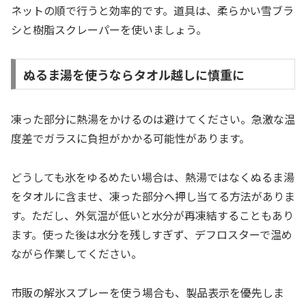
ネットの順で行うと効率的です。道具は、柔らかい雪ブラ
シと樹脂スクレーパーを使いましょう。
ぬるま湯を使うならタオル越しに慎重に
凍った部分に熱湯をかけるのは避けてください。急激な温
度差でガラスに負担がかかる可能性があります。
どうしても氷をゆるめたい場合は、熱湯ではなくぬるま湯
をタオルに含ませ、凍った部分へ押し当てる方法がありま
す。ただし、外気温が低いと水分が再凍結することもあり
ます。使った後は水分を残しすぎず、デフロスターで温め
ながら作業してください。
市販の解氷スプレーを使う場合も、製品表示を優先しま