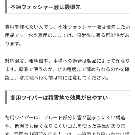
不凍ウォッシャー液は最優先
費用を抑えたい人でも、不凍ウォッシャー液は優先したい
用品です。水や夏用のままでは、噴射後に凍る可能性があ
ります。
対応温度、希釈倍率、車種への適合は製品によって異なり
ます。原液で使うのか、どの程度まで薄められるのかを確
認し、寒冷地へ行く前は特に注意してください。
冬用ワイパーは積雪地で効果が出やすい
冬用ワイパーは、ブレード部分に雪が詰まりにくい構造
や、低温でも硬くなりにくいゴムを使った製品がありま
す。雪国や山間部を走る人には、一般用より扱いやすい場