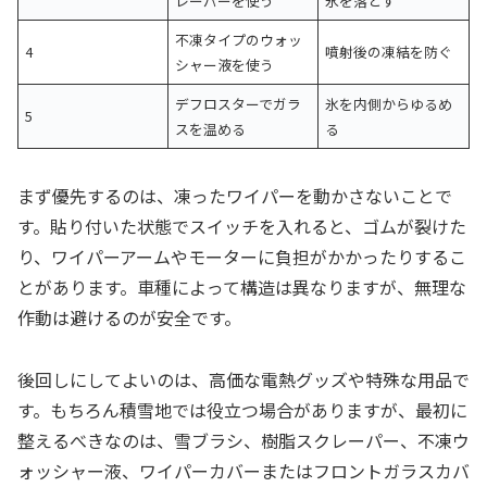
レーパーを使う
氷を落とす
不凍タイプのウォッ
4
噴射後の凍結を防ぐ
シャー液を使う
デフロスターでガラ
氷を内側からゆるめ
5
スを温める
る
まず優先するのは、凍ったワイパーを動かさないことで
す。貼り付いた状態でスイッチを入れると、ゴムが裂けた
り、ワイパーアームやモーターに負担がかかったりするこ
とがあります。車種によって構造は異なりますが、無理な
作動は避けるのが安全です。
後回しにしてよいのは、高価な電熱グッズや特殊な用品で
す。もちろん積雪地では役立つ場合がありますが、最初に
整えるべきなのは、雪ブラシ、樹脂スクレーパー、不凍ウ
ォッシャー液、ワイパーカバーまたはフロントガラスカバ