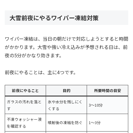
大雪前夜にやるワイパー凍結対策
ワイパー凍結は、当日の朝だけで対応しようとすると時間
がかかります。大雪や強い冷え込みが予想される日は、前
夜の5分がかなり効きます。
前夜にやることは、主に4つです。
前夜にやること
目的
所要時間の目安
ガラスの汚れを落と
氷や水分を残しにく
3〜10分
す
くする
不凍ウォッシャー液
噴射後の凍結を防ぐ
1〜3分
を確認する