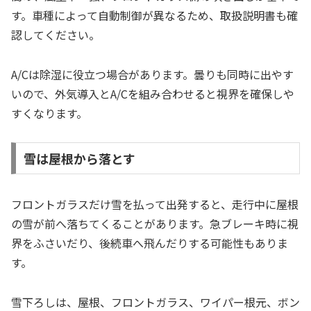
す。車種によって自動制御が異なるため、取扱説明書も確
認してください。
A/Cは除湿に役立つ場合があります。曇りも同時に出やす
いので、外気導入とA/Cを組み合わせると視界を確保しや
すくなります。
雪は屋根から落とす
フロントガラスだけ雪を払って出発すると、走行中に屋根
の雪が前へ落ちてくることがあります。急ブレーキ時に視
界をふさいだり、後続車へ飛んだりする可能性もありま
す。
雪下ろしは、屋根、フロントガラス、ワイパー根元、ボン