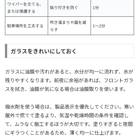
ワイパーを立てる、
貼り付きを防ぐ
1分
または保護する
吹き溜まりや霜を減
駐車場所を工夫する
1〜2分
らす
ガラスをきれいにしておく
ガラスに油膜や汚れがあると、水分が均一に流れず、氷が
残りやすくなります。前夜に余裕があれば、フロントガラ
スを拭き、油膜が気になる場合は油膜取りを使います。
撥水剤を使う場合は、製品表示を優先してください。寒い
屋外で慌てて塗るより、気温や乾燥時間の条件を確認し
て、ムラなく施工するほうが大切です。塗りすぎると夜間
にギラつくことがあるため、薄く均一に仕上げます。