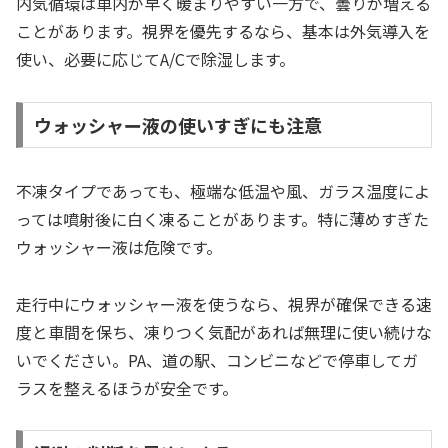
内気循環は車内が早く暖まりやすい一方で、曇りが増える
ことがあります。視界を優先するなら、基本は外気導入を
使い、必要に応じてA/Cで除湿します。
ウォッシャー液の使いすぎにも注意
不凍タイプであっても、極端な低温や風、ガラス温度によ
っては噴射後に白く凍ることがあります。特に薄めすぎた
ウォッシャー液は危険です。
走行中にウォッシャー液を使うなら、視界が確保できる速
度と車間を保ち、凍りつく気配があれば無理に使い続けな
いでください。PA、道の駅、コンビニなどで停車してガ
ラスを整えるほうが安全です。