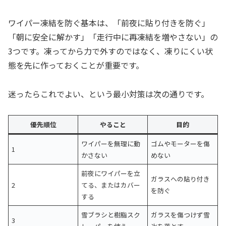
ワイパー凍結を防ぐ基本は、「前夜に貼り付きを防ぐ」
「朝に安全に解かす」「走行中に再凍結を増やさない」の
3つです。凍ってから力で外すのではなく、凍りにくい状
態を先に作っておくことが重要です。
迷ったらこれでよい、という最小対策は次の通りです。
優先順位
やること
目的
ワイパーを無理に動
ゴムやモーターを傷
1
かさない
めない
前夜にワイパーを立
ガラスへの貼り付き
2
てる、またはカバー
を防ぐ
する
雪ブラシと樹脂スク
ガラスを傷つけず雪
3