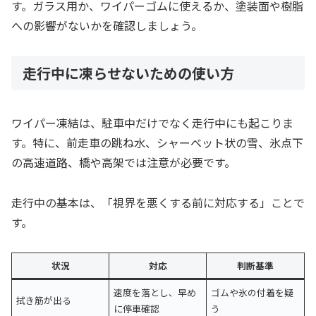
す。ガラス用か、ワイパーゴムに使えるか、塗装面や樹脂
への影響がないかを確認しましょう。
走行中に凍らせないための使い方
ワイパー凍結は、駐車中だけでなく走行中にも起こりま
す。特に、前走車の跳ね水、シャーベット状の雪、氷点下
の高速道路、橋や高架では注意が必要です。
走行中の基本は、「視界を悪くする前に対応する」ことで
す。
状況
対応
判断基準
速度を落とし、早め
ゴムや氷の付着を疑
拭き筋が出る
に停車確認
う