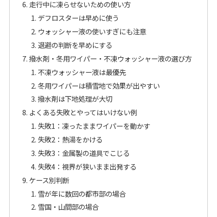
走行中に凍らせないための使い方
デフロスターは早めに使う
ウォッシャー液の使いすぎにも注意
退避の判断を早めにする
撥水剤・冬用ワイパー・不凍ウォッシャー液の選び方
不凍ウォッシャー液は最優先
冬用ワイパーは積雪地で効果が出やすい
撥水剤は下地処理が大切
よくある失敗とやってはいけない例
失敗1：凍ったままワイパーを動かす
失敗2：熱湯をかける
失敗3：金属製の道具でこじる
失敗4：視界が狭いまま出発する
ケース別判断
雪が年に数回の都市部の場合
雪国・山間部の場合