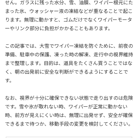
せん。ガラスに残った水分、雪、油膜、ワイパー根元にた
まった氷、ウォッシャー液の凍結などが重なることで起こ
ります。無理に動かすと、ゴムだけでなくワイパーモータ
ーやリンク部分に負担がかかることもあります。
この記事では、大雪でワイパー凍結を防ぐために、前夜の
準備、駐車中の保護、凍った時の解凍、走行中の視界維持
まで整理します。目的は、道具をたくさん買うことではな
く、朝の出発前に安全な判断ができるようにすることで
す。
なお、視界が十分に確保できない状態で走り出すのは危険
です。雪や氷が取れない時、ワイパーが正常に動かない
時、前方が見えにくい時は、無理に出発せず、安全が確保
できるまで待つか、移動手段の変更を検討してください。