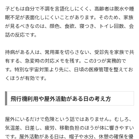
子どもは自分で不調を言語化しにくく、高齢者は脱水や睡
眠不足が表面化しにくいことがあります。そのため、家族
が見るべきなのは、顔色、食欲、寝つき、トイレ回数、会
話の反応です。
持病がある人は、常用薬を切らさない、受診先を家族で共
有する、急変時の対応メモを残す。この3つが実務的で
す。特別な宇宙対策より先に、日頃の医療管理を整えてお
くほうが有効です。
飛行機利用や屋外活動がある日の考え方
屋外にいるだけで危険という話ではありません。むしろ、
気温差、日差し、疲労、移動負担のほうが体に響きやすい
です。屋外活動がある日は、帽子や水分、休憩の確保を優