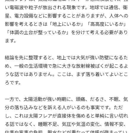
い電磁波や粒子が放出される現象です。地球では通信、衛
星、電力設備などに影響することがありますが、人体への
影響を考えるときは「地上にいるか」「高高度にいるか」
「体調の土台が整っているか」を分けて考える必要があり
ます。
結論を先に整理すると、地上では大気が強い防壁になるた
め、一般の生活環境で急に大きな放射線被ばくが起こるよ
うな話ではありません。ここは、まず落ち着いてよいとこ
ろです。
一方で、太陽活動が強い時期に、頭痛、だるさ、不眠、気
分の落ち込みなどを訴える人がいるのも事実です。ただ
し、これは太陽フレアが直接体を傷めると単純に言い切れ
る話ではなく、睡眠不足、気圧や気温の変化、情報不安、
仕事や家事の負担、脱水などが重なって体感が強まってい