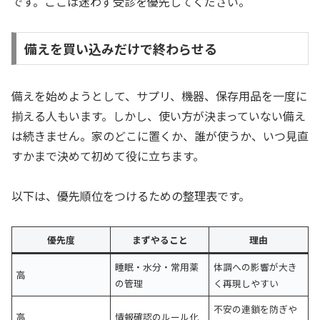
です。ここは迷わず受診を優先してください。
備えを買い込みだけで終わらせる
備えを始めようとして、サプリ、機器、保存用品を一度に
揃える人もいます。しかし、使い方が決まっていない備え
は続きません。家のどこに置くか、誰が使うか、いつ見直
すかまで決めて初めて役に立ちます。
以下は、優先順位をつけるための整理表です。
優先度
まずやること
理由
睡眠・水分・常用薬
体調への影響が大き
高
の管理
く再現しやすい
不安の連鎖を防ぎや
高
情報確認のルール化