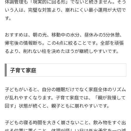
体調管理も「現実的に回る形」でないと続きません。そう
いう人は、完璧な対策より、崩れにくい最小運用が大切で
す。
おすすめは、朝の光、移動中の水分、昼休みの5分休憩、
帰宅後の情報断ち。この4点に絞ることです。全部を頑張
るより、削れない柱を決めたほうが継続しやすいです。
子育て家庭
子どもがいると、自分の睡眠だけでなく家庭全体のリズム
が乱れやすくなります。子育て家庭では、「親が我慢して
回す」状態が続くと、親子ともに崩れやすいです。
子どもの寝る時間を大きく崩さないこと、飲み物をすぐ出
せる位置に置くこと、体調が怪しい日は外出予定を一つ減