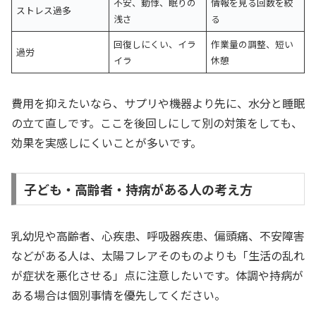
不安、動悸、眠りの
情報を見る回数を絞
ストレス過多
浅さ
る
回復しにくい、イラ
作業量の調整、短い
過労
イラ
休憩
費用を抑えたいなら、サプリや機器より先に、水分と睡眠
の立て直しです。ここを後回しにして別の対策をしても、
効果を実感しにくいことが多いです。
子ども・高齢者・持病がある人の考え方
乳幼児や高齢者、心疾患、呼吸器疾患、偏頭痛、不安障害
などがある人は、太陽フレアそのものよりも「生活の乱れ
が症状を悪化させる」点に注意したいです。体調や持病が
ある場合は個別事情を優先してください。