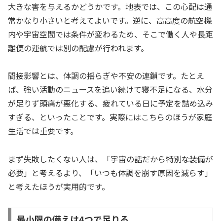
大きな害を与えるかどうかです。地表では、この心配は通
常かなり小さいと考えてよいです。逆に、高高度の航空機
内や宇宙空間では条件が変わるため、そこで働く人や長距
離便の運航では別の配慮が行われます。
間接影響とは、体調の揺らぎや不安の連鎖です。たとえ
ば、強い活動のニュースを追い続けて寝不足になる、水分
が足りず頭痛が悪化する、疲れている日に予定を詰め込み
すぎる、といったことです。実際にはこちらのほうが家庭
生活では重要です。
まず失敗したくない人は、「宇宙の話だから特別な装備が
必要」と考えるより、「いつも体調を崩す原因を減らす」
と考えたほうが実用的です。
最小限の備えは4つで足りる