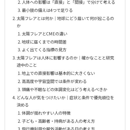
人体への影響は「直接」と「間接」で分けて考える
最小限の備えは4つで足りる
太陽フレアとは何か｜地球にどう届いて何が起こるの
か
太陽フレアとCMEの違い
地球に届くまでの時間差
よく出てくる指標の見方
太陽フレアは人体に影響するのか｜確かなことと研究
途中のこと
地上での直接影響は基本的に大きくない
高高度や宇宙空間では条件が変わる
頭痛や不眠などの体調変化はどう考えるべきか
どんな人が気をつけたいか｜症状と条件で優先順位を
決める
体調が揺れやすい人の特徴
子ども・高齢者・持病がある人の考え方
飛行機利用や屋外活動がある日の考え方