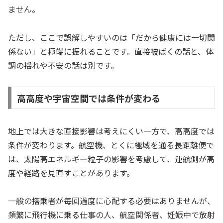
ません。
ただし、ここで誤解しやすいのは「だから健康には一切関
係ない」と極端に振れることです。直接被ばくの話と、体
調の揺れや不安の話は別です。
高高度や宇宙空間では条件が変わる
地上では大きな直接影響は考えにくい一方で、高高度では
条件が変わります。航空機、とくに極域を通る長距離便で
は、太陽高エネルギー粒子の影響を考慮して、運航側が高
度や経路を見直すことがあります。
一般の搭乗者が毎回過度に心配する必要はありませんが、
頻繁に飛行機に乗る仕事の人、航空関係者、妊娠中で放射