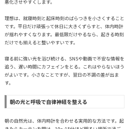
悪化させやすくします。
理想は、就寝時刻と起床時刻のばらつきを小さくすること
です。平日だけ頑張って休日に大きくずらすと、体内時計
が揺れやすくなります。最低限だけやるなら、起きる時刻
だけでも揃えると整いやすいです。
寝る前に強い光を浴び続ける、SNSや動画で不安な情報を
追う、遅い時間にカフェインをとる。これはやらないほう
がよいです。小さなことですが、翌日の不調の差が出ま
す。
朝の光と呼吸で自律神経を整える
朝の自然光は、体内時計を合わせる実用的な方法です。起
きたらカーテンを開け、10〜15分ほど明るい場所で過ご