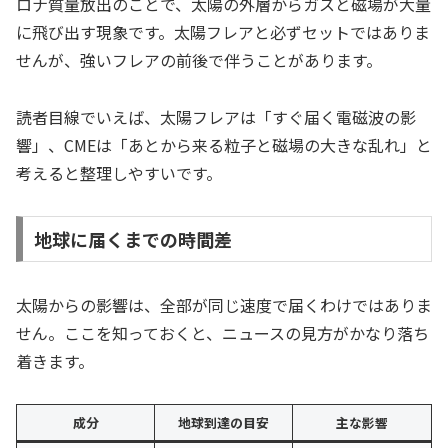
ロナ質量放出のことで、太陽の外層からガスと磁場が大量
に飛び出す現象です。太陽フレアと必ずセットではありま
せんが、強いフレアの前後で伴うことがあります。
読者目線でいえば、太陽フレアは「すぐ届く電磁波の影
響」、CMEは「あとから来る粒子と磁場の大きな乱れ」と
考えると整理しやすいです。
地球に届くまでの時間差
太陽からの影響は、全部が同じ速度で届くわけではありま
せん。ここを知っておくと、ニュースの見方がかなり落ち
着きます。
成分
地球到達の目安
主な影響