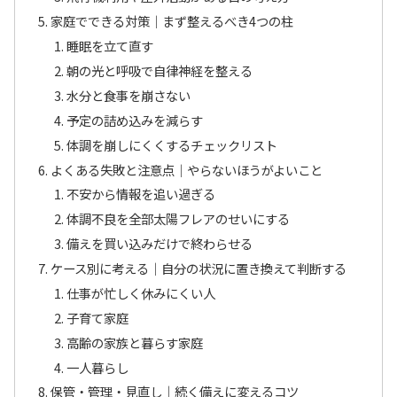
家庭でできる対策｜まず整えるべき4つの柱
睡眠を立て直す
朝の光と呼吸で自律神経を整える
水分と食事を崩さない
予定の詰め込みを減らす
体調を崩しにくくするチェックリスト
よくある失敗と注意点｜やらないほうがよいこと
不安から情報を追い過ぎる
体調不良を全部太陽フレアのせいにする
備えを買い込みだけで終わらせる
ケース別に考える｜自分の状況に置き換えて判断する
仕事が忙しく休みにくい人
子育て家庭
高齢の家族と暮らす家庭
一人暮らし
保管・管理・見直し｜続く備えに変えるコツ