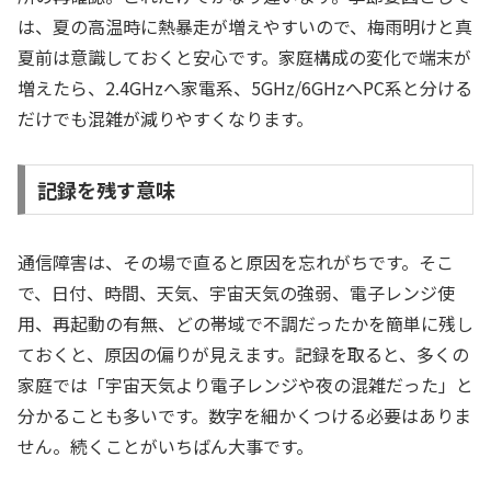
は、夏の高温時に熱暴走が増えやすいので、梅雨明けと真
夏前は意識しておくと安心です。家庭構成の変化で端末が
増えたら、2.4GHzへ家電系、5GHz/6GHzへPC系と分ける
だけでも混雑が減りやすくなります。
記録を残す意味
通信障害は、その場で直ると原因を忘れがちです。そこ
で、日付、時間、天気、宇宙天気の強弱、電子レンジ使
用、再起動の有無、どの帯域で不調だったかを簡単に残し
ておくと、原因の偏りが見えます。記録を取ると、多くの
家庭では「宇宙天気より電子レンジや夜の混雑だった」と
分かることも多いです。数字を細かくつける必要はありま
せん。続くことがいちばん大事です。