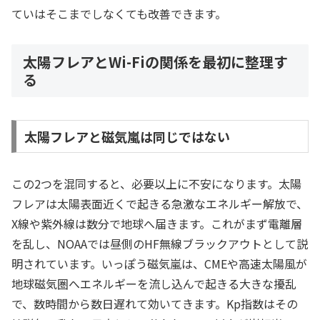
ていはそこまでしなくても改善できます。
太陽フレアとWi-Fiの関係を最初に整理す
る
太陽フレアと磁気嵐は同じではない
この2つを混同すると、必要以上に不安になります。太陽
フレアは太陽表面近くで起きる急激なエネルギー解放で、
X線や紫外線は数分で地球へ届きます。これがまず電離層
を乱し、NOAAでは昼側のHF無線ブラックアウトとして説
明されています。いっぽう磁気嵐は、CMEや高速太陽風が
地球磁気圏へエネルギーを流し込んで起きる大きな擾乱
で、数時間から数日遅れて効いてきます。Kp指数はその