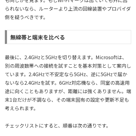
も同じかを見ます。もしWi-Fiマークは出ていても外に出
られないなら、ルーターより上流の回線装置やプロバイダ
側を疑うべきです。
無線帯と端末を比べる
最後に、2.4GHzと5GHzを切り替えます。Microsoftは、
別の周波数帯への接続を試すことを基本対策として案内し
ています。2.4GHzで不安定なら5GHz、逆に5GHzで届か
ないなら2.4GHzを試す。6GHz対応機なら、同室の高速用
途に向くこともありますが、距離には強くありません。端
末1台だけが不調なら、その端末固有の設定や更新不足も
考えられます。
チェックリストにすると、順番は次の通りです。