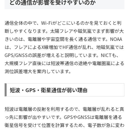
どの通信が影響を受けやすいのか
通信全体の中で、Wi-Fiがどこにいるのかを見ておくと判
断しやすくなります。太陽フレアや磁気嵐でまず影響が大
きいのは、電離層や宇宙空間を長く通る通信です。NOAA
は、フレアによるX線増加でHF通信が乱れ、地磁気嵐では
GPS/GNSSの誤差が増えると説明しています。NICTも、
大規模フレア直後には短波帯通信の途絶や電離圏嵐による
測位誤差増大を案内しています。
短波・GPS・衛星通信が弱い理由
短波は電離層の反射を利用するので、電離層が乱れると真
っ先に影響が出やすいです。GPSやGNSSは電離層を通る
衛星信号を受けて位置を計算するため、電子数が急に変わ