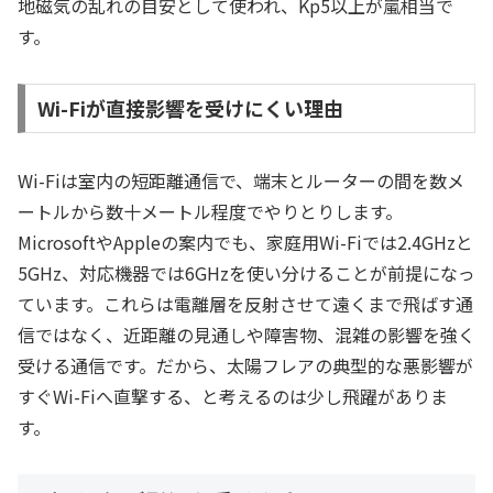
地磁気の乱れの目安として使われ、Kp5以上が嵐相当で
す。
Wi-Fiが直接影響を受けにくい理由
Wi-Fiは室内の短距離通信で、端末とルーターの間を数メ
ートルから数十メートル程度でやりとりします。
MicrosoftやAppleの案内でも、家庭用Wi-Fiでは2.4GHzと
5GHz、対応機器では6GHzを使い分けることが前提になっ
ています。これらは電離層を反射させて遠くまで飛ばす通
信ではなく、近距離の見通しや障害物、混雑の影響を強く
受ける通信です。だから、太陽フレアの典型的な悪影響が
すぐWi-Fiへ直撃する、と考えるのは少し飛躍がありま
す。