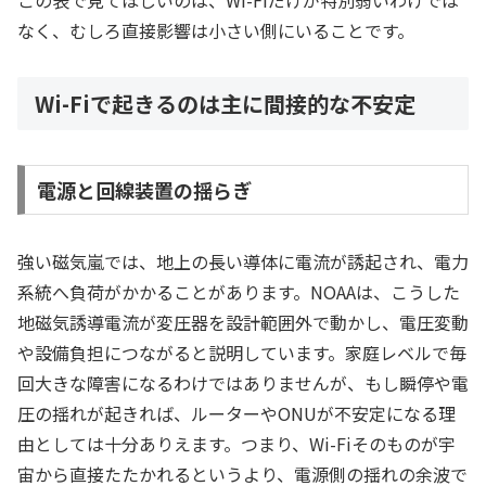
この表で見てほしいのは、Wi-Fiだけが特別弱いわけでは
なく、むしろ直接影響は小さい側にいることです。
Wi-Fiで起きるのは主に間接的な不安定
電源と回線装置の揺らぎ
強い磁気嵐では、地上の長い導体に電流が誘起され、電力
系統へ負荷がかかることがあります。NOAAは、こうした
地磁気誘導電流が変圧器を設計範囲外で動かし、電圧変動
や設備負担につながると説明しています。家庭レベルで毎
回大きな障害になるわけではありませんが、もし瞬停や電
圧の揺れが起きれば、ルーターやONUが不安定になる理
由としては十分ありえます。つまり、Wi-Fiそのものが宇
宙から直接たたかれるというより、電源側の揺れの余波で