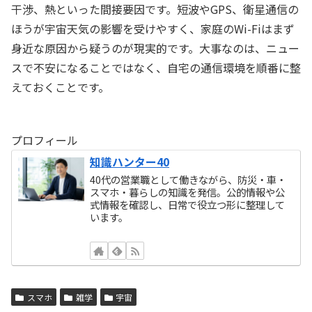
干渉、熱といった間接要因です。短波やGPS、衛星通信の
ほうが宇宙天気の影響を受けやすく、家庭のWi-Fiはまず
身近な原因から疑うのが現実的です。大事なのは、ニュー
スで不安になることではなく、自宅の通信環境を順番に整
えておくことです。
プロフィール
知識ハンター40
40代の営業職として働きながら、防災・車・
スマホ・暮らしの知識を発信。公的情報や公
式情報を確認し、日常で役立つ形に整理して
います。
スマホ
雑学
宇宙