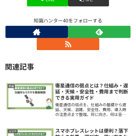
知識ハンター40をフォローする
関連記事
衛星通信の弱点とは？仕組み・遅
宇宙
延・天候・安全性・費用まで判断
できる実用ガイド
衛星通信の弱点を、仕組みの基礎から遅
延、天候、混雑、安全性、費用、導入時
の注意点まで整理。何に向き、何は苦手
か、家庭や現場でどう判断すべきかがわ
かる実用記事です。
スマホブレスレットは便利？落下
スマホ