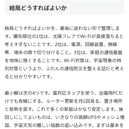
結局どうすればよいか
結局どうすればよいかを、最後に迷わない形で整理しま
す。優先順位の1位は、太陽フレアでWi-Fiが直接落ちると
考えすぎないことです。2位は、電源、回線装置、無線
帯、端末の順で切り分けること。3位は、家庭の通信基盤
を地味に強くすることです。Wi-Fi対策は、宇宙現象の特
別対策というより、ふだんの通信防災を整える話だと考え
ると分かりやすいです。
最小解は次の4つです。雷対応タップを使う、会議用PCだ
けでも有線にする、ルーター更新を月1回見る、置き場所
と放熱を直す。これで多くの家庭はかなり安定します。後
回しにしてよいものは、いきなりの高額UPSやメッシュ増
設、宇宙天気の難しい指数の追い込みです。まずは基本を