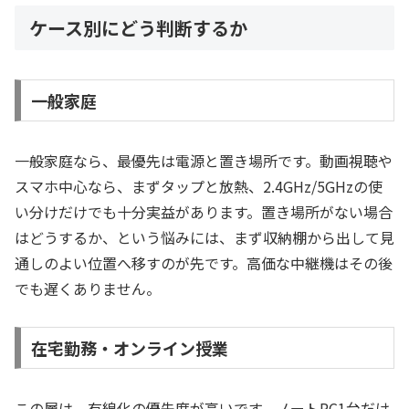
ケース別にどう判断するか
一般家庭
一般家庭なら、最優先は電源と置き場所です。動画視聴や
スマホ中心なら、まずタップと放熱、2.4GHz/5GHzの使
い分けだけでも十分実益があります。置き場所がない場合
はどうするか、という悩みには、まず収納棚から出して見
通しのよい位置へ移すのが先です。高価な中継機はその後
でも遅くありません。
在宅勤務・オンライン授業
この層は、有線化の優先度が高いです。ノートPC1台だけ