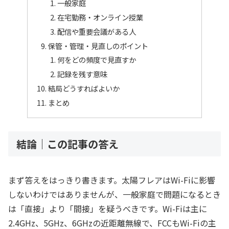
一般家庭
在宅勤務・オンライン授業
配信や重要会議がある人
保管・管理・見直しのポイント
何をどの頻度で見直すか
記録を残す意味
結局どうすればよいか
まとめ
結論｜この記事の答え
まず答えをはっきり書きます。太陽フレアはWi-Fiに影響
しないわけではありませんが、一般家庭で問題になるとき
は「直接」より「間接」を疑うべきです。Wi-Fiは主に
2.4GHz、5GHz、6GHzの近距離無線で、FCCもWi-Fiの主