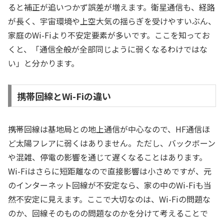
ると補正が追いつかず誤差が増えます。衛星通信も、経路
が長く、宇宙環境や上空大気の揺らぎを受けやすいぶん、
家庭のWi-Fiより不安定要素が多いです。ここを知ってお
くと、「通信全般が全部同じように弱くなるわけではな
い」と分かります。
携帯回線とWi-Fiの違い
携帯回線は基地局との地上通信が中心なので、HF通信ほ
ど太陽フレアに弱くはありません。ただし、バックボーン
や混雑、停電の影響を通じて遅くなることはあります。
Wi-Fiはさらに短距離なので直接影響は小さめですが、元
のインターネット回線が不安定なら、家の中のWi-Fiも当
然不安定に見えます。ここで大切なのは、Wi-Fiの問題な
のか、回線そのものの問題なのかを分けて考えることで