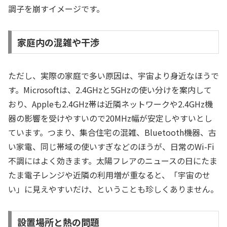
調子を崩すイメージです。
家庭内の混雑や干渉
ただし、実際の家庭で多い原因は、宇宙より身近なほうで
す。Microsoftは、2.4GHzと5GHzの使い分けを案内して
おり、Appleも2.4GHz帯は近隣ネットワークや2.4GHz機
器の影響を受けやすいので20MHz幅が安定しやすいとし
ています。つまり、集合住宅の混雑、Bluetooth機器、古
い家電、同じ帯域の使いすぎなどのほうが、日常のWi-Fi
不調にはよく効きます。太陽フレアのニュースの日にたま
たま電子レンジや近隣の利用増が重なると、「宇宙のせ
い」に見えやすいだけ、ということも珍しくありません。
設置場所と熱の問題