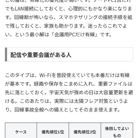
でもLAN接続にしておくと、心理的にもかなり楽になりま
す。回線断が怖いなら、スマホテザリングの接続手順を紙
で残しておくと、家族も助かります。迷ったらこれでよ
い、という最小解は「会議用PCだけ有線」です。
配信や重要会議がある人
このタイプは、Wi-Fiを普段使えていても本番だけは有線
が基本です。録画や保存をこまめに入れ、重要ファイルは
先に落としておく。宇宙天気が強めの日は大容量更新を避
ける。このあたりは、実際には太陽フレア対策というよ
り、回線事故全般への備えとしてそのまま使えます。
後回しでよい
ケース
優先順位1位
優先順位2位
もの