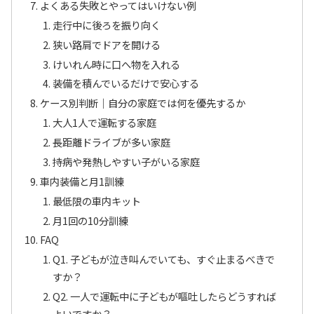
よくある失敗とやってはいけない例
走行中に後ろを振り向く
狭い路肩でドアを開ける
けいれん時に口へ物を入れる
装備を積んでいるだけで安心する
ケース別判断｜自分の家庭では何を優先するか
大人1人で運転する家庭
長距離ドライブが多い家庭
持病や発熱しやすい子がいる家庭
車内装備と月1訓練
最低限の車内キット
月1回の10分訓練
FAQ
Q1. 子どもが泣き叫んでいても、すぐ止まるべきで
すか？
Q2. 一人で運転中に子どもが嘔吐したらどうすれば
よいですか？