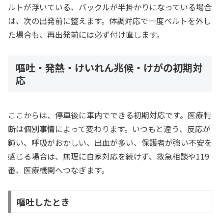
ルトが浮いている、バックルが半掛かりになっている場合
は、次の出発前に整えます。体調対応で一度ベルトを外し
た場合も、再出発前には必ず付け直します。
嘔吐・発熱・けいれん兆候・けがの初期対
応
ここからは、停車後に車内でできる初期対応です。医療判
断は個別事情によって変わります。いつもと違う、反応が
鈍い、呼吸がおかしい、出血が多い、保護者が強い不安を
感じる場合は、無理に自家対応を続けず、救急相談や119
番、医療機関へつなぎます。
嘔吐したとき