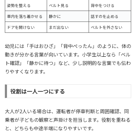
姿勢を整える
ベルト見る
背中をつける
車内を落ち着かせる
静かに
話すのを止める
ドアを開けない
まだ出ない
ベルトを外さない
幼児には「手はおひざ」「背中ぺったん」のように、体の
動きが分かる言葉が向いています。小学生以上なら「ベル
ト確認」「静かに待つ」など、少し説明的な言葉でも伝わ
りやすくなります。
役割は一人一つにする
大人が2人いる場合は、運転者が停車判断と周囲確認、同
乗者が子どもの観察と声掛けを担当します。役割を重ねる
と、どちらも中途半端になりやすいです。