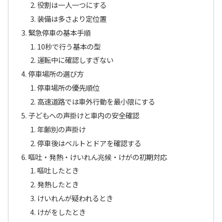
役割は一人一つにする
装備は多さより定位置
緊急停車の基本手順
10秒で行う基本の型
運転中に確認しすぎない
停車場所の選び方
停車場所の優先順位
高速道路では車外行動を最小限にする
子どもへの声掛けと車内の安全確認
年齢別の声掛け
停車後はベルトとドアを確認する
嘔吐・発熱・けいれん兆候・けがの初期対応
嘔吐したとき
発熱したとき
けいれんが疑われるとき
けがをしたとき