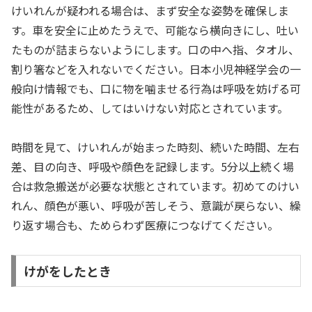
けいれんが疑われる場合は、まず安全な姿勢を確保しま
す。車を安全に止めたうえで、可能なら横向きにし、吐い
たものが詰まらないようにします。口の中へ指、タオル、
割り箸などを入れないでください。日本小児神経学会の一
般向け情報でも、口に物を噛ませる行為は呼吸を妨げる可
能性があるため、してはいけない対応とされています。
時間を見て、けいれんが始まった時刻、続いた時間、左右
差、目の向き、呼吸や顔色を記録します。5分以上続く場
合は救急搬送が必要な状態とされています。初めてのけい
れん、顔色が悪い、呼吸が苦しそう、意識が戻らない、繰
り返す場合も、ためらわず医療につなげてください。
けがをしたとき