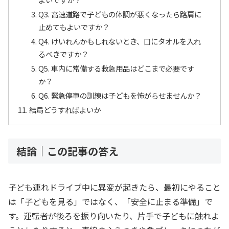
Q3. 高速道路で子どもの体調が悪くなったら路肩に
止めてもよいですか？
Q4. けいれんかもしれないとき、口にタオルを入れ
るべきですか？
Q5. 車内に常備する救急用品はどこまで必要です
か？
Q6. 緊急停車の訓練は子どもを怖がらせませんか？
結局どうすればよいか
結論｜この記事の答え
子ども連れドライブ中に異変が起きたら、最初にやること
は「子どもを見る」ではなく、「安全に止まる準備」で
す。運転者が後ろを振り向いたり、片手で子どもに触れよ