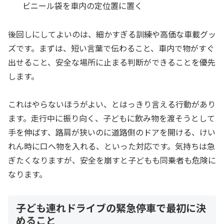
ビニール袋を車内の定位置に置く
後回しにしてよいのは、細かすぎる訓練や高価な車載グッ
ズです。まずは、短い言葉で伝わること、車内で物がすぐ
出せること、安全な場所に止まる判断ができることを優先
します。
これはやらないほうがよい、とはっきり言える行動があり
ます。走行中に振り向く、子どもに飲み物を渡そうとして
手を伸ばす、路肩が狭いのに道路側のドアを開ける、けい
れん時に口へ物を入れる、といった対応です。気持ちは急
ぎたくなりますが、安全を崩すと子どもも同乗者も危険に
なります。
子ども連れドライブの緊急停車で最初に決
めること