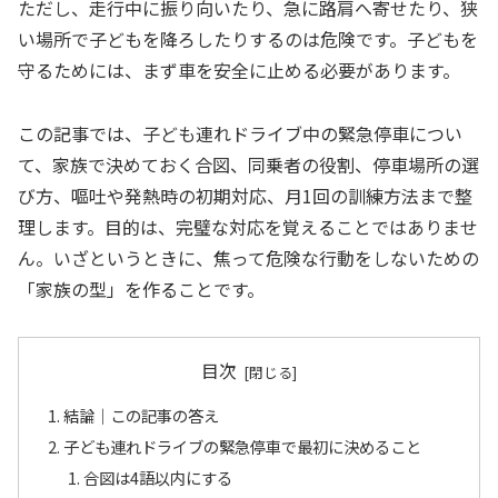
ただし、走行中に振り向いたり、急に路肩へ寄せたり、狭
い場所で子どもを降ろしたりするのは危険です。子どもを
守るためには、まず車を安全に止める必要があります。
この記事では、子ども連れドライブ中の緊急停車につい
て、家族で決めておく合図、同乗者の役割、停車場所の選
び方、嘔吐や発熱時の初期対応、月1回の訓練方法まで整
理します。目的は、完璧な対応を覚えることではありませ
ん。いざというときに、焦って危険な行動をしないための
「家族の型」を作ることです。
目次
結論｜この記事の答え
子ども連れドライブの緊急停車で最初に決めること
合図は4語以内にする