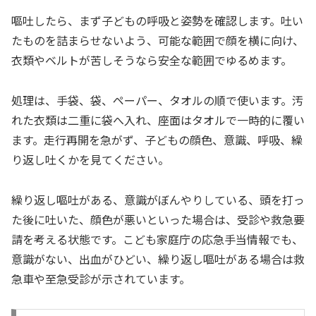
嘔吐したら、まず子どもの呼吸と姿勢を確認します。吐い
たものを詰まらせないよう、可能な範囲で顔を横に向け、
衣類やベルトが苦しそうなら安全な範囲でゆるめます。
処理は、手袋、袋、ペーパー、タオルの順で使います。汚
れた衣類は二重に袋へ入れ、座面はタオルで一時的に覆い
ます。走行再開を急がず、子どもの顔色、意識、呼吸、繰
り返し吐くかを見てください。
繰り返し嘔吐がある、意識がぼんやりしている、頭を打っ
た後に吐いた、顔色が悪いといった場合は、受診や救急要
請を考える状態です。こども家庭庁の応急手当情報でも、
意識がない、出血がひどい、繰り返し嘔吐がある場合は救
急車や至急受診が示されています。