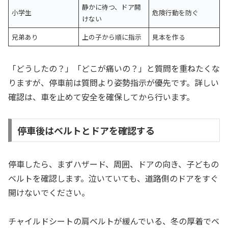
静かに待つ、ドア開
小学生
危険行動を防ぐ
けない
兄弟あり
上の子から順に指示
見本を作る
「どうしたの？」「どこが痛いの？」と質問を重ねたくな
りますが、停車前は質問より姿勢指示が優先です。詳しい
確認は、車を止めて安全を確保してから行います。
停車後はベルトとドアを確認する
停車したら、まずハザード、周囲、ドアの向き、子どもの
ベルトを確認します。泣いていても、道路側のドアをすぐ
開けないでください。
チャイルドシートの肩ベルトが緩んでいる、冬の厚着でベ