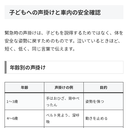
子どもへの声掛けと車内の安全確認
緊急時の声掛けは、子どもを説得するためではなく、体を
安全な姿勢に戻すためのものです。泣いているときほど、
短く、低く、同じ言葉で伝えます。
年齢別の声掛け
年齢
声掛けの例
目的
手はおひざ、背中ぺ
1〜3歳
姿勢を保つ
ったん
ベルト見よう、深呼
4〜6歳
動きを止める
吸