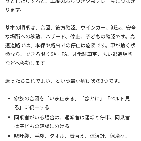
うとしたりすると、車線のふらつきや急ブレーキにつなが
ります。
基本の順番は、合図、後方確認、ウインカー、減速、安全
な場所への移動、ハザード、停止、子どもの確認です。高
速道路では、本線や路肩での停止は危険です。車が動く状
態なら、できる限りSA・PA、非常駐車帯、広い退避場所
などへ移動します。
迷ったらこれでよい、という最小解は次の3つです。
家族の合図を「いま止まる」「静かに」「ベルト見
る」に統一する
同乗者がいる場合は、運転者は運転と停車、同乗者
は子どもの確認に分ける
嘔吐袋、手袋、タオル、着替え、体温計、保冷材、