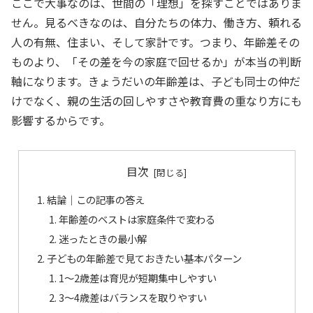
ここで大事なのは、世間の「理想」を探すことではありま
せん。見るべきなのは、自分たちの体力、働き方、頼れる
人の有無、住まい、そして家計です。つまり、年齢差その
ものより、「その差を今の家庭で回せるか」が本当の判断
軸になります。きょうだいの年齢差は、子ども同士の仲だ
けでなく、親の生活の回しやすさや教育費の重なり方にも
影響するからです。
目次
結論｜この記事の答え
年齢差のベストは家庭条件で変わる
迷ったときの最小解
子どもの年齢差で見ておきたい基本パターン
1〜2歳差は育児が短期集中しやすい
3〜4歳差はバランスを取りやすい