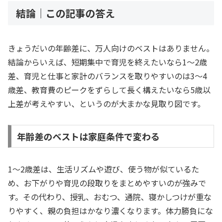
結論｜この記事の答え
きょうだいの年齢差に、万人向けのベストはありません。
結論からいえば、短期集中で育児を終えたいなら1〜2歳
差、育児と仕事と家計のバランスを取りやすいのは3〜4
歳差、教育費のピークをずらして長く構えたいなら5歳以
上差が考えやすい、というのが大まかな見取り図です。
年齢差のベストは家庭条件で変わる
1〜2歳差は、生活リズムや遊び、使う物が似ているた
め、お下がりや育児の段取りをまとめやすいのが強みで
す。その代わり、授乳、おむつ、通院、寝かしつけが重な
りやすく、親の負担はかなり濃くなります。体力勝負にな