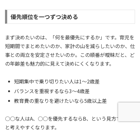
優先順位を一つずつ決める
まず決めたいのは、「何を最優先にするか」です。育児を
短期間でまとめたいのか、家計の山を減らしたいのか、仕
事との両立を安定させたいのか。この順番が曖昧だと、ど
の年齢差も魅力的に見えて決めにくくなります。
短期集中で乗り切りたい人は1〜2歳差
バランスを重視するなら3〜4歳差
教育費の重なりを避けたいなら5歳以上差
○○な人はA、○○を優先するならB、という見方で絞る
と考えやすくなります。