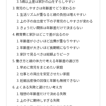
5歳以上差は家計の山をずらしやすい
育児のしやすさは年齢差でどう変わるか
生活リズムが重なると親の負担は増えやすい
上の子の自立度で下の子育児のしやすさが変わる
きょうだい関係は年齢差だけで決まらない
教育費と家計はどこで差が出るのか
年齢差が小さいほど出費が重なりやすい
年齢差が大きいほど長期戦になりやすい
家計で見るべきは総額よりピーク
働き方と親の体力で考える年齢差の選び方
早めに育児をまとめたい家庭
仕事との両立を安定させたい家庭
妊娠出産後の回復と年齢も無視できない
よくある失敗と避けたい考え方
理想の年齢差だけで決める失敗
上の子に期待しすぎる失敗