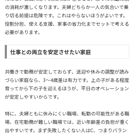
の消耗が激しくなります。夫婦どちらか一人の気合いで乗
り切る前提は危険です。これはやらないほうがよいです。
役割分担、使える支援、家事の省力化までセットで考える
必要があります。
仕事との両立を安定させたい家庭
共働きで勤務が安定しておらず、送迎や休みの調整が読み
づらい家庭なら、3〜4歳差は有力です。上の子がある程度
育ってから下の子を迎えるほうが、平日のオペレーション
が安定しやすいからです。
特に、夫婦ともに休みにくい職場、転勤の可能性がある職
場、在宅勤務が難しい職場では、近い年齢差の負担が重く
出やすいです。まず失敗したくない人はC、つまりバラン