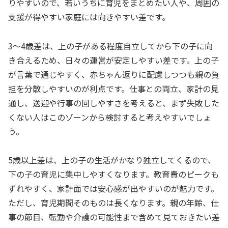
りやすいので、若いうちに育児をまとめたい人や、周囲の
支援が得やすい家庭には向きやすい差です。
3〜4歳差は、上の子がある程度自立してから下の子に向
き合えるため、日々の運営が安定しやすい差です。上の子
が言葉で通じやすく、赤ちゃん返りに配慮しつつも親の負
担を分散しやすいのが利点です。仕事との両立、家計の見
通し、送迎や行事の回しやすさを考えると、まず失敗した
くない人はこのゾーンから検討すると考えやすいでしょ
う。
5歳以上差は、上の子の生活がかなり独立してくるので、
下の子の育児に集中しやすくなります。教育費のピークも
ずれやすく、家計面では安心感が出やすいのが魅力です。
ただし、育児期間そのものは長くなります。親の年齢、仕
事の節目、転勤や介護の可能性まで含めて見ておきたい差