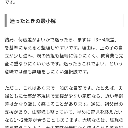
です。
迷ったときの最小解
結局、何歳差がよいかで迷ったら、まずは「3〜4歳差」
を基準に考えると整理しやすいです。理由は、上の子の自
立が少し進み、親の負担も極端に偏りにくく、教育費も完
全に重なりにくいからです。迷ったらこれでよい、という
意味では最も無理をしにくい選択肢です。
ただし、これはあくまで一般的な目安です。たとえば、夫
婦ともに仕事が不規則で支援が少ない家庭なら、近い年齢
差はかなり厳しく感じることがあります。逆に、祖父母の
支援があり、住環境も整っていて、早めに育児を終えたい
なら1〜2歳差が合うこともあります。大切なのは、理想の
差を追うことより、今の家庭が無理なく続けられる差を選