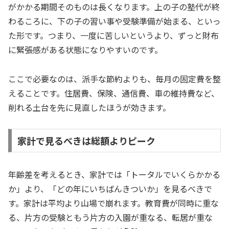
がかかる期間そのものは長くなります。上の子の塾代が終
わるころに、下の子の習い事や受験準備が始まる、といっ
た形です。つまり、一度に苦しいというより、ずっと財布
に緊張感がある状態になりやすいのです。
ここで必要なのは、派手な節約よりも、毎月の固定費を整
えることです。住居費、保険、通信費、車の維持費など、
削れる土台を先に見直したほうが効きます。
家計で見るべきは総額よりピーク
年齢差を考えるとき、家計では「トータルでいくらかかる
か」より、「どの年にいちばんきついか」を見るべきで
す。家計は平均より山場で崩れます。教育費が同時に重な
る、片方の受験ともう片方の入園が重なる、転居が重な