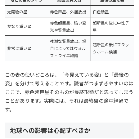
太陽級の星
赤色巨星、外層放出
白色矮星
赤色超巨星、強い変
超新星の後に中性子
かなり重い星
光や質量放出
星
強烈な質量放出、場
超新星の後にブラッ
非常に重い星
合によってはウォル
クホール候補
フ・ライエ段階
この表の使いどころは、「今見えている姿」と「最後の
姿」を分けて考えることです。読者がつまずきやすいのは
ここで、赤色超巨星そのものが最終形態だと思ってしまう
ことがあります。実際には、それは最終盤の途中経過で
す。
地球への影響は心配すべきか