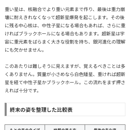
重い星は、核融合でより重い元素まで作り、最後は重力崩
壊に耐えきれなくなって超新星爆発を起こします。その後
に残る中心核は、中性子星になる場合もあれば、さらに重
ければブラックホールになる場合もあります。超新星は宇
宙に重元素をばらまく大きな役割を持ち、銀河進化の理解
にも欠かせません。
このあたりは難しそうに見えますが、覚えるべきことは多
くありません。質量が小さめなら白色矮星、重ければ超新
星を経て中性子星かブラックホール。この流れをまず押さ
えれば十分です。
終末の姿を整理した比較表
もとの星のタイプ
終盤の見え方
最後の主な姿