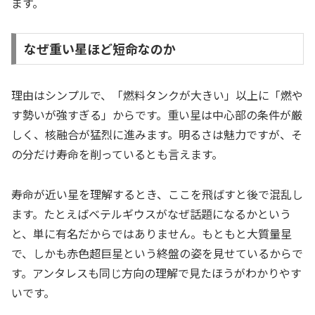
ます。
なぜ重い星ほど短命なのか
理由はシンプルで、「燃料タンクが大きい」以上に「燃や
す勢いが強すぎる」からです。重い星は中心部の条件が厳
しく、核融合が猛烈に進みます。明るさは魅力ですが、そ
の分だけ寿命を削っているとも言えます。
寿命が近い星を理解するとき、ここを飛ばすと後で混乱し
ます。たとえばベテルギウスがなぜ話題になるかという
と、単に有名だからではありません。もともと大質量星
で、しかも赤色超巨星という終盤の姿を見せているからで
す。アンタレスも同じ方向の理解で見たほうがわかりやす
いです。