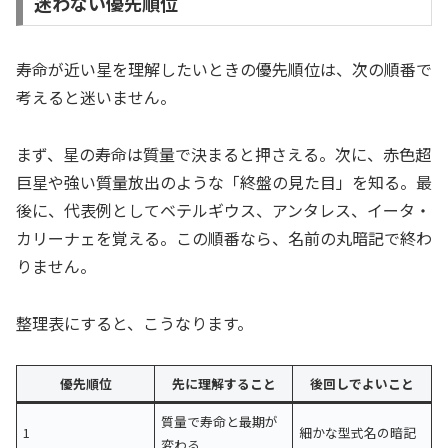
迷わない優先順位
寿命が近い星を理解したいときの優先順位は、次の順番で
考えると迷いません。
まず、星の寿命は質量で決まると押さえる。次に、赤色超
巨星や強い質量放出のような「終盤の見た目」を知る。最
後に、代表例としてベテルギウス、アンタレス、イータ・
カリーナェを覚える。この順番なら、名前の丸暗記で終わ
りません。
整理表にすると、こうなります。
優先順位
先に理解すること
後回しでよいこと
質量で寿命と最期が
1
細かな型式名の暗記
変わる