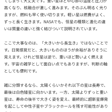
てしまって大丈夫です。重い星ほど中心部の温度と圧力が
高くなり、核融合が激しく進みます。そのぶん明るく光り
ますが、燃料も早く使い切ります。軽い星は燃費がよく、
ずっと長く生きます。NASAでも、恒星の種類と進化の違
いは質量の違いと強く結びついて説明されています。
ここで大事なのは、「大きいから長生き」ではないことで
す。日常感覚だと、大きいもののほうが余裕がありそうに
見えます。けれど恒星は逆で、重いほど勢いよく燃えま
す。宇宙の雑学として面白い点でもありますが、判断の軸
としても便利です。
雑に分類するなら、太陽くらいかそれ以下の星は長寿で、
最後は白色矮星に向かいます。一方、太陽よりずっと重い
星は、寿命の後半で大きく姿を変え、最終的に超新星爆発
を起こして中性子星やブラックホールを残す可能性があり