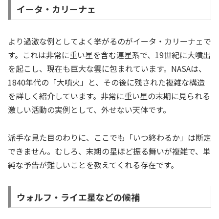
イータ・カリーナェ
より過激な例としてよく挙がるのがイータ・カリーナェで
す。これは非常に重い星を含む連星系で、19世紀に大噴出
を起こし、現在も巨大な雲に包まれています。NASAは、
1840年代の「大噴火」と、その後に残された複雑な構造
を詳しく紹介しています。非常に重い星の末期に見られる
激しい活動の実例として、外せない天体です。
派手な見た目のわりに、ここでも「いつ終わるか」は断定
できません。むしろ、末期の星ほど振る舞いが複雑で、単
純な予告が難しいことを教えてくれる存在です。
ウォルフ・ライエ星などの候補