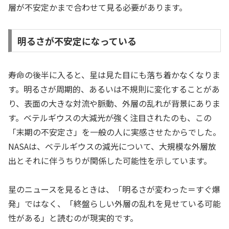
層が不安定かまで合わせて見る必要があります。
明るさが不安定になっている
寿命の後半に入ると、星は見た目にも落ち着かなくなりま
す。明るさが周期的、あるいは不規則に変化することがあ
り、表面の大きな対流や脈動、外層の乱れが背景にありま
す。ベテルギウスの大減光が強く注目されたのも、この
「末期の不安定さ」を一般の人に実感させたからでした。
NASAは、ベテルギウスの減光について、大規模な外層放
出とそれに伴うちりが関係した可能性を示しています。
星のニュースを見るときは、「明るさが変わった＝すぐ爆
発」ではなく、「終盤らしい外層の乱れを見せている可能
性がある」と読むのが現実的です。