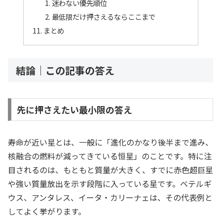
迷わない優先順位
最低限だけ押さえるならここまで
まとめ
結論｜この記事の答え
先に押さえたい最小限の答え
寿命が近い星とは、一般に「進化のかなり後半まで進み、
核融合の燃料が減ってきている恒星」のことです。特に注
目されるのは、もともと質量が大きく、すでに赤色超巨星
や強い質量放出を示す段階に入っている星です。ベテルギ
ウス、アンタレス、イータ・カリーナェは、その代表例と
してよく挙がります。