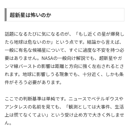
超新星は怖いのか
話題になるたびに気になるのが、「もし近くの星が爆発し
たら地球は危ないのか」という点です。結論から言えば、
一般に有名な候補星について、すぐに過度な不安を持つ必
要はありません。NASAの一般向け解説でも、超新星やガ
ンマ線バーストの影響は距離と方向に強く左右されるとさ
れます。地球に影響しうる現象でも、十分近く、しかも条
件がそろう必要があります。
ここでの判断基準は単純です。ニュースでベテルギウスや
アンタレスの名前を見ても、「観測としては大事件、生活
上は慌てなくてよい」という受け止め方で大きく外しませ
ん。