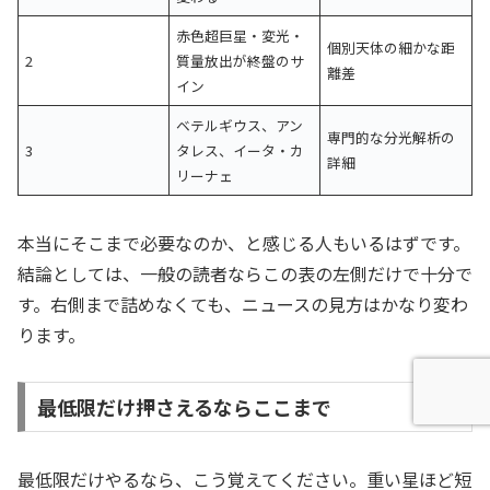
赤色超巨星・変光・
個別天体の細かな距
2
質量放出が終盤のサ
離差
イン
ベテルギウス、アン
専門的な分光解析の
3
タレス、イータ・カ
詳細
リーナェ
本当にそこまで必要なのか、と感じる人もいるはずです。
結論としては、一般の読者ならこの表の左側だけで十分で
す。右側まで詰めなくても、ニュースの見方はかなり変わ
ります。
最低限だけ押さえるならここまで
最低限だけやるなら、こう覚えてください。重い星ほど短