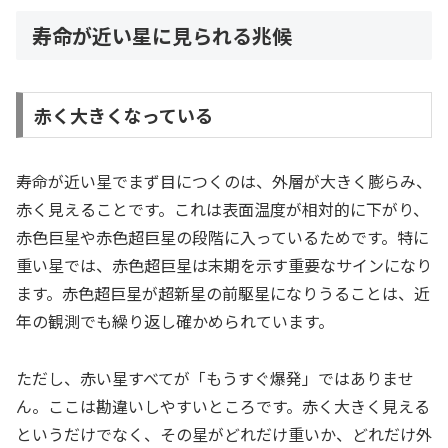
寿命が近い星に見られる兆候
赤く大きくなっている
寿命が近い星でまず目につくのは、外層が大きく膨らみ、
赤く見えることです。これは表面温度が相対的に下がり、
赤色巨星や赤色超巨星の段階に入っているためです。特に
重い星では、赤色超巨星は末期を示す重要なサインになり
ます。赤色超巨星が超新星の前駆星になりうることは、近
年の観測でも繰り返し確かめられています。
ただし、赤い星すべてが「もうすぐ爆発」ではありませ
ん。ここは勘違いしやすいところです。赤く大きく見える
というだけでなく、その星がどれだけ重いか、どれだけ外