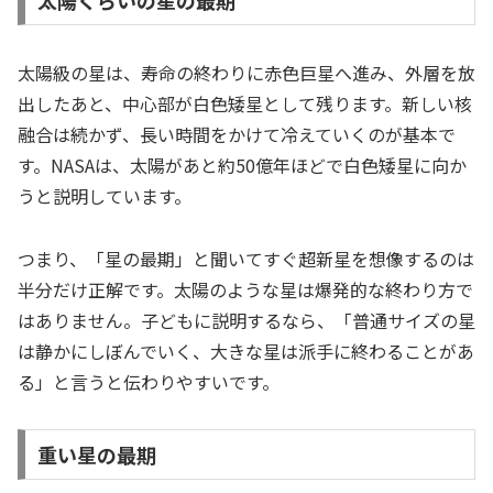
太陽くらいの星の最期
太陽級の星は、寿命の終わりに赤色巨星へ進み、外層を放
出したあと、中心部が白色矮星として残ります。新しい核
融合は続かず、長い時間をかけて冷えていくのが基本で
す。NASAは、太陽があと約50億年ほどで白色矮星に向か
うと説明しています。
つまり、「星の最期」と聞いてすぐ超新星を想像するのは
半分だけ正解です。太陽のような星は爆発的な終わり方で
はありません。子どもに説明するなら、「普通サイズの星
は静かにしぼんでいく、大きな星は派手に終わることがあ
る」と言うと伝わりやすいです。
重い星の最期