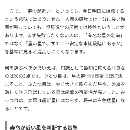
一方で、「寿命が近い」といっても、今日明日に爆発する
という意味ではありません。人間の感覚では十分に長い時
間が残っていても、恒星進化の尺度では終盤ということが
あります。まず失敗したくない人は、「有名な星の名前」
ではなく「重い星で、すでに不安定な末期段階にあるか」
を基準に見ると混乱しにくくなります。
何を選ぶべきかでいえば、知識として最初に覚えるべきな
のは次の3点です。ひとつ目は、星の寿命は質量でほぼ決
まること。ふたつ目は、赤く大きく膨らんだ星や、外層を
激しく吹き飛ばしている星は終盤の可能性が高いこと。み
っつ目は、太陽は超新星にはならず、将来は白色矮星にな
ることです。
寿命が近い星を判断する基準