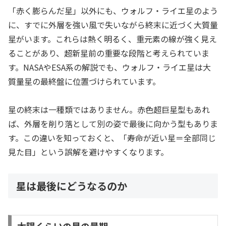
「赤く膨らんだ星」以外にも、ウォルフ・ライエ星のよう
に、すでに外層を強い風で失いながら終末に近づく大質量
星がいます。これらは熱く明るく、重元素の線が強く見え
ることがあり、超新星前の重要な段階と考えられていま
す。NASAやESA系の解説でも、ウォルフ・ライエ星は大
質量星の最終盤に位置づけられています。
星の終末は一種類ではありません。赤色超巨星型もあれ
ば、外層を削り落として別の姿で最後に向かう型もありま
す。この違いを知っておくと、「寿命が近い星＝全部同じ
見た目」という誤解を避けやすくなります。
星は最後にどうなるのか