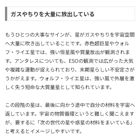
ガスやちりを大量に放出している
もうひとつの大事なサインが、星がガスやちりを宇宙空間
へ大量に吹き出していることです。赤色超巨星やウォル
フ・ライエ星では、強い恒星風や質量放出が観測されま
す。アンタレスについても、ESOの観測では広がった大気
や複雑な運動が捉えられており、末期星らしい不安定さが
うかがえます。ウォルフ・ライエ星は、強い風で外層を激
しく失う短命な大質量星として知られています。
この段階の星は、最後に向かう途中で自分の材料を宇宙へ
返しています。宇宙の物質循環というと難しく聞こえます
が、要するに「次の世代の星や惑星の材料をまいている」
と考えるとイメージしやすいです。