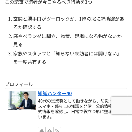
この記事で読者が今日やるべき行動を3つ
玄関と勝手口がツーロックか、1階の窓に補助錠があ
るか確認する
庭やベランダに脚立、物置、足場になる物がないか
見る
家族やスタッフと「知らない来訪者には開けない」
を一度共有する
プロフィール
知識ハンター40
40代の営業職として働きながら、防災・車・
スマホ・暮らしの知識を発信。公的情報や公
式情報を確認し、日常で役立つ形に整理して
います。