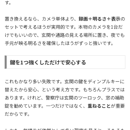
す。
置き換えるなら、カメラ単体より、
録画＋明るさ＋表示
の
セットで考えるほうが実用的です。本物のカメラを1台だ
けでもいいので、玄関や通路の見える場所に置き、夜でも
手元が映る明るさを確保したほうがずっと強いです。
鍵を1つ強くしただけで安心する
これもかなり多い失敗です。玄関の鍵をディンプルキーに
替えたから安心、という考え方です。もちろんプラスでは
あります。けれど、警察庁は玄関のツーロック、窓の補助
錠を勧めています。一つだけではなく、
重ねること
が重要
だからです。