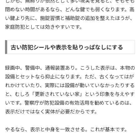
しかも、無締りが依然として多い現実を見ると、そもそも
閉めない時間があるなら、どんな鍵でも弱くなります。高
い鍵より先に、施錠習慣と補助錠の追加を整えたほうが、
家庭防犯としては効きやすいです。
古い防犯シールや表示を貼りっぱなしにする
録画中、警備中、通報装置あり。こうした表示は、本物の
設備とセットなら抑止になります。ただ、古くなってはが
れかけていたり、実際には設備が動いていなかったりする
と、むしろ「更新されていない家」という印象を与えやす
いです。警察庁が防犯設備の有効活用を勧めているのは、
表示だけではなく実体が必要だからです。
やるなら、表示と中身を一致させる。これが基本です。