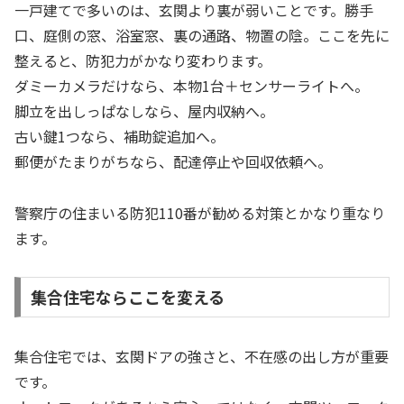
一戸建てで多いのは、玄関より裏が弱いことです。勝手
口、庭側の窓、浴室窓、裏の通路、物置の陰。ここを先に
整えると、防犯力がかなり変わります。
ダミーカメラだけなら、本物1台＋センサーライトへ。
脚立を出しっぱなしなら、屋内収納へ。
古い鍵1つなら、補助錠追加へ。
郵便がたまりがちなら、配達停止や回収依頼へ。
警察庁の住まいる防犯110番が勧める対策とかなり重なり
ます。
集合住宅ならここを変える
集合住宅では、玄関ドアの強さと、不在感の出し方が重要
です。