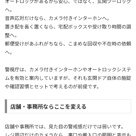
オートロックがあるから安心、ではなく、玄関ツーロック
へ。
音声応対だけなら、カメラ付きインターホンへ。
置き配を長く置くなら、宅配ボックスや受け取り時間の調
整へ。
郵便受けがあふれがちなら、こまめな回収や不在時の依頼
へ。
警視庁は、カメラ付きインターホンやオートロックシステ
ムを有効と案内していますが、それも玄関ドア自体の施錠
や確認習慣とセットで考えるのが前提です。
店舗・事務所ならここを変える
店舗や事務所では、見た目の警戒感だけでは弱いです。
レジ周辺だけのカメラなら、裏口や搬入口の照明と表示も