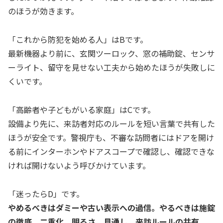
のほうが効きます。
「これから防犯を始める人」はBです。
最新機器より前に、玄関ツーロック、窓の補助錠、センサ
ーライト、留守を見せない工夫から始めたほうが失敗しに
くいです。
「高齢者や子どもがいる家庭」はCです。
設備より先に、来訪者対応のルールを短い言葉で共有した
ほうが安全です。警視庁も、不審な訪問者にはドアを開け
る前にインターホンやドアスコープで確認し、確認できな
ければ開けないよう呼びかけています。
「迷ったらD」です。
やめるべきはダミーや古い表示への過信。やるべきは施錠
の徹底、二重化、明るさ、見通し、来訪ルールの共有。