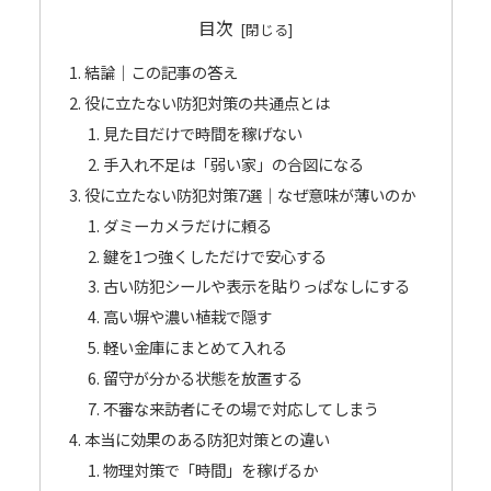
目次
結論｜この記事の答え
役に立たない防犯対策の共通点とは
見た目だけで時間を稼げない
手入れ不足は「弱い家」の合図になる
役に立たない防犯対策7選｜なぜ意味が薄いのか
ダミーカメラだけに頼る
鍵を1つ強くしただけで安心する
古い防犯シールや表示を貼りっぱなしにする
高い塀や濃い植栽で隠す
軽い金庫にまとめて入れる
留守が分かる状態を放置する
不審な来訪者にその場で対応してしまう
本当に効果のある防犯対策との違い
物理対策で「時間」を稼げるか