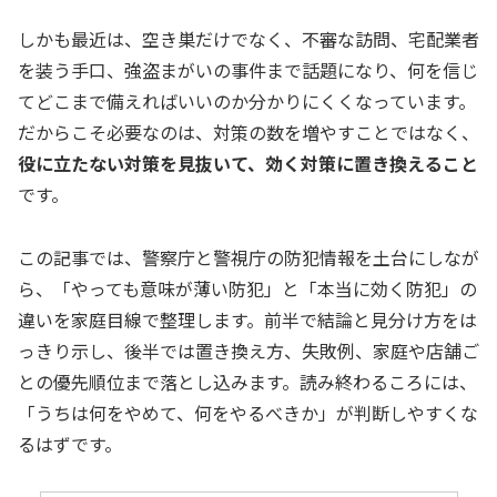
しかも最近は、空き巣だけでなく、不審な訪問、宅配業者
を装う手口、強盗まがいの事件まで話題になり、何を信じ
てどこまで備えればいいのか分かりにくくなっています。
だからこそ必要なのは、対策の数を増やすことではなく、
役に立たない対策を見抜いて、効く対策に置き換えること
です。
この記事では、警察庁と警視庁の防犯情報を土台にしなが
ら、「やっても意味が薄い防犯」と「本当に効く防犯」の
違いを家庭目線で整理します。前半で結論と見分け方をは
っきり示し、後半では置き換え方、失敗例、家庭や店舗ご
との優先順位まで落とし込みます。読み終わるころには、
「うちは何をやめて、何をやるべきか」が判断しやすくな
るはずです。