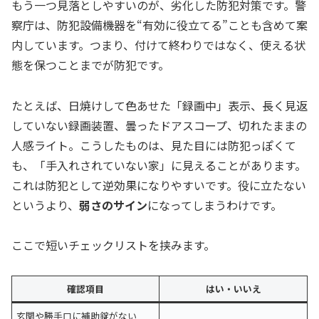
もう一つ見落としやすいのが、劣化した防犯対策です。警
察庁は、防犯設備機器を“有効に役立てる”ことも含めて案
内しています。つまり、付けて終わりではなく、使える状
態を保つことまでが防犯です。
たとえば、日焼けして色あせた「録画中」表示、長く見返
していない録画装置、曇ったドアスコープ、切れたままの
人感ライト。こうしたものは、見た目には防犯っぽくて
も、「手入れされていない家」に見えることがあります。
これは防犯として逆効果になりやすいです。役に立たない
というより、
弱さのサイン
になってしまうわけです。
ここで短いチェックリストを挟みます。
確認項目
はい・いいえ
玄関や勝手口に補助錠がない