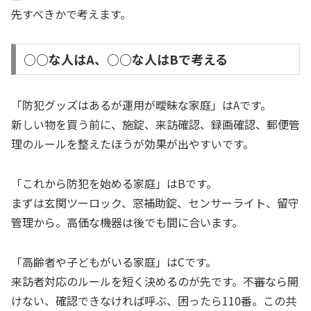
先すべきかで考えます。
○○な人はA、○○な人はBで考える
「防犯グッズはあるが運用が曖昧な家庭」はAです。
新しい物を買う前に、施錠、来訪確認、録画確認、郵便管
理のルールを整えたほうが効果が出やすいです。
「これから防犯を始める家庭」はBです。
まずは玄関ツーロック、窓補助錠、センサーライト、留守
管理から。高価な機器は後でも間に合います。
「高齢者や子どもがいる家庭」はCです。
来訪者対応のルールを短く決めるのが先です。不審なら開
けない、確認できなければ呼ぶ、困ったら110番。この共