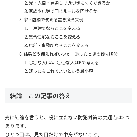
光・人目・見通しで近づきにくくできるか
家族や店舗で同じルールを回せるか
家・店舗で使える置き換え実例
一戸建てならここを変える
集合住宅ならここを変える
店舗・事務所ならここを変える
結局どう備えればいいか｜迷ったときの優先順位
○○な人はA、○○な人はBで考える
迷ったらこれでよいという最小解
結論｜この記事の答え
先に結論を言うと、役に立たない防犯対策の共通点は3つ
あります。
ひとつ目は、見た目だけで中身がないこと。