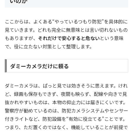
いのか
ここからは、よくある“やっているつもり防犯”を具体的に
見ていきます。どれも完全に無意味とは言い切れないもの
もありますが、
それだけで安心すると危ない
という意味
で、役に立たない対策として整理します。
ダミーカメラだけに頼る
ダミーカメラは、ぱっと見では効きそうに思えます。けれ
ど、録画も保存もできず、夜間も映らず、配線や向きで見
抜かれやすいものは、本物の抑止力には届きにくいです。
警察庁が勧めているのは、防犯カメラシステムやセンサー
付きライトなど、防犯設備を“有効に役立てる”ことです。
つまり、ただ置くのではなく、機能していることが前提で