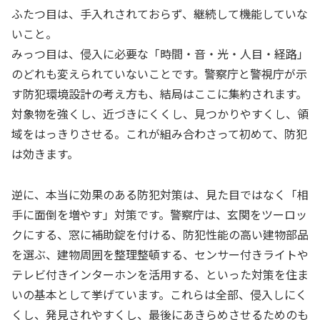
ふたつ目は、手入れされておらず、継続して機能していな
いこと。
みっつ目は、侵入に必要な「時間・音・光・人目・経路」
のどれも変えられていないことです。警察庁と警視庁が示
す防犯環境設計の考え方も、結局はここに集約されます。
対象物を強くし、近づきにくくし、見つかりやすくし、領
域をはっきりさせる。これが組み合わさって初めて、防犯
は効きます。
逆に、本当に効果のある防犯対策は、見た目ではなく「相
手に面倒を増やす」対策です。警察庁は、玄関をツーロッ
クにする、窓に補助錠を付ける、防犯性能の高い建物部品
を選ぶ、建物周囲を整理整頓する、センサー付きライトや
テレビ付きインターホンを活用する、といった対策を住ま
いの基本として挙げています。これらは全部、侵入しにく
くし、発見されやすくし、最後にあきらめさせるためのも