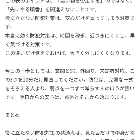
この表のポイントは、「高い物を否定する」のではなく、
「先にやる順番」を間違えないことです。
役に立たない防犯対策は、安心だけを買ってしまう対策で
す。
本当に効く防犯対策は、時間を稼ぎ、近づきにくくし、早
く気づける対策です。
この違いだけ覚えておけば、大きく外しにくくなります。
今日の一歩としては、玄関と窓、外回り、来訪者対応。こ
の3つを10分だけ見直してください。防犯は、完璧な一式
をそろえる人より、弱点を一つずつ減らす人のほうが強い
です。明日からの安心は、意外とそこから始まります。
まとめ
役に立たない防犯対策の共通点は、見た目だけで中身がな