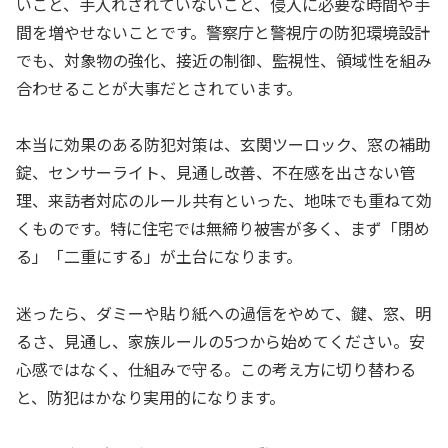
いこと、手入れされていないこと、侵入に必要な時間や手
間を増やせないことです。警察庁と警視庁の防犯環境設計
でも、対象物の強化、接近の制御、監視性、領域性を組み
合わせることが大事だとされています。
本当に効果のある防犯対策は、玄関ツーロック、窓の補助
錠、センサーライト、見通し改善、不在感を出さない管
理、来訪者対応のルール共有といった、地味でも重ねて効
くものです。特に住宅では無締り被害が多く、まず「閉め
る」「二重にする」が土台になります。
迷ったら、ダミーや貼り紙への過信をやめて、鍵、窓、明
るさ、見通し、家族ルールの5つから始めてください。安
心感ではなく、仕組みで守る。この考え方に切り替わる
と、防犯はかなり実用的になります。