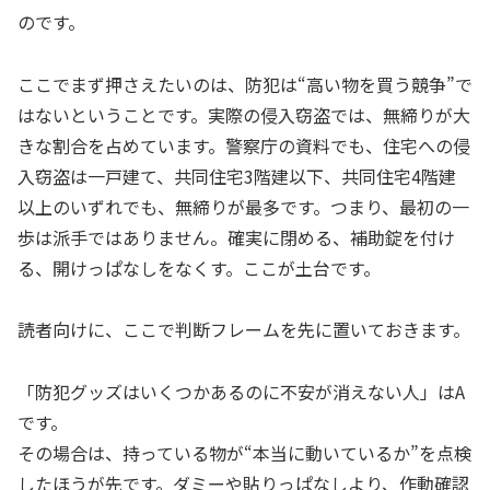
のです。
ここでまず押さえたいのは、防犯は“高い物を買う競争”で
はないということです。実際の侵入窃盗では、無締りが大
きな割合を占めています。警察庁の資料でも、住宅への侵
入窃盗は一戸建て、共同住宅3階建以下、共同住宅4階建
以上のいずれでも、無締りが最多です。つまり、最初の一
歩は派手ではありません。確実に閉める、補助錠を付け
る、開けっぱなしをなくす。ここが土台です。
読者向けに、ここで判断フレームを先に置いておきます。
「防犯グッズはいくつかあるのに不安が消えない人」はA
です。
その場合は、持っている物が“本当に動いているか”を点検
したほうが先です。ダミーや貼りっぱなしより、作動確認