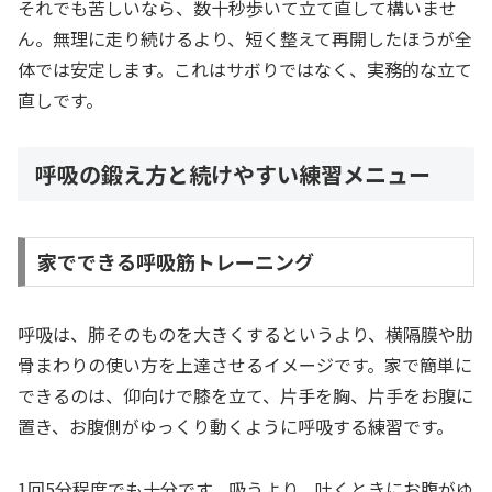
それでも苦しいなら、数十秒歩いて立て直して構いませ
ん。無理に走り続けるより、短く整えて再開したほうが全
体では安定します。これはサボりではなく、実務的な立て
直しです。
呼吸の鍛え方と続けやすい練習メニュー
家でできる呼吸筋トレーニング
呼吸は、肺そのものを大きくするというより、横隔膜や肋
骨まわりの使い方を上達させるイメージです。家で簡単に
できるのは、仰向けで膝を立て、片手を胸、片手をお腹に
置き、お腹側がゆっくり動くように呼吸する練習です。
1回5分程度でも十分です。吸うより、吐くときにお腹がゆ