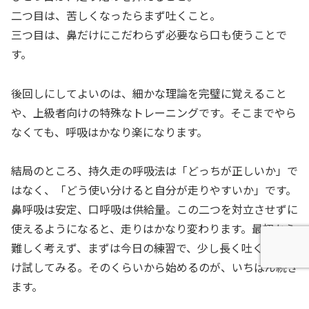
二つ目は、苦しくなったらまず吐くこと。
三つ目は、鼻だけにこだわらず必要なら口も使うことで
す。
後回しにしてよいのは、細かな理論を完璧に覚えること
や、上級者向けの特殊なトレーニングです。そこまでやら
なくても、呼吸はかなり楽になります。
結局のところ、持久走の呼吸法は「どっちが正しいか」で
はなく、「どう使い分けると自分が走りやすいか」です。
鼻呼吸は安定、口呼吸は供給量。この二つを対立させずに
使えるようになると、走りはかなり変わります。最初から
難しく考えず、まずは今日の練習で、少し長く吐くことだ
け試してみる。そのくらいから始めるのが、いちばん続き
ます。