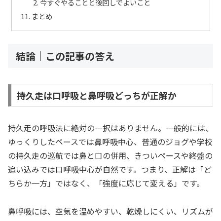
今すぐやることと後回しでよいこと
まとめ
結論｜この記事の答え
持久走は口呼吸と鼻呼吸どっちが正解か
持久走の呼吸法に絶対の一択はありません。一般的には、
ゆっくりしたペースでは鼻呼吸中心、普通のジョグや学校
の持久走の巡航では鼻と口の併用、きついペースや終盤の
追い込みでは口呼吸中心が自然です。つまり、正解は「ど
ちらか一方」ではなく、「強度に応じて変える」です。
鼻呼吸には、空気を温めやすい、乾燥しにくい、リズムが