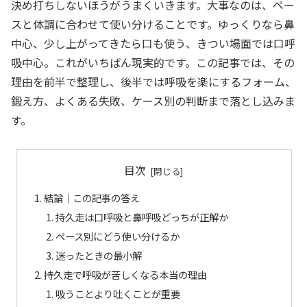
決め打ちしないほうがうまくいきます。大事なのは、ペー
スと体調に合わせて使い分けることです。ゆっくりなら鼻
中心、少し上がってきたら口も使う、きつい場面では口呼
吸中心。これがいちばん現実的です。この記事では、その
理由を前半で整理し、後半では呼吸を楽にするフォーム、
鍛え方、よくある失敗、ケース別の判断まで落とし込みま
す。
目次
結論｜この記事の答え
持久走は口呼吸と鼻呼吸どっちが正解か
ペース別にどう使い分けるか
迷ったときの最小解
持久走で呼吸が苦しくなる本当の理由
吸うことより吐くことが重要