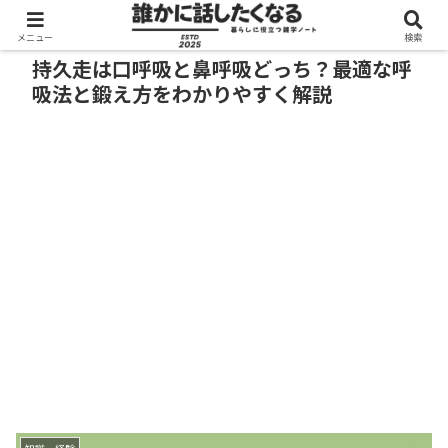
メニュー
検索
持久走は口呼吸と鼻呼吸どっち？最適な呼
吸法と鍛え方をわかりやすく解説