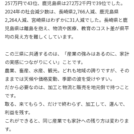
257万円で43位、鹿児島県は272万2千円で39位でした。
2024年の社会減少数は、長崎県2,766人減、鹿児島県
2,264人減、宮崎県はわずかに31人減でした。長崎県と鹿
児島県は離島を抱え、物流や医療、教育のコスト差が県平
均の見え方を難しくしています。
この三県に共通するのは、「産業の強みはあるのに、家計
の実感につながりにくい」ことです。
農業、畜産、水産、観光。どれも地域の誇りですが、その
ままでは天候や価格変動、季節の波を受けやすい。
だから必要なのは、加工と物流と販売を地元側で持つこと
です。
取る、来てもらう、だけで終わらず、加工して、運んで、
利益を残す。
これができると、同じ産業でも家計への残り方は変わりま
す。