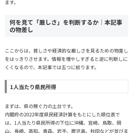
ます。
何を見て「厳しさ」を判断するか｜本記事
の物差し
ここからは、貧しさや経済的な厳しさを見るための物差し
をはっきりさせます。情報を増やしすぎると逆に判断しに
くくなるので、本記事では五つに絞ります。
1人当たり県民所得
まずは、県の稼ぐ力の土台です。
内閣府の2022年度県民経済計算をもとにした順位表で
は、1人当たり県民所得の下位に沖縄、宮崎、鳥取、岡
山、長崎、高知、青森、岩手、鹿児島、秋田などが並びま