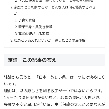
「人口が減る県＝終わっている」と短絡する失敗
家庭でどう判断するか｜どんな人は何を優先するべき
か
子育て家庭
若手単身・共働き世帯
高齢の親がいる家庭
結局どう備えればいいか｜迷ったときの最小解
結論｜この記事の答え
結論から言うと、「日本一貧しい県」は一つには決めにく
いです。
理由は、県の厳しさを測る数字が一つではないからです。
1人当たり県民所得が低い県と、若者の流出が大きい県、
失業や不安定雇用が重い県、生活保護の支えが必要な人が