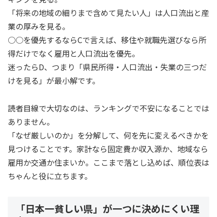
「将来の地域の細りまで含めて見たい人」は人口流出と産
業の厚みを見る。
○○を優先するならCで言えば、移住や就職先選びなら所
得だけでなく雇用と人口流出を優先。
迷ったらD、つまり「県民所得・人口流出・失業の三つだ
けを見る」が最小解です。
読者目線で大切なのは、ランキングで不安になることでは
ありません。
「なぜ厳しいのか」を分解して、何を先に変えるべきかを
見つけることです。家計なら固定費か収入源か、地域なら
雇用か交通か住まいか。ここまで落とし込めば、順位表は
ちゃんと役に立ちます。
「日本一貧しい県」が一つに決めにくい理