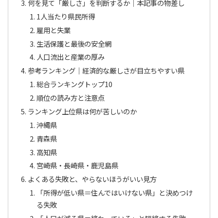
何を見て「厳しさ」を判断するか｜本記事の物差し
1人当たり県民所得
雇用と失業
生活保護と最後の安全網
人口流出と産業の厚み
参考ランキング｜経済的な厳しさが目立ちやすい県
総合ランキングトップ10
順位の読み方と注意点
ランキング上位県は何が苦しいのか
沖縄県
青森県
高知県
宮崎県・長崎県・鹿児島県
よくある失敗と、やらないほうがいい見方
「所得が低い県＝住んではいけない県」と決めつけ
る失敗