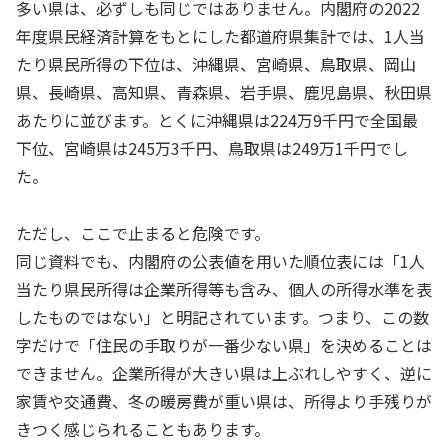
多い県は、必ずしも同じではありません。内閣府の2022
年度県民経済計算をもとにした都道府県集計では、1人当
たり県民所得の下位は、沖縄県、宮崎県、鳥取県、岡山
県、長崎県、高知県、青森県、岩手県、鹿児島県、秋田県
あたりに並びます。とくに沖縄県は224万9千円で全国最
下位、宮崎県は245万3千円、鳥取県は249万1千円でし
た。
ただし、ここで止まると危険です。
同じ資料でも、内閣府の公表値を用いた順位表には「1人
当たり県民所得は企業所得等も含み、個人の所得水準を表
したものではない」と明記されています。つまり、この数
字だけで「住民の手取りが一番少ない県」を決めることは
できません。企業所得が大きい県は上ぶれしやすく、逆に
家賃や交通費、冬の暖房費が重い県は、所得より手残りが
きつく感じられることもあります。