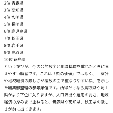
2位 青森県
3位 高知県
4位 宮崎県
5位 長崎県
6位 鹿児島県
7位 秋田県
8位 岩手県
9位 鳥取県
10位 徳島県
という並びが、今の公的数字と地域構造を重ねたときに見
えやすい順番です。これは「県の価値」ではなく、「家計
や地域経済の厳しさが複数の面で重なりやすい県」を示し
た
編集部整理の参考順位
です。所得だけなら鳥取県や岡山
県がより下位に入りますが、人口流出や雇用の弱さ、地域
経済の厚みまで重ねると、青森県や高知県、秋田県の厳し
さが前に出てきます。