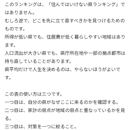
このランキングは、「住んではいけない県ランキング」で
はありません。
むしろ逆で、どこを先に立て直すべきかを見つけるための
ものです。
所得が低い県でも、住居費が低く暮らしやすい地域はあり
ます。
人口流出が大きい県でも、県庁所在地や一部の拠点都市は
持ち直していることがあります。
県平均だけで人生を決めるのは、やらないほうがよいで
す。
この表の使い方は三つです。
一つ目は、自分の県がなぜここに来るのかを確認する。
二つ目は、家計の弱点が地域の弱点と重なっているかを見
る。
三つ目は、対策を一つに絞ること。