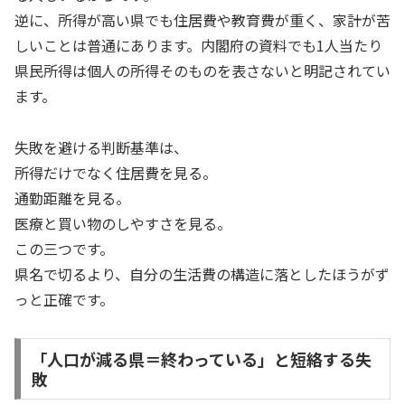
逆に、所得が高い県でも住居費や教育費が重く、家計が苦
しいことは普通にあります。内閣府の資料でも1人当たり
県民所得は個人の所得そのものを表さないと明記されてい
ます。
失敗を避ける判断基準は、
所得だけでなく住居費を見る。
通勤距離を見る。
医療と買い物のしやすさを見る。
この三つです。
県名で切るより、自分の生活費の構造に落としたほうがず
っと正確です。
「人口が減る県＝終わっている」と短絡する失
敗