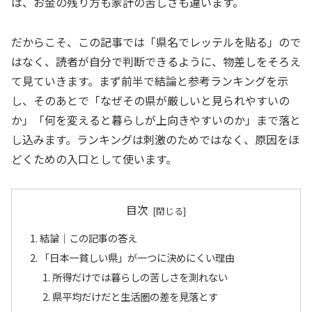
は、お金の残り方も家計の苦しさも違います。
だからこそ、この記事では「県名でレッテルを貼る」ので
はなく、読者が自分で判断できるように、物差しをそろえ
て見ていきます。まず前半で結論と参考ランキングを示
し、そのあとで「なぜその県が厳しいと見られやすいの
か」「何を変えると暮らしが上向きやすいのか」まで落と
し込みます。ランキングは刺激のためではなく、原因をほ
どくための入口として使います。
目次
結論｜この記事の答え
「日本一貧しい県」が一つに決めにくい理由
所得だけでは暮らしの苦しさを測れない
県平均だけだと生活圏の差を見落とす