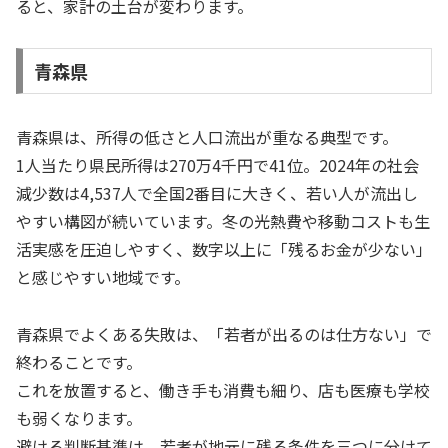
ると、家計の土台が変わります。
青森県
青森県は、所得の低さと人口流出が重なる典型です。
1人当たり県民所得は270万4千円で41位。2024年の社会
減少数は4,537人で全国2番目に大きく、若い人が流出し
やすい構図が続いています。冬の光熱費や移動コストも生
活実感を圧迫しやすく、数字以上に「残るお金が少ない」
と感じやすい地域です。
青森県でよくある失敗は、「若者が出るのは仕方ない」で
終わることです。
これを放置すると、働き手も消費も細り、店も医療も学校
も弱くなります。
避ける判断基準は、若者が地元に残る条件を三つに分けて