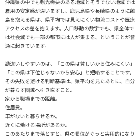
沖縄県の中でも観光需要のある地域とそうでない地域では
雇用の安定感が違いますし、鹿児島県や長崎県のように離
島を抱える県は、県平均では見えにくい物流コストや医療
アクセスの差を抱えます。人口移動の数字でも、県全体で
は社会減でも一部の都市には人が集まる、ということが普
通に起きています。
勘違いしやすいのは、「この県は貧しいから住みにくい」
「この県は下位じゃないから安心」と短絡することです。
その失敗を避ける判断基準は、県平均を見たあとに、自分
が暮らす圏域へ引き直すこと。
家から職場までの距離。
住居費。
車がないと暮らせるか。
近くに働ける場所があるか。
このあたりまで落とすと、県の順位がぐっと実用的になり