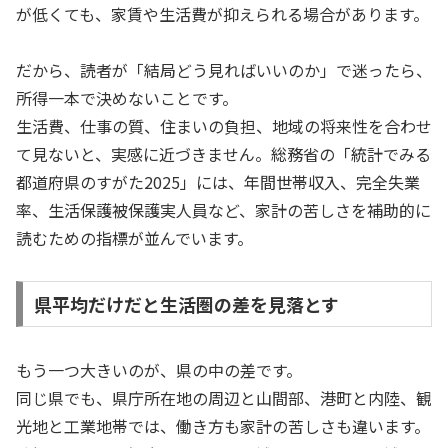
が低くても、家賃や生活費が抑えられる場合があります。
だから、読者が「結局どう見ればいいのか」で迷ったら、
所得一本で決めないことです。
生活費、仕事の質、住まいの負担、地域の将来性を合わせ
て見ないと、実感に近づきません。総務省の「統計でみる
都道府県のすがた2025」には、年間世帯収入、完全失業
率、生活保護被保護実人員など、家計の苦しさを補助的に
読むための指標が並んでいます。
県平均だけだと生活圏の差を見落とす
もう一つ大きいのが、県の中の差です。
同じ県でも、県庁所在地の周辺と山間部、港町と内陸、観
光地と工業地帯では、働き方も家計の苦しさも違います。