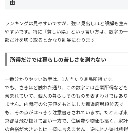
由
ランキングは見やすいですが、強い見出しほど誤解も生み
やすいです。特に「貧しい県」という言い方は、数字の一
部だけを切り取るとかなり乱暴になります。
所得だけでは暮らしの苦しさを測れない
一番分かりやすい数字は、1人当たり県民所得です。
でも、さきほど触れた通り、この数字には企業所得なども
含まれていて、個人の暮らしそのものを表すわけではあり
ません。内閣府の公表値をもとにした都道府県順位表で
も、その点がはっきり注意書きされています。たとえば東
京都は飛び抜けて高い一方で、住居費や物価も高く、家計
の余裕が大きいとは一概に言えません。逆に地方県は所得