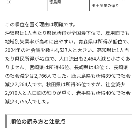
10
徳島県
出＋産業の偏り
この順位を置く理由は明確です。
沖縄県は1人当たり県民所得が全国最下位で、雇用面でも
地域別失業率が高めに出やすい。青森県は所得が低位で、
2024年の社会減少数も4,537人と大きい。高知県は1人当
たり県民所得が42位で、人口流出も2,464人減と小さくあ
りません。宮崎県は所得46位、長崎県は43位で、長崎県
の社会減少は2,766人でした。鹿児島県も所得39位で社会
減少2,264人です。秋田県は所得36位ですが、社会減少
2,970人と人口面の細りが重く、岩手県も所得40位で社会
減少3,755人でした。
順位の読み方と注意点