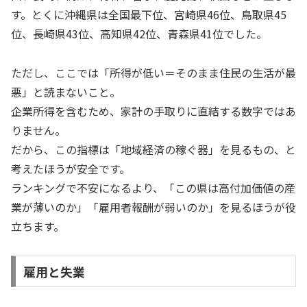
す。とくに沖縄県は全国最下位、宮崎県46位、鳥取県45
位、長崎県43位、高知県42位、青森県41位でした。
ただし、ここでは「所得が低い＝そのまま住民の生活が最
悪」と読まないこと。
企業所得を含むため、家計の手取りに直結する数字ではあ
りません。
だから、この指標は「地域経済の稼ぐ器」を見るもの、と
考えたほうが安全です。
ランキングで不安になるより、「この県は高付加価値の産
業が薄いのか」「雇用者報酬が弱いのか」を見るほうが役
立ちます。
雇用と失業