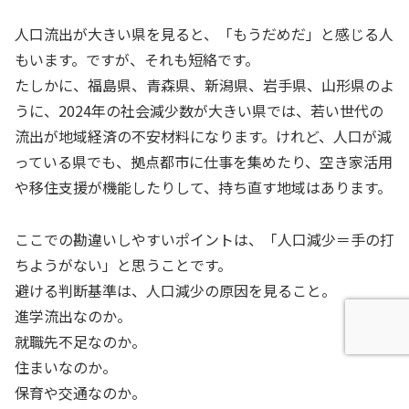
人口流出が大きい県を見ると、「もうだめだ」と感じる人
もいます。ですが、それも短絡です。
たしかに、福島県、青森県、新潟県、岩手県、山形県のよ
うに、2024年の社会減少数が大きい県では、若い世代の
流出が地域経済の不安材料になります。けれど、人口が減
っている県でも、拠点都市に仕事を集めたり、空き家活用
や移住支援が機能したりして、持ち直す地域はあります。
ここでの勘違いしやすいポイントは、「人口減少＝手の打
ちようがない」と思うことです。
避ける判断基準は、人口減少の原因を見ること。
進学流出なのか。
就職先不足なのか。
住まいなのか。
保育や交通なのか。