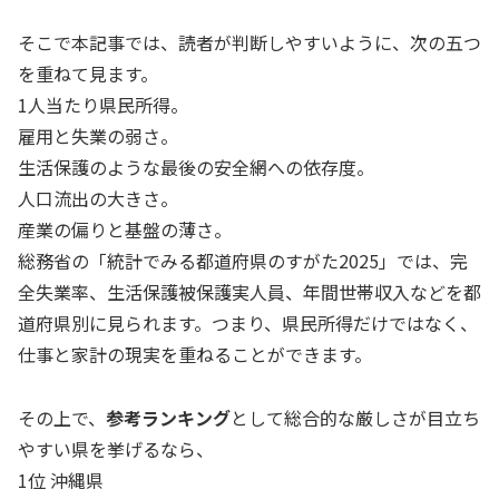
そこで本記事では、読者が判断しやすいように、次の五つ
を重ねて見ます。
1人当たり県民所得。
雇用と失業の弱さ。
生活保護のような最後の安全網への依存度。
人口流出の大きさ。
産業の偏りと基盤の薄さ。
総務省の「統計でみる都道府県のすがた2025」では、完
全失業率、生活保護被保護実人員、年間世帯収入などを都
道府県別に見られます。つまり、県民所得だけではなく、
仕事と家計の現実を重ねることができます。
その上で、
参考ランキング
として総合的な厳しさが目立ち
やすい県を挙げるなら、
1位 沖縄県