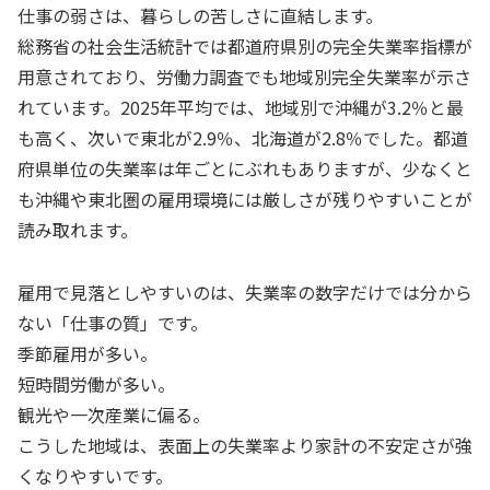
仕事の弱さは、暮らしの苦しさに直結します。
総務省の社会生活統計では都道府県別の完全失業率指標が
用意されており、労働力調査でも地域別完全失業率が示さ
れています。2025年平均では、地域別で沖縄が3.2％と最
も高く、次いで東北が2.9％、北海道が2.8％でした。都道
府県単位の失業率は年ごとにぶれもありますが、少なくと
も沖縄や東北圏の雇用環境には厳しさが残りやすいことが
読み取れます。
雇用で見落としやすいのは、失業率の数字だけでは分から
ない「仕事の質」です。
季節雇用が多い。
短時間労働が多い。
観光や一次産業に偏る。
こうした地域は、表面上の失業率より家計の不安定さが強
くなりやすいです。