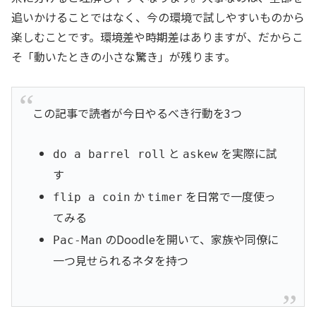
追いかけることではなく、今の環境で試しやすいものから
楽しむことです。環境差や時期差はありますが、だからこ
そ「動いたときの小さな驚き」が残ります。
この記事で読者が今日やるべき行動を3つ
と
を実際に試
do a barrel roll
askew
す
か
を日常で一度使っ
flip a coin
timer
てみる
のDoodleを開いて、家族や同僚に
Pac-Man
一つ見せられるネタを持つ