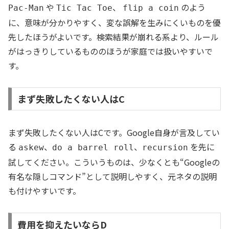
や
、
のよう
Pac-Man
Tic Tac Toe
flip a coin
に、意味が分かりやすく、変な誤解を生みにくいものを優
先したほうがよいです。検索結果が崩れる系より、ルール
がはっきりしているもののほうが家庭では扱いやすいで
す。
まず失敗したくない人はC
まず失敗したくない人はCです。Google自身が言及してい
る
、
、
を先に
askew
do a barrel roll
recursion
試してください。こういうものは、少なくとも“Googleの
有名な隠しコマンド”として説明しやすく、元ネタの説明
も付けやすいです。
費用を抑えたいならD