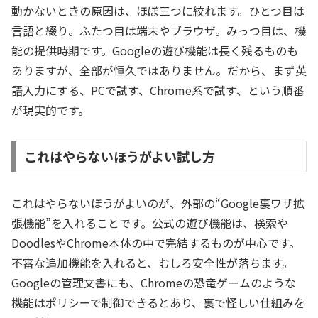
動かないときの原因は、ほぼ三つに絞れます。ひとつ目は
言語と綴り。ふたつ目は端末やブラウザ。みっつ目は、機
能の提供時期です。Googleの遊び機能は長く残るものも
ありますが、全部が恒久ではありません。だから、まず英
語入力にする、PCで試す、Chrome系で試す、という順番
が現実的です。
これはやらないほうがよい試し方
これはやらないほうがよいのが、外部の“Google裏ワザ拡
張機能”を入れることです。公式の遊び機能は、検索や
DoodlesやChrome本体の中で完結するものが中心です。
不審な追加機能を入れると、むしろ安全性が落ちます。
Googleの管理文書にも、Chromeの恐竜ゲームのような
機能はポリシーで制御できるとあり、裏で怪しい仕組みを