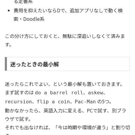
る定番系
費用を抑えたいならDで、追加アプリなしで動く検
索・Doodle系
この分け方にしておくと、無駄に深追いしなくて済みま
す。
迷ったときの最小解
迷ったらこれでよい、という最小解も置いておきます。
まず試すのは
、
、
do a barrel roll
askew
、
、
の5つ。
recursion
flip a coin
Pac-Man
動かなかったら、英語入力に変える、PCで試す、別ブラ
ウザで試す。
それでも出なければ、「今は時期や環境が違う」と割り切