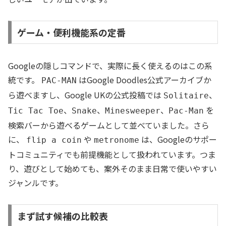
ゲーム・便利機能系の定番
Googleの隠しコマンドで、実際に長く使えるのはこの系
統です。
はGoogle Doodles公式アーカイブか
PAC-MAN
ら遊べますし、Google UKの公式投稿では
、
Solitaire
、
、
、
を
Tic Tac Toe
Snake
Minesweeper
Pac-Man
検索バーから遊べるゲームとして並べていました。さら
に、
や
は、Googleのサポー
flip a coin
metronome
トコミュニティでも前提機能として扱われています。つま
り、遊びとして始めても、案外そのまま日常で使いやすい
ジャンルです。
まず試す候補の比較表