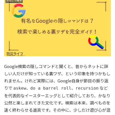
おもしろ雑学
Google検索の隠しコマンドと聞くと、昔からネットに詳
しい人だけが知っている裏ワザ、という印象を持つかもし
れません。けれど実際には、Google自身が節目の振り返
りで
、
、
など
askew
do a barrel roll
recursion
を代表的なイースターエッグとして紹介しており、かなり
公然と楽しまれてきた文化です。検索は本来、調べものを
速く終わらせる道具です。その中に、少しだけ遊び心が混