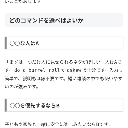
いことがあります。
どのコマンドを選べばよいか
○○な人はA
「まずは一つだけ人に見せられるネタがほしい」人はAで
す。
か
で十分です。入力も
do a barrel roll
askew
簡単で、説明もほぼ不要です。短い雑談の中でも使いやす
いのが強みです。
○○を優先するならB
子どもや家族と一緒に安全に楽しみたいならBです。