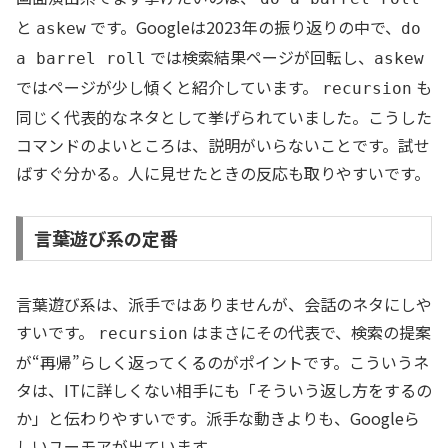
と
です。Googleは2023年の振り返りの中で、
askew
do
では検索結果ページが回転し、
a barrel roll
askew
ではページが少し傾くと紹介しています。
も
recursion
同じく代表的なネタとして挙げられていました。こうした
コマンドのよいところは、説明がいらないことです。試せ
ばすぐ分かる。人に見せたときの反応も取りやすいです。
言葉遊び系の定番
言葉遊び系は、派手ではありませんが、会話のネタにしや
すいです。
はまさにその代表で、検索の提案
recursion
が“再帰”らしく返ってくるのがポイントです。こういうネ
タは、ITに詳しくない相手にも「そういう返し方をするの
か」と伝わりやすいです。派手な動きよりも、Googleら
しいユーモアが出ています。