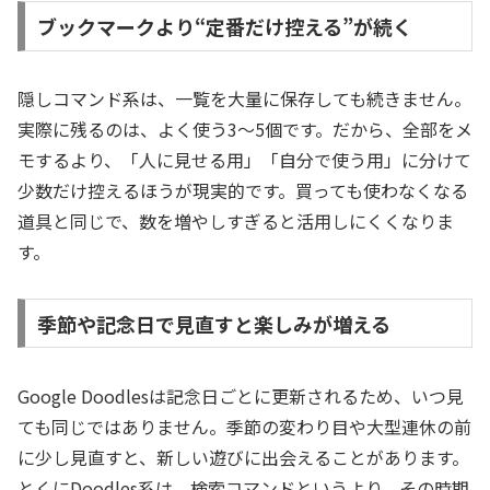
ブックマークより“定番だけ控える”が続く
隠しコマンド系は、一覧を大量に保存しても続きません。
実際に残るのは、よく使う3〜5個です。だから、全部をメ
モするより、「人に見せる用」「自分で使う用」に分けて
少数だけ控えるほうが現実的です。買っても使わなくなる
道具と同じで、数を増やしすぎると活用しにくくなりま
す。
季節や記念日で見直すと楽しみが増える
Google Doodlesは記念日ごとに更新されるため、いつ見
ても同じではありません。季節の変わり目や大型連休の前
に少し見直すと、新しい遊びに出会えることがあります。
とくにDoodles系は、検索コマンドというより、その時期