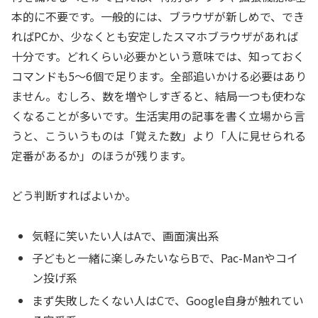
本的に不要です。一般的には、ブラウザが新しめで、でき
ればPCか、少なくとも安定したスマホブラウザがあれば
十分です。どれくらい必要かという意味では、知っておく
コマンドも5〜6個で足ります。全部追いかける必要はあり
ません。むしろ、数を増やしすぎると、結局一つも使わな
くなることが多いです。生活実用の記事を書く立場から言
うと、こういうものは「覚えた数」より「人に見せられる
定番があるか」のほうが残ります。
どう判断すればよいか。
気軽に笑いたい人はAで、画面演出系
子どもと一緒に楽しみたいならBで、Pac-Manやコイ
ン投げ系
まず失敗したくない人はCで、Google自身が触れてい