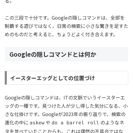
る。
この三段で十分です。Googleの隠しコマンドは、全部を
制覇する遊びではなく、日常の検索に小さな驚きを足すた
めのものだと考えると、ちょうどよく付き合えます。
Googleの隠しコマンドとは何か
イースターエッグとしての位置づけ
Googleの隠しコマンドは、ITの文脈でいうイースターエ
ッグの一種です。見つけた人が少し得した気分になる、小
さな仕掛けです。Googleが2023年の振り返りで、検索の
進化の中に
や
のようなネ
askew
do a barrel roll
タを並べていたことからも、これは偶然の不具合ではな