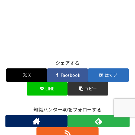
シェアする
X
Facebook
はてブ
LINE
コピー
知識ハンター40をフォローする