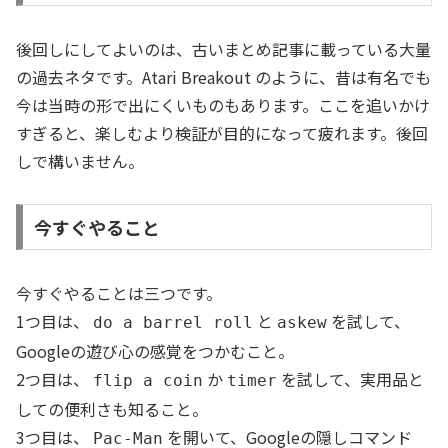
後回しにしてよいのは、古いまとめ記事に載っている大量
の過去ネタです。Atari Breakout のように、昔は有名でも
今は当時の形で出にくいものもあります。ここを追いかけ
すぎると、楽しむより検証が目的になって疲れます。後回
しで構いません。
今すぐやること
今すぐやることは三つです。
1つ目は、
と
を試して、
do a barrel roll
askew
Googleの遊び心の感覚をつかむこと。
2つ目は、
か
を試して、実用品と
flip a coin
timer
しての便利さも知ること。
3つ目は、
を開いて、Googleの隠しコマンド
Pac-Man