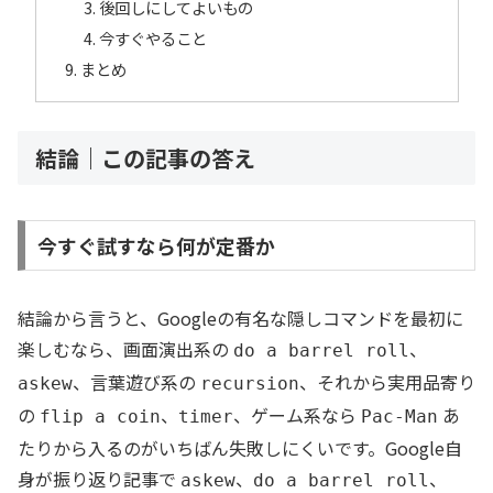
後回しにしてよいもの
今すぐやること
まとめ
結論｜この記事の答え
今すぐ試すなら何が定番か
結論から言うと、Googleの有名な隠しコマンドを最初に
楽しむなら、画面演出系の
、
do a barrel roll
、言葉遊び系の
、それから実用品寄り
askew
recursion
の
、
、ゲーム系なら
あ
flip a coin
timer
Pac-Man
たりから入るのがいちばん失敗しにくいです。Google自
身が振り返り記事で
、
、
askew
do a barrel roll