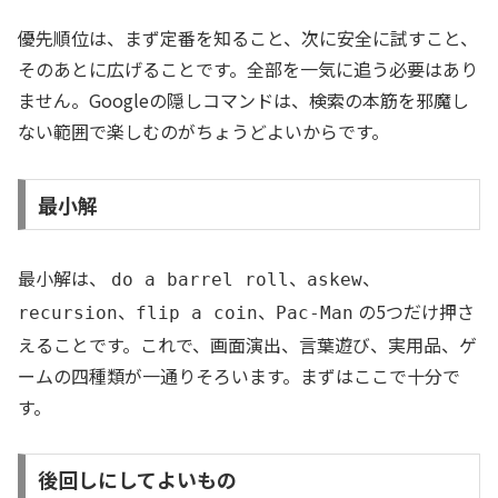
優先順位は、まず定番を知ること、次に安全に試すこと、
そのあとに広げることです。全部を一気に追う必要はあり
ません。Googleの隠しコマンドは、検索の本筋を邪魔し
ない範囲で楽しむのがちょうどよいからです。
最小解
最小解は、
、
、
do a barrel roll
askew
、
、
の5つだけ押さ
recursion
flip a coin
Pac-Man
えることです。これで、画面演出、言葉遊び、実用品、ゲ
ームの四種類が一通りそろいます。まずはここで十分で
す。
後回しにしてよいもの