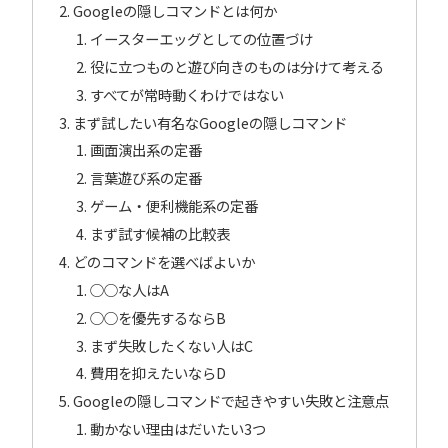
Googleの隠しコマンドとは何か
イースターエッグとしての位置づけ
役に立つものと遊び向きのものは分けて考える
すべてが常時動くわけではない
まず試したい有名なGoogleの隠しコマンド
画面演出系の定番
言葉遊び系の定番
ゲーム・便利機能系の定番
まず試す候補の比較表
どのコマンドを選べばよいか
○○な人はA
○○を優先するならB
まず失敗したくない人はC
費用を抑えたいならD
Googleの隠しコマンドで起きやすい失敗と注意点
動かない理由はだいたい3つ