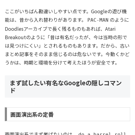
ここがいちばん勘違いしやすい点です。Googleの遊び機
能は、昔から入れ替わりがあります。
のように
PAC-MAN
Doodlesアーカイブで長く残るものもあれば、Atari
Breakoutのように「昔は有名だったが、今は当時の形で
は見つけにくい」とされるものもあります。だから、古い
まとめ記事をそのまま信じるのは危ないです。今動くかど
うかは、時期と環境を分けて考えたほうが安全です。
まず試したい有名なGoogleの隠しコマン
ド
画面演出系の定番
画面演出系でまず挙げたいのは、
do a barrel roll