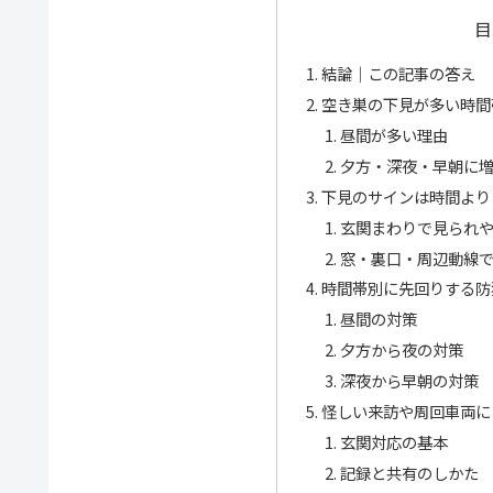
目
結論｜この記事の答え
空き巣の下見が多い時間
昼間が多い理由
夕方・深夜・早朝に
下見のサインは時間より
玄関まわりで見られ
窓・裏口・周辺動線
時間帯別に先回りする防
昼間の対策
夕方から夜の対策
深夜から早朝の対策
怪しい来訪や周回車両に
玄関対応の基本
記録と共有のしかた