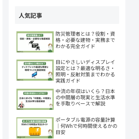
人気記事
防災管理者とは？役割・資
格・必要な建物・実務まで
わかる完全ガイド
目にやさしいディスプレイ
設定とは？最適な明るさ・
照明・反射対策までわかる
実践ガイド
中流の年収はいくら？日本
の中間層の現実と生活水準
を手取りベースで解説
ポータブル電源の容量計算
｜何Whで何時間使えるかの
目安