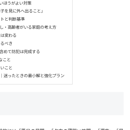
いほうがよい対策
様子を見に外へ出ること」
ントと判断基準
し・高齢者がいる家庭の考え方
位は変わる
えるべき
含めて防犯は完成する
なこと
たいこと
｜迷ったときの最小解と強化プラン