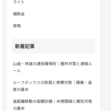
ライト
補助金
資格
新着記事
山道・林道の通信確保術｜圏外対策と連絡ル
ール
ルーフボックスの耐風と燃費対策｜積載・速
度の基本
長距離移動の仮眠計画｜休憩間隔と眠気対策
の基本