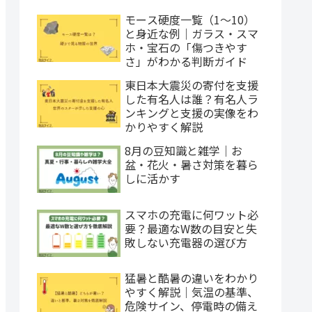
モース硬度一覧（1〜10）
と身近な例｜ガラス・スマ
ホ・宝石の「傷つきやす
さ」がわかる判断ガイド
東日本大震災の寄付を支援
した有名人は誰？有名人ラ
ンキングと支援の実像をわ
かりやすく解説
8月の豆知識と雑学｜お
盆・花火・暑さ対策を暮ら
しに活かす
スマホの充電に何ワット必
要？最適なW数の目安と失
敗しない充電器の選び方
猛暑と酷暑の違いをわかり
やすく解説｜気温の基準、
危険サイン、停電時の備え