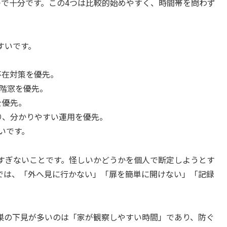
つで十分です。この4つは比較的始めやすく、時間帯を問わず
すいです。
不在対策を優先。
1階窓を優先。
を優先。
り、分かりやすい運用を優先。
いです。
すぎないことです。怪しいかどうかを個人で断定しようとす
では、「外へ見に行かない」「扉を簡単に開けない」「記録
巣の下見が多いのは「家が観察しやすい時間」であり、防ぐ