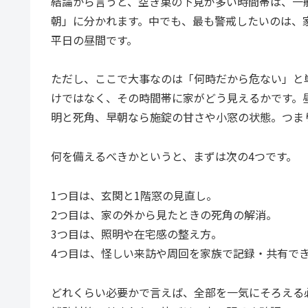
結論から言うと、空き巣の下見が多い時間帯は、一
朝」に分かれます。中でも、最も警戒したいのは、
平日の昼間です。
ただし、ここで大事なのは「何時だから危ない」と
けではなく、その時間帯に家がどう見えるかです。
明と死角、早朝なら施錠の甘さや小窓の状態。つま
何を備えるべきかというと、まずは次の4つです。
1つ目は、玄関と1階窓の見直し。
2つ目は、家の外から見たときの死角の解消。
3つ目は、照明や在宅感の整え方。
4つ目は、怪しい来訪や周回を家族で記録・共有で
どれくらい必要かで言えば、全部を一気にそろえる