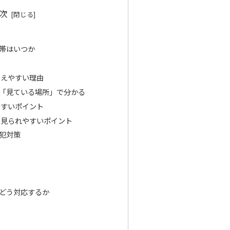
次
帯はいつか
増えやすい理由
「見ている場所」で分かる
やすいポイント
で見られやすいポイント
犯対策
どう対応するか