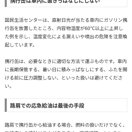
携行缶は車内に置きっぱなしにしない
国民生活センターは、直射日光が当たる車内にガソリン携
行缶を放置したところ、内容物温度が60℃以上に上昇し
た例を示し、温度変化による漏えいや噴出の危険を注意喚
起しています。
携行缶は、必要なときに適切な方法で運ぶものです。車内
に長期保管する、暑い日に積みっぱなしにする、ふたを開
ける前に圧力調整しない、といった扱いは避けてくださ
い。
路肩での応急給油は最後の手段
路肩で携行缶から給油する場合、燃料の扱いだけでなく、