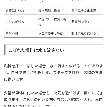
フへ
衣類に付いた
袋へ隔離し換気
車内にそのまま置く
拭き取り・換気・乾
においが残る
芳香剤で隠す
燥
車が不調
安全に停車し相談
無理に走り続ける
こぼれた燃料は水で流さない
燃料を床にこぼした場合、水で流すと広がることがありま
す。自分で勝手に処理せず、スタッフを呼び、店舗の方法
に従います。
少量が車体に付いた場合も、火気を近づけず、静かに拭き
取ります。においの付いた布や衣類は密閉袋へ入れ、車内
で放置しないようにします。