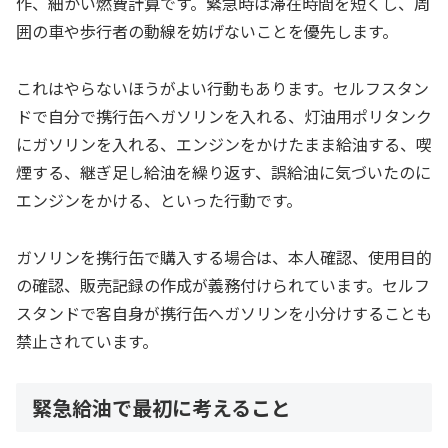
作、細かい燃費計算です。緊急時は滞在時間を短くし、周
囲の車や歩行者の動線を妨げないことを優先します。
これはやらないほうがよい行動もあります。セルフスタン
ドで自分で携行缶へガソリンを入れる、灯油用ポリタンク
にガソリンを入れる、エンジンをかけたまま給油する、喫
煙する、継ぎ足し給油を繰り返す、誤給油に気づいたのに
エンジンをかける、といった行動です。
ガソリンを携行缶で購入する場合は、本人確認、使用目的
の確認、販売記録の作成が義務付けられています。セルフ
スタンドで客自身が携行缶へガソリンを小分けすることも
禁止されています。
緊急給油で最初に考えること