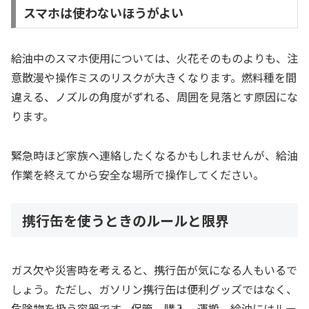
スマホは使わないほうがよい
給油中のスマホ使用については、火花そのものよりも、注
意散漫や操作ミスのリスクが大きくなります。燃料種を間
違える、ノズルの角度がずれる、周囲を見落とす原因にな
ります。
緊急時ほど家族へ連絡したくなるかもしれませんが、給油
作業を終えてから安全な場所で操作してください。
携行缶を使うときのルールと限界
ガス欠や災害時を考えると、携行缶が気になる人もいるで
しょう。ただし、ガソリン携行缶は便利グッズではなく、
危険物を扱う容器です。保管、購入、運搬、給油にはルー