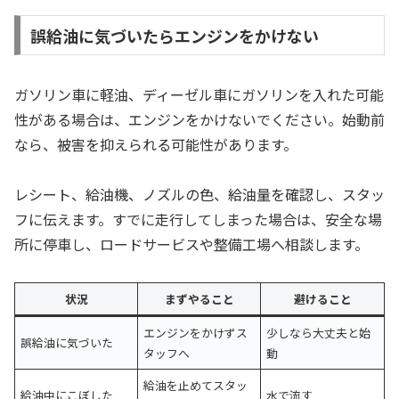
誤給油に気づいたらエンジンをかけない
ガソリン車に軽油、ディーゼル車にガソリンを入れた可能
性がある場合は、エンジンをかけないでください。始動前
なら、被害を抑えられる可能性があります。
レシート、給油機、ノズルの色、給油量を確認し、スタッ
フに伝えます。すでに走行してしまった場合は、安全な場
所に停車し、ロードサービスや整備工場へ相談します。
状況
まずやること
避けること
エンジンをかけずス
少しなら大丈夫と始
誤給油に気づいた
タッフへ
動
給油を止めてスタッ
給油中にこぼした
水で流す