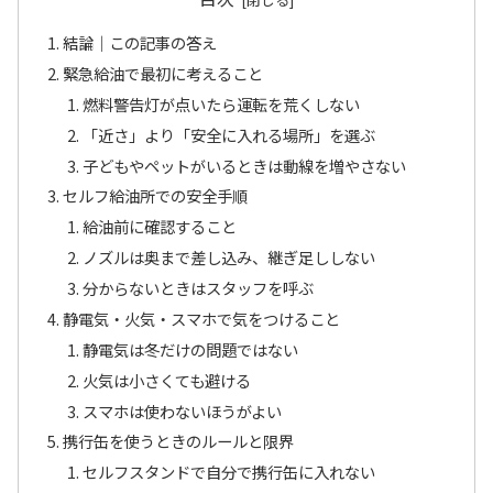
結論｜この記事の答え
緊急給油で最初に考えること
燃料警告灯が点いたら運転を荒くしない
「近さ」より「安全に入れる場所」を選ぶ
子どもやペットがいるときは動線を増やさない
セルフ給油所での安全手順
給油前に確認すること
ノズルは奥まで差し込み、継ぎ足ししない
分からないときはスタッフを呼ぶ
静電気・火気・スマホで気をつけること
静電気は冬だけの問題ではない
火気は小さくても避ける
スマホは使わないほうがよい
携行缶を使うときのルールと限界
セルフスタンドで自分で携行缶に入れない