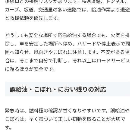
後続車との接触リスクがあります。高速道路、トンネル、
カーブ、坂道、交通量の多い道路では、給油作業より退避
と救援依頼を優先します。
どうしても安全な場所で応急給油する場合でも、火気を排
除し、車を安定した場所へ停め、ハザードや停止表示で周
囲へ知らせ、風向きやこぼれに注意します。不安がある場
合は、そこまで自分で判断し、それ以上はロードサービス
に頼るほうが安全です。
誤給油・こぼれ・におい残りの対応
緊急時は、燃料種の確認が甘くなりやすいです。誤給油や
こぼれは、早く気づいて正しい初動を取ることが大切で
す。