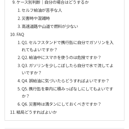
ケース別判断｜自分の場合はどうするか
セルフ給油が苦手な人
災害時や混雑時
高速道路や山道で燃料が少ない
FAQ
Q1. セルフスタンドで携行缶に自分でガソリンを入
れてもよいですか？
Q2. 給油中にスマホを使うのは危険ですか？
Q3. ガソリンを少しこぼしたら自分で水で流してよ
いですか？
Q4. 誤給油に気づいたらどうすればよいですか？
Q5. 携行缶を車内に積みっぱなしにしてもよいです
か？
Q6. 災害時は満タンにしておくべきですか？
結局どうすればよいか