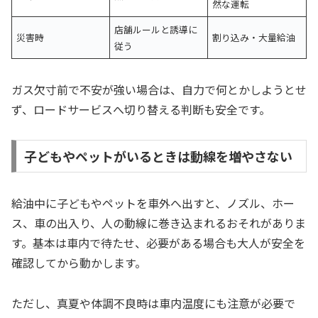
然な運転
店舗ルールと誘導に
災害時
割り込み・大量給油
従う
ガス欠寸前で不安が強い場合は、自力で何とかしようとせ
ず、ロードサービスへ切り替える判断も安全です。
子どもやペットがいるときは動線を増やさない
給油中に子どもやペットを車外へ出すと、ノズル、ホー
ス、車の出入り、人の動線に巻き込まれるおそれがありま
す。基本は車内で待たせ、必要がある場合も大人が安全を
確認してから動かします。
ただし、真夏や体調不良時は車内温度にも注意が必要で