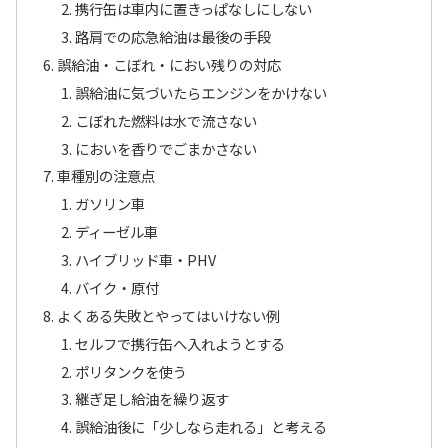
携行缶は車内に置きっぱなしにしない
路肩での応急給油は最後の手段
誤給油・こぼれ・におい残りの対応
誤給油に気づいたらエンジンをかけない
こぼれた燃料は水で流さない
においを香りでごまかさない
車種別の注意点
ガソリン車
ディーゼル車
ハイブリッド車・PHV
バイク・原付
よくある失敗とやってはいけない例
セルフで携行缶へ入れようとする
ポリタンクを使う
継ぎ足し給油を繰り返す
誤給油後に「少しなら走れる」と考える