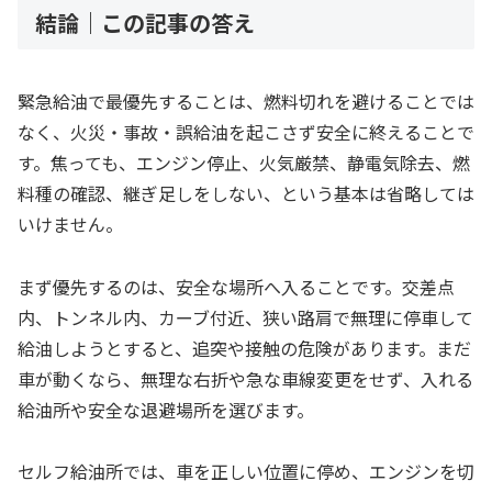
結論｜この記事の答え
緊急給油で最優先することは、燃料切れを避けることでは
なく、火災・事故・誤給油を起こさず安全に終えることで
す。焦っても、エンジン停止、火気厳禁、静電気除去、燃
料種の確認、継ぎ足しをしない、という基本は省略しては
いけません。
まず優先するのは、安全な場所へ入ることです。交差点
内、トンネル内、カーブ付近、狭い路肩で無理に停車して
給油しようとすると、追突や接触の危険があります。まだ
車が動くなら、無理な右折や急な車線変更をせず、入れる
給油所や安全な退避場所を選びます。
セルフ給油所では、車を正しい位置に停め、エンジンを切