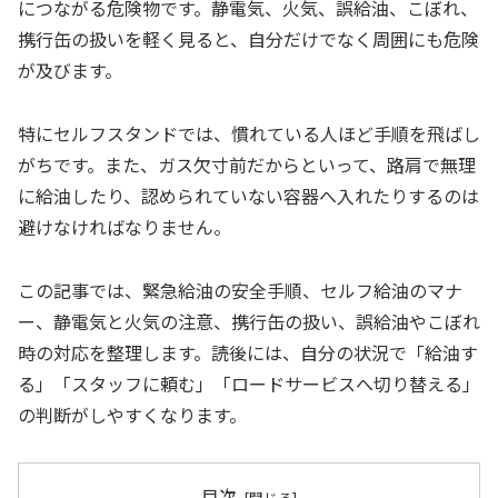
につながる危険物です。静電気、火気、誤給油、こぼれ、
携行缶の扱いを軽く見ると、自分だけでなく周囲にも危険
が及びます。
特にセルフスタンドでは、慣れている人ほど手順を飛ばし
がちです。また、ガス欠寸前だからといって、路肩で無理
に給油したり、認められていない容器へ入れたりするのは
避けなければなりません。
この記事では、緊急給油の安全手順、セルフ給油のマナ
ー、静電気と火気の注意、携行缶の扱い、誤給油やこぼれ
時の対応を整理します。読後には、自分の状況で「給油す
る」「スタッフに頼む」「ロードサービスへ切り替える」
の判断がしやすくなります。
目次