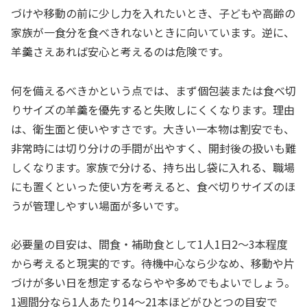
づけや移動の前に少し力を入れたいとき、子どもや高齢の
家族が一食分を食べきれないときに向いています。逆に、
羊羹さえあれば安心と考えるのは危険です。
何を備えるべきかという点では、まず個包装または食べ切
りサイズの羊羹を優先すると失敗しにくくなります。理由
は、衛生面と使いやすさです。大きい一本物は割安でも、
非常時には切り分けの手間が出やすく、開封後の扱いも難
しくなります。家族で分ける、持ち出し袋に入れる、職場
にも置くといった使い方を考えると、食べ切りサイズのほ
うが管理しやすい場面が多いです。
必要量の目安は、間食・補助食として1人1日2〜3本程度
から考えると現実的です。待機中心なら少なめ、移動や片
づけが多い日を想定するならやや多めでもよいでしょう。
1週間分なら1人あたり14〜21本ほどがひとつの目安で