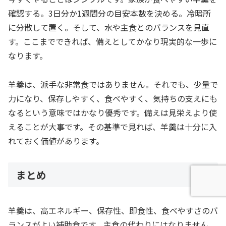
確認する。3日分か1週間分の目安本数を決める。冷暗所
に分散して置く。そして、水や主食とのバランスを見直
す。ここまでできれば、備えとしてかなり現実的な一歩に
なります。
羊羹は、派手な非常食ではありません。それでも、少量で
力になり、保存しやすく、食べやすく、気持ちの支えにも
なるという意味ではかなり優秀です。備えは見栄えより使
えることが大事です。その基準で見れば、羊羹は十分に入
れておく価値があります。
まとめ
羊羹は、高エネルギー、保存性、即食性、食べやすさのバ
ランスがよい補助食です。主食の代わりにはなりません