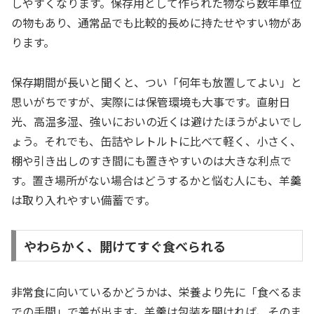
しやすくなります。保存用として作られた物なら数年単位
の物もあり、通常品でも比較的長めに持たせやすい物があ
ります。
保存期間が長いと聞くと、つい「何年も放置してよい」と
思いがちですが、実際には保管環境も大事です。直射日
光、高温多湿、強いにおいの近くは避けたほうがよいでし
ょう。それでも、缶詰やレトルトに比べて軽く、小さく、
棚や引き出しのすき間にも置きやすいのは大きな利点で
す。置き場所がない場合はどうするかと悩む人にも、羊羹
は取り入れやすい備蓄です。
やわらかく、開けてすぐ食べられる
非常食に向いているかどうかは、栄養より先に「食べるま
での手間」で差が出ます。羊羹は包装を開ければ、そのま