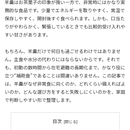
羊羹はお茶菓子の印象が強い一方で、非常時にはかなり実
務的な食品です。少量でエネルギーを取りやすく、常温で
保存しやすく、開封後すぐ食べられます。しかも、口当た
りがやわらかく、緊張しているときでも比較的受け入れや
すい甘さがあります。
もちろん、羊羹だけで何日も過ごせるわけではありませ
ん。主食や水分の代わりにはならないからです。それで
も、初動の数時間から在宅避難の長期化まで、かなり役に
立つ“補助食”であることは間違いありません。この記事で
は、羊羹がなぜ非常食に向くのか、どれくらい備えればよ
いのか、どんな選び方をすると失敗しにくいのかを、家庭
で判断しやすい形で整理します。
目次