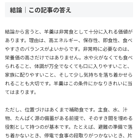
結論｜この記事の答え
結論から言うと、羊羹は非常食として十分に入れる価値が
あります。理由は、高エネルギー、保存性、即食性、食べ
やすさのバランスがよいからです。非常時に必要なのは、
栄養価の高さだけではありません。水や火がなくても食べ
られること、体調が万全でなくても口に入りやすいこと、
家族に配りやすいこと、そして少し気持ちを落ち着かせら
れることも大切です。羊羹はこの条件にかなりきれいに当
てはまります。
ただし、位置づけはあくまで補助食です。主食、水、汁
物、たんぱく源の備蓄がある前提で、そのすき間を埋める
役割として持つのが基本です。たとえば、避難の準備で落
ち着かないとき、停電で食事の段取りがつかないとき、片