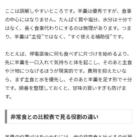
ここは誤解しやすいところです。羊羹は優秀ですが、食事
の中心にはなりません。たんぱく質や塩分、水分は十分で
はなく、長く食事代わりにするのは無理があります。つま
り、羊羹は“主役”ではなく、“すぐ使える補助役”です。
たとえば、停電直後に何も食べずに片づけを始めるより、
先に羊羹を一口入れて気持ちと体を起こし、そのあと主食
や汁物につなげるほうが現実的です。費用を抑えたいな
ら、まず主食と水を優先し、そのあと羊羹を足す形で十分
です。順番を整理しておくと、甘味の買いすぎも防げま
す。
非常食との比較表で見る役割の違い
羊羹の位置づけをつかむには、他の非常食と比べるのが早