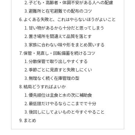
子ども・高齢者・体調不安がある人への配慮
避難所と在宅避難での配布のコツ
よくある失敗と、これはやらないほうがよいこと
甘い物があるから十分だと思ってしまう
置き場所を間違えて品質を落とす
家族に合わない味や形をまとめ買いする
保管・見直し・回転備蓄を続けるコツ
分散保管で取り出しやすくする
季節ごとに見直すと失敗しにくい
無理なく続く在庫管理の型
結局どうすればよいか
優先順位は主食と水の次に補助食
最低限だけやるならここまでで十分
後回しにしてよいものと今すぐやること
まとめ