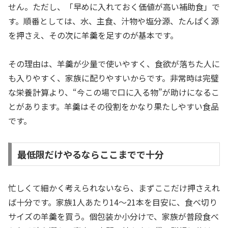
せん。ただし、「早めに入れておく価値が高い補助食」で
す。順番としては、水、主食、汁物や塩分源、たんぱく源
を押さえ、その次に羊羹を足すのが基本です。
その理由は、羊羹が少量で使いやすく、食欲が落ちた人に
も入りやすく、家族に配りやすいからです。非常時は完璧
な栄養計算より、“今この場で口に入る物”が助けになるこ
とがあります。羊羹はその役割をかなり果たしやすい食品
です。
最低限だけやるならここまでで十分
忙しくて細かく考えられないなら、まずここだけ押さえれ
ば十分です。家族1人あたり14〜21本を目安に、食べ切り
サイズの羊羹を買う。個包装か小分けで、家族が普段食べ