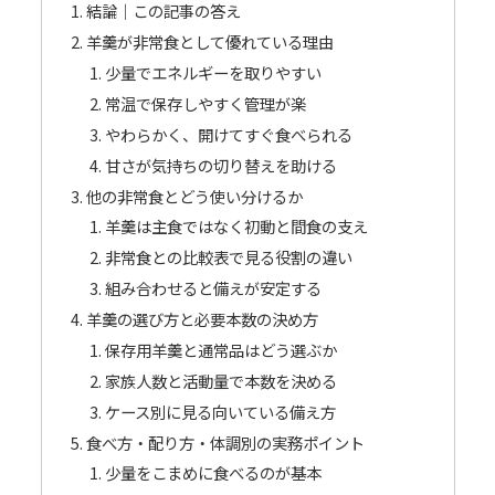
結論｜この記事の答え
羊羹が非常食として優れている理由
少量でエネルギーを取りやすい
常温で保存しやすく管理が楽
やわらかく、開けてすぐ食べられる
甘さが気持ちの切り替えを助ける
他の非常食とどう使い分けるか
羊羹は主食ではなく初動と間食の支え
非常食との比較表で見る役割の違い
組み合わせると備えが安定する
羊羹の選び方と必要本数の決め方
保存用羊羹と通常品はどう選ぶか
家族人数と活動量で本数を決める
ケース別に見る向いている備え方
食べ方・配り方・体調別の実務ポイント
少量をこまめに食べるのが基本