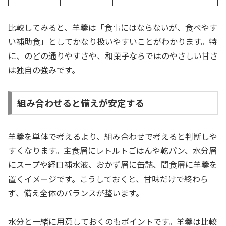
比較してみると、羊羹は「食事にはならないが、食べやす
い補助食」としてかなり扱いやすいことがわかります。特
に、のどの通りやすさや、和菓子ならではのやさしい甘さ
は独自の強みです。
組み合わせると備えが安定する
羊羹を単体で考えるより、組み合わせで考えると判断しや
すくなります。主食層にレトルトごはんや乾パン、水分層
にスープや経口補水液、おかず層に缶詰、間食層に羊羹を
置くイメージです。こうしておくと、甘味だけで終わら
ず、備え全体のバランスが整います。
水分と一緒に用意しておくのもポイントです。羊羹は比較