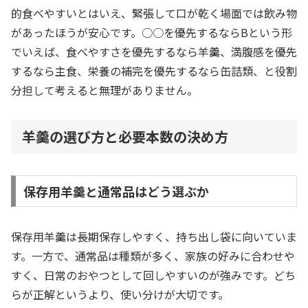
的食べやすいとはいえ、緊張して口が乾く場面では飲み物
があったほうが安心です。○○を優先するならBという形
でいえば、食べやすさを優先するなら羊羹、満腹感を優先
するなら主食、栄養の補完を優先するなら缶詰類、と役割
分担して考えると無理がありません。
羊羹の選び方と必要本数の決め方
保存用羊羹と通常品はどう選ぶか
保存用羊羹は長期保存しやすく、持ち出し袋に向いていま
す。一方で、通常品は種類が多く、家族の好みに合わせや
すく、日常のおやつとして回しやすいのが強みです。どち
らが正解というより、使い分けが大切です。