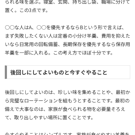
られる味を選ぶ。寝室、玄関、持ち出し袋、職場に分けて
置く。この3点です。
○○な人はA、○○を優先するならBという形で言えば、
まず失敗したくない人は定番の小分け羊羹、費用を抑えた
いなら日常用の回転備蓄、長期保存を優先するなら保存用
羊羹を一部に入れる。この考え方でほぼ十分です。
後回しにしてよいものと今すぐやること
後回しにしてよいのは、珍しい味を集めることや、最初か
ら完璧なローテーションを組もうとすることです。最初の
備えで大事なのは、家族が食べられる物を必要量そろえ
て、取り出しやすい場所に置くことです。
今すぐやることはシンプルです。家族が食べやすい羊羹を