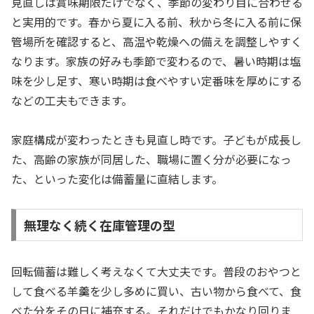
見直しは賞味期限だけでなく、季節の変わり目に合わせる
と実用的です。春から夏に入る前、秋から冬に入る前に保
管場所を確認すると、高温や乾燥への備えを調整しやすく
なります。家族の好みも季節で変わるので、暑い時期は塩
味を少し足す、寒い時期は食べやすい定番味を厚めにする
などの工夫もできます。
家庭構成が変わったときも見直し時です。子どもが成長し
た、高齢の家族が同居した、職場に置く分が必要になっ
た、といった変化は備蓄量に直結します。
無理なく続く在庫管理の型
回転備蓄は難しく考えなくて大丈夫です。普段のおやつと
して食べる羊羹を少し多めに買い、古い物から食べて、食
べた分をその日に補充する。それだけでもかなり回りま