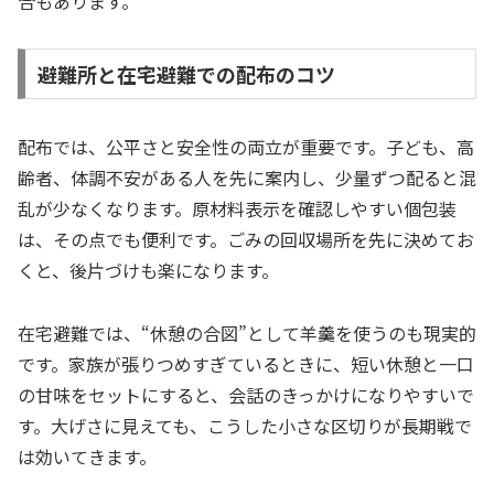
合もあります。
避難所と在宅避難での配布のコツ
配布では、公平さと安全性の両立が重要です。子ども、高
齢者、体調不安がある人を先に案内し、少量ずつ配ると混
乱が少なくなります。原材料表示を確認しやすい個包装
は、その点でも便利です。ごみの回収場所を先に決めてお
くと、後片づけも楽になります。
在宅避難では、“休憩の合図”として羊羹を使うのも現実的
です。家族が張りつめすぎているときに、短い休憩と一口
の甘味をセットにすると、会話のきっかけになりやすいで
す。大げさに見えても、こうした小さな区切りが長期戦で
は効いてきます。