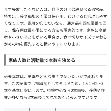
まず失敗したくない人は、自宅の分は普段食べる通常品、
持ち出し袋や職場の予備は保存用、と分けると管理しやす
くなります。費用を抑えたいなら、通常品を回転備蓄で回
し、保存用は最小限にする方法も現実的です。家族に高齢
者や小さい子どもがいる場合は、食べ切りサイズでやわら
かめの物を優先すると扱いやすくなります。
家族人数と活動量で本数を決める
必要本数は、羊羹をどんな場面で使いたいかで変わりま
す。この記事では補助食として考えるため、1人1日2〜3
本を基本目安にします。待機中心なら2本前後、移動や作
業が多いなら3本前後まで見ておくと考えやすいです。