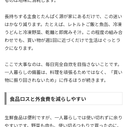
るのは地味に消耗します。
長持ちする主食とたんぱく源が家にあるだけで、この迷い
はかなり減ります。たとえば、レトルトご飯と魚缶、冷凍
うどんと冷凍野菜、乾麺と即席みそ汁。この程度の組み合
わせでも、買い物が週1回に近づくだけで生活はぐっとラ
クになります。
ここで大事なのは、毎日完全自炊を目指さないことです。
一人暮らしの備蓄は、料理を頑張るためではなく、「買い
物に振り回されないため」に作るほうが続きます。
食品ロスと外食費を減らしやすい
生鮮食品は便利ですが、一人暮らしでは使い切れずに余り
やすいです。野菜も肉も、使い切るつもりで買ったのに、