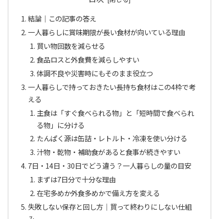
結論｜この記事の答え
一人暮らしに賞味期限が長い食材が向いている理由
買い物回数を減らせる
食品ロスと外食費を減らしやすい
体調不良や災害時にもそのまま役立つ
一人暮らしで持っておきたい長持ち食材はこの4枠で考
える
主食は「すぐ食べられる物」と「短時間で食べられ
る物」に分ける
たんぱく源は缶詰・レトルト・冷凍を使い分ける
汁物・乾物・補助食があると食事が続きやすい
7日・14日・30日でどう違う？一人暮らしの量の目安
まずは7日分で十分な理由
在宅多めか外食多めかで備え方を変える
失敗しない保存と回し方｜買って終わりにしない仕組
み