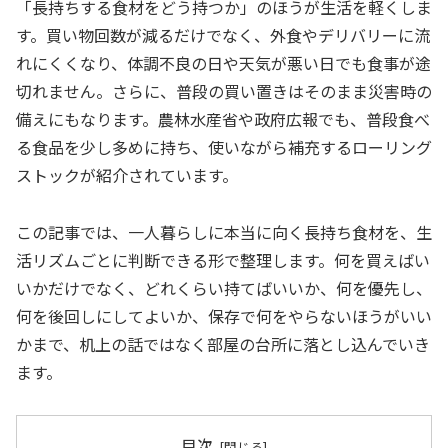
「長持ちする食材をどう持つか」のほうが生活を軽くしま
す。買い物回数が減るだけでなく、外食やデリバリーに流
れにくくなり、体調不良の日や天気が悪い日でも食事が途
切れません。さらに、普段の買い置きはそのまま災害時の
備えにもなります。農林水産省や政府広報でも、普段食べ
る食品を少し多めに持ち、使いながら補充するローリング
ストックが紹介されています。
この記事では、一人暮らしに本当に向く長持ち食材を、生
活リズムごとに判断できる形で整理します。何を買えばい
いかだけでなく、どれくらい持てばいいか、何を優先し、
何を後回しにしてよいか、保存で何をやらないほうがいい
かまで、机上の話ではなく部屋の台所に落とし込んでいき
ます。
目次