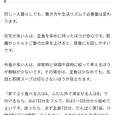
同じ一人暮らしでも、働き方や生活リズムで必要量は変わ
ります。
在宅が多い人は、主食を多めに持ったほうが安心です。乾
麺やレトルトご飯の比率を上げると、昼食にも回しやすい
です。
外食が多い人は、非常時と体調不良時に絞って考えるほう
が無駄が少ないです。その場合は、主食は少なめでも、缶
詰と即席スープは切らさないほうが役立ちます。
「家でよく食べる人はA、ふだん外で済ませる人はB」で
分けるなら、Aは7日分をフルで、Bは3〜5日分から始めて
よいです。迷ったら、まず主食7日分、たんぱく源7品、汁