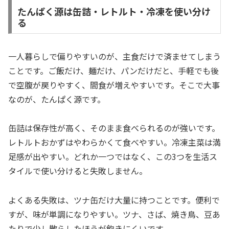
たんぱく源は缶詰・レトルト・冷凍を使い分け
る
一人暮らしで偏りやすいのが、主食だけで済ませてしまう
ことです。ご飯だけ、麺だけ、パンだけだと、手軽でも後
で空腹が戻りやすく、間食が増えやすいです。そこで大事
なのが、たんぱく源です。
缶詰は保存性が高く、そのまま食べられるのが強いです。
レトルトおかずはやわらかくて食べやすい。冷凍主菜は満
足感が出やすい。どれか一つではなく、この3つを生活ス
タイルで使い分けると失敗しません。
よくある失敗は、ツナ缶だけ大量に持つことです。便利で
すが、味が単調になりやすい。ツナ、さば、焼き鳥、豆あ
たりで少し散らしたほうが飽きにくいです。