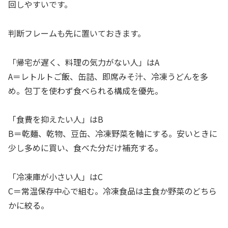
回しやすいです。
判断フレームも先に置いておきます。
「帰宅が遅く、料理の気力がない人」はA
A＝レトルトご飯、缶詰、即席みそ汁、冷凍うどんを多
め。包丁を使わず食べられる構成を優先。
「食費を抑えたい人」はB
B＝乾麺、乾物、豆缶、冷凍野菜を軸にする。安いときに
少し多めに買い、食べた分だけ補充する。
「冷凍庫が小さい人」はC
C＝常温保存中心で組む。冷凍食品は主食か野菜のどちら
かに絞る。