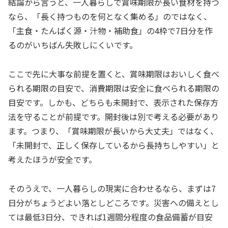
結論から言うと、一人暮らしで賞味期限が長い食材を持つ
なら、「長く持つものを何となく集める」のではなく、
「主食・たんぱく源・汁物・補助食」の4枠で7日分を作
るのがいちばん失敗しにくいです。
ここで先に大事な前提を置くと、賞味期限はおいしく食べ
られる期限の目安で、消費期限は安全に食べられる期限の
目安です。しかも、どちらも未開封で、表示された保存方
法を守ることが前提です。開封後は別で考える必要があり
ます。つまり、「賞味期限が長いから大丈夫」ではなく、
「未開封で、正しく保存しているから長持ちしやすい」と
考えたほうが安全です。
そのうえで、一人暮らしの現実に合わせるなら、まずは7
日分がちょうどよい落としどころです。災害への備えとし
ては最低3日分、できれば1週間分程度の食品備蓄が目安