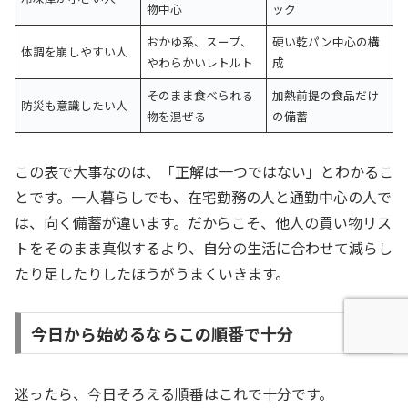
物中心
ック
おかゆ系、スープ、
硬い乾パン中心の構
体調を崩しやすい人
やわらかいレトルト
成
そのまま食べられる
加熱前提の食品だけ
防災も意識したい人
物を混ぜる
の備蓄
この表で大事なのは、「正解は一つではない」とわかるこ
とです。一人暮らしでも、在宅勤務の人と通勤中心の人で
は、向く備蓄が違います。だからこそ、他人の買い物リス
トをそのまま真似するより、自分の生活に合わせて減らし
たり足したりしたほうがうまくいきます。
今日から始めるならこの順番で十分
迷ったら、今日そろえる順番はこれで十分です。