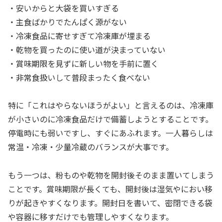
・安いからと大袋を買いすぎる
・主食ばかりでたんぱく源がない
・冷凍食品に寄せすぎて冷凍庫が埋まる
・乾物を買ったのに使い道が決まっていない
・賞味期限を見ずに新しい物を手前に置く
・非常食扱いして普段まったく食べない
特に「これはやらないほうがよい」と言えるのは、冷凍庫
が小さいのに冷凍食品だけで備蓄しようとすることです。
停電時にも弱いですし、すぐにあふれます。一人暮らしは
常温・冷凍・少量冷蔵のバランスが大事です。
もう一つは、粉ものや乾物を開封後そのまま置いてしまう
ことです。賞味期限が長くても、開封後は湿気やにおい移
りが起きやすくなります。開封日を書いて、密閉できる袋
や容器に移すだけでも管理しやすくなります。