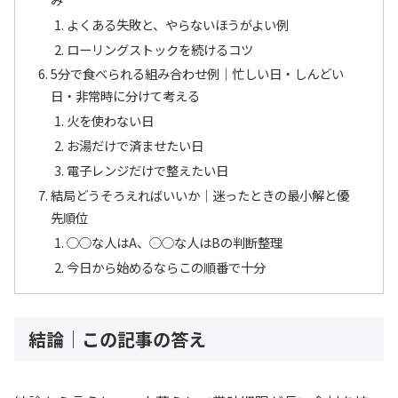
よくある失敗と、やらないほうがよい例
ローリングストックを続けるコツ
5分で食べられる組み合わせ例｜忙しい日・しんどい
日・非常時に分けて考える
火を使わない日
お湯だけで済ませたい日
電子レンジだけで整えたい日
結局どうそろえればいいか｜迷ったときの最小解と優
先順位
○○な人はA、○○な人はBの判断整理
今日から始めるならこの順番で十分
結論｜この記事の答え