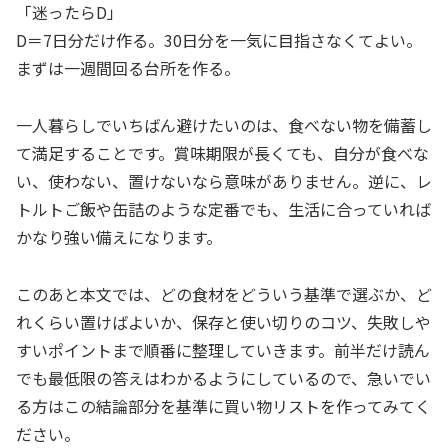
「迷ったらD」
D＝7日分だけ作る。30日分を一気に目指さなくてよい。
まずは一週間回る台所を作る。
一人暮らしでいちばん避けたいのは、食べない物を備蓄し
て満足することです。賞味期限が長くても、自分が食べな
い、使わない、置けないなら意味がありません。逆に、レ
トルトご飯や缶詰のような定番でも、生活に合っていれば
かなり強い備えになります。
このあと本文では、どの食材をどういう基準で選ぶか、ど
れくらい置けばよいか、保存と使い切りのコツ、失敗しや
すいポイントまで順番に整理していきます。前半だけ読ん
でも最低限の答えはわかるようにしているので、急いでい
る方はこの結論部分を基準に買い物リストを作ってみてく
ださい。