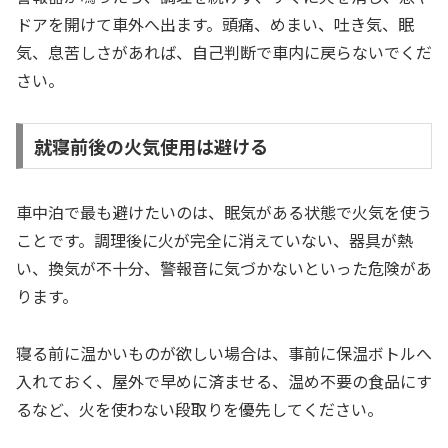
ドアを開けて車外へ出ます。頭痛、めまい、吐き気、眠
気、息苦しさがあれば、自己判断で車内に戻らないでくだ
さい。
就寝前後の火気使用は避ける
車中泊で最も避けたいのは、眠気がある状態で火気を使う
ことです。調理後に火が完全に消えていない、器具が熱
い、換気が不十分、警報音に気づかないといった危険があ
ります。
寝る前に温かいものが欲しい場合は、事前に保温ボトルへ
入れておく、屋外で早めに済ませる、温め不要の食品にす
るなど、火を使わない段取りを優先してください。