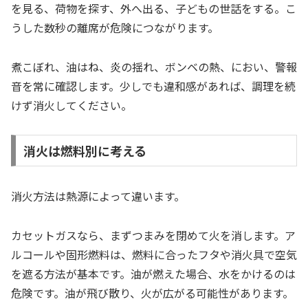
を見る、荷物を探す、外へ出る、子どもの世話をする。こ
うした数秒の離席が危険につながります。
煮こぼれ、油はね、炎の揺れ、ボンベの熱、におい、警報
音を常に確認します。少しでも違和感があれば、調理を続
けず消火してください。
消火は燃料別に考える
消火方法は熱源によって違います。
カセットガスなら、まずつまみを閉めて火を消します。ア
ルコールや固形燃料は、燃料に合ったフタや消火具で空気
を遮る方法が基本です。油が燃えた場合、水をかけるのは
危険です。油が飛び散り、火が広がる可能性があります。