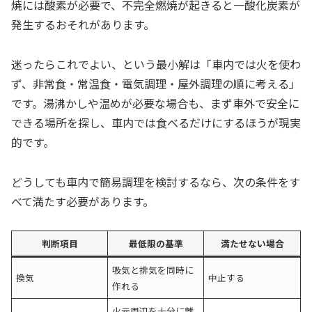
焼には酸素が必要で、不完全燃焼が起きると一酸化炭素が
発生するおそれがあります。
迷ったらこれでよい、という最小解は「車内では火を使わ
ず、非常食・常温食・電気調理・屋外調理の順に考える」
です。湯沸かしや温めが必要な場合も、まず車外で安全に
できる場所を探し、車内では食べるだけにするほうが現実
的です。
どうしても車内で簡易調理を検討するなら、次の条件をす
べて満たす必要があります。
判断項目
最低限の基準
満たせない場合
吸気と排気を同時に
換気
中止する
作れる
火元周辺を十分に離