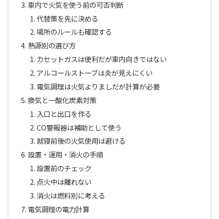
車内で火気を使う前の可否判断
代替策を先に決める
場所のルールも確認する
熱源別の選び方
カセットガスは便利だが車内向きではない
アルコールストーブは炎が見えにくい
電気調理は火気よりましだが計算が必要
換気と一酸化炭素対策
入口と出口を作る
CO警報器は補助として使う
就寝前後の火気使用は避ける
設置・運用・消火の手順
設置前のチェック
点火中は離れない
消火は燃料別に考える
電気調理の電力計算