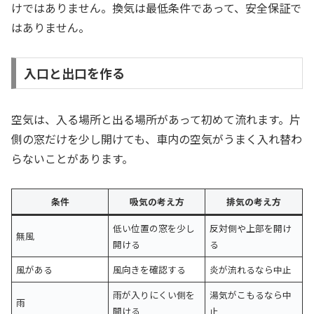
けではありません。換気は最低条件であって、安全保証で
はありません。
入口と出口を作る
空気は、入る場所と出る場所があって初めて流れます。片
側の窓だけを少し開けても、車内の空気がうまく入れ替わ
らないことがあります。
条件
吸気の考え方
排気の考え方
低い位置の窓を少し
反対側や上部を開け
無風
開ける
る
風がある
風向きを確認する
炎が流れるなら中止
雨が入りにくい側を
湯気がこもるなら中
雨
開ける
止