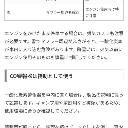
エンジン使用時は特
雪
マフラー周辺も確認
に注意
エンジンをかけたまま停車する場合は、排気ガスにも注意
が必要です。雪でマフラー周辺がふさがると、一酸化炭素
が車内に入り込む危険があります。降雪時は、火気以前に
エンジン使用そのものも慎重に判断してください。
CO警報器は補助として使う
一酸化炭素警報器を車内に置く場合は、製品の説明に従っ
て設置します。キャンプ用や家庭用など種類があるため、
使用環境に合うか確認してください。
警報器が鳴ったら、調理を続けず、すぐに火を消し、窓や