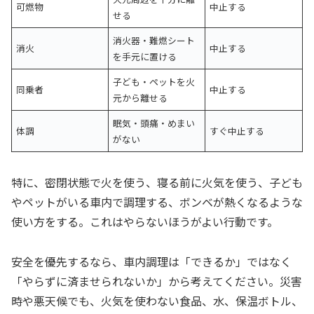
可燃物
中止する
せる
消火器・難燃シート
消火
中止する
を手元に置ける
子ども・ペットを火
同乗者
中止する
元から離せる
眠気・頭痛・めまい
体調
すぐ中止する
がない
特に、密閉状態で火を使う、寝る前に火気を使う、子ども
やペットがいる車内で調理する、ボンベが熱くなるような
使い方をする。これはやらないほうがよい行動です。
安全を優先するなら、車内調理は「できるか」ではなく
「やらずに済ませられないか」から考えてください。災害
時や悪天候でも、火気を使わない食品、水、保温ボトル、