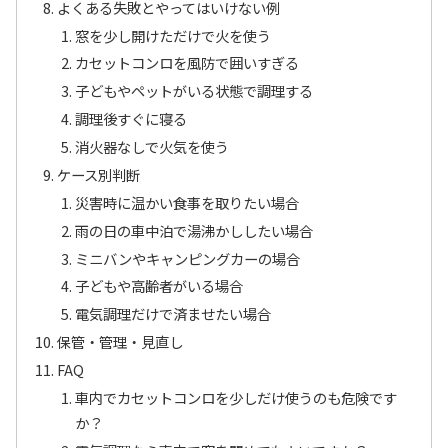
よくある失敗とやってはいけない例
窓を少し開けただけで火を使う
カセットコンロを風防で囲いすぎる
子どもやペットがいる状態で調理する
調理後すぐに寝る
消火器なしで火気を使う
ケース別判断
災害時に温かい食事を取りたい場合
雨の日の車中泊で湯沸かししたい場合
ミニバンやキャンピングカーの場合
子どもや高齢者がいる場合
電気調理だけで済ませたい場合
保管・管理・見直し
FAQ
車内でカセットコンロを少しだけ使うのも危険です
か？