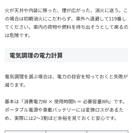
火が天井や内装に移った、煙が広がった、消火に迷う。こ
の場合は初期消火にこだわらず、車外へ退避して119番し
てください。車内の荷物や燃料を持ち出そうとして戻るの
は危険です。
電気調理の電力計算
電気調理を選ぶ場合は、電力の目安を知っておくと失敗が
減ります。
基本は「消費電力W × 使用時間h ＝ 必要容量Wh」です。
ポータブル電源や車載バッテリーには変換ロスがあるた
め、実際には2〜3割ほど余裕を見ておくと安心です。