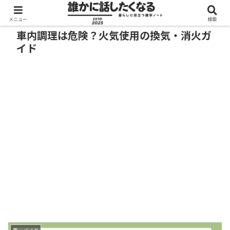
メニュー
検索
車内調理は危険？火気使用の換気・消火ガ
イド