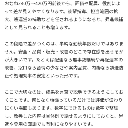
おむね340万〜420万円前後から、評価や配属、役割によ
って差が見えやすくなります。後輩指導、担当範囲の拡
大、班運営の補助などを任されるようになると、昇進候補
として見られることも増えます。
この段階で差がつくのは、単純な勤続年数だけではありま
せん。安全・品質・販売・改善のどこで存在感を出せるか
が大きいです。たとえば配達なら無事故継続や再配達率の
改善、窓口なら苦情の少なさや案内品質、内務なら誤送防
止や処理効率の安定といった形です。
ここで大切なのは、成果を言葉で説明できるようにしてお
くことです。何となく頑張っているだけでは評価が伝わり
にくい場面もあります。数字にできるものは数字で整理
し、改善した内容は具体例で話せるようにしておくと、昇
進や登用の面談でも有利になりやすいです。