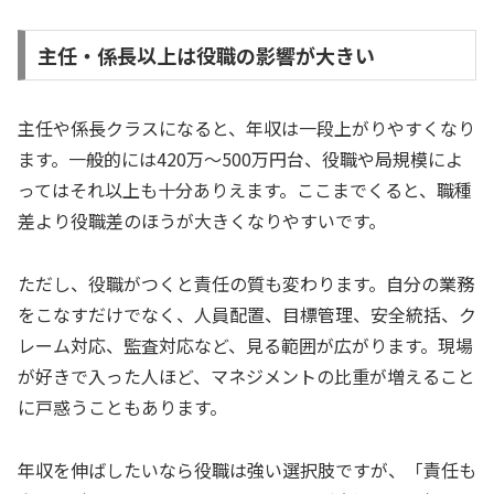
主任・係長以上は役職の影響が大きい
主任や係長クラスになると、年収は一段上がりやすくなり
ます。一般的には420万〜500万円台、役職や局規模によ
ってはそれ以上も十分ありえます。ここまでくると、職種
差より役職差のほうが大きくなりやすいです。
ただし、役職がつくと責任の質も変わります。自分の業務
をこなすだけでなく、人員配置、目標管理、安全統括、ク
レーム対応、監査対応など、見る範囲が広がります。現場
が好きで入った人ほど、マネジメントの比重が増えること
に戸惑うこともあります。
年収を伸ばしたいなら役職は強い選択肢ですが、「責任も