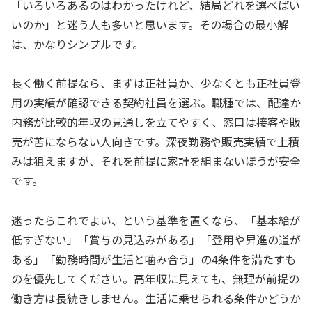
「いろいろあるのはわかったけれど、結局どれを選べばい
いのか」と迷う人も多いと思います。その場合の最小解
は、かなりシンプルです。
長く働く前提なら、まずは正社員か、少なくとも正社員登
用の実績が確認できる契約社員を選ぶ。職種では、配達か
内務が比較的年収の見通しを立てやすく、窓口は接客や販
売が苦にならない人向きです。深夜勤務や販売実績で上積
みは狙えますが、それを前提に家計を組まないほうが安全
です。
迷ったらこれでよい、という基準を置くなら、「基本給が
低すぎない」「賞与の見込みがある」「登用や昇進の道が
ある」「勤務時間が生活と噛み合う」の4条件を満たすも
のを優先してください。高年収に見えても、無理が前提の
働き方は長続きしません。生活に乗せられる条件かどうか