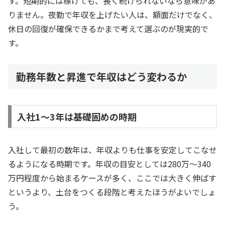
す。短期的には稼げても、長く続けられないなら意味があ
りません。夜勤で年収を上げたい人は、額面だけでなく、
休日の回復が確保できるかまで考えて選ぶのが現実的で
す。
勤務年数と昇進で年収はどう変わるか
入社1〜3年は基礎固めの時期
入社して最初の数年は、年収よりも仕事を安定してこなせ
るようになる時期です。年収の目安としては280万〜340
万円程度から始まるケースが多く、ここでは大きく伸ばす
というより、土台をつくる段階と考えたほうがよいでしょ
う。