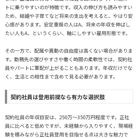
トに乗りやすいのが特徴です。収入の伸び方も読みやすい
ため、結婚や子育てなど将来の支出を考えると、やはり安
心感があります。安定重視の人はA、将来の年収を伸ばし
たい人もA、というくらい、軸にしやすい雇用形態です。
その一方で、配属や異動の自由度は高くない場合がありま
す。勤務先の選びやすさや働く時間の柔軟性では、契約社
員やパートに軍配が上がることもあります。年収だけでな
く、生活との相性まで含めて見る必要があります。
契約社員は登用前提なら有力な選択肢
契約社員の年収目安は、250万〜350万円程度です。正社
員に比べると低めですが、未経験から入りやすく、現場経
験を積みながら正社員登用を目指せる点は大きな魅力で