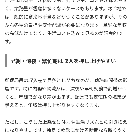
地方は地域手当が低めでも、通勤や生活コストが抑えやす
く、業務量が極端に多くないケースもあります。寒冷地で
は一般的に寒冷地手当などがつくことがありますが、その
ぶん冬場の負担や安全配慮が必要になります。単純な年収
の高低だけでなく、生活コスト込みで見るのが現実的で
す。
早朝・深夜・繁忙期は収入を押し上げやすい
郵便局員の収入差で見落としがちなのが、勤務時間帯の影
響です。特に内務や物流系は、深夜や早朝勤務で割増がつ
くと、年間でかなり差が出ます。配達でも繁忙期の残業が
増えると、年収は押し上がりやすくなります。
ただし、こうした上乗せは体力や生活リズムとの引き換え
になりやすいです。独身で柔軟に動ける時期なら取りやす