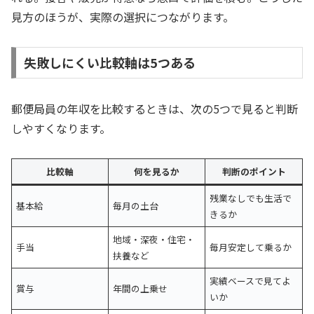
見方のほうが、実際の選択につながります。
失敗しにくい比較軸は5つある
郵便局員の年収を比較するときは、次の5つで見ると判断
しやすくなります。
比較軸
何を見るか
判断のポイント
残業なしでも生活で
基本給
毎月の土台
きるか
地域・深夜・住宅・
手当
毎月安定して乗るか
扶養など
実績ベースで見てよ
賞与
年間の上乗せ
いか