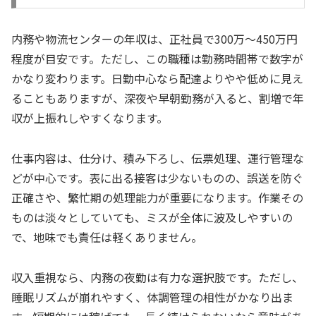
内務や物流センターの年収は、正社員で300万〜450万円
程度が目安です。ただし、この職種は勤務時間帯で数字が
かなり変わります。日勤中心なら配達よりやや低めに見え
ることもありますが、深夜や早朝勤務が入ると、割増で年
収が上振れしやすくなります。
仕事内容は、仕分け、積み下ろし、伝票処理、運行管理な
どが中心です。表に出る接客は少ないものの、誤送を防ぐ
正確さや、繁忙期の処理能力が重要になります。作業その
ものは淡々としていても、ミスが全体に波及しやすいの
で、地味でも責任は軽くありません。
収入重視なら、内務の夜勤は有力な選択肢です。ただし、
睡眠リズムが崩れやすく、体調管理の相性がかなり出ま