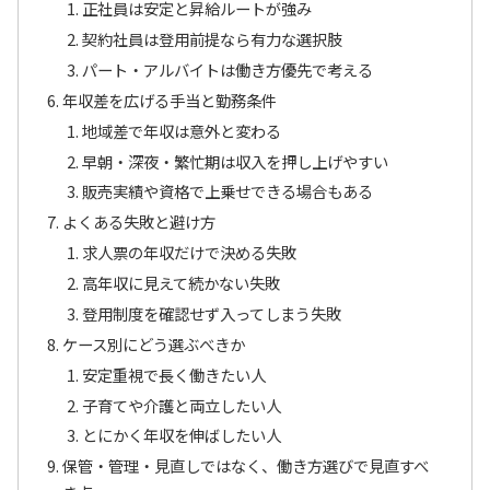
正社員は安定と昇給ルートが強み
契約社員は登用前提なら有力な選択肢
パート・アルバイトは働き方優先で考える
年収差を広げる手当と勤務条件
地域差で年収は意外と変わる
早朝・深夜・繁忙期は収入を押し上げやすい
販売実績や資格で上乗せできる場合もある
よくある失敗と避け方
求人票の年収だけで決める失敗
高年収に見えて続かない失敗
登用制度を確認せず入ってしまう失敗
ケース別にどう選ぶべきか
安定重視で長く働きたい人
子育てや介護と両立したい人
とにかく年収を伸ばしたい人
保管・管理・見直しではなく、働き方選びで見直すべ