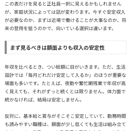
この表だけを見ると正社員一択に見えるかもしれません
が、家庭状況によっては話が変わります。今すぐ安定収入
が必要なのか、まずは近場で働けることが大事なのか、将
来の登用を狙うのかで、向いている選択は違います。
まず見るべきは額面よりも収入の安定性
年収を比べるとき、つい総額に目がいきます。ただ、生活
設計では「毎月どれだけ安定して入るか」のほうが重要な
場面も多いです。たとえば、夜勤や繁忙期残業で年収が高
く見えても、それがずっと続くとは限りません。体力面で
続かなければ、結局は安定しません。
反対に、基本給と賞与がそこそこ安定していて、勤務時間
も読みやすい職種は、額面が少し低くても生活は組み立て