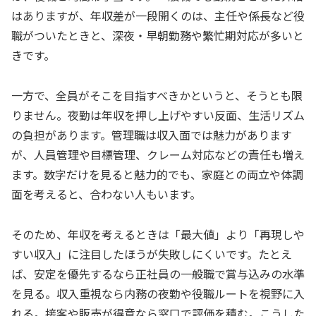
はありますが、年収差が一段開くのは、主任や係長など役
職がついたときと、深夜・早朝勤務や繁忙期対応が多いと
きです。
一方で、全員がそこを目指すべきかというと、そうとも限
りません。夜勤は年収を押し上げやすい反面、生活リズム
の負担があります。管理職は収入面では魅力があります
が、人員管理や目標管理、クレーム対応などの責任も増え
ます。数字だけを見ると魅力的でも、家庭との両立や体調
面を考えると、合わない人もいます。
そのため、年収を考えるときは「最大値」より「再現しや
すい収入」に注目したほうが失敗しにくいです。たとえ
ば、安定を優先するなら正社員の一般職で賞与込みの水準
を見る。収入重視なら内務の夜勤や役職ルートを視野に入
れる。接客や販売が得意なら窓口で評価を積む。こうした