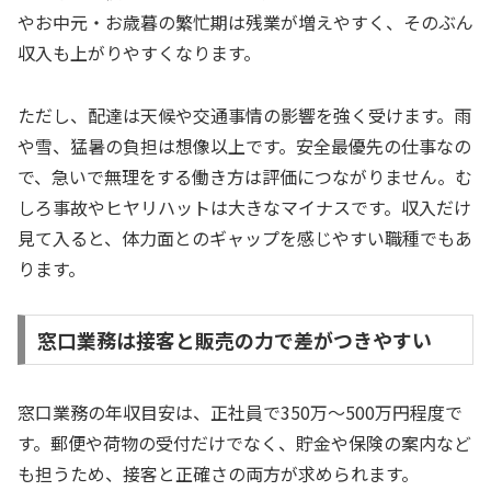
やお中元・お歳暮の繁忙期は残業が増えやすく、そのぶん
収入も上がりやすくなります。
ただし、配達は天候や交通事情の影響を強く受けます。雨
や雪、猛暑の負担は想像以上です。安全最優先の仕事なの
で、急いで無理をする働き方は評価につながりません。む
しろ事故やヒヤリハットは大きなマイナスです。収入だけ
見て入ると、体力面とのギャップを感じやすい職種でもあ
ります。
窓口業務は接客と販売の力で差がつきやすい
窓口業務の年収目安は、正社員で350万〜500万円程度で
す。郵便や荷物の受付だけでなく、貯金や保険の案内など
も担うため、接客と正確さの両方が求められます。