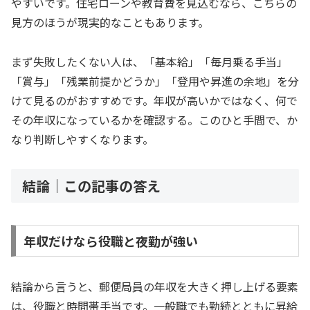
やすいです。住宅ローンや教育費を見込むなら、こちらの
見方のほうが現実的なこともあります。
まず失敗したくない人は、「基本給」「毎月乗る手当」
「賞与」「残業前提かどうか」「登用や昇進の余地」を分
けて見るのがおすすめです。年収が高いかではなく、何で
その年収になっているかを確認する。このひと手間で、か
なり判断しやすくなります。
結論｜この記事の答え
年収だけなら役職と夜勤が強い
結論から言うと、郵便局員の年収を大きく押し上げる要素
は、役職と時間帯手当です。一般職でも勤続とともに昇給