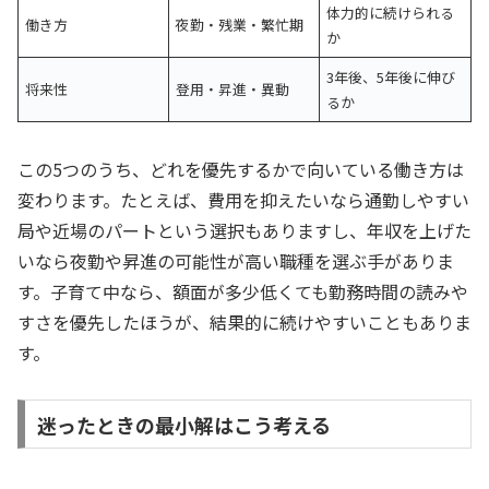
体力的に続けられる
働き方
夜勤・残業・繁忙期
か
3年後、5年後に伸び
将来性
登用・昇進・異動
るか
この5つのうち、どれを優先するかで向いている働き方は
変わります。たとえば、費用を抑えたいなら通勤しやすい
局や近場のパートという選択もありますし、年収を上げた
いなら夜勤や昇進の可能性が高い職種を選ぶ手がありま
す。子育て中なら、額面が多少低くても勤務時間の読みや
すさを優先したほうが、結果的に続けやすいこともありま
す。
迷ったときの最小解はこう考える