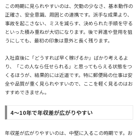
この時期に見られやすいのは、欠勤の少なさ、基本動作の
正確さ、安全意識、周囲との連携です。派手な成果より、
事故を起こさない、ミスを減らす、決められた手順を守る
といった積み重ねが大切になります。後で昇進や登用を狙
うにしても、最初の印象は意外と長く残ります。
入社直後に「どうすれば早く稼げるか」ばかり考えるよ
り、「この人なら任せられる」と思ってもらえる状態をつ
くるほうが、結果的には近道です。特に郵便局の仕事は安
全や品質が重く見られやすいので、ここを軽く見るのはお
すすめできません。
4〜10年で年収差が広がりやすい
年収差が広がりやすいのは、中堅に入るこの時期です。お