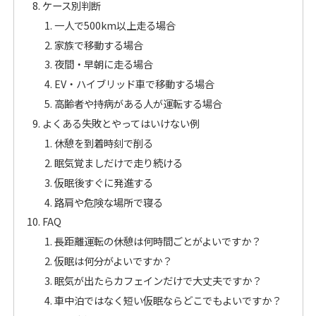
ケース別判断
一人で500km以上走る場合
家族で移動する場合
夜間・早朝に走る場合
EV・ハイブリッド車で移動する場合
高齢者や持病がある人が運転する場合
よくある失敗とやってはいけない例
休憩を到着時刻で削る
眠気覚ましだけで走り続ける
仮眠後すぐに発進する
路肩や危険な場所で寝る
FAQ
長距離運転の休憩は何時間ごとがよいですか？
仮眠は何分がよいですか？
眠気が出たらカフェインだけで大丈夫ですか？
車中泊ではなく短い仮眠ならどこでもよいですか？