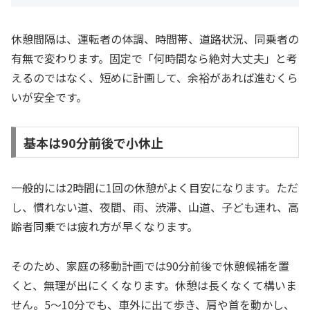
休憩間隔は、運転者の体調、時間帯、道路状況、同乗者の
有無で変わります。固定で「何時間なら絶対大丈夫」と考
えるのではなく、短めに計画して、余裕があれば進むくら
いが安全です。
基本は90分前後で小休止
一般的には2時間に1回の休憩がよく目安になります。ただ
し、慣れない道、夜間、雨、渋滞、山道、子ども連れ、高
齢者同乗では疲れ方が早くなります。
そのため、家庭の移動計画では90分前後で休憩候補を置
くと、無理が出にくくなります。休憩は長くなくて構いま
せん。5〜10分でも、車外に出て歩き、肩や首を動かし、