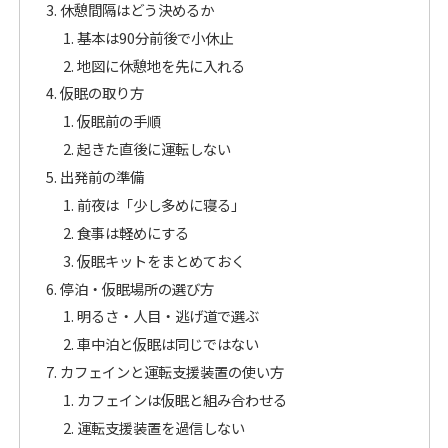
休憩間隔はどう決めるか
基本は90分前後で小休止
地図に休憩地を先に入れる
仮眠の取り方
仮眠前の手順
起きた直後に運転しない
出発前の準備
前夜は「少し多めに寝る」
食事は軽めにする
仮眠キットをまとめておく
停泊・仮眠場所の選び方
明るさ・人目・逃げ道で選ぶ
車中泊と仮眠は同じではない
カフェインと運転支援装置の使い方
カフェインは仮眠と組み合わせる
運転支援装置を過信しない