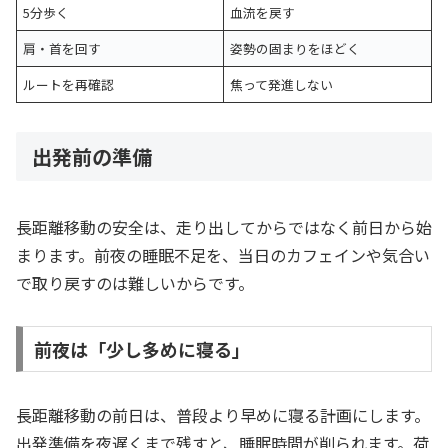
5分歩く
血流を戻す
肩・首を回す
姿勢の固まりをほどく
ルートを再確認
焦って発進しない
出発前の準備
長距離移動の安全は、走り出してからではなく前日から始
まります。前夜の睡眠不足を、当日のカフェインや気合い
で取り戻すのは難しいからです。
前夜は「少し多めに寝る」
長距離移動の前日は、普段より早めに寝る計画にします。
出発準備を夜遅くまで残すと、睡眠時間が削られます。荷