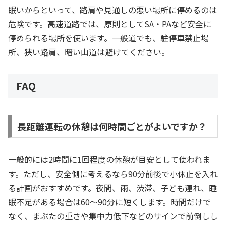
眠いからといって、路肩や見通しの悪い場所に停めるのは
危険です。高速道路では、原則としてSA・PAなど安全に
停められる場所を使います。一般道でも、駐停車禁止場
所、狭い路肩、暗い山道は避けてください。
FAQ
長距離運転の休憩は何時間ごとがよいですか？
一般的には2時間に1回程度の休憩が目安として使われま
す。ただし、安全側に考えるなら90分前後で小休止を入れ
る計画がおすすめです。夜間、雨、渋滞、子ども連れ、睡
眠不足がある場合は60〜90分に短くします。時間だけで
なく、まぶたの重さや集中力低下などのサインで前倒しし