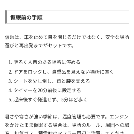
仮眠前の手順
仮眠は、車を止めて目を閉じるだけではなく、安全な場所
選びと再出発までがセットです。
明るく人目のある場所に停める
ドアをロックし、貴重品を見えない場所に置く
シートを少し倒し、首と腰を支える
タイマーを20分前後に設定する
起床後すぐ発進せず、5分ほど歩く
暑さや寒さが強い季節は、温度管理も必要です。エンジン
をかけたまま仮眠する場合は、場所のルール、周囲への騒
音、排気ガス、積雪時のマフラー周辺に注意してくださ