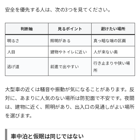
安全を優先する人は、次の3つを見てください。
判断軸
見るポイント
避けたい場所
明るさ
照明がある
真っ暗な端の区画
人目
建物やトイレに近い
人が来ない奥
行き止まりや狭い場
逃げ道
前進で出やすい
所
大型車の近くは騒音や振動が気になることがあります。反
対に、あまりに人気のない場所は防犯面で不安です。夜間
は、建物に近く、照明があり、出入口の見通しがよい場所
を選びます。
車中泊と仮眠は同じではない