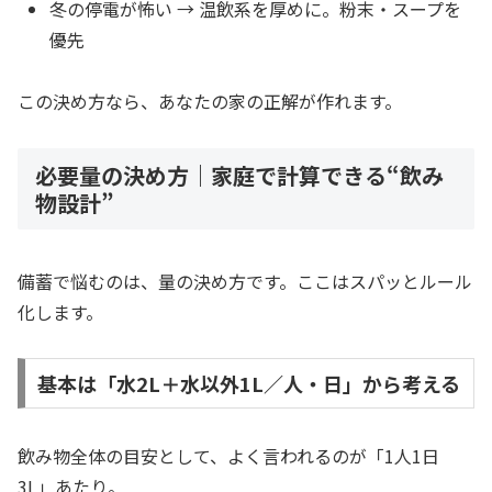
冬の停電が怖い → 温飲系を厚めに。粉末・スープを
優先
この決め方なら、あなたの家の正解が作れます。
必要量の決め方｜家庭で計算できる“飲み
物設計”
備蓄で悩むのは、量の決め方です。ここはスパッとルール
化します。
基本は「水2L＋水以外1L／人・日」から考える
飲み物全体の目安として、よく言われるのが「1人1日
3L」あたり。