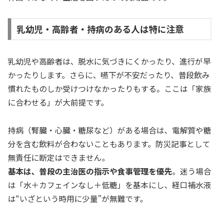
乳幼児・高齢者・持病のある人は特に注意
乳幼児や高齢者は、脱水に気づきにくかったり、進行が早
かったりします。さらに、嚥下が不安だったり、普段飲み
慣れたものしか受けつけなかったりもする。ここは「家族
に合わせる」が大前提です。
持病（腎臓・心臓・糖尿など）がある場合は、電解質や糖
分を含む飲料が合わないこともあります。防災記事として
無責任に断定はできません。
基本は、普段の主治医の指示や食事管理を優先
。迷う場合
は「水＋カフェインなし＋低糖」を基本にし、経口補水液
は“いざという時用に少量”が無難です。