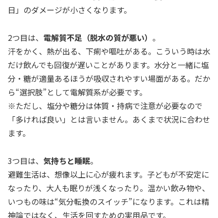
日」のダメージが小さくなります。
2つ目は、
電解質不足（脱水の質が悪い）
。
汗をかく、熱が出る、下痢や嘔吐がある。こういう時は水
だけ飲んでも回復が遅いことがあります。水分と一緒に塩
分・糖が適量あるほうが吸収されやすい場面がある。だか
ら“選択肢”として電解質系が必要です。
※ただし、塩分や糖分は体質・持病で注意が必要なので
「多ければ良い」とは言いません。あくまで状況に合わせ
ます。
3つ目は、
気持ちと睡眠
。
避難生活は、想像以上に心が疲れます。子どもが不安定に
なったり、大人も眠りが浅くなったり。温かい飲み物や、
いつもの味は“気分転換のスイッチ”になります。これは精
神論ではなく、生活を回すための実用品です。