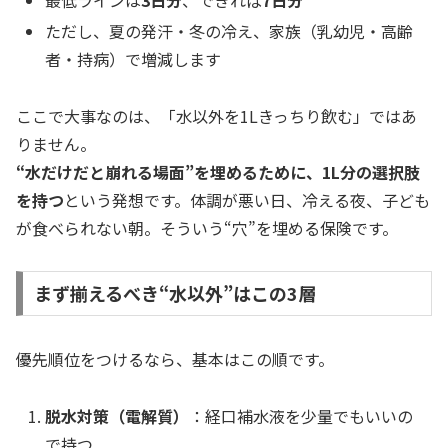
ただし、夏の発汗・冬の冷え、家族（乳幼児・高齢
者・持病）で増減します
ここで大事なのは、「水以外を1Lきっちり飲む」ではあ
りません。
“水だけだと崩れる場面”を埋めるために、1L分の選択肢
を持つ
という発想です。体調が悪い日、冷える夜、子ども
が食べられない朝。そういう“穴”を埋める保険です。
まず揃えるべき“水以外”はこの3層
優先順位をつけるなら、基本はこの順です。
脱水対策（電解質）
：経口補水液を少量でもいいの
で持つ