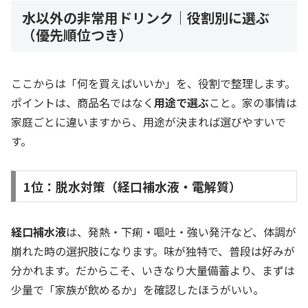
水以外の非常用ドリンク｜役割別に選ぶ
（優先順位つき）
ここからは「何を買えばいいか」を、役割で整理します。
ポイントは、商品名ではなく
用途で選ぶ
こと。家の事情は
家庭ごとに違いますから、用途が決まれば選びやすいで
す。
1位：脱水対策（経口補水液・電解質）
経口補水液
は、発熱・下痢・嘔吐・強い発汗など、体調が
崩れた時の選択肢になります。味が独特で、普段は好みが
分かれます。だからこそ、いきなり大量備蓄より、まずは
少量で「家族が飲めるか」を確認したほうがいい。