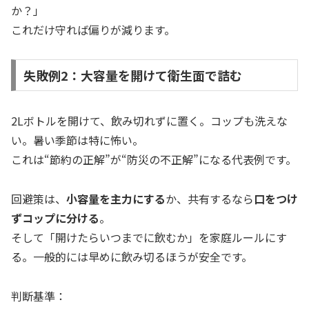
か？」
これだけ守れば偏りが減ります。
失敗例2：大容量を開けて衛生面で詰む
2Lボトルを開けて、飲み切れずに置く。コップも洗えな
い。暑い季節は特に怖い。
これは“節約の正解”が“防災の不正解”になる代表例です。
回避策は、
小容量を主力にする
か、共有するなら
口をつけ
ずコップに分ける
。
そして「開けたらいつまでに飲むか」を家庭ルールにす
る。一般的には早めに飲み切るほうが安全です。
判断基準：