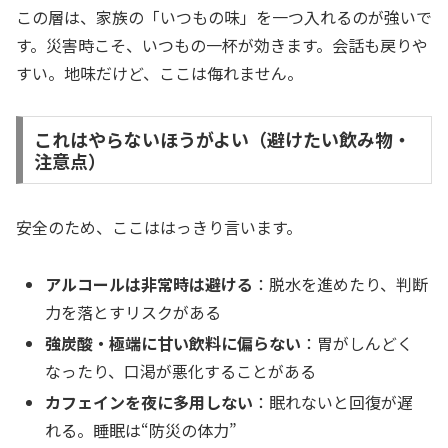
この層は、家族の「いつもの味」を一つ入れるのが強いで
す。災害時こそ、いつもの一杯が効きます。会話も戻りや
すい。地味だけど、ここは侮れません。
これはやらないほうがよい（避けたい飲み物・
注意点）
安全のため、ここははっきり言います。
アルコールは非常時は避ける
：脱水を進めたり、判断
力を落とすリスクがある
強炭酸・極端に甘い飲料に偏らない
：胃がしんどく
なったり、口渇が悪化することがある
カフェインを夜に多用しない
：眠れないと回復が遅
れる。睡眠は“防災の体力”