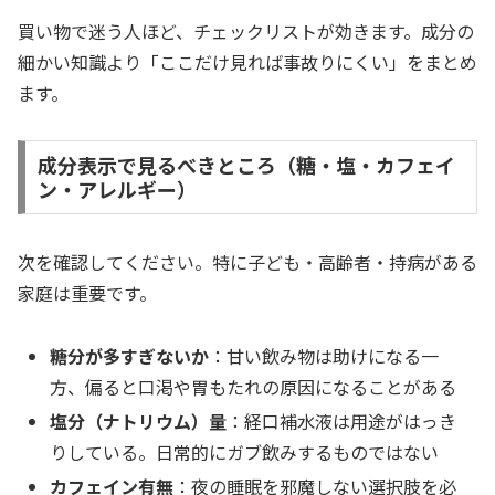
買い物で迷う人ほど、チェックリストが効きます。成分の
細かい知識より「ここだけ見れば事故りにくい」をまとめ
ます。
成分表示で見るべきところ（糖・塩・カフェイ
ン・アレルギー）
次を確認してください。特に子ども・高齢者・持病がある
家庭は重要です。
糖分が多すぎないか
：甘い飲み物は助けになる一
方、偏ると口渇や胃もたれの原因になることがある
塩分（ナトリウム）量
：経口補水液は用途がはっき
りしている。日常的にガブ飲みするものではない
カフェイン有無
：夜の睡眠を邪魔しない選択肢を必