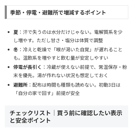
季節・停電・避難所で増減するポイント
夏
：汗で失うのは水分だけじゃない。電解質系を少
し増やす。ただし甘さ・塩分は体質で調整
冬
：冷えと乾燥で「喉が渇いた自覚」が遅れること
も。温飲系を増やすと飲む量が安定しやすい
停電が長引く
：冷蔵が使えない前提で、常温保存・粉
末を優先。湯が作れない状況も想定しておく
避難所
：配布は時間も種類も読めない。初動3日は
「自分の家で回す」前提が安全
チェックリスト｜買う前に確認したい表示
と安全ポイント