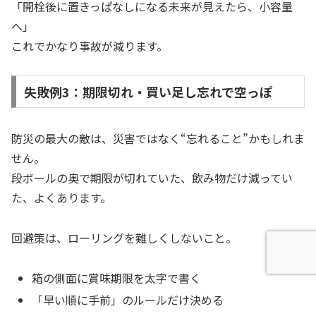
「開栓後に置きっぱなしになる未来が見えたら、小容量
へ」
これでかなり事故が減ります。
失敗例3：期限切れ・買い足し忘れで空っぽ
防災の最大の敵は、災害ではなく“忘れること”かもしれま
せん。
段ボールの奥で期限が切れていた、飲み物だけ減ってい
た、よくあります。
回避策は、ローリングを難しくしないこと。
箱の側面に賞味期限を太字で書く
「早い順に手前」のルールだけ決める