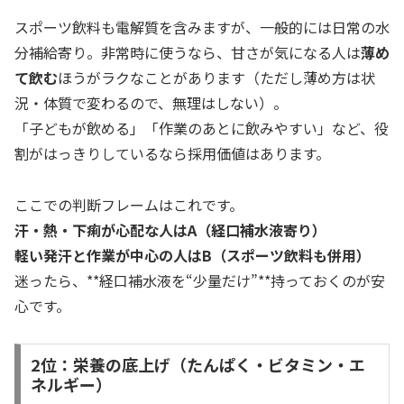
スポーツ飲料も電解質を含みますが、一般的には日常の水
分補給寄り。非常時に使うなら、甘さが気になる人は
薄め
て飲む
ほうがラクなことがあります（ただし薄め方は状
況・体質で変わるので、無理はしない）。
「子どもが飲める」「作業のあとに飲みやすい」など、役
割がはっきりしているなら採用価値はあります。
ここでの判断フレームはこれです。
汗・熱・下痢が心配な人はA（経口補水液寄り）
軽い発汗と作業が中心の人はB（スポーツ飲料も併用）
迷ったら、**経口補水液を“少量だけ”**持っておくのが安
心です。
2位：栄養の底上げ（たんぱく・ビタミン・エ
ネルギー）