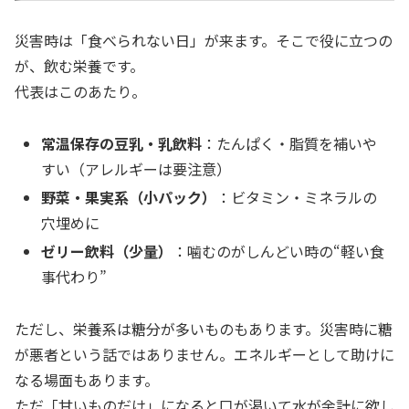
災害時は「食べられない日」が来ます。そこで役に立つの
が、飲む栄養です。
代表はこのあたり。
常温保存の豆乳・乳飲料
：たんぱく・脂質を補いや
すい（アレルギーは要注意）
野菜・果実系（小パック）
：ビタミン・ミネラルの
穴埋めに
ゼリー飲料（少量）
：噛むのがしんどい時の“軽い食
事代わり”
ただし、栄養系は糖分が多いものもあります。災害時に糖
が悪者という話ではありません。エネルギーとして助けに
なる場面もあります。
ただ「甘いものだけ」になると口が渇いて水が余計に欲し