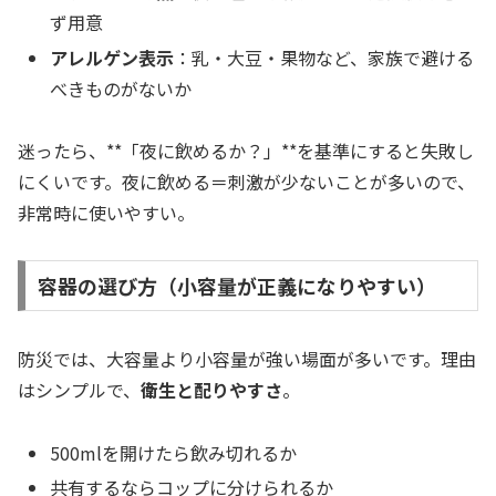
ず用意
アレルゲン表示
：乳・大豆・果物など、家族で避ける
べきものがないか
迷ったら、**「夜に飲めるか？」**を基準にすると失敗し
にくいです。夜に飲める＝刺激が少ないことが多いので、
非常時に使いやすい。
容器の選び方（小容量が正義になりやすい）
防災では、大容量より小容量が強い場面が多いです。理由
はシンプルで、
衛生と配りやすさ
。
500mlを開けたら飲み切れるか
共有するならコップに分けられるか