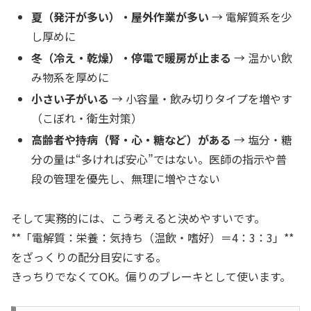
夏（発汗が多い）・屋外作業が多い
→ 電解質系を少
し厚めに
冬（冷え・乾燥）・停電で暖房が止まる
→ 温かい飲
み物系を厚めに
小さい子がいる
→ 小容量・飲み切りタイプを増やす
（こぼれ・衛生対策）
高齢者や持病（腎・心・糖など）がある
→ 塩分・糖
分の量は“多ければ安心”ではない。医師の指示や普
段の管理を優先し、無理に増やさない
そして実務的には、こう考えると決めやすいです。
**「電解質：栄養：気持ち（温飲・嗜好）＝4：3：3」**
をざっくりの配分目安にする。
きっちりでなくてOK。偏りのブレーキとして使います。