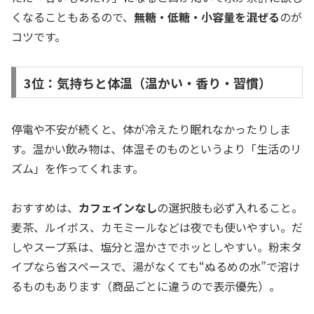
くなることもあるので、
無糖・低糖・小容量を混ぜる
のが
コツです。
3位：気持ちと体温（温かい・香り・習慣）
停電や不安が続くと、体が冷えたり眠れなかったりしま
す。温かい飲み物は、体温そのものというより「生活のリ
ズム」を作ってくれます。
おすすめは、
カフェインなし
の選択肢も必ず入れること。
麦茶、ルイボス、カモミールなどは夜でも使いやすい。だ
しやスープ系は、塩分と温かさでホッとしやすい。粉末タ
イプなら省スペースで、湯がなくても“ぬるめの水”で溶け
るものもあります（商品ごとに違うので表示優先）。