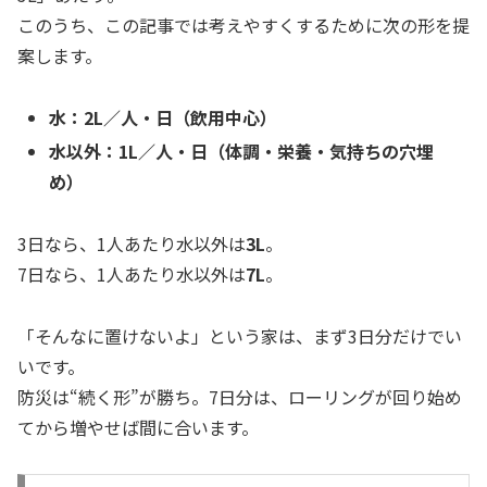
このうち、この記事では考えやすくするために次の形を提
案します。
水：2L／人・日（飲用中心）
水以外：1L／人・日（体調・栄養・気持ちの穴埋
め）
3日なら、1人あたり水以外は
3L
。
7日なら、1人あたり水以外は
7L
。
「そんなに置けないよ」という家は、まず3日分だけでい
いです。
防災は“続く形”が勝ち。7日分は、ローリングが回り始め
てから増やせば間に合います。