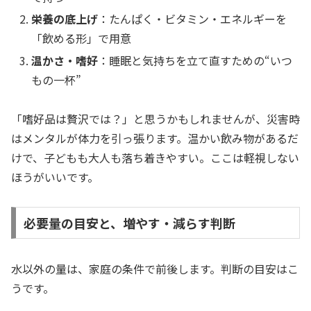
栄養の底上げ
：たんぱく・ビタミン・エネルギーを
「飲める形」で用意
温かさ・嗜好
：睡眠と気持ちを立て直すための“いつ
もの一杯”
「嗜好品は贅沢では？」と思うかもしれませんが、災害時
はメンタルが体力を引っ張ります。温かい飲み物があるだ
けで、子どもも大人も落ち着きやすい。ここは軽視しない
ほうがいいです。
必要量の目安と、増やす・減らす判断
水以外の量は、家庭の条件で前後します。判断の目安はこ
うです。