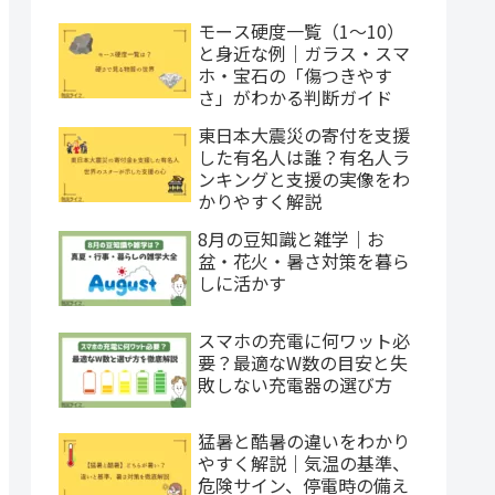
モース硬度一覧（1〜10）
と身近な例｜ガラス・スマ
ホ・宝石の「傷つきやす
さ」がわかる判断ガイド
東日本大震災の寄付を支援
した有名人は誰？有名人ラ
ンキングと支援の実像をわ
かりやすく解説
8月の豆知識と雑学｜お
盆・花火・暑さ対策を暮ら
しに活かす
スマホの充電に何ワット必
要？最適なW数の目安と失
敗しない充電器の選び方
猛暑と酷暑の違いをわかり
やすく解説｜気温の基準、
危険サイン、停電時の備え