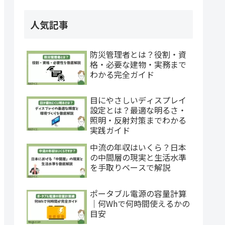
人気記事
防災管理者とは？役割・資
格・必要な建物・実務まで
わかる完全ガイド
目にやさしいディスプレイ
設定とは？最適な明るさ・
照明・反射対策までわかる
実践ガイド
中流の年収はいくら？日本
の中間層の現実と生活水準
を手取りベースで解説
ポータブル電源の容量計算
｜何Whで何時間使えるかの
目安