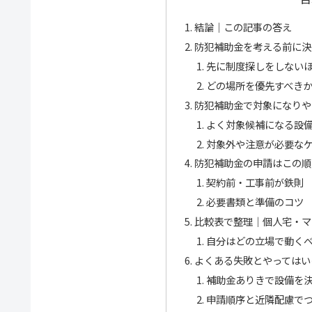
結論｜この記事の答え
防犯補助金を考える前に決
先に制度探しをしない
どの場所を優先すべき
防犯補助金で対象になりや
よく対象候補になる設
対象外や注意が必要な
防犯補助金の申請はこの順
契約前・工事前が鉄則
必要書類と準備のコツ
比較表で整理｜個人宅・マ
自分はどの立場で動く
よくある失敗とやってはい
補助金ありきで設備を
申請順序と近隣配慮で