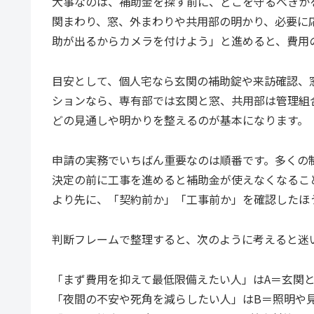
大事なのは、補助金を探す前に、どこを守るべきか
関まわり、窓、外まわりや共用部の明かり、必要に
助が出るからカメラを付けよう」と進めると、費用
目安として、個人宅なら玄関の補助錠や来訪確認、
ションなら、専有部では玄関と窓、共用部は管理組
どの見通しや明かりを整えるのが基本になります。
申請の実務でいちばん重要なのは順番です。多くの
決定の前に工事を進めると補助金が使えなくなるこ
より先に、「契約前か」「工事前か」を確認したほ
判断フレームで整理すると、次のように考えると迷
「まず費用を抑えて最低限備えたい人」はA＝玄関
「夜間の不安や死角を減らしたい人」はB＝照明や