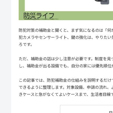
防犯対策の補助金と聞くと、まず気になるのは「何
犯カメラやセンサーライト、鍵の強化は、やりたい
ろです。
ただ、補助金の話は少し注意が必要です。制度を見
し、補助金が出る設備でも、自分の家には優先順位
この記事では、防犯補助金の仕組みを説明するだけ
できるように整理します。対象設備、申請の流れ、
きケースと急がなくてよいケースまで、生活者目線
目