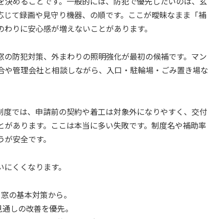
を決めることです。一般的には、防犯で優先したいのは、玄
応じて録画や見守り機器、の順です。ここが曖昧なまま「補
のわりに安心感が増えないことがあります。
窓の防犯対策、外まわりの照明強化が最初の候補です。マン
合や管理会社と相談しながら、入口・駐輪場・ごみ置き場な
制度では、申請前の契約や着工は対象外になりやすく、交付
とがあります。ここは本当に多い失敗です。制度名や補助率
うが安全です。
いにくくなります。
と窓の基本対策から。
見通しの改善を優先。