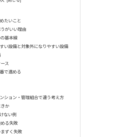
めたいこと
ほうがいい理由
かの基本線
すい設備と対象外になりやすい設備
備
ケース
番で進める
ンション・管理組合で違う考え方
べきか
けない例
決める失敗
つまずく失敗