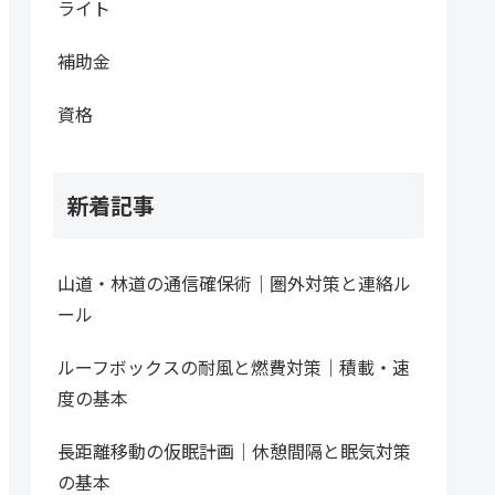
ライト
補助金
資格
新着記事
山道・林道の通信確保術｜圏外対策と連絡ル
ール
ルーフボックスの耐風と燃費対策｜積載・速
度の基本
長距離移動の仮眠計画｜休憩間隔と眠気対策
の基本