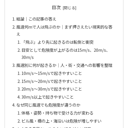
目次
結論｜この記事の答え
風速何mで人は飛ぶのか｜まず押さえたい現実的な答
え
「飛ぶ」より先に起きるのは転倒と衝突
目安として危険度が上がるのは15m/s、20m/s、
30m/s
風速別に何が起きるか｜人・街・交通への影響を整理
10m/s〜15m/sで起きやすいこと
15m/s〜20m/sで起きやすいこと
20m/s〜30m/sで起きやすいこと
30m/s以上で起きやすいこと
なぜ同じ風速でも危険度が違うのか
体格・姿勢・持ち物で受ける力が変わる
ビル風・橋の上・海沿いは危険が増しやすい