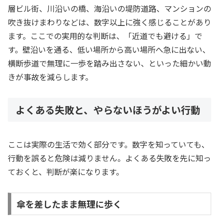
層ビル街、川沿いの橋、海沿いの堤防道路、マンションの
吹き抜けまわりなどは、数字以上に強く感じることがあり
ます。ここでの実用的な判断は、「近道でも避ける」で
す。壁沿いを通る、低い場所から高い場所へ急に出ない、
横断歩道で無理に一歩を踏み出さない、といった細かい動
きが事故を減らします。
よくある失敗と、やらないほうがよい行動
ここは実際の生活で効く部分です。数字を知っていても、
行動を誤ると危険は減りません。よくある失敗を先に知っ
ておくと、判断が楽になります。
傘を差したまま無理に歩く