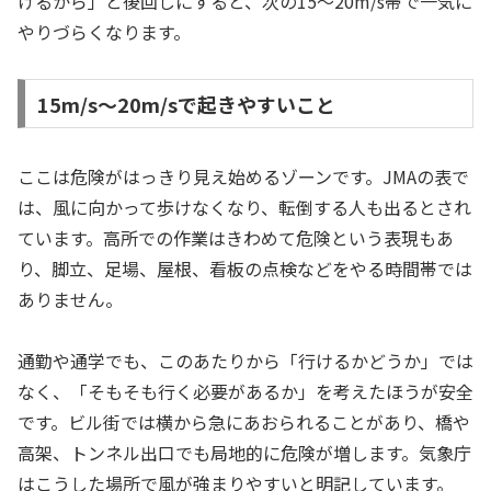
けるから」と後回しにすると、次の15〜20m/s帯で一気に
やりづらくなります。
15m/s〜20m/sで起きやすいこと
ここは危険がはっきり見え始めるゾーンです。JMAの表で
は、風に向かって歩けなくなり、転倒する人も出るとされ
ています。高所での作業はきわめて危険という表現もあ
り、脚立、足場、屋根、看板の点検などをやる時間帯では
ありません。
通勤や通学でも、このあたりから「行けるかどうか」では
なく、「そもそも行く必要があるか」を考えたほうが安全
です。ビル街では横から急にあおられることがあり、橋や
高架、トンネル出口でも局地的に危険が増します。気象庁
はこうした場所で風が強まりやすいと明記しています。