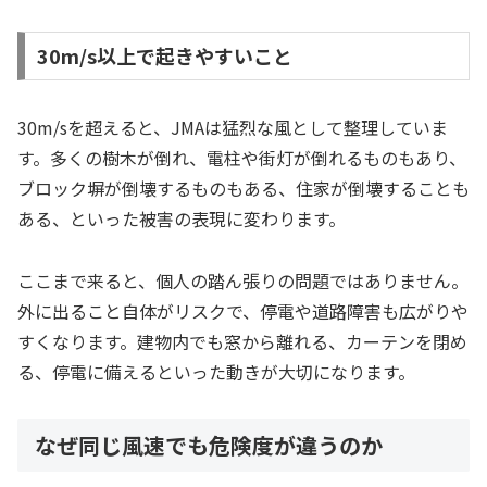
30m/s以上で起きやすいこと
30m/sを超えると、JMAは猛烈な風として整理していま
す。多くの樹木が倒れ、電柱や街灯が倒れるものもあり、
ブロック塀が倒壊するものもある、住家が倒壊することも
ある、といった被害の表現に変わります。
ここまで来ると、個人の踏ん張りの問題ではありません。
外に出ること自体がリスクで、停電や道路障害も広がりや
すくなります。建物内でも窓から離れる、カーテンを閉め
る、停電に備えるといった動きが大切になります。
なぜ同じ風速でも危険度が違うのか