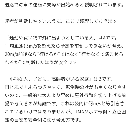
道路での車の運転に支障が出始めると説明されています。
読者が判断しやすいように、ここで整理しておきます。
「通勤や買い物で外に出ようとしている人」はAです。
平均風速15m/sを超えたら予定を前倒しできないか考え、
20m/s前後なら“行けるか”ではなく“行かなくて済ませら
れるか”で判断したほうが安全です。
「小柄な人、子ども、高齢者がいる家庭」はBです。
同じ風でもふらつきやすく、転倒時のけがも重くなりやす
いので、一般的な大人より早めに屋外行動を切り上げる前
提で考えるのが無難です。これは公的に何m/sと線引きさ
れているわけではありませんが、JMAが示す転倒・立位困
難の目安を安全側に使う考え方です。