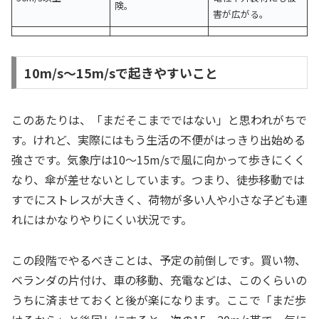
険。
害が広がる。
10m/s〜15m/sで起きやすいこと
このあたりは、「まだそこまでではない」と思われがちで
す。けれど、実際にはもう生活の不便がはっきり出始める
強さです。気象庁は10〜15m/sで風に向かって歩きにくく
なり、傘が差せないとしています。つまり、徒歩移動では
すでにストレスが大きく、荷物が多い人や小さな子ども連
れにはかなりやりにくい状況です。
この段階でやるべきことは、予定の前倒しです。買い物、
ベランダの片付け、車の移動、充電などは、このくらいの
うちに済ませておくと後が楽になります。ここで「まだ歩