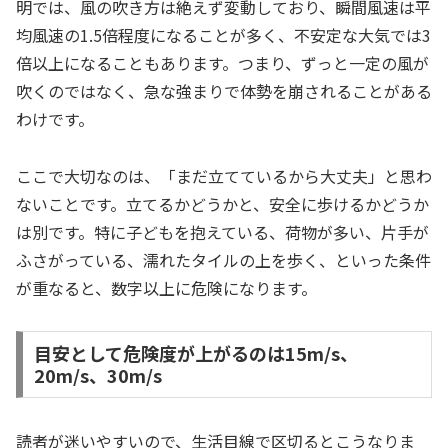
明では、風の吹き方は絶えず変動しており、瞬間風速は平
均風速の1.5倍程度になることが多く、不安定な大気では3
倍以上になることもあります。つまり、ずっと一定の風が
吹くのではなく、急な強まりで体勢を崩されることがある
わけです。
ここで大切なのは、「まだ立てているから大丈夫」と思わ
ないことです。立てるかどうかと、安全に歩けるかどうか
は別です。特に子どもを抱えている、荷物が多い、片手が
ふさがっている、濡れたタイルの上を歩く、といった条件
が重なると、数字以上に危険になります。
目安として危険度が上がるのは15m/s、
20m/s、30m/s
読者が迷いやすいので、生活目線で区切るとこうなりま