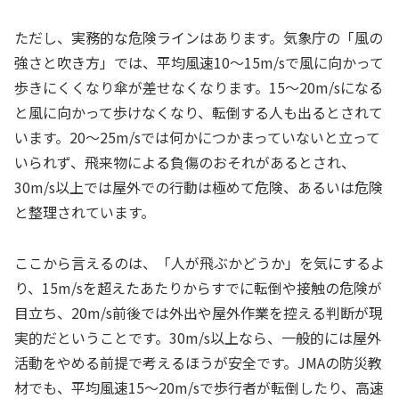
ただし、実務的な危険ラインはあります。気象庁の「風の
強さと吹き方」では、平均風速10〜15m/sで風に向かって
歩きにくくなり傘が差せなくなります。15〜20m/sになる
と風に向かって歩けなくなり、転倒する人も出るとされて
います。20〜25m/sでは何かにつかまっていないと立って
いられず、飛来物による負傷のおそれがあるとされ、
30m/s以上では屋外での行動は極めて危険、あるいは危険
と整理されています。
ここから言えるのは、「人が飛ぶかどうか」を気にするよ
り、15m/sを超えたあたりからすでに転倒や接触の危険が
目立ち、20m/s前後では外出や屋外作業を控える判断が現
実的だということです。30m/s以上なら、一般的には屋外
活動をやめる前提で考えるほうが安全です。JMAの防災教
材でも、平均風速15〜20m/sで歩行者が転倒したり、高速