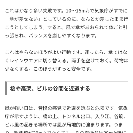
これはかなり多い失敗です。10〜15m/sで気象庁がすでに
「傘が差せない」としているのに、なんとか差したまま行
こうとしてしまう。すると、風で傘があおられて体ごと引
っ張られ、バランスを崩しやすくなります。
これはやらないほうがよい行動です。迷ったら、傘ではな
くレインウエアに切り替える。両手を空けておく。荷物は
少なくする。このほうがずっと安全です。
橋や高架、ビルの谷間を近道する
風が強い日は、普段の感覚で近道を選ぶと危険です。気象
庁が示すように、橋の上、トンネル出口、入り江、谷筋、
ビル風の起きる場所では風が局地的に強まります。つま
り、観測値が20m/sでなくても、その場所だけ20m/s級に