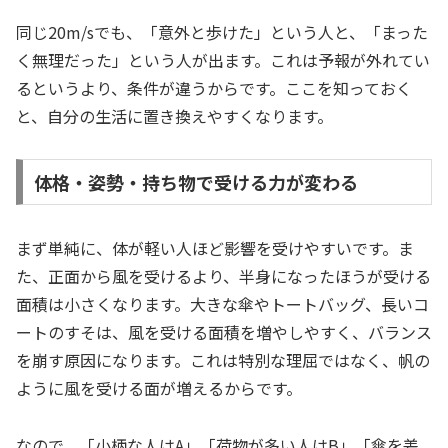
同じ20m/sでも、「意外と歩けた」という人と、「まった
く無理だった」という人が出ます。これは予報が外れてい
るというより、条件が違うからです。ここを知っておく
と、自分の生活に置き換えやすくなります。
体格・姿勢・持ち物で受ける力が変わる
まず単純に、体が軽い人ほど影響を受けやすいです。ま
た、正面から風を受けるより、半身になったほうが受ける
面積は小さくなります。大きな傘やトートバッグ、長いコ
ートのすそは、風を受ける面積を増やしやすく、バランス
を崩す原因になります。これは特別な理屈ではなく、帆の
ように風を受ける面が増えるからです。
なので、「小柄な人はA」「荷物が多い人はB」「傘を差