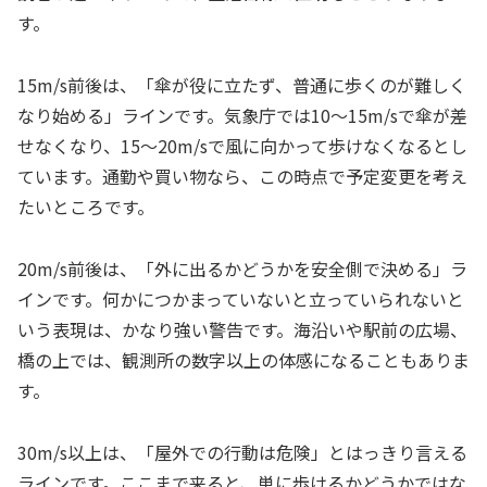
す。
15m/s前後は、「傘が役に立たず、普通に歩くのが難しく
なり始める」ラインです。気象庁では10〜15m/sで傘が差
せなくなり、15〜20m/sで風に向かって歩けなくなるとし
ています。通勤や買い物なら、この時点で予定変更を考え
たいところです。
20m/s前後は、「外に出るかどうかを安全側で決める」ラ
インです。何かにつかまっていないと立っていられないと
いう表現は、かなり強い警告です。海沿いや駅前の広場、
橋の上では、観測所の数字以上の体感になることもありま
す。
30m/s以上は、「屋外での行動は危険」とはっきり言える
ラインです。ここまで来ると、単に歩けるかどうかではな