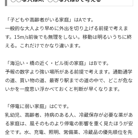
「子どもや高齢者がいる家庭」はAです。
一般的な大人より早めに外出を切り上げる前提で考えま
す。15m/s前後でも無理をしない。移動は明るいうちに終
える。これだけでかなり違います。
「海沿い・橋の近く・ビル街の家庭」はBです。
予報の数字より強い場所がある前提で考えます。通勤通学
の道、買い物の道、最寄り駅までの道の中で、どこが危な
いかを一度思い浮かべておくと判断が早くなります。
「停電に弱い家庭」はCです。
乳幼児、高齢者、持病のある人、冷蔵保存が必要な薬があ
る家庭は、風そのものより停電の影響を重く見たほうが安
全です。水、充電、照明、常備薬、冷蔵品の優先順位を先