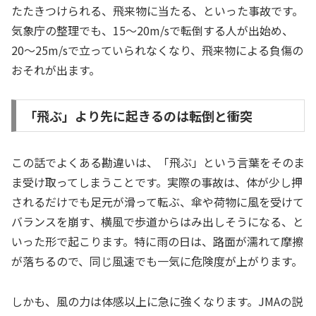
たたきつけられる、飛来物に当たる、といった事故です。
気象庁の整理でも、15〜20m/sで転倒する人が出始め、
20〜25m/sで立っていられなくなり、飛来物による負傷の
おそれが出ます。
「飛ぶ」より先に起きるのは転倒と衝突
この話でよくある勘違いは、「飛ぶ」という言葉をそのま
ま受け取ってしまうことです。実際の事故は、体が少し押
されるだけでも足元が滑って転ぶ、傘や荷物に風を受けて
バランスを崩す、横風で歩道からはみ出しそうになる、と
いった形で起こります。特に雨の日は、路面が濡れて摩擦
が落ちるので、同じ風速でも一気に危険度が上がります。
しかも、風の力は体感以上に急に強くなります。JMAの説