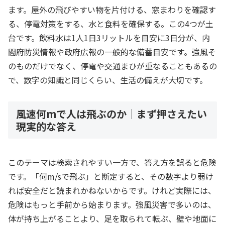
ます。屋外の飛びやすい物を片付ける、窓まわりを確認す
る、停電対策をする、水と食料を確保する。この4つが土
台です。飲料水は1人1日3リットルを目安に3日分が、内
閣府防災情報や政府広報の一般的な備蓄目安です。強風そ
のものだけでなく、停電や交通まひが重なることもあるの
で、数字の知識と同じくらい、生活の備えが大切です。
風速何mで人は飛ぶのか｜まず押さえたい
現実的な答え
このテーマは検索されやすい一方で、答え方を誤ると危険
です。「何m/sで飛ぶ」と断定すると、その数字より弱け
れば安全だと読まれかねないからです。けれど実際には、
危険はもっと手前から始まります。強風災害で多いのは、
体が持ち上がることより、足を取られて転ぶ、壁や地面に