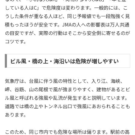
している人はC」で危険度は変わります。一般的には、こ
うした条件が重なる人ほど、同じ予報値でも一段階強く見
積もったほうが安全です。JMAの人への影響表は万人共通
の目安ですが、実際の行動はそこから安全側に寄せるのが
コツです。
ビル風・橋の上・海沿いは危険が増しやすい
気象庁は、台風に伴う風の特性として、入り江、海峡、
岬、谷筋、山の尾根で風が強まりやすく、建物があるとビ
ル風と呼ばれる強風や乱流が発生すると説明しています。
道路では橋の上やトンネル出口で強風にあおられることも
あります。
このため、同じ市内でも危険な場所は偏ります。駅前の高