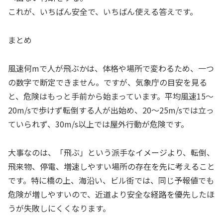
これが、いちばん安全で、いちばん使える答えです。
まとめ
風速何mで人が飛ぶかは、体格や場所で変わるため、一つ
の数字で断定できません。ですが、気象庁の目安を見る
と、危険はもっと手前から始まっています。平均風速15〜
20m/sで歩けず転倒する人が出始め、20〜25m/sでは立っ
ていられず、30m/s以上では屋外行動が危険です。
大事なのは、「飛ぶ」という派手なイメージより、転倒、
飛来物、停電、増速しやすい場所の存在を先に考えること
です。特に橋の上、海沿い、ビル街では、同じ予報値でも
危険が増しやすいので、近道より安全な経路を優先したほ
うが失敗しにくくなります。