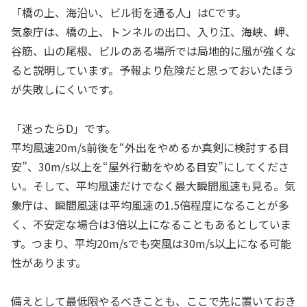
「橋の上、海沿い、ビル街を通る人」はCです。
気象庁は、橋の上、トンネルの出口、入り江、海峡、岬、
谷筋、山の尾根、ビルのある場所では局地的に風が強くな
ると説明しています。予報より危険だと思っておいたほう
が失敗しにくいです。
「迷ったらD」です。
平均風速20m/s前後を“外出をやめるか真剣に検討する目
安”、30m/s以上を“屋外行動をやめる目安”にしてくださ
い。そして、平均風速だけでなく最大瞬間風速も見る。気
象庁は、瞬間風速は平均風速の1.5倍程度になることが多
く、不安定な場合は3倍以上になることもあるとしていま
す。つまり、平均20m/sでも突風は30m/s以上になる可能
性があります。
備えとして最低限やるべきことも、ここで先に置いておき