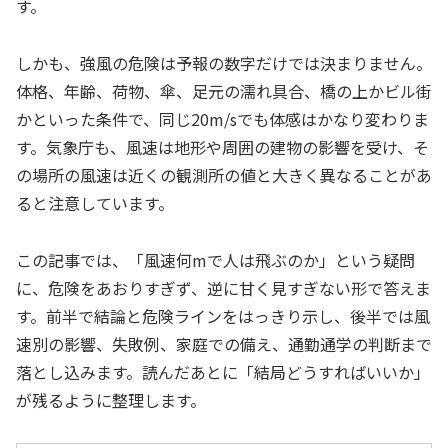
す。
しかも、強風の危険は予報の数字だけでは決まりません。
体格、年齢、荷物、傘、足元の濡れ具合、橋の上かビル街
かといった条件で、同じ20m/sでも体感はかなり変わりま
す。気象庁も、風速は地形や周囲の建物の影響を受け、そ
の場所の風速は近くの観測所の値と大きく異なることがあ
ると注意しています。
この記事では、「風速何mで人は飛ぶのか」という疑問
に、危険をあおりすぎず、逆に甘く見すぎない形で答えま
す。前半で結論と危険ラインをはっきり示し、後半では風
速別の影響、失敗例、家庭での備え、通勤通学の判断まで
落とし込みます。読んだあとに「結局どうすればいいか」
が残るように整理します。