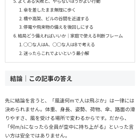
よくある失敗と、やらないほうがよい行動
傘を差したまま無理に歩く
橋や高架、ビルの谷間を近道する
停電や飛来物の備えを後回しにする
結局どう備えればいいか｜家庭で使える判断フレーム
○○な人はA、○○な人はBで考える
迷ったらこれでよいという最小解
結論｜この記事の答え
先に結論を言うと、「風速何mで人は飛ぶか」は一律には
決められません。体重、身長、姿勢、荷物、傘、路面の滑
りやすさ、風を受ける場所で変わるからです。だから、
「何m/sになったら全員が空中に持ち上がる」といった言
い方は安全ではありません。