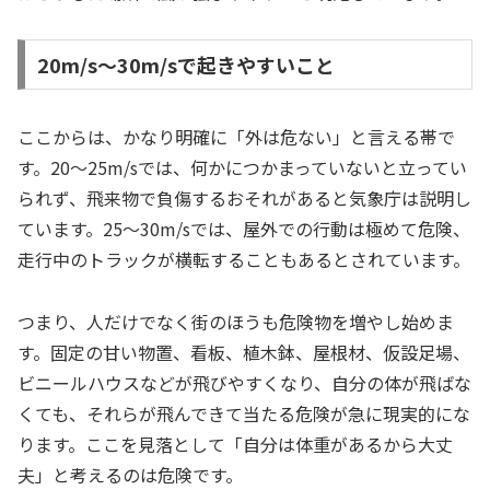
20m/s〜30m/sで起きやすいこと
ここからは、かなり明確に「外は危ない」と言える帯で
す。20〜25m/sでは、何かにつかまっていないと立ってい
られず、飛来物で負傷するおそれがあると気象庁は説明し
ています。25〜30m/sでは、屋外での行動は極めて危険、
走行中のトラックが横転することもあるとされています。
つまり、人だけでなく街のほうも危険物を増やし始めま
す。固定の甘い物置、看板、植木鉢、屋根材、仮設足場、
ビニールハウスなどが飛びやすくなり、自分の体が飛ばな
くても、それらが飛んできて当たる危険が急に現実的にな
ります。ここを見落として「自分は体重があるから大丈
夫」と考えるのは危険です。