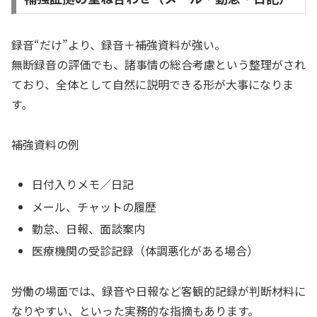
録音“だけ”より、録音＋補強資料が強い。
無断録音の評価でも、諸事情の総合考慮という整理がされ
ており、全体として自然に説明できる形が大事になりま
す。
補強資料の例
日付入りメモ／日記
メール、チャットの履歴
勤怠、日報、面談案内
医療機関の受診記録（体調悪化がある場合）
労働の場面では、録音や日報など客観的記録が判断材料に
なりやすい、といった実務的な指摘もあります。