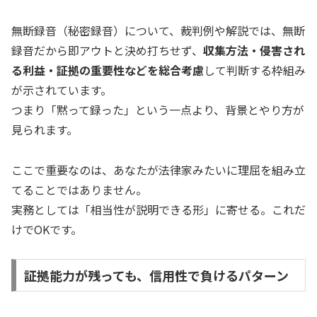
無断録音（秘密録音）について、裁判例や解説では、無断
録音だから即アウトと決め打ちせず、
収集方法・侵害され
る利益・証拠の重要性などを総合考慮
して判断する枠組み
が示されています。
つまり「黙って録った」という一点より、背景とやり方が
見られます。
ここで重要なのは、あなたが法律家みたいに理屈を組み立
てることではありません。
実務としては「相当性が説明できる形」に寄せる。これだ
けでOKです。
証拠能力が残っても、信用性で負けるパターン