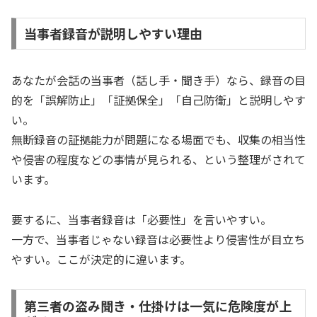
当事者録音が説明しやすい理由
あなたが会話の当事者（話し手・聞き手）なら、録音の目
的を「誤解防止」「証拠保全」「自己防衛」と説明しやす
い。
無断録音の証拠能力が問題になる場面でも、収集の相当性
や侵害の程度などの事情が見られる、という整理がされて
います。
要するに、当事者録音は「必要性」を言いやすい。
一方で、当事者じゃない録音は必要性より侵害性が目立ち
やすい。ここが決定的に違います。
第三者の盗み聞き・仕掛けは一気に危険度が上