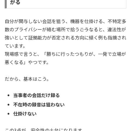
がる
自分が関与しない会話を狙う、機器を仕掛ける、不特定多
数のプライバシーが絡む場所で拾う――こうなると、違法性が
強いとして証拠能力が否定される方向に傾く例も指摘され
ています。
現場感で言うと、「勝ちに行ったつもりが、一発で立場が
悪くなる」やつです。
だから、基本はこう。
当事者の会話だけ録る
不在時の録音は狙わない
仕掛けない
この3点が、安全性の土台になります。