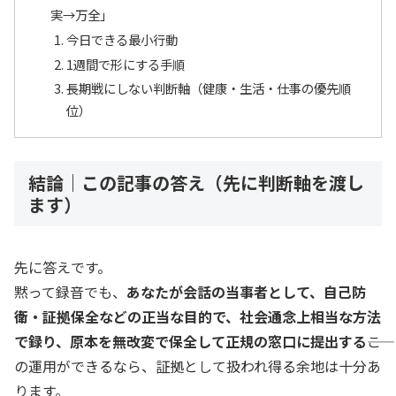
実→万全」
今日できる最小行動
1週間で形にする手順
長期戦にしない判断軸（健康・生活・仕事の優先順
位）
結論｜この記事の答え（先に判断軸を渡し
ます）
先に答えです。
黙って録音でも、
あなたが会話の当事者として、自己防
衛・証拠保全などの正当な目的で、社会通念上相当な方法
で録り、原本を無改変で保全して正規の窓口に提出する
――こ
の運用ができるなら、証拠として扱われ得る余地は十分あ
ります。