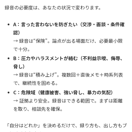
録音の必要度は、あなたの状況で変わります。
A：言った言わないを防ぎたい（交渉・面談・条件確
認）
→ 録音は“保険”。論点が出る場面だけ、必要最小限
で十分。
B：圧力やハラスメントが絡む（不利益示唆、侮辱、
脅し）
→ 録音は“積み上げ”。複数回＋直後メモ＋時系列表
で、継続性を固める。
C：危険域（健康被害、強い脅し、暴力の気配）
→ 証拠より安全。録音はできる範囲で。まずは距離
を取り、相談先を確保。
「自分はどれか」を決めるだけで、録り方も、出し方もブ