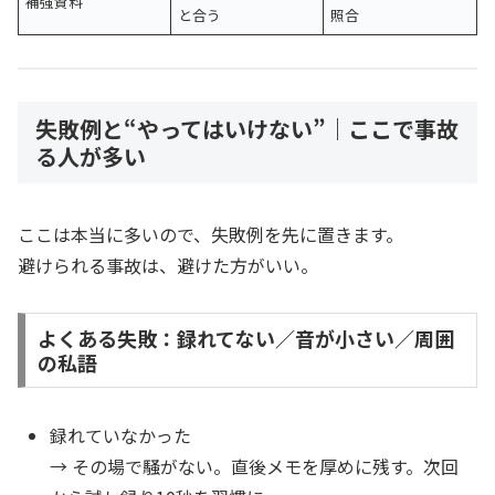
補強資料
と合う
照合
失敗例と“やってはいけない”｜ここで事故
る人が多い
ここは本当に多いので、失敗例を先に置きます。
避けられる事故は、避けた方がいい。
よくある失敗：録れてない／音が小さい／周囲
の私語
録れていなかった
→ その場で騒がない。直後メモを厚めに残す。次回