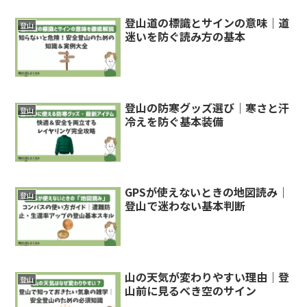
登山道の標識とサインの意味｜道
登山
迷いを防ぐ読み方の基本
登山の防寒グッズ選び｜寒さと汗
登山
冷えを防ぐ基本装備
GPSが使えないときの地図読み｜
登山
登山で迷わない基本判断
山の天気が変わりやすい理由｜登
登山
山前に見るべき空のサイン