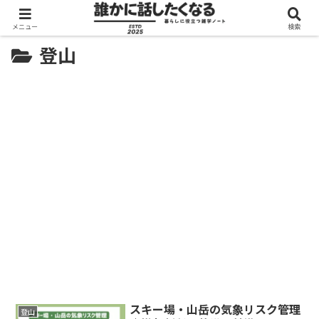
メニュー
検索
登山
スキー場・山岳の気象リスク管理
登山