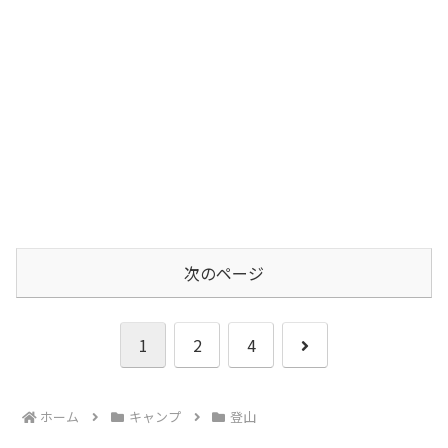
次のページ
次
1
2
4
へ
ホーム
キャンプ
登山