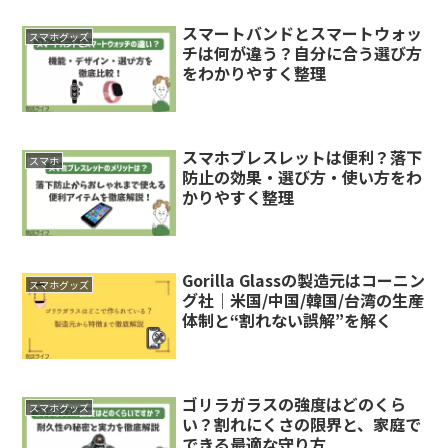
スマートバンドとスマートウォッ
スマホグッズ
チは何が違う？自分に合う選び方
をわかりやすく整理
スマホブレスレットは便利？落下
スマホ
防止の効果・選び方・使い方をわ
かりやすく整理
Gorilla Glassの製造元はコーニン
スマホグッズ
グ社｜米国/中国/韓国/台湾の生産
体制と“割れない誤解”を解く
ゴリラガラスの強度はどのくら
スマホグッズ
い？割れにくさの限界と、家庭で
できる最適な守り方