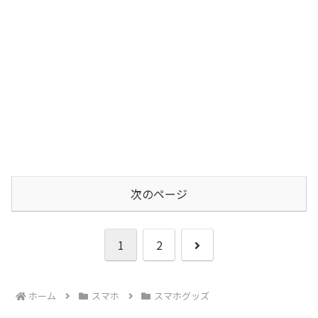
次のページ
次
1
2
へ
ホーム
スマホ
スマホグッズ