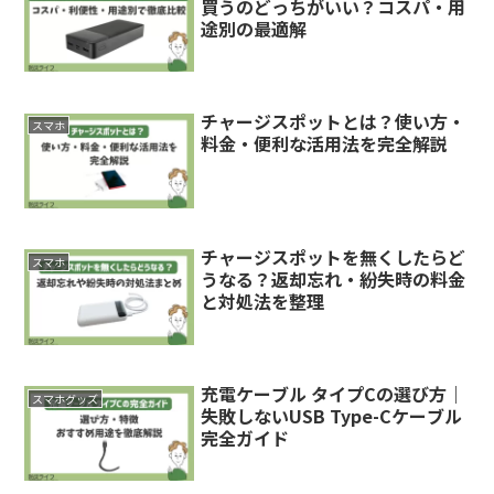
買うのどっちがいい？コスパ・用
途別の最適解
チャージスポットとは？使い方・
スマホ
料金・便利な活用法を完全解説
チャージスポットを無くしたらど
スマホ
うなる？返却忘れ・紛失時の料金
と対処法を整理
充電ケーブル タイプCの選び方｜
スマホグッズ
失敗しないUSB Type-Cケーブル
完全ガイド