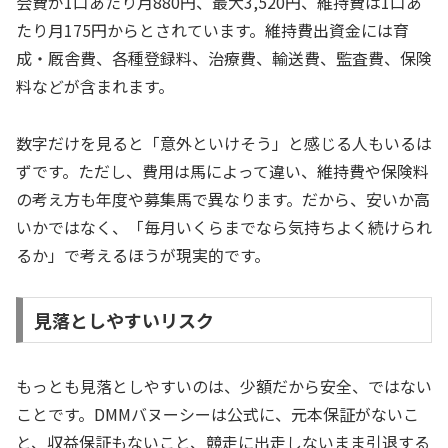
会費が1口あたり月880円、最大3,520円、維持費は1口あ
たり月175円からとされています。維持費出資金には育
成・厩舎費、各種登録料、治療費、輸送費、監査費、保険
料などが含まれます。
数字だけを見ると「意外といけそう」と感じる人もいるは
ずです。ただし、費用は馬によって違い、維持費や保険料
の考え方も年度や募集馬で異なります。だから、安いか高
いかではなく、「毎月いくらまでなら気持ちよく続けられ
るか」で考えるほうが現実的です。
見落としやすいリスク
もっとも見落としやすいのは、少額だから安全、ではない
ことです。DMMバヌーシーは公式に、元本保証がないこ
と、収益保証もないこと、競走に出走しないまま引退する