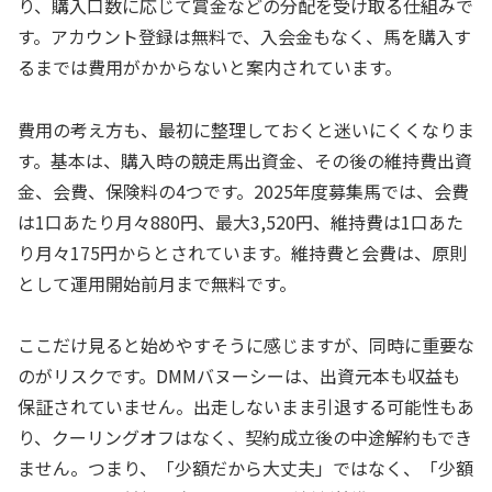
り、購入口数に応じて賞金などの分配を受け取る仕組みで
す。アカウント登録は無料で、入会金もなく、馬を購入す
るまでは費用がかからないと案内されています。
費用の考え方も、最初に整理しておくと迷いにくくなりま
す。基本は、購入時の競走馬出資金、その後の維持費出資
金、会費、保険料の4つです。2025年度募集馬では、会費
は1口あたり月々880円、最大3,520円、維持費は1口あた
り月々175円からとされています。維持費と会費は、原則
として運用開始前月まで無料です。
ここだけ見ると始めやすそうに感じますが、同時に重要な
のがリスクです。DMMバヌーシーは、出資元本も収益も
保証されていません。出走しないまま引退する可能性もあ
り、クーリングオフはなく、契約成立後の中途解約もでき
ません。つまり、「少額だから大丈夫」ではなく、「少額