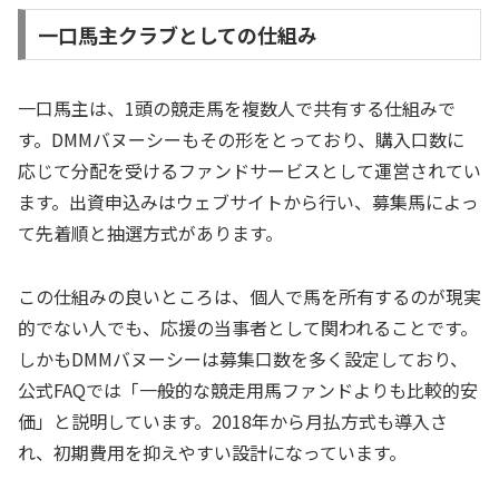
一口馬主クラブとしての仕組み
一口馬主は、1頭の競走馬を複数人で共有する仕組みで
す。DMMバヌーシーもその形をとっており、購入口数に
応じて分配を受けるファンドサービスとして運営されてい
ます。出資申込みはウェブサイトから行い、募集馬によっ
て先着順と抽選方式があります。
この仕組みの良いところは、個人で馬を所有するのが現実
的でない人でも、応援の当事者として関われることです。
しかもDMMバヌーシーは募集口数を多く設定しており、
公式FAQでは「一般的な競走用馬ファンドよりも比較的安
価」と説明しています。2018年から月払方式も導入さ
れ、初期費用を抑えやすい設計になっています。