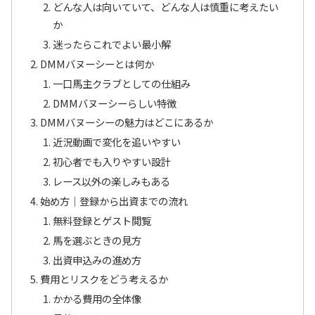
どんな人は向いていて、どんな人は慎重に考えたい
か
迷ったらこれでよい最小解
DMMバヌーシーとは何か
一口馬主クラブとしての仕組み
DMMバヌーシーらしい特徴
DMMバヌーシーの魅力はどこにあるか
近況動画で変化を追いやすい
初心者でも入りやすい設計
レース以外の楽しみもある
始め方｜登録から出資までの流れ
無料登録とゲスト閲覧
馬を選ぶときの見方
出資申込みの進め方
費用とリスクをどう考えるか
かかる費用の全体像