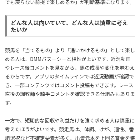
でも戻らない前提で楽しめるか」が判断基準になります。
どんな人は向いていて、どんな人は慎重に考え
たいか
競馬を「当てるもの」より「追いかけるもの」として楽し
める人は、DMMバヌーシーと相性がよいです。近況動画
やレース後コメントを見ながら、馬の成長や変化を味わえ
るからです。アプリのタイムラインでは近況動画が確認で
き、一部コンテンツではコメント投稿もできます。レース
直後の調教師や騎手コメントを確認できる仕組みもありま
す。
一方で、短期的な回収や利益だけを強く求める人は慎重に
考えたほうがよいです。競走馬は、体調、けが、適性、番
組選択など不確定要素が多く、出資元本を上回る賞金を獲