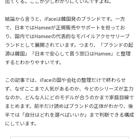
出てくる。ここが少しわかりにくいんですよね。
結論から言うと、iFaceは韓国発のブランドです。一方
で、日本ではHameeが正規販売やサポートを担ってお
り、国内ではHameeの代表的なモバイルアクセサリーブ
ランドとして展開されています。つまり、「ブランドの起
源は韓国」「日本で安心して買う窓口はHamee」と整理
するとわかりやすいです。
この記事では、iFaceの国や会社の整理だけで終わらせ
ず、なぜここまで人気があるのか、今どのシリーズが主力
なのか、どんな人にどのモデルが合うのかまで家庭目線で
まとめます。前半だけ読めばブランドの正体がわかり、後
半では「自分はどれを選べばいいか」まで判断できる構成
にしています。