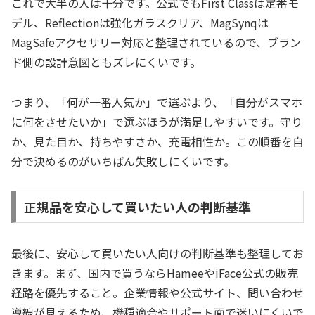
これで大半の人は十分です。公式でもFirst Classは定番モ
デル、Reflectionは強化ガラスクリア、MagSynqは
MagSafeアクセサリー対応と整理されているので、ブラン
ド側の設計意図ともズレにくいです。
つまり、「何が一番人気か」で選ぶより、「自分がスマホ
に何をさせたいか」で選ぶほうが満足しやすいです。守り
か、見た目か、持ちやすさか、充電相性か。この順番を自
分で決めるのがいちばん失敗しにくいです。
正規品を安心して買いたい人の判断基準
最後に、安心して買いたい人向けの判断基準も整理してお
きます。まず、国内で買うならHameeやiFace公式の販売
経路を優先すること。企業情報や公式サイト、問い合わせ
導線が見えるため、機種適合やサポート面で迷いにくいで