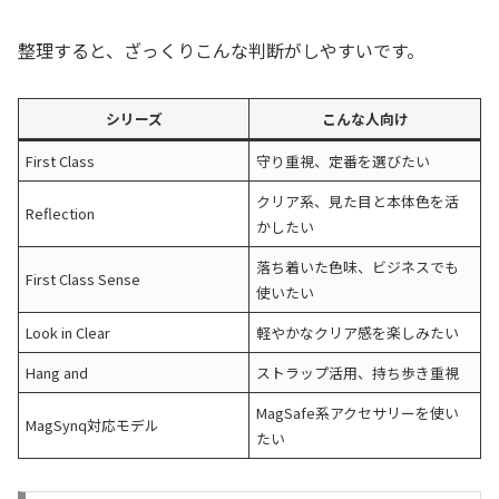
整理すると、ざっくりこんな判断がしやすいです。
シリーズ
こんな人向け
First Class
守り重視、定番を選びたい
クリア系、見た目と本体色を活
Reflection
かしたい
落ち着いた色味、ビジネスでも
First Class Sense
使いたい
Look in Clear
軽やかなクリア感を楽しみたい
Hang and
ストラップ活用、持ち歩き重視
MagSafe系アクセサリーを使い
MagSynq対応モデル
たい