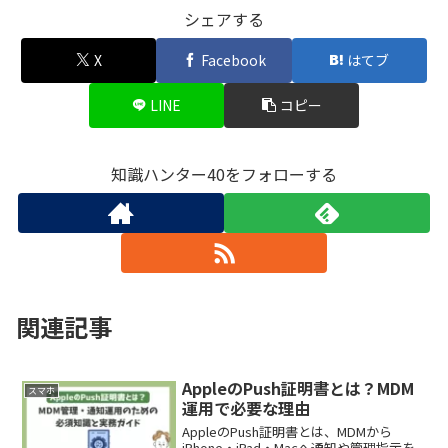
シェアする
X
Facebook
はてブ
LINE
コピー
知識ハンター40をフォローする
関連記事
AppleのPush証明書とは？MDM
スマホ
運用で必要な理由
AppleのPush証明書とは、MDMから
iPhone・iPad・Macへ通知や管理指示を