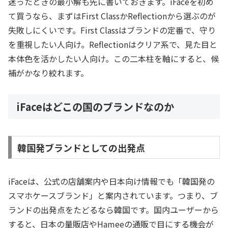
迷ったときの最小解も先に書いておきます。iFaceを初め
て買うなら、まずはFirst ClassかReflectionから選ぶのが
失敗しにくいです。First Classはブランドの定番で、守り
を重視したい人向け。Reflectionはクリア系で、見た目と
本体色を活かしたい人向け。この二本柱を軸にすると、候
補がかなり絞れます。
iFaceはどこの国のブランドなのか
韓国発ブランドとしての出発点
iFaceは、公式の店舗案内や日本向け情報でも「韓国発の
スマホケースブランド」と案内されています。つまり、ブ
ランドの出発点をたどるなら韓国です。国内ユーザーから
すると、日本の量販店やHameeの通販で目にする機会が