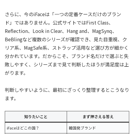
さらに、今のiFaceは「一つの定番ケースだけのブラン
ド」ではありません。公式サイトではFirst Class、
Reflection、Look in Clear、Hang and、MagSynq、
BeBlingなど複数のシリーズが確認でき、見た目重視、ク
リア系、MagSafe系、ストラップ活用など選び方が細かく
分かれています。だからこそ、ブランド名だけで選ぶと失
敗しやすく、シリーズまで見て判断したほうが満足度は上
がります。
判断しやすいように、最初にざっくり整理するとこうなり
ます。
知りたいこと
まず押さえる答え
iFaceはどこの国？
韓国発ブランド