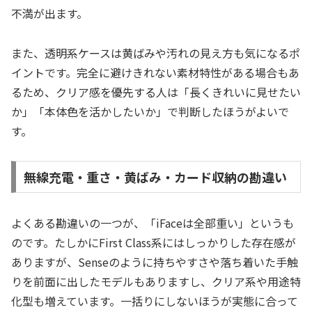
不満が出ます。
また、透明系ケースは黄ばみや汚れの見え方も気になるポ
イントです。完全に避けきれない素材特性がある場合もあ
るため、クリア感を優先する人は「長くきれいに見せたい
か」「本体色を活かしたいか」で判断したほうがよいで
す。
無線充電・重さ・黄ばみ・カード収納の勘違い
よくある勘違いの一つが、「iFaceは全部重い」というも
のです。たしかにFirst Class系にはしっかりした存在感が
ありますが、Senseのように持ちやすさや落ち着いた手触
りを前面に出したモデルもありますし、クリア系や用途特
化型も増えています。一括りにしないほうが実態に合って