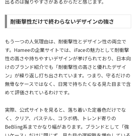
出るのは握りやすさがあるからだと感じます。
耐衝撃性だけで終わらないデザインの強さ
もう一つの人気理由は、耐衝撃性とデザイン性の両立で
す。Hameeの企業サイトでは、iFaceの魅力として耐衝撃
性の高さや持ちやすいデザインが挙げられており、日本向
けのブランド紹介でも「耐衝撃性の高さと優れたデザイ
ン」が繰り返し打ち出されています。つまり、守るだけの
無骨なケースではなく、日常で持ちたくなる見た目まで含
めて評価されているわけです。
実際、公式サイトを見ると、落ち着いた定番色だけでな
く、クリア、パステル、コラボ柄、トレンド寄りの
BeBling系までかなり幅があります。ブランドとして「強
いケース」だけに閉じず、見た目の選択肢を増やしている