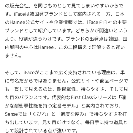
の販売会社」を同じものとして見てしまいやすいからで
す。iFaceは韓国発ブランドとして案内される一方、日本
のHamee公式サイトや企業情報では、iFaceを自社の主要
ブランドとして紹介しています。どちらかが間違いという
より、役割が違うわけです。ブランドの出発点は韓国、国
内展開の中心はHamee。この二段構えで理解すると迷い
ません。
そして、iFaceがここまで広く支持されている理由は、単
に有名だからではありません。公式サイトや商品ページで
も一貫して見えるのは、耐衝撃性、持ちやすさ、そして見
た目のバランスです。代表的なFirst Classシリーズは「確
かな耐衝撃性能を持つ定番モデル」と案内されており、
Senseでは「くびれ」と「適度な厚み」で持ちやすさを打
ち出しています。見た目だけでなく、毎日手に持つ道具と
して設計されている点が強いです。