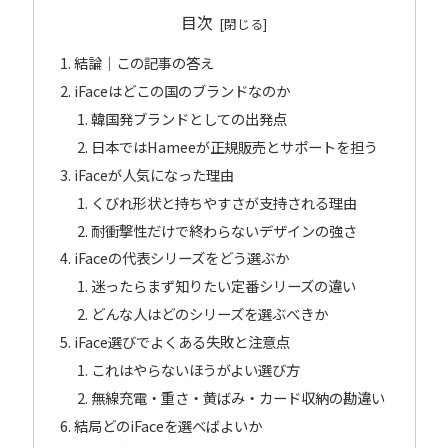
目次
結論｜この記事の答え
iFaceはどこの国のブランドなのか
韓国発ブランドとしての出発点
日本ではHameeが正規販売とサポートを担う
iFaceが人気になった理由
くびれ形状と持ちやすさが支持される理由
耐衝撃性だけで終わらないデザインの強さ
iFaceの代表シリーズをどう選ぶか
迷ったらまず知りたい定番シリーズの違い
どんな人はどのシリーズを選ぶべきか
iFace選びでよくある失敗と注意点
これはやらないほうがよい選び方
無線充電・重さ・黄ばみ・カード収納の勘違い
結局どのiFaceを選べばよいか