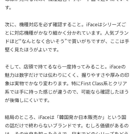
す。
次に、機種対応を必ず確認すること。iFaceはシリーズご
とに対応機種がかなり細かく分かれています。人気ブラン
ドほど“なんとなく合いそう”で買いがちですが、ここは手
堅く見たほうがよいです。
そして、店頭で持てるなら一度持ってみること。iFaceの
魅力は数字だけでは伝わりにくく、握りやすさや厚みの印
象は実物でかなり変わります。特にFirst Class系とクリア
系では手に持った感じが違うので、可能なら確認したほう
が後悔しにくいです。
結局のところ、iFaceは「韓国発か日本販売か」という国
の話だけで終わらないブランドです。むしろ価値があるの
は、その出自を知ったうえで、日本でどのシリーズをどう