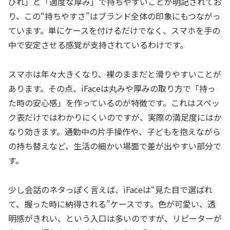
びれ」と「適度な厚み」で持ちやすいことが明記されてお
り、この“持ちやすさ”はブランド全体の印象にもつながっ
ています。単にケースを付けるだけでなく、スマホを手の
中で安定させる感覚が支持されているわけです。
スマホは年々大きくなり、裸のままだと滑りやすいことが
あります。その点、iFaceは丸みや厚みの取り方で「持っ
た時の安心感」を作っているのが特徴です。これはスペッ
ク表だけではわかりにくいのですが、実際の満足度にはか
なり効きます。通勤中の片手操作や、子どもを抱えながら
の持ち替えなど、生活の細かい場面で差が出やすい部分で
す。
少し会話のネタっぽく言えば、iFaceは“見た目で選ばれ
て、握った時に納得される”ケースです。色が可愛い、透
明感がきれい、という入口は多いのですが、リピーターが