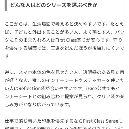
どんな人はどのシリーズを選ぶべきか
ここからは、生活場面で考えると決めやすいです。たとえ
ば、子どもと外出することが多い人、よく落とす人、バッ
グにそのまま入れる人はFirst Class寄りが安心です。守り
を優先する場面では、王道を選んだほうが後悔しにくいで
す。
逆に、スマホ本体の色を見せたい人、透明感のある見た目
が好きな人、推しのインナーシートやステッカーを使いた
い人はReflection系が合いやすいです。iFace公式でもイ
ンナーシートとの組み合わせ提案が見られ、クリア系の楽
しみ方がかなり広がっています。
仕事で落ち着いた印象を優先するならFirst Class Senseも
候補です。公式説明でもシックな色味でビジネスシーンに