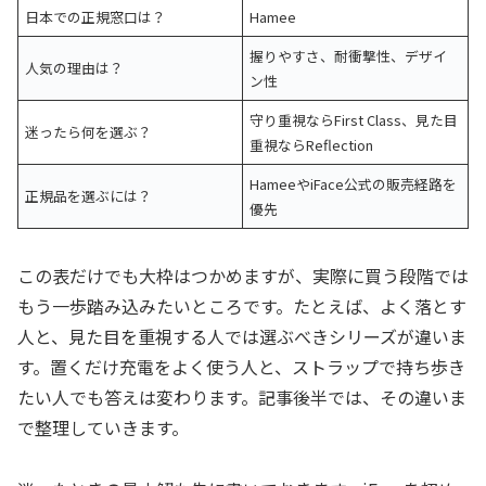
日本での正規窓口は？
Hamee
握りやすさ、耐衝撃性、デザイ
人気の理由は？
ン性
守り重視ならFirst Class、見た目
迷ったら何を選ぶ？
重視ならReflection
HameeやiFace公式の販売経路を
正規品を選ぶには？
優先
この表だけでも大枠はつかめますが、実際に買う段階では
もう一歩踏み込みたいところです。たとえば、よく落とす
人と、見た目を重視する人では選ぶべきシリーズが違いま
す。置くだけ充電をよく使う人と、ストラップで持ち歩き
たい人でも答えは変わります。記事後半では、その違いま
で整理していきます。