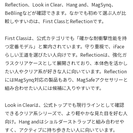
Reflection、Look in Clear、Hang and、MagSynq、
BeBlingなどが確認できます。なかでも初めて選ぶ人が比
較しやすいのは、First ClassとReflectionです。
First Classは、公式カテゴリでも「確かな耐衝撃性能を持
つ定番モデル」と案内されています。守り重視で、iFace
らしい王道を選びたい人向けです。Reflectionは、強化ガ
ラスクリアケースとして展開されており、本体色を活かし
たい人やクリア系が好きな人に向いています。Reflection
にはMagSynq対応の製品もあり、MagSafeアクセサリーと
組み合わせたい人には候補に入りやすいです。
Look in Clearは、公式トップでも現行ラインとして確認
できるクリア系シリーズで、より軽やかな見た目を好む人
向け。Hang andはショルダーストラップと組み合わせや
すく、アクティブに持ち歩きたい人に向いています。