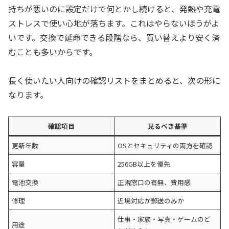
持ちが悪いのに設定だけで何とかし続けると、発熱や充電
ストレスで使い心地が落ちます。これはやらないほうがよ
いです。交換で延命できる段階なら、買い替えより安く済
むことも多いからです。
長く使いたい人向けの確認リストをまとめると、次の形に
なります。
確認項目
見るべき基準
更新年数
OSとセキュリティの両方を確認
容量
256GB以上を優先
電池交換
正規窓口の有無、費用感
修理
近場対応か郵送のみか
仕事・家族・写真・ゲームのど
用途