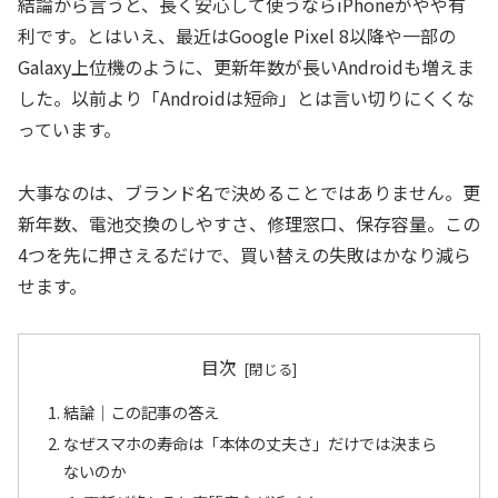
結論から言うと、長く安心して使うならiPhoneがやや有
利です。とはいえ、最近はGoogle Pixel 8以降や一部の
Galaxy上位機のように、更新年数が長いAndroidも増えま
した。以前より「Androidは短命」とは言い切りにくくな
っています。
大事なのは、ブランド名で決めることではありません。更
新年数、電池交換のしやすさ、修理窓口、保存容量。この
4つを先に押さえるだけで、買い替えの失敗はかなり減ら
せます。
目次
結論｜この記事の答え
なぜスマホの寿命は「本体の丈夫さ」だけでは決まら
ないのか