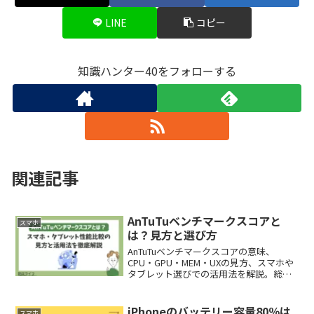
LINE
コピー
知識ハンター40をフォローする
関連記事
AnTuTuベンチマークスコアと
スマホ
は？見方と選び方
AnTuTuベンチマークスコアの意味、
CPU・GPU・MEM・UXの見方、スマホや
タブレット選びでの活用法を解説。総合
点だけで失敗しない判断基準が分かりま
す。
iPhoneのバッテリー容量80％は
スマホ