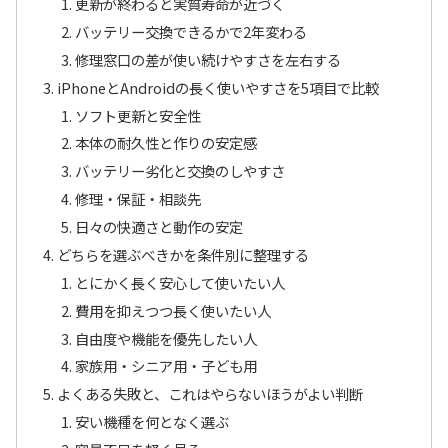
更新が終わると実質寿命が近づく
バッテリー交換できるかで2年変わる
修理窓口の差が使い続けやすさを左右する
iPhoneとAndroidの長く使いやすさを5項目で比較
ソフト更新と安全性
本体の耐久性と作りの安定感
バッテリー劣化と交換のしやすさ
修理・保証・相談先
日々の快適さと動作の安定
どちらを選ぶべきかを条件別に整理する
とにかく長く安心して使いたい人
費用を抑えつつ長く使いたい人
自由度や機能を優先したい人
家族用・シニア用・子ども用
よくある失敗と、これはやらないほうがよい判断
安い機種を何となく選ぶ