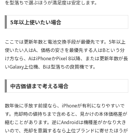
を型落ちで選ぶほうが満足度は安定します。
5年以上使いたい場合
ここでは更新年数と電池交換手段が最優先です。5年以上
使いたい人はA、価格の安さを最優先する人はBという分
け方なら、AはiPhoneかPixel 8以降、または更新年数が長
いGalaxy上位機、Bは型落ちの良質機です。
中古価値まで考える場合
数年後に手放す前提なら、iPhoneが有利になりやすいで
す。売却時の値持ちまで含めると、見かけの本体価格差が
縮むことがあります。逆にAndroidは機種差がかなり大き
いので、売却を意識するなら上位ブランドに寄せたほうが