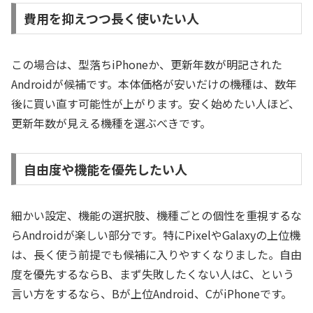
費用を抑えつつ長く使いたい人
この場合は、型落ちiPhoneか、更新年数が明記された
Androidが候補です。本体価格が安いだけの機種は、数年
後に買い直す可能性が上がります。安く始めたい人ほど、
更新年数が見える機種を選ぶべきです。
自由度や機能を優先したい人
細かい設定、機能の選択肢、機種ごとの個性を重視するな
らAndroidが楽しい部分です。特にPixelやGalaxyの上位機
は、長く使う前提でも候補に入りやすくなりました。自由
度を優先するならB、まず失敗したくない人はC、という
言い方をするなら、Bが上位Android、CがiPhoneです。