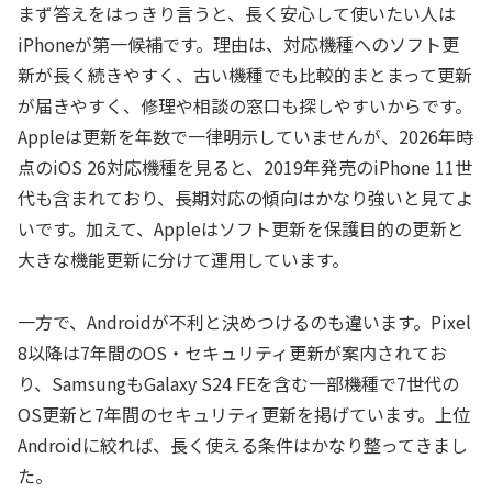
まず答えをはっきり言うと、長く安心して使いたい人は
iPhoneが第一候補です。理由は、対応機種へのソフト更
新が長く続きやすく、古い機種でも比較的まとまって更新
が届きやすく、修理や相談の窓口も探しやすいからです。
Appleは更新を年数で一律明示していませんが、2026年時
点のiOS 26対応機種を見ると、2019年発売のiPhone 11世
代も含まれており、長期対応の傾向はかなり強いと見てよ
いです。加えて、Appleはソフト更新を保護目的の更新と
大きな機能更新に分けて運用しています。
一方で、Androidが不利と決めつけるのも違います。Pixel
8以降は7年間のOS・セキュリティ更新が案内されてお
り、SamsungもGalaxy S24 FEを含む一部機種で7世代の
OS更新と7年間のセキュリティ更新を掲げています。上位
Androidに絞れば、長く使える条件はかなり整ってきまし
た。