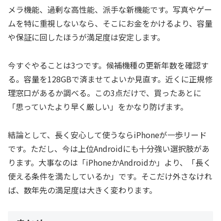
メラ機能、過剰な高性能、派手な新機能です。写真やゲー
ムを特に重視しないなら、そこにお金をかけるより、容量
や保証に回したほうが満足度は安定します。
今すぐやることは3つです。候補機種の更新年数を確認す
る。容量を128GBで済ませてよいか見直す。近くに正規修
理窓口があるか調べる。この3点だけで、買ったあとに
「思っていたより早く厳しい」をかなり防げます。
結論として、長く安心して使うならiPhoneが一歩リード
です。ただし、今は上位Androidにも十分強い選択肢があ
ります。大事なのは「iPhoneかAndroidか」より、「長く
使える条件を満たしているか」です。そこだけ外さなけれ
ば、数年先の満足度は大きく変わります。