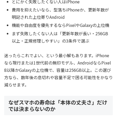
とにかく失敗したくない人はiPhone
費用を抑えたいなら、型落ちiPhoneか、更新年数が
明記された上位寄りAndroid
機能や自由度を優先するならPixelやGalaxyの上位機
まず失敗したくない人は「更新年数が長い・256GB
以上・正規修理しやすい」の3条件で選ぶ
迷ったらこれでよい、という最小解もあります。iPhone
なら現行または1世代前の無印モデル、AndroidならPixel
8以降かGalaxyの上位機で、容量は256GB以上。この選び
方なら、数年後の息切れや容量不足で困る可能性をかなり
減らせます。
なぜスマホの寿命は「本体の丈夫さ」だけ
では決まらないのか