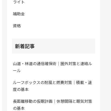
ライト
補助金
資格
新着記事
山道・林道の通信確保術｜圏外対策と連絡ル
ール
ルーフボックスの耐風と燃費対策｜積載・速
度の基本
長距離移動の仮眠計画｜休憩間隔と眠気対策
の基本