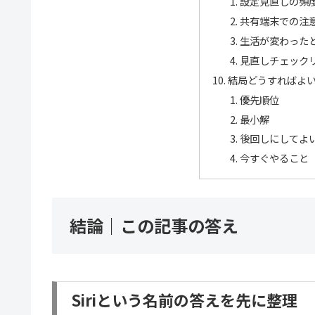
設定見直しの頻
共有端末での注
生活が変わった
見直しチェック
結局どうすればよ
優先順位
最小解
後回しにしてよ
今すぐやること
結論｜この記事の答え
Siriという名前の答えを先に整理