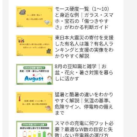
モース硬度一覧（1〜10）
と身近な例｜ガラス・スマ
ホ・宝石の「傷つきやす
さ」がわかる判断ガイド
東日本大震災の寄付を支援
した有名人は誰？有名人ラ
ンキングと支援の実像をわ
かりやすく解説
8月の豆知識と雑学｜お
盆・花火・暑さ対策を暮ら
しに活かす
猛暑と酷暑の違いをわかり
やすく解説｜気温の基準、
危険サイン、停電時の備え
まで
スマホの充電に何ワット必
要？最適なW数の目安と失
敗しない充電器の選び方