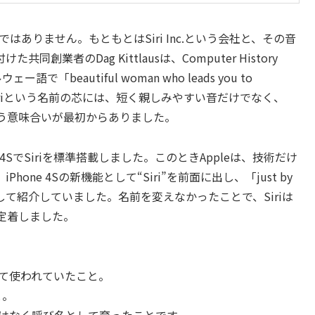
ではありません。もともとはSiri Inc.という会社と、その音
者のDag Kittlausは、Computer History
「beautiful woman who leads you to
Siriという名前の芯には、短く親しみやすい音だけでなく、
う意味合いが最初からありました。
one 4SでSiriを標準搭載しました。このときAppleは、技術だけ
ne 4Sの新機能として“Siri”を前面に出し、「just by
して紹介していました。名前を変えなかったことで、Siriは
定着しました。
して使われていたこと。
と。
ではなく呼び名として育ったことです。