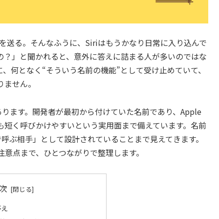
ジを送る。そんなふうに、Siriはもうかなり日常に入り込んで
riなの？」と聞かれると、意外に答えに詰まる人が多いのではな
ように、何となく“そういう名前の機能”として受け止めていて、
りません。
あります。開発者が最初から付けていた名前であり、Apple
も短く呼びかけやすいという実用面まで備えています。名前
声で呼ぶ相手」として設計されていることまで見えてきます。
注意点まで、ひとつながりで整理します。
次
答え