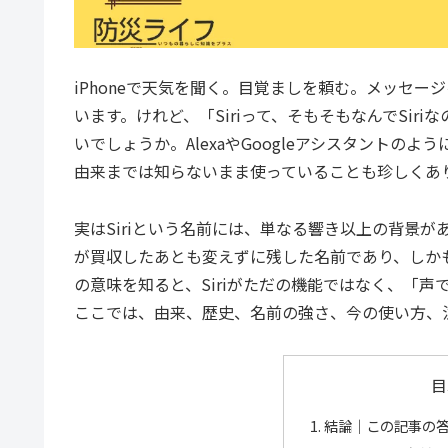
iPhoneで天気を聞く。目覚ましを頼む。メッセー
います。けれど、「Siriって、そもそもなんでSi
いでしょうか。AlexaやGoogleアシスタントの
由来までは知らないまま使っていることも珍しくあ
実はSiriという名前には、単なる響き以上の背景が
が買収したあとも変えずに残した名前であり、しか
の意味を知ると、Siriがただの機能ではなく、「
ここでは、由来、歴史、名前の強さ、今の使い方、
目
結論｜この記事の