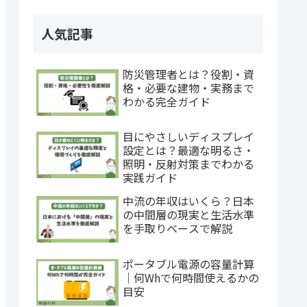
人気記事
防災管理者とは？役割・資
格・必要な建物・実務まで
わかる完全ガイド
目にやさしいディスプレイ
設定とは？最適な明るさ・
照明・反射対策までわかる
実践ガイド
中流の年収はいくら？日本
の中間層の現実と生活水準
を手取りベースで解説
ポータブル電源の容量計算
｜何Whで何時間使えるかの
目安