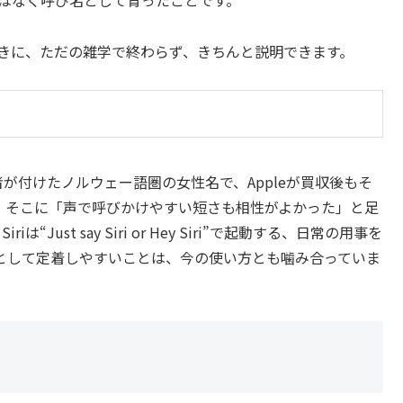
たときに、ただの雑学で終わらず、きちんと説明できます。
者が付けたノルウェー語圏の女性名で、Appleが買収後もそ
。そこに「声で呼びかけやすい短さも相性がよかった」と足
Just say Siri or Hey Siri”で起動する、日常の用事を
として定着しやすいことは、今の使い方とも噛み合っていま